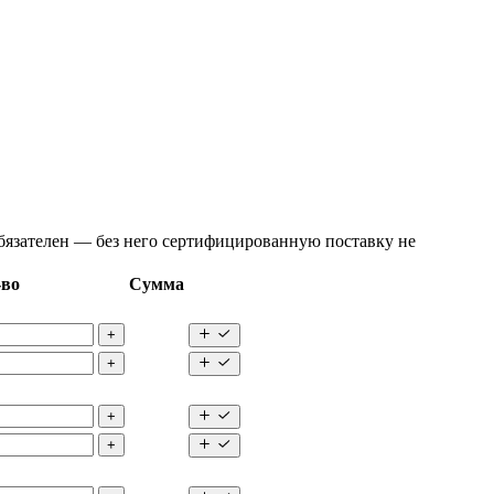
язателен — без него сертифицированную поставку не
-во
Сумма
+
+
+
+