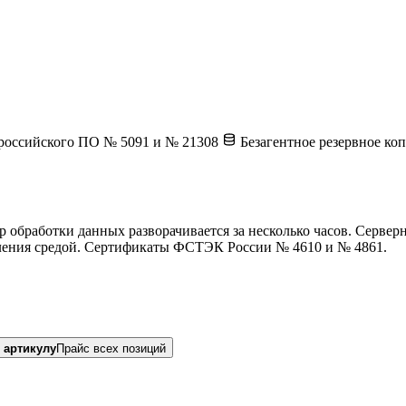
российского ПО № 5091 и № 21308
Безагентное резервное ко
обработки данных разворачивается за несколько часов. Серверн
вления средой. Сертификаты ФСТЭК России № 4610 и № 4861.
 артикулу
Прайс всех позиций