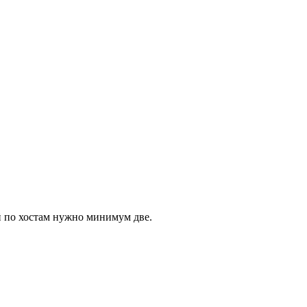
й по хостам нужно минимум две.