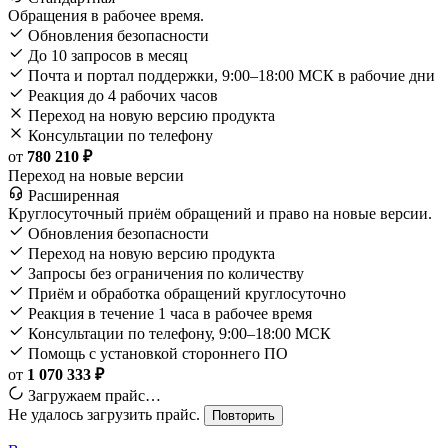
Обращения в рабочее время.
Обновления безопасности
До 10 запросов в месяц
Почта и портал поддержки, 9:00–18:00 МСК в рабочие дни
Реакция до 4 рабочих часов
Переход на новую версию продукта
Консультации по телефону
от
780 210 ₽
Переход на новые версии
Расширенная
Круглосуточный приём обращений и право на новые версии.
Обновления безопасности
Переход на новую версию продукта
Запросы без ограничения по количеству
Приём и обработка обращений круглосуточно
Реакция в течение 1 часа в рабочее время
Консультации по телефону, 9:00–18:00 МСК
Помощь с установкой стороннего ПО
от
1 070 333 ₽
Загружаем прайс…
Не удалось загрузить прайс.
Повторить