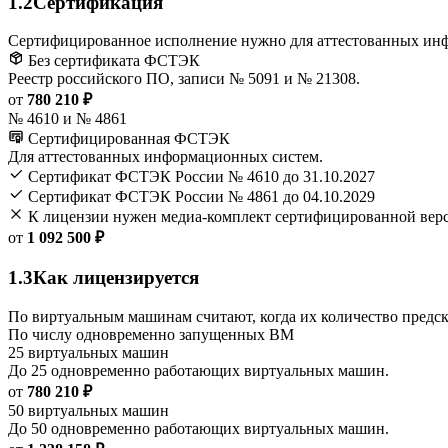
1.2
Сертификация
Сертифицированное исполнение нужно для аттестованных ин
Без сертификата ФСТЭК
Реестр российского ПО, записи № 5091 и № 21308.
от
780 210 ₽
№ 4610 и № 4861
Сертифицированная ФСТЭК
Для аттестованных информационных систем.
Сертификат ФСТЭК России № 4610 до 31.10.2027
Сертификат ФСТЭК России № 4861 до 04.10.2029
К лицензии нужен медиа-комплект сертифицированной вер
от
1 092 500 ₽
1.3
Как лицензируется
По виртуальным машинам считают, когда их количество предск
По числу одновременно запущенных ВМ
25 виртуальных машин
До 25 одновременно работающих виртуальных машин.
от
780 210 ₽
50 виртуальных машин
До 50 одновременно работающих виртуальных машин.