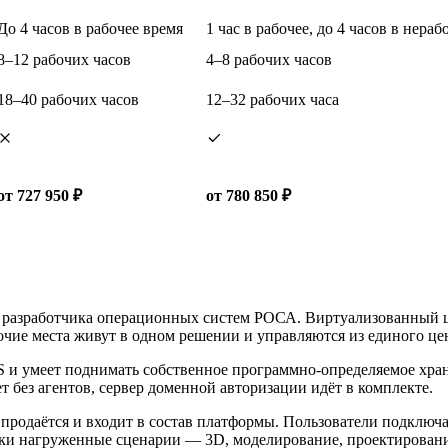
До 4 часов в рабочее время
1 час в рабочее, до 4 часов в нераб
8–12 рабочих часов
4–8 рабочих часов
18–40 рабочих часов
12–32 рабочих часа
от 727 950 ₽
от 780 850 ₽
т разработчика операционных систем РОСА. Виртуализованный ц
бочие места живут в одном решении и управляются из единого це
и умеет поднимать собственное программно-определяемое храни
 без агентов, сервер доменной авторизации идёт в комплекте.
продаётся и входит в состав платформы. Пользователи подключ
ески нагруженные сценарии — 3D, моделирование, проектирован