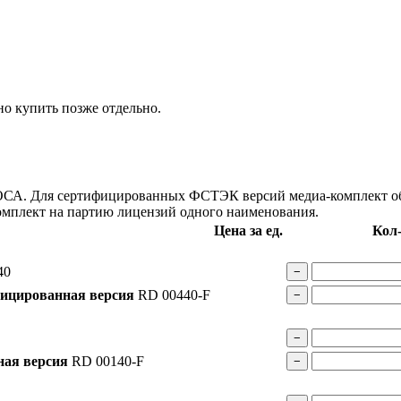
о купить позже отдельно.
РОСА. Для сертифицированных ФСТЭК версий медиа-комплект об
омплект на партию лицензий одного наименования.
Цена за ед.
Кол
40
−
ицированная версия
RD 00440-F
−
−
ая версия
RD 00140-F
−