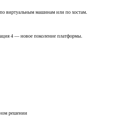
по виртуальным машинам или по хостам.
ция 4 — новое поколение платформы.
дном решении