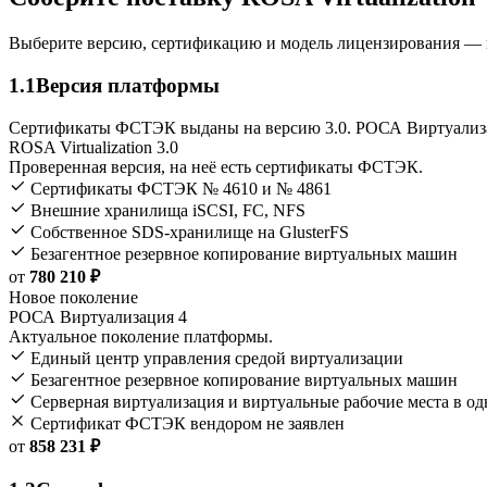
Выберите версию, сертификацию и модель лицензирования — 
1.1
Версия платформы
Сертификаты ФСТЭК выданы на версию 3.0. РОСА Виртуализа
ROSA Virtualization 3.0
Проверенная версия, на неё есть сертификаты ФСТЭК.
Сертификаты ФСТЭК № 4610 и № 4861
Внешние хранилища iSCSI, FC, NFS
Собственное SDS-хранилище на GlusterFS
Безагентное резервное копирование виртуальных машин
от
780 210 ₽
Новое поколение
РОСА Виртуализация 4
Актуальное поколение платформы.
Единый центр управления средой виртуализации
Безагентное резервное копирование виртуальных машин
Серверная виртуализация и виртуальные рабочие места в о
Сертификат ФСТЭК вендором не заявлен
от
858 231 ₽