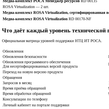
Медиа-комплект РОСА Менеджер ресурсов
RD 00135
ROSA Virtualization
— 2 шт.
Медиа-комплект ROSA Virtualization, сертифицированная в
Медиа-комплект ROSA Virtualization
RD 00170-NF
Что даёт каждый уровень технической
Официальная матрица уровней поддержки НТЦ ИТ РОСА.
Обновления
Обновления безопасности
Обновления программного обеспечения
Для несертифицированных версий продукта
Переход на новую версию продукта
Обращения
Запросов в месяц
Время приёма обращений
Время обработки обращений
Консультации по телефону
Личный кабинет на портале поддержки