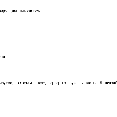
формационных систем.
сии
азуемо; по хостам — когда серверы загружены плотно. Лицензи