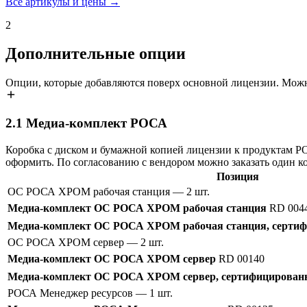
Все артикулы и цены →
2
Дополнительные опции
Опции, которые добавляются поверх основной лицензии. Можн
2.1
Медиа-комплект РОСА
Коробка с диском и бумажной копией лицензии к продуктам 
оформить. По согласованию с вендором можно заказать один к
Позиция
ОС РОСА ХРОМ рабочая станция
— 2 шт.
Медиа-комплект ОС РОСА ХРОМ рабочая станция
RD 004
Медиа-комплект ОС РОСА ХРОМ рабочая станция, сертиф
ОС РОСА ХРОМ сервер
— 2 шт.
Медиа-комплект ОС РОСА ХРОМ сервер
RD 00140
Медиа-комплект ОС РОСА ХРОМ сервер, сертифицированн
РОСА Менеджер ресурсов
— 1 шт.