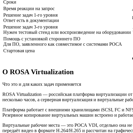
Сроки
Время реакции на запрос
Решение задач 1-го уровня
Ответ есть в документации
Решение задач 3-го уровня
Нужен тестовый стенд или воспроизведение на оборудовании
Помощь с установкой стороннего ПО
Для ПО, заявленного как совместимое с системами РОСА
Стартовая цена
О ROSA Virtualization
Что это и для каких задач применяется
ROSA Virtualization — российская платформа виртуализации о
несколько часов, а серверная виртуализация и виртуальные ра
Платформа работает с внешними хранилищами iSCSI, FC и NFS 
Резервное копирование виртуальных машин встроено и работает
Виртуальные рабочие места — это РОСА VDI, отдельно она не 
передаёт видео в формате H.264/H.265 и рассчитан на графич