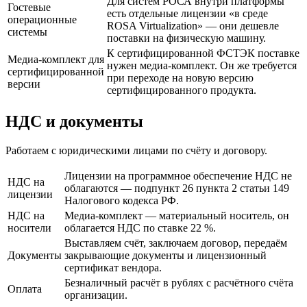
Для систем РОСА внутри платформы
Гостевые
есть отдельные лицензии «в среде
операционные
ROSA Virtualization» — они дешевле
системы
поставки на физическую машину.
К сертифицированной ФСТЭК поставке
Медиа-комплект для
нужен медиа-комплект. Он же требуется
сертифицированной
при переходе на новую версию
версии
сертифицированного продукта.
НДС и документы
Работаем с юридическими лицами по счёту и договору.
Лицензии на программное обеспечение НДС не
НДС на
облагаются — подпункт 26 пункта 2 статьи 149
лицензии
Налогового кодекса РФ.
НДС на
Медиа-комплект — материальный носитель, он
носители
облагается НДС по ставке 22 %.
Выставляем счёт, заключаем договор, передаём
Документы
закрывающие документы и лицензионный
сертификат вендора.
Безналичный расчёт в рублях с расчётного счёта
Оплата
организации.