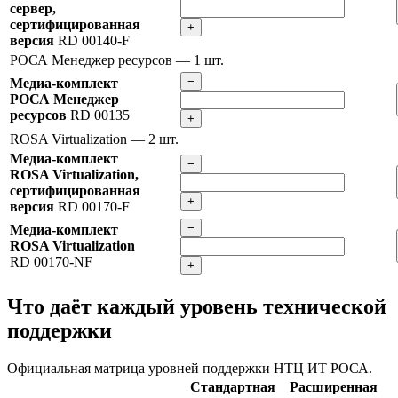
сервер,
сертифицированная
+
версия
RD 00140-F
РОСА Менеджер ресурсов
— 1 шт.
−
Медиа-комплект
РОСА Менеджер
ресурсов
RD 00135
+
ROSA Virtualization
— 2 шт.
Медиа-комплект
−
ROSA Virtualization,
сертифицированная
+
версия
RD 00170-F
−
Медиа-комплект
ROSA Virtualization
RD 00170-NF
+
Что даёт каждый уровень технической
поддержки
Официальная матрица уровней поддержки НТЦ ИТ РОСА.
Стандартная
Расширенная