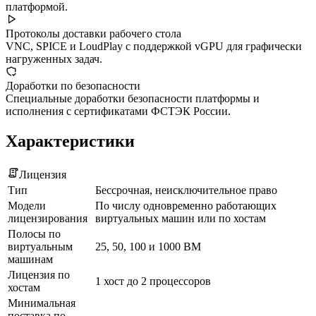
платформой.
Протоколы доставки рабочего стола
VNC, SPICE и LoudPlay с поддержкой vGPU для графически
нагруженных задач.
Доработки по безопасности
Специальные доработки безопасности платформы и
исполнения с сертификатами ФСТЭК России.
Характеристики
Лицензия
Тип
Бессрочная, неисключительное право
Модели
По числу одновременно работающих
лицензирования
виртуальных машин или по хостам
Полосы по
виртуальным
25, 50, 100 и 1000 ВМ
машинам
Лицензия по
1 хост до 2 процессоров
хостам
Минимальная
поставка по