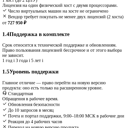
1 хост (до 2 ЦПУ)
Лицензия на один физический хост с двумя процессорами.
Число виртуальных машин на хосте не ограничено
Вендор требует покупать не менее двух лицензий (2 хоста)
от
727 950 ₽
1.4
Поддержка в комплекте
Срок относится к технической поддержке и обновлениям.
Право пользования лицензией бессрочное и от этого выбора
не зависит.
1 год
i
3 года
i
5 лет
i
1.5
Уровень поддержки
Главное отличие — право перейти на новую версию
продукта: оно есть только на расширенном уровне.
Стандартная
Обращения в рабочее время.
Обновления безопасности
До 10 запросов в месяц
Почта и портал поддержки, 9:00–18:00 МСК в рабочие дни
Реакция до 4 рабочих часов
Переход на новую версию продукта