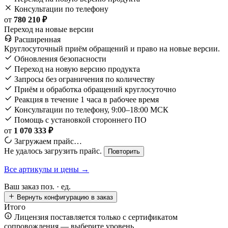
Консультации по телефону
от
780 210 ₽
Переход на новые версии
Расширенная
Круглосуточный приём обращений и право на новые версии.
Обновления безопасности
Переход на новую версию продукта
Запросы без ограничения по количеству
Приём и обработка обращений круглосуточно
Реакция в течение 1 часа в рабочее время
Консультации по телефону, 9:00–18:00 МСК
Помощь с установкой стороннего ПО
от
1 070 333 ₽
Загружаем прайс…
Не удалось загрузить прайс.
Повторить
Все артикулы и цены →
Ваш заказ
поз. ·
ед.
Вернуть конфигурацию в заказ
Итого
Лицензия поставляется только с сертификатом
сопровождения — выберите уровень.