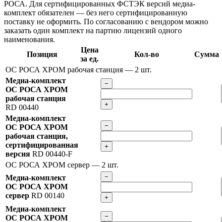
РОСА. Для сертифицированных ФСТЭК версий медиа-
комплект обязателен — без него сертифицированную
поставку не оформить. По согласованию с вендором можно
заказать один комплект на партию лицензий одного
наименования.
Цена
Позиция
Кол-во
Сумма
за ед.
ОС РОСА ХРОМ рабочая станция
— 2 шт.
Медиа-комплект
−
ОС РОСА ХРОМ
рабочая станция
+
RD 00440
Медиа-комплект
−
ОС РОСА ХРОМ
рабочая станция,
сертифицированная
+
версия
RD 00440-F
ОС РОСА ХРОМ сервер
— 2 шт.
−
Медиа-комплект
ОС РОСА ХРОМ
сервер
RD 00140
+
Медиа-комплект
−
ОС РОСА ХРОМ