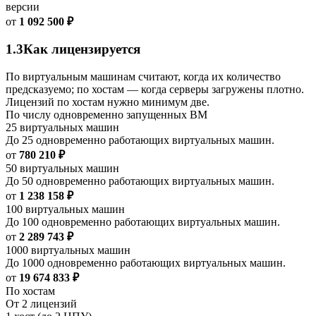
версии
от
1 092 500 ₽
1.3
Как лицензируется
По виртуальным машинам считают, когда их количество
предсказуемо; по хостам — когда серверы загружены плотно.
Лицензий по хостам нужно минимум две.
По числу одновременно запущенных ВМ
25 виртуальных машин
До 25 одновременно работающих виртуальных машин.
от
780 210 ₽
50 виртуальных машин
До 50 одновременно работающих виртуальных машин.
от
1 238 158 ₽
100 виртуальных машин
До 100 одновременно работающих виртуальных машин.
от
2 289 743 ₽
1000 виртуальных машин
До 1000 одновременно работающих виртуальных машин.
от
19 674 833 ₽
По хостам
От 2 лицензий