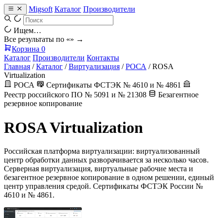
Migsoft
Каталог
Производители
Ищем…
Все результаты по «
» →
Корзина
0
Каталог
Производители
Контакты
Главная
/
Каталог
/
Виртуализация
/
РОСА
/
ROSA
Virtualization
РОСА
Сертификаты ФСТЭК № 4610 и № 4861
Реестр российского ПО № 5091 и № 21308
Безагентное
резервное копирование
ROSA Virtualization
Российская платформа виртуализации: виртуализованный
центр обработки данных разворачивается за несколько часов.
Серверная виртуализация, виртуальные рабочие места и
безагентное резервное копирование в одном решении, единый
центр управления средой. Сертификаты ФСТЭК России №
4610 и № 4861.