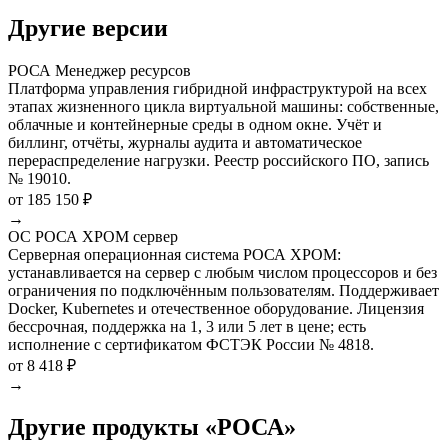
Другие версии
РОСА Менеджер ресурсов
Платформа управления гибридной инфраструктурой на всех
этапах жизненного цикла виртуальной машины: собственные,
облачные и контейнерные среды в одном окне. Учёт и
биллинг, отчёты, журналы аудита и автоматическое
перераспределение нагрузки. Реестр российского ПО, запись
№ 19010.
от 185 150 ₽
→
ОС РОСА ХРОМ сервер
Серверная операционная система РОСА ХРОМ:
устанавливается на сервер с любым числом процессоров и без
ограничения по подключённым пользователям. Поддерживает
Docker, Kubernetes и отечественное оборудование. Лицензия
бессрочная, поддержка на 1, 3 или 5 лет в цене; есть
исполнение с сертификатом ФСТЭК России № 4818.
от 8 418 ₽
→
Другие продукты «РОСА»