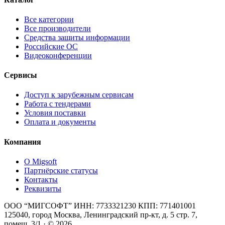
Все категории
Все производители
Средства защиты информации
Российские ОС
Видеоконференции
Сервисы
Доступ к зарубежным сервисам
Работа с тендерами
Условия поставки
Оплата и документы
Компания
О Migsoft
Партнёрские статусы
Контакты
Реквизиты
ООО “МИГСОФТ” ИНН: 7733321230 КПП: 771401001
125040, город Москва, Ленинградский пр-кт, д. 5 стр. 7,
помещ. 3/1 · © 2026