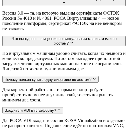
Версия 3.0 — та, на которую выданы сертификаты ФСТЭК
России № 4610 и № 4861. РОСА Виртуализация 4 — новое
поколение платформы; сертификат ФСТЭК на неё вендором
не заявлен.
Что выгоднее — лицензия по виртуальным машинам или по
хостам?
По виртуальным машинам удобно считать, когда их немного и
количество предсказуемо. По хостам выгоднее при плотной
загрузке: число виртуальных машин на хосте не ограничено.
Лицензий по хостам нужно минимум две.
Почему нельзя купить одну лицензию по хостам?
Для корректной работы платформы вендор требует
приобретать не менее двух лицензий, то есть покрывать
минимум два хоста.
Входит ли VDI в платформу?
Да. РОСА VDI входит в состав ROSA Virtualization и отдельно
не распространяется. Подключение идёт по протоколам VNC,