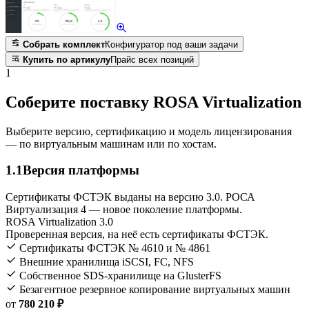
Собрать комплект
Конфигуратор под ваши задачи
Купить по артикулу
Прайс всех позиций
1
Соберите поставку ROSA Virtualization
Выберите версию, сертификацию и модель лицензирования
— по виртуальным машинам или по хостам.
1.1
Версия платформы
Сертификаты ФСТЭК выданы на версию 3.0. РОСА
Виртуализация 4 — новое поколение платформы.
ROSA Virtualization 3.0
Проверенная версия, на неё есть сертификаты ФСТЭК.
Сертификаты ФСТЭК № 4610 и № 4861
Внешние хранилища iSCSI, FC, NFS
Собственное SDS-хранилище на GlusterFS
Безагентное резервное копирование виртуальных машин
от
780 210 ₽