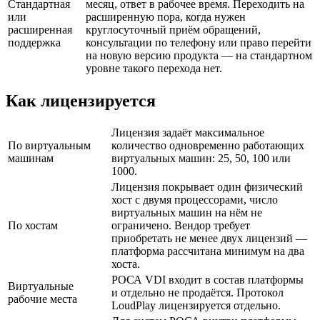
Стандартная
месяц, ответ в рабочее время. Переходить на
или
расширенную пора, когда нужен
расширенная
круглосуточный приём обращений,
поддержка
консультации по телефону или право перейти
на новую версию продукта — на стандартном
уровне такого перехода нет.
Как лицензируется
Лицензия задаёт максимальное
По виртуальным
количество одновременно работающих
машинам
виртуальных машин: 25, 50, 100 или
1000.
Лицензия покрывает один физический
хост с двумя процессорами, число
виртуальных машин на нём не
По хостам
ограничено. Вендор требует
приобретать не менее двух лицензий —
платформа рассчитана минимум на два
хоста.
РОСА VDI входит в состав платформы
Виртуальные
и отдельно не продаётся. Протокол
рабочие места
LoudPlay лицензируется отдельно.