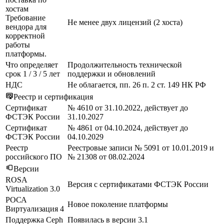
хостам
Требование
Не менее двух лицензий (2 хоста)
вендора для
корректной
работы
платформы.
Что определяет
Продолжительность технической
срок 1 / 3 / 5 лет
поддержки и обновлений
НДС
Не облагается, пп. 26 п. 2 ст. 149 НК РФ
Реестр и сертификация
Сертификат
№ 4610 от 31.10.2022, действует до
ФСТЭК России
31.10.2027
Сертификат
№ 4861 от 04.10.2024, действует до
ФСТЭК России
04.10.2029
Реестр
Реестровые записи № 5091 от 10.01.2019 и
российского ПО
№ 21308 от 08.02.2024
Версии
ROSA
Версия с сертификатами ФСТЭК России
Virtualization 3.0
РОСА
Новое поколение платформы
Виртуализация 4
Поддержка Ceph
Появилась в версии 3.1