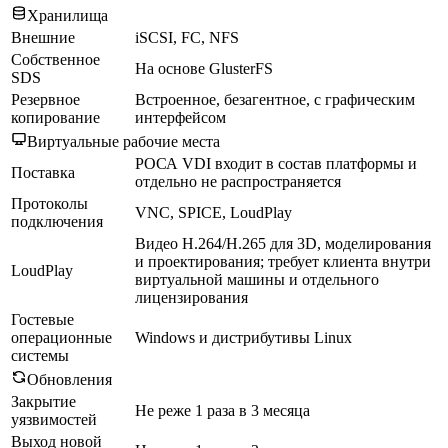
Хранилища
Внешние
iSCSI, FC, NFS
Собственное
На основе GlusterFS
SDS
Резервное
Встроенное, безагентное, с графическим
копирование
интерфейсом
Виртуальные рабочие места
РОСА VDI входит в состав платформы и
Поставка
отдельно не распространяется
Протоколы
VNC, SPICE, LoudPlay
подключения
Видео H.264/H.265 для 3D, моделирования
и проектирования; требует клиента внутри
LoudPlay
виртуальной машины и отдельного
лицензирования
Гостевые
операционные
Windows и дистрибутивы Linux
системы
Обновления
Закрытие
Не реже 1 раза в 3 месяца
уязвимостей
Выход новой