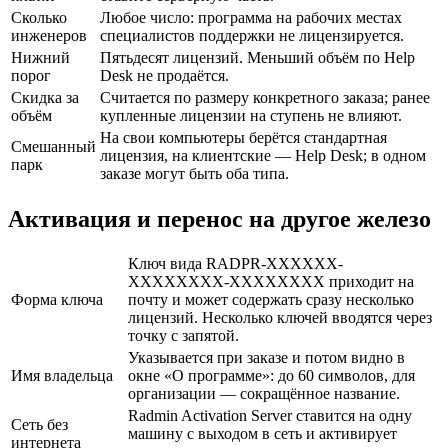
Сколько
Любое число: программа на рабочих местах
инженеров
специалистов поддержки не лицензируется.
Нижний
Пятьдесят лицензий. Меньший объём по Help
порог
Desk не продаётся.
Скидка за
Считается по размеру конкретного заказа; ранее
объём
купленные лицензии на ступень не влияют.
На свои компьютеры берётся стандартная
Смешанный
лицензия, на клиентские — Help Desk; в одном
парк
заказе могут быть оба типа.
Активация и перенос на другое железо
Ключ вида RADPR-XXXXXX-
XXXXXXXX-XXXXXXXX приходит на
Форма ключа
почту и может содержать сразу несколько
лицензий. Несколько ключей вводятся через
точку с запятой.
Указывается при заказе и потом видно в
Имя владельца
окне «О программе»: до 60 символов, для
организации — сокращённое название.
Radmin Activation Server ставится на одну
Сеть без
машину с выходом в сеть и активирует
интернета