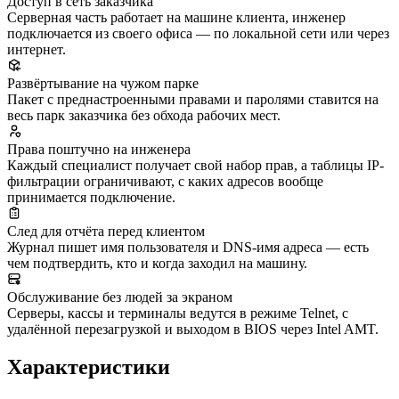
Доступ в сеть заказчика
Серверная часть работает на машине клиента, инженер
подключается из своего офиса — по локальной сети или через
интернет.
Развёртывание на чужом парке
Пакет с преднастроенными правами и паролями ставится на
весь парк заказчика без обхода рабочих мест.
Права поштучно на инженера
Каждый специалист получает свой набор прав, а таблицы IP-
фильтрации ограничивают, с каких адресов вообще
принимается подключение.
След для отчёта перед клиентом
Журнал пишет имя пользователя и DNS-имя адреса — есть
чем подтвердить, кто и когда заходил на машину.
Обслуживание без людей за экраном
Серверы, кассы и терминалы ведутся в режиме Telnet, с
удалённой перезагрузкой и выходом в BIOS через Intel AMT.
Характеристики