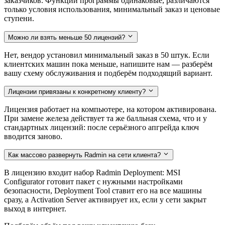
заказчиков. Функции программы одинаковые, различаются
только условия использования, минимальный заказ и ценовые
ступени.
Можно ли взять меньше 50 лицензий?
Нет, вендор установил минимальный заказ в 50 штук. Если
клиентских машин пока меньше, напишите нам — разберём
вашу схему обслуживания и подберём подходящий вариант.
Лицензии привязаны к конкретному клиенту?
Лицензия работает на компьютере, на котором активирована.
При замене железа действует та же балльная схема, что и у
стандартных лицензий: после серьёзного апгрейда ключ
вводится заново.
Как массово развернуть Radmin на сети клиента?
В лицензию входит набор Radmin Deployment: MSI
Configurator готовит пакет с нужными настройками
безопасности, Deployment Tool ставит его на все машины
сразу, а Activation Server активирует их, если у сети закрыт
выход в интернет.