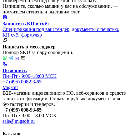
Подберём объём под вашу клиентскую базу
Напишите, сколько машин у вас на обслуживании, —
посчитаем ступень и выставим счёт.
Запросить КП и счёт
Спецификация под ваш тендер, документы с печатью.
КП
счёт
формуляр
Написать в мессенджер
Подбор SKU за пару сообщений.
M
Позвонить
Пн–Пт · 9:00–18:00 МСК
+7 (495) 008-93-65
Migsoft
B2B-магазин лицензионного ПО, веб-сервисов и средств
защиты информации. Оплата в рублях, документы для
бухгалтерии и тендеров.
+7 (495) 008-93-65
Пн–Пт · 9:00–18:00 МСК
sale@migsoft.ru
Каталог