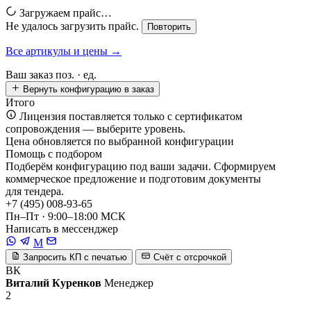
Загружаем прайс…
Не удалось загрузить прайс.
Повторить
Все артикулы и цены →
Ваш заказ
поз. ·
ед.
Вернуть конфигурацию в заказ
Итого
Лицензия поставляется только с сертификатом
сопровождения — выберите уровень.
Цена обновляется по выбранной конфигурации
Помощь с подбором
Подберём конфигурацию под ваши задачи. Сформируем
коммерческое предложение и подготовим документы
для тендера.
+7 (495) 008-93-65
Пн–Пт · 9:00–18:00 МСК
Написать в мессенджер
M
Запросить КП с печатью
Счёт с отсрочкой
ВК
Виталий Куренков
Менеджер
2