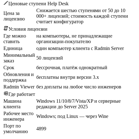
Ценовые ступени Help Desk
Снижается шестью ступенями от 50 до 10
Цена за
000+ лицензий; стоимость каждой ступени
лицензию
считает конфигуратор
Условия лицензии
Где можно
на компьютеры, не принадлежащие
ставить
организации-покупателю
Единица
один компьютер клиента с Radmin Server
Минимальный
50 лицензий
заказ
Срок
бессрочная, платёж однократный
Обновления и
бесплатны внутри версии 3.x
поддержка
Radmin Viewer
без доплаты на любое число инженеров
Где работает
Машина
Windows 11/10/8/7/Vista/XP и серверные
клиента
редакции до Server 2025
Рабочее место
Windows; под Linux — через Wine
инженера
Порт по
4899
умолчанию