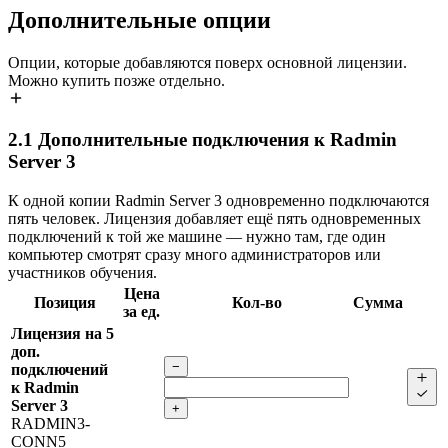
Дополнительные опции
Опции, которые добавляются поверх основной лицензии.
Можно купить позже отдельно.
2.1
Дополнительные подключения к Radmin
Server 3
К одной копии Radmin Server 3 одновременно подключаются
пять человек. Лицензия добавляет ещё пять одновременных
подключений к той же машине — нужно там, где один
компьютер смотрят сразу много администраторов или
участников обучения.
Цена
Позиция
Кол-во
Сумма
за ед.
Лицензия на 5
доп.
−
подключений
к Radmin
Server 3
+
RADMIN3-
CONN5