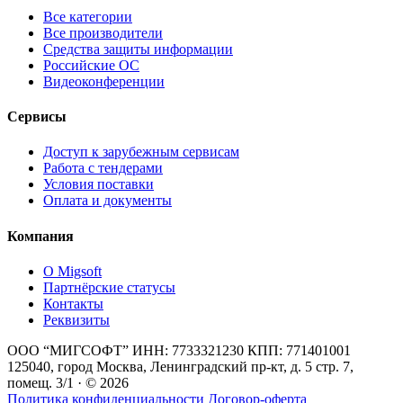
Все категории
Все производители
Средства защиты информации
Российские ОС
Видеоконференции
Сервисы
Доступ к зарубежным сервисам
Работа с тендерами
Условия поставки
Оплата и документы
Компания
О Migsoft
Партнёрские статусы
Контакты
Реквизиты
ООО “МИГСОФТ” ИНН: 7733321230 КПП: 771401001
125040, город Москва, Ленинградский пр-кт, д. 5 стр. 7,
помещ. 3/1 · © 2026
Политика конфиденциальности
Договор-оферта