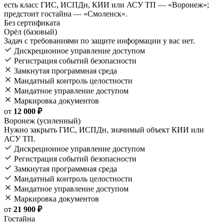
есть класс ГИС, ИСПДн, КИИ или АСУ ТП — «Воронеж»;
предстоит гостайна — «Смоленск».
Без сертификата
Орёл (базовый)
Задач с требованиями по защите информации у вас нет.
Дискреционное управление доступом
Регистрация событий безопасности
Замкнутая программная среда
Мандатный контроль целостности
Мандатное управление доступом
Маркировка документов
от
12 000 ₽
Воронеж (усиленный)
Нужно закрыть ГИС, ИСПДн, значимый объект КИИ или
АСУ ТП.
Дискреционное управление доступом
Регистрация событий безопасности
Замкнутая программная среда
Мандатный контроль целостности
Мандатное управление доступом
Маркировка документов
от
21 900 ₽
Гостайна