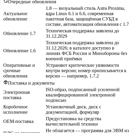
Очередные обновления
1.8 — визуальный стиль Astra Proxima,
Актуальное
ядра Linux 6.1 и 6.6, современная
обновление
пакетная база, защищённая СУБД в
составе, автоматизация обновления с 1.7
Техническая поддержка заявлена до
Обновление 1.7
31.12.2029
Техническая поддержка заявлена до
31.12.2026; в каталоге доступно в
Обновление 1.6
линиях ФСБ России и Минобороны без
военной приёмки
Оперативные и
Устраняют критические уязвимости
срочные
внутри версии; номер приписывается к
обновления
версии — например, 1.7.2
Поставка и документы
ISO-образ, подписанный усиленной
Электронная
квалифицированной электронной
поставка
подписью
Коробочное
Установочный диск, диск с
исполнение
документацией, формуляр
Предустановка на средства
OEM-поставка
вычислительной техники
Не облагается — программа для ЭВМ из