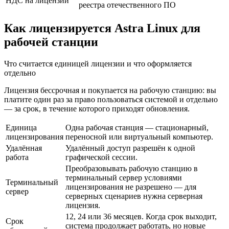
НДС на лицензии
реестра отечественного ПО
Как лицензируется Astra Linux для
рабочей станции
Что считается единицей лицензии и что оформляется
отдельно
Лицензия бессрочная и покупается на рабочую станцию: вы
платите один раз за право пользоваться системой и отдельно
— за срок, в течение которого приходят обновления.
Единица
Одна рабочая станция — стационарный,
лицензирования
переносной или виртуальный компьютер.
Удалённая
Удалённый доступ разрешён к одной
работа
графической сессии.
Преобразовывать рабочую станцию в
терминальный сервер условиями
Терминальный
лицензирования не разрешено — для
сервер
серверных сценариев нужна серверная
лицензия.
12, 24 или 36 месяцев. Когда срок выходит,
Срок
система продолжает работать, но новые