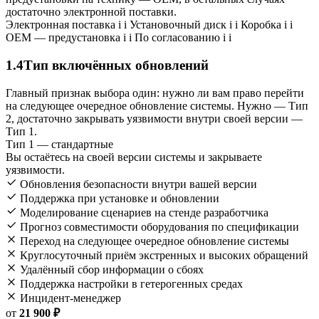
достаточно электронной поставки.
Электронная поставка
i
i
Установочный диск
i
i
Коробка
i
i
OEM — предустановка
i
i
По согласованию
i
i
1.4
Тип включённых обновлений
Главный признак выбора один: нужно ли вам право перейти
на следующее очередное обновление системы. Нужно — Тип
2, достаточно закрывать уязвимости внутри своей версии —
Тип 1.
Тип 1 — стандартные
Вы остаётесь на своей версии системы и закрываете
уязвимости.
Обновления безопасности внутри вашей версии
Поддержка при установке и обновлении
Моделирование сценариев на стенде разработчика
Прогноз совместимости оборудования по спецификации
Переход на следующее очередное обновление системы
Круглосуточный приём экстренных и высоких обращений
Удалённый сбор информации о сбоях
Поддержка настройки в гетерогенных средах
Инцидент-менеджер
от
21 900 ₽