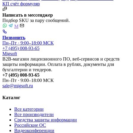
КП
счёт
формуляр
Написать в мессенджер
Подбор SKU за пару сообщений.
M
Позвонить
Пн–Пт · 9:00–18:00 МСК
+7 (495) 008-93-65
Migsoft
B2B-магазин лицензионного ПО, веб-сервисов и средств
защиты информации. Оплата в рублях, документы для
бухгалтерии и тендеров.
+7 (495) 008-93-65
Пн–Пт · 9:00–18:00 МСК
sale@migsoft.ru
Каталог
Все категории
Все производители
Средства защиты информации
Российские ОС
Видеоконференции