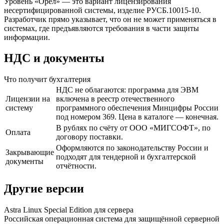
Уровень «Орёл» — это вариант лицензирования
несертифицированной системы, изделие РУСБ.10015-10.
Разработчик прямо указывает, что он не может применяться в
системах, где предъявляются требования в части защиты
информации.
НДС и документы
Что получит бухгалтерия
НДС не облагаются: программа для ЭВМ
Лицензии на
включена в реестр отечественного
систему
программного обеспечения Минцифры России
под номером 369. Цена в каталоге — конечная.
В рублях по счёту от ООО «МИГСОФТ», по
Оплата
договору поставки.
Оформляются по законодательству России и
Закрывающие
подходят для тендерной и бухгалтерской
документы
отчётности.
Другие версии
Astra Linux Special Edition для сервера
Российская операционная система для защищённой серверной