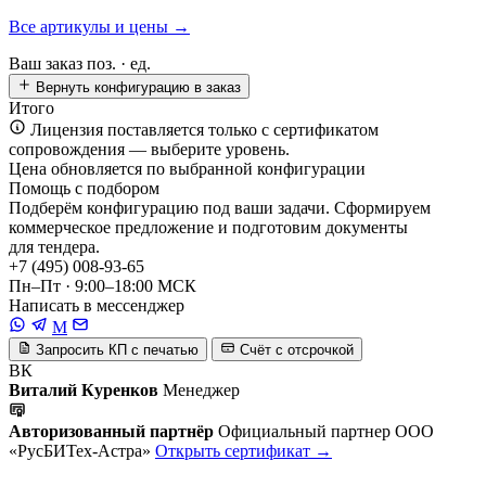
Все артикулы и цены →
Ваш заказ
поз. ·
ед.
Вернуть конфигурацию в заказ
Итого
Лицензия поставляется только с сертификатом
сопровождения — выберите уровень.
Цена обновляется по выбранной конфигурации
Помощь с подбором
Подберём конфигурацию под ваши задачи. Сформируем
коммерческое предложение и подготовим документы
для тендера.
+7 (495) 008-93-65
Пн–Пт · 9:00–18:00 МСК
Написать в мессенджер
M
Запросить КП с печатью
Счёт с отсрочкой
ВК
Виталий Куренков
Менеджер
Авторизованный партнёр
Официальный партнер ООО
«РусБИТех-Астра»
Открыть сертификат →