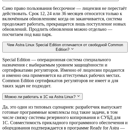
Само право пользования бессрочное — лицензия не перестаёт
действовать. Срок 12, 24 или 36 месяцев относится только к
включённым обновлениям: когда он заканчивается, система
продолжает работать, прекращается лишь поступление новых
обновлений. Продлить обновления можно отдельно —
посчитаем под ваш парк.
Чем Astra Linux Special Edition отличается от свободной Common
Edition?
Special Edition — операционная система специального
назначения с выбираемым уровнем защищённости и
сертификатами регуляторов. Именно её лицензии продаются
и именно она применяется на аттестуемых рабочих местах.
Common Edition сертификатов регуляторов не имеет и для
таких задач не подходит.
Можно ли работать в 1С на Astra Linux?
Да, это один из типовых сценариев: разработчик выпускает
готовые программные комплексы под такие задачи, в том
числе связку системы резервного копирования и СУБД для
1С. Совместимость прикладного программного обеспечения и
оборудования подтверждается в программе Ready for Astra —