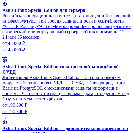
Astra Linux Special Edition для сервера
Российская операционная система для защищённой серверной
инфраструктуры: три уровня защищённости и сертификаты
ФСТЭК России, ФСБ и Минобороны. Бессрочная лицензия на
физический или виртуальный сервер с обновлениями на 12,
24 или 36 месяцев.
от 48 000 ₽
от 48 000 ₽
→
Astra Linux Special Edition со встроенной защищённой
СУБД
Лицензия на Astra Linux Special Edition 1.8 со встроенным
модулем «Защищённая СУБД» — СУБД «Тантор» редакции
Basic на PostgreSQL с механизмами защиты информации
системы. Считается по процессорным ядрам, отведённым под
базу, минимум от четырёх ядер.
от 190 300 ₽
от 190 300 ₽
→
Astra Linux Special Edition — дополнительная лицензия на