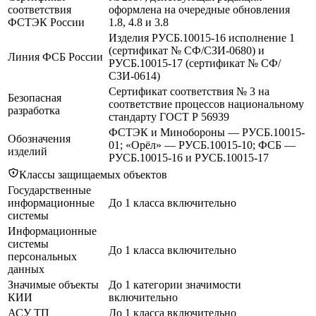
соответствия
оформлена на очередные обновления
ФСТЭК России
1.8, 4.8 и 3.8
Изделия РУСБ.10015-16 исполнение 1
(сертификат № СФ/СЗИ-0680) и
Линия ФСБ России
РУСБ.10015-17 (сертификат № СФ/
СЗИ-0614)
Сертификат соответствия № 3 на
Безопасная
соответствие процессов национальному
разработка
стандарту ГОСТ Р 56939
ФСТЭК и Минобороны — РУСБ.10015-
Обозначения
01; «Орёл» — РУСБ.10015-10; ФСБ —
изделий
РУСБ.10015-16 и РУСБ.10015-17
Классы защищаемых объектов
Государственные
информационные
До 1 класса включительно
системы
Информационные
системы
До 1 класса включительно
персональных
данных
Значимые объекты
До 1 категории значимости
КИИ
включительно
АСУ ТП
До 1 класса включительно