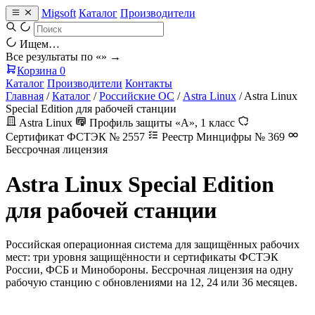
Migsoft
Каталог
Производители
Ищем…
Все результаты по «
» →
Корзина
0
Каталог
Производители
Контакты
Главная
/
Каталог
/
Российские ОС
/
Astra Linux
/
Astra Linux
Special Edition для рабочей станции
Astra Linux
Профиль защиты «А», 1 класс
Сертификат ФСТЭК № 2557
Реестр Минцифры № 369
Бессрочная лицензия
Astra Linux Special Edition
для рабочей станции
Российская операционная система для защищённых рабочих
мест: три уровня защищённости и сертификаты ФСТЭК
России, ФСБ и Минобороны. Бессрочная лицензия на одну
рабочую станцию с обновлениями на 12, 24 или 36 месяцев.