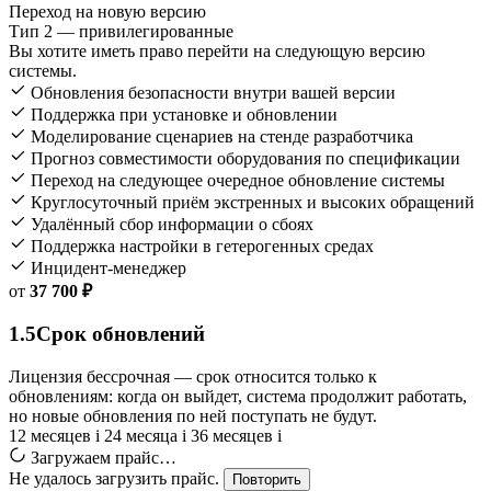
Переход на новую версию
Тип 2 — привилегированные
Вы хотите иметь право перейти на следующую версию
системы.
Обновления безопасности внутри вашей версии
Поддержка при установке и обновлении
Моделирование сценариев на стенде разработчика
Прогноз совместимости оборудования по спецификации
Переход на следующее очередное обновление системы
Круглосуточный приём экстренных и высоких обращений
Удалённый сбор информации о сбоях
Поддержка настройки в гетерогенных средах
Инцидент-менеджер
от
37 700 ₽
1.5
Срок обновлений
Лицензия бессрочная — срок относится только к
обновлениям: когда он выйдет, система продолжит работать,
но новые обновления по ней поступать не будут.
12 месяцев
i
24 месяца
i
36 месяцев
i
Загружаем прайс…
Не удалось загрузить прайс.
Повторить