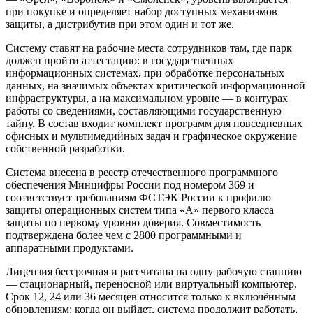
при покупке и определяет набор доступных механизмов
защиты, а дистрибутив при этом один и тот же.
Систему ставят на рабочие места сотрудников там, где парк
должен пройти аттестацию: в государственных
информационных системах, при обработке персональных
данных, на значимых объектах критической информационной
инфраструктуры, а на максимальном уровне — в контурах
работы со сведениями, составляющими государственную
тайну. В состав входит комплект программ для повседневных
офисных и мультимедийных задач и графическое окружение
собственной разработки.
Система внесена в реестр отечественного программного
обеспечения Минцифры России под номером 369 и
соответствует требованиям ФСТЭК России к профилю
защиты операционных систем типа «А» первого класса
защиты по первому уровню доверия. Совместимость
подтверждена более чем с 2800 программными и
аппаратными продуктами.
Лицензия бессрочная и рассчитана на одну рабочую станцию
— стационарный, переносной или виртуальный компьютер.
Срок 12, 24 или 36 месяцев относится только к включённым
обновлениям: когда он выйдет, система продолжит работать,