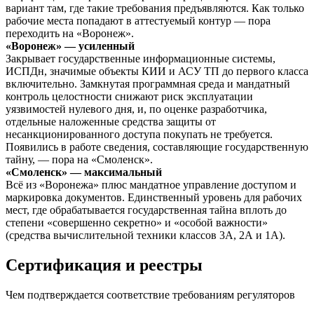
вариант там, где такие требования предъявляются. Как только
рабочие места попадают в аттестуемый контур — пора
переходить на «Воронеж».
«Воронеж» — усиленный
Закрывает государственные информационные системы,
ИСПДн, значимые объекты КИИ и АСУ ТП до первого класса
включительно. Замкнутая программная среда и мандатный
контроль целостности снижают риск эксплуатации
уязвимостей нулевого дня, и, по оценке разработчика,
отдельные наложенные средства защиты от
несанкционированного доступа покупать не требуется.
Появились в работе сведения, составляющие государственную
тайну, — пора на «Смоленск».
«Смоленск» — максимальный
Всё из «Воронежа» плюс мандатное управление доступом и
маркировка документов. Единственный уровень для рабочих
мест, где обрабатывается государственная тайна вплоть до
степени «совершенно секретно» и «особой важности»
(средства вычислительной техники классов 3А, 2А и 1А).
Сертификация и реестры
Чем подтверждается соответствие требованиям регуляторов