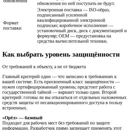
обновлений
обновления по ней поступать не будут.
Электронная поставка — ISO-образ,
подписанный усиленной
квалифицированной электронной
Формат
подписью; коробочное исполнение —
поставки
установочный диск, диск с документацией и
формуляр; OEM — предустановка на
средства вычислительной техники.
Как выбрать уровень защищённости
От требований к объекту, а не от бюджета
Главный критерий один — что записано в требованиях к
вашей системе. Есть присвоенный класс защищённости —
нужен сертифицированный уровень; предстоит работа с
государственной тайной — вариант только один. Второй
критерий: готовы ли вы отказаться от отдельных наложенных
средств защиты от несанкционированного доступа в пользу
встроенных.
«Орёл» — базовый
Подходит для рабочих мест без требований по защите
информации. Разработчик прямо запрещает применять этот