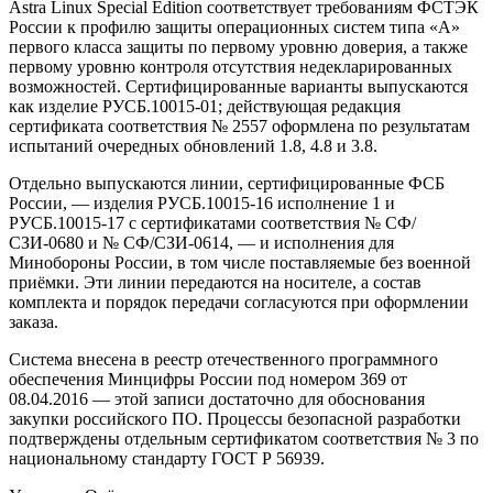
Astra Linux Special Edition соответствует требованиям ФСТЭК
России к профилю защиты операционных систем типа «А»
первого класса защиты по первому уровню доверия, а также
первому уровню контроля отсутствия недекларированных
возможностей. Сертифицированные варианты выпускаются
как изделие РУСБ.10015-01; действующая редакция
сертификата соответствия № 2557 оформлена по результатам
испытаний очередных обновлений 1.8, 4.8 и 3.8.
Отдельно выпускаются линии, сертифицированные ФСБ
России, — изделия РУСБ.10015-16 исполнение 1 и
РУСБ.10015-17 с сертификатами соответствия № СФ/
СЗИ-0680 и № СФ/СЗИ-0614, — и исполнения для
Минобороны России, в том числе поставляемые без военной
приёмки. Эти линии передаются на носителе, а состав
комплекта и порядок передачи согласуются при оформлении
заказа.
Система внесена в реестр отечественного программного
обеспечения Минцифры России под номером 369 от
08.04.2016 — этой записи достаточно для обоснования
закупки российского ПО. Процессы безопасной разработки
подтверждены отдельным сертификатом соответствия № 3 по
национальному стандарту ГОСТ Р 56939.