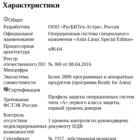
Характеристики
Общее
Разработчик
ООО «РусБИТех-Астра», Россия
Официальное
Операционная система специального
наименование
назначения «Astra Linux Special Edition»
Процессорная
x86-64
архитектура
Реестр
отечественного ПО
№ 369 от 08.04.2016
Минцифры
Экосистема
Более 2800 программных и аппаратных
совместимости
продуктов (программа Ready for Astra)
Сертификация
Профиль защиты операционных систем
Требования
типа «А» первого класса защиты,
ФСТЭК России
первый уровень доверия
Контроль
отсутствия
1 уровень контроля по руководящему
недекларированных
документу НДВ
возможностей
Сертификат
№ 2557, действующая редакция