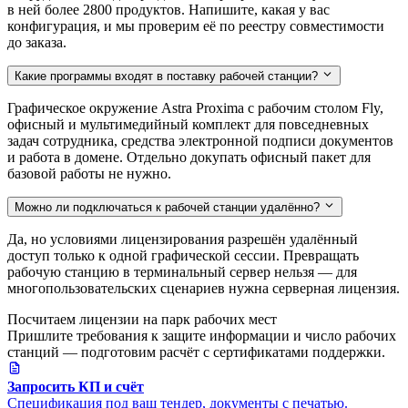
в ней более 2800 продуктов. Напишите, какая у вас
конфигурация, и мы проверим её по реестру совместимости
до заказа.
Какие программы входят в поставку рабочей станции?
Графическое окружение Astra Proxima с рабочим столом Fly,
офисный и мультимедийный комплект для повседневных
задач сотрудника, средства электронной подписи документов
и работа в домене. Отдельно докупать офисный пакет для
базовой работы не нужно.
Можно ли подключаться к рабочей станции удалённо?
Да, но условиями лицензирования разрешён удалённый
доступ только к одной графической сессии. Превращать
рабочую станцию в терминальный сервер нельзя — для
многопользовательских сценариев нужна серверная лицензия.
Посчитаем лицензии на парк рабочих мест
Пришлите требования к защите информации и число рабочих
станций — подготовим расчёт с сертификатами поддержки.
Запросить КП и счёт
Спецификация под ваш тендер, документы с печатью.