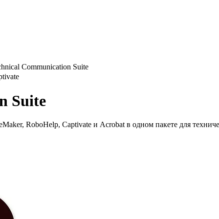
hnical Communication Suite
tivate
n Suite
Maker, RoboHelp, Captivate и Acrobat в одном пакете для технич