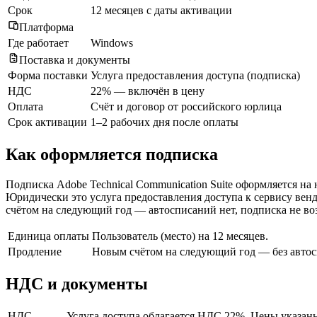
Срок
12 месяцев с даты активации
Платформа
Где работает
Windows
Поставка и документы
Форма поставки
Услуга предоставления доступа (подписка)
НДС
22% — включён в цену
Оплата
Счёт и договор от российского юрлица
Срок активации
1–2 рабочих дня после оплаты
Как оформляется подписка
Подписка Adobe Technical Communication Suite оформляется на 
Юридически это услуга предоставления доступа к сервису венд
счётом на следующий год — автосписаний нет, подписка не воз
Единица оплаты
Пользователь (место) на 12 месяцев.
Продление
Новым счётом на следующий год — без автос
НДС и документы
НДС
Услуга доступа облагается НДС 22%. Цены указан