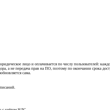
юридическое лицо и оплачивается по числу пользователей: каждое
ора, а не передача прав на ПО, поэтому по окончании срока до
обновляется сама.
писаний.
ы с учётом НДС.