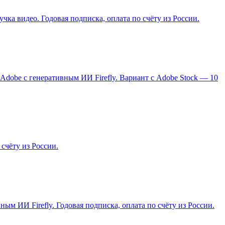
чка видео. Годовая подписка, оплата по счёту из России.
ний Adobe с генеративным ИИ Firefly. Вариант с Adobe Stock — 10
счёту из России.
ым ИИ Firefly. Годовая подписка, оплата по счёту из России.