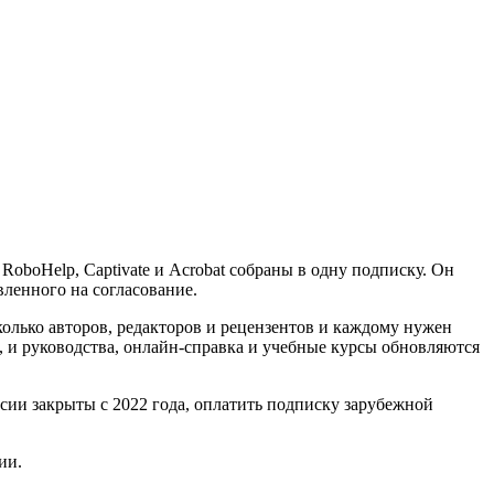
oboHelp, Captivate и Acrobat собраны в одну подписку. Он
вленного на согласование.
олько авторов, редакторов и рецензентов и каждому нужен
, и руководства, онлайн-справка и учебные курсы обновляются
сии закрыты с 2022 года, оплатить подписку зарубежной
ии.