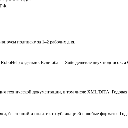
 РФ.
ивируем подписку за 1–2 рабочих дня.
oboHelp отдельно. Если оба — Suite дешевле двух подписок, а C
я технической документации, в том числе XML/DITA. Годовая п
и, баз знаний и политик с публикацией в любые форматы. Годов