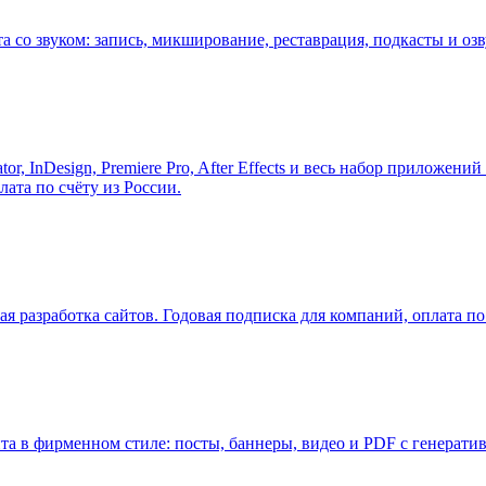
со звуком: запись, микширование, реставрация, подкасты и озву
ator, InDesign, Premiere Pro, After Effects и весь набор приложе
лата по счёту из России.
 разработка сайтов. Годовая подписка для компаний, оплата по 
а в фирменном стиле: посты, баннеры, видео и PDF с генеративн