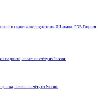
рование и подписание документов, ИИ-анализ PDF. Годовая
ая подписка, оплата по счёту из России.
дписка, оплата по счёту из России.