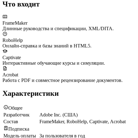
Что входит
FrameMaker
Длинные руководства и спецификации, XML/DITA.
RoboHelp
Онлайн-справка и базы знаний в HTML5.
Captivate
Интерактивные обучающие курсы и симуляции.
Acrobat
Работа с PDF и совместное рецензирование документов.
Характеристики
Общее
Разработчик
Adobe Inc. (США)
Состав
FrameMaker, RoboHelp, Captivate, Acrobat
Подписка
Модель оплаты
За пользователя в год