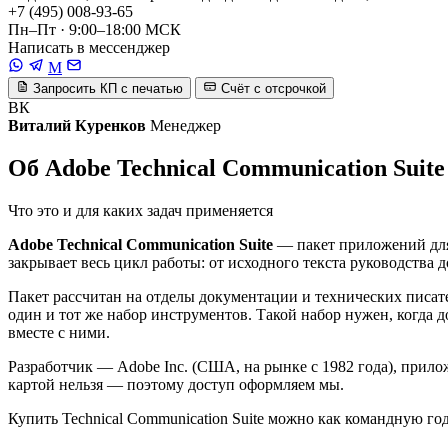
+7 (495) 008-93-65
Пн–Пт · 9:00–18:00 МСК
Написать в мессенджер
M
Запросить КП с печатью
Счёт с отсрочкой
ВК
Виталий Куренков
Менеджер
Об Adobe Technical Communication Suite
Что это и для каких задач применяется
Adobe Technical Communication Suite
— пакет приложений для 
закрывает весь цикл работы: от исходного текста руководства
Пакет рассчитан на отделы документации и технических писат
один и тот же набор инструментов. Такой набор нужен, когда 
вместе с ними.
Разработчик — Adobe Inc. (США, на рынке с 1982 года), прило
картой нельзя — поэтому доступ оформляем мы.
Купить Technical Communication Suite можно как командную го