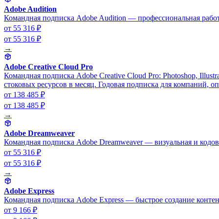
Adobe Audition
Командная подписка Adobe Audition — профессиональная работа 
от 55 316 ₽
от 55 316 ₽
→
Adobe Creative Cloud Pro
Командная подписка Adobe Creative Cloud Pro: Photoshop, Illustr
стоковых ресурсов в месяц. Годовая подписка для компаний, оп
от 138 485 ₽
от 138 485 ₽
→
Adobe Dreamweaver
Командная подписка Adobe Dreamweaver — визуальная и кодовая
от 55 316 ₽
от 55 316 ₽
→
Adobe Express
Командная подписка Adobe Express — быстрое создание контент
от 9 166 ₽