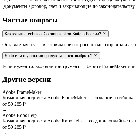
Документы
Договор, счёт и закрывающие по законодательству
Частые вопросы
Как купить Technical Communication Suite в России?
Оставьте заявку — выставим счёт от российского юрлица и акт
Suite или отдельные продукты — как выбрать?
Если нужен только один инструмент — берите FrameMaker или R
Другие версии
Adobe FrameMaker
Командная подписка Adobe FrameMaker — создание и публикаци
от 59 285 ₽
→
Adobe RoboHelp
Командная подписка Adobe RoboHelp — создание онлайн-справк
от 59 285 ₽
→