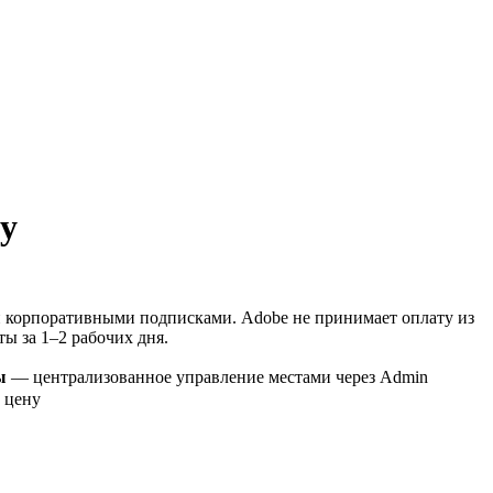
ly
выми корпоративными подписками. Adobe не принимает оплату из
ы за 1–2 рабочих дня.
ы
— централизованное управление местами через Admin
 цену