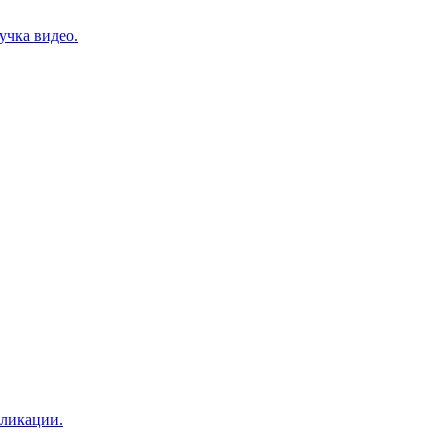
учка видео.
бликации.