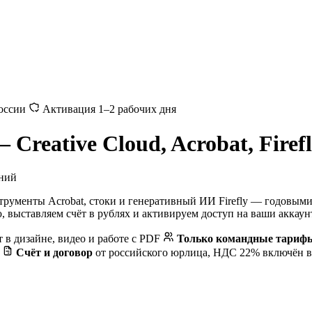
России
Активация 1–2 рабочих дня
Creative Cloud, Acrobat, Firef
ний
DF-инструменты Acrobat, стоки и генеративный ИИ Firefly — годо
 выставляем счёт в рублях и активируем доступ на ваши аккаунт
 в дизайне, видео и работе с PDF
Только командные тариф
в
Счёт и договор
от российского юрлица, НДС 22% включён в