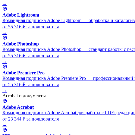
→
Adobe Lightroom
Командная подписка Adobe Lightroom — обработка и каталоги
от 55 316 ₽
за пользователя
→
Adobe Photoshop
Командная подписка Adobe Photoshop — стандарт работы с раст
от 55 316 ₽
за пользователя
→
Adobe Premiere Pro
Командная подписка Adobe Premiere Pro — профессиональный в
от 55 316 ₽
за пользователя
→
Acrobat и документы
Adobe Acrobat
Командная подписка Adobe Acrobat для работы с PDF: редакции 
от 23 344 ₽
за пользователя
→