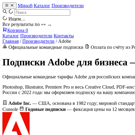
Migsoft
Каталог
Производители
Ищем…
Все результаты по «
» →
Корзина
0
Каталог
Производители
Контакты
Главная
/
Производители
/
Adobe
Официальные командные подписки
Оплата по счёту из 
Подписки Adobe для бизнеса — 
Официальные командные тарифы Adobe для российских компа
Photoshop, Illustrator, Premiere Pro и весь Creative Cloud, P
России с 2022 года: мы оформляем подписку на вашу компанию,
Adobe Inc.
— США, основана в 1982 году; мировой стандарт
Console
Годовые подписки
— фиксация цены на 12 месяце