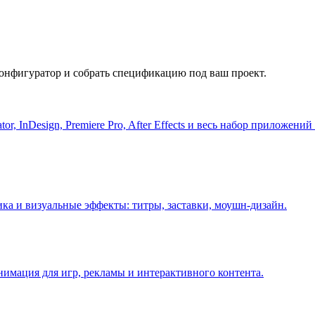
конфигуратор и собрать спецификацию под ваш проект.
ator, InDesign, Premiere Pro, After Effects и весь набор приложени
ка и визуальные эффекты: титры, заставки, моушн-дизайн.
нимация для игр, рекламы и интерактивного контента.