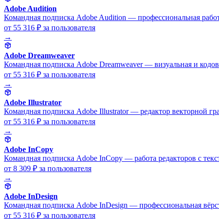
Adobe Audition
Командная подписка Adobe Audition — профессиональная работа
от 55 316 ₽
за пользователя
→
Adobe Dreamweaver
Командная подписка Adobe Dreamweaver — визуальная и кодова
от 55 316 ₽
за пользователя
→
Adobe Illustrator
Командная подписка Adobe Illustrator — редактор векторной г
от 55 316 ₽
за пользователя
→
Adobe InCopy
Командная подписка Adobe InCopy — работа редакторов с тексто
от 8 309 ₽
за пользователя
→
Adobe InDesign
Командная подписка Adobe InDesign — профессиональная вёрс
от 55 316 ₽
за пользователя