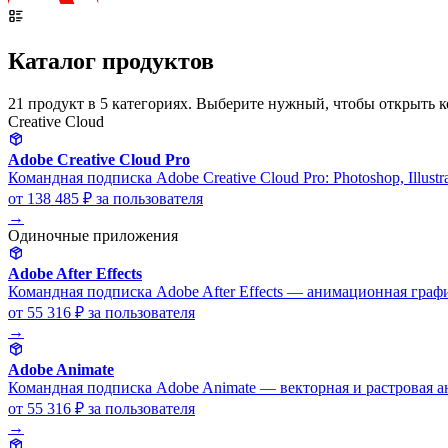
Каталог продуктов
21 продукт в 5 категориях. Выберите нужный, чтобы открыть 
Creative Cloud
Adobe Creative Cloud Pro
Командная подписка Adobe Creative Cloud Pro: Photoshop, Illustr
от 138 485 ₽
за пользователя
→
Одиночные приложения
Adobe After Effects
Командная подписка Adobe After Effects — анимационная графи
от 55 316 ₽
за пользователя
→
Adobe Animate
Командная подписка Adobe Animate — векторная и растровая а
от 55 316 ₽
за пользователя
→