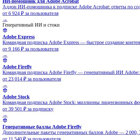
ИИ-помощник для Adobe Acrobat
Аддон ИИ-помощника к подписке Adobe Acrobat: ответы по со
от 6 924 ₽
за пользователя
→
Генеративный ИИ и стоки
Adobe Express
Командная подписка Adobe Express — быстрое создание контент
от 9 166 ₽
за пользователя
→
Adobe Firefly
Командная подписка Adobe Firefly — генеративный ИИ Adobe: 
от 23 014 ₽
за пользователя
→
Adobe Stock
Командная подписка Adobe Stock: миллионы лицензионных фот
от 39 501 ₽
за подписку
→
Генеративные баллы Adobe Firefly
Дополнительные пакеты генеративных баллов Adobe — 2 000, 7 0
от 11 540 ₽
за пользователя