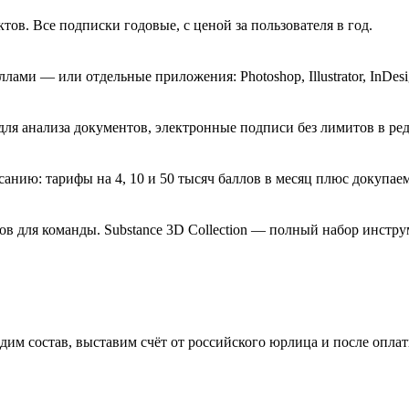
ов. Все подписки годовые, с ценой за пользователя в год.
ми — или отдельные приложения: Photoshop, Illustrator, InDesign,
 для анализа документов, электронные подписи без лимитов в ре
исанию: тарифы на 4, 10 и 50 тысяч баллов в месяц плюс докупа
 для команды. Substance 3D Collection — полный набор инстру
рдим состав, выставим счёт от российского юрлица и после оп