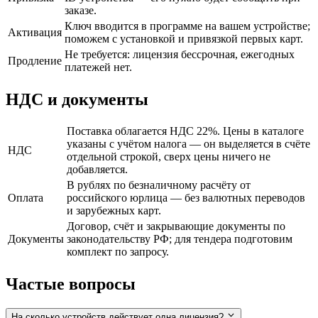
заказе.
Ключ вводится в программе на вашем устройстве;
Активация
поможем с установкой и привязкой первых карт.
Не требуется: лицензия бессрочная, ежегодных
Продление
платежей нет.
НДС и документы
Поставка облагается НДС 22%. Цены в каталоге
указаны с учётом налога — он выделяется в счёте
НДС
отдельной строкой, сверх цены ничего не
добавляется.
В рублях по безналичному расчёту от
Оплата
российского юрлица — без валютных переводов
и зарубежных карт.
Договор, счёт и закрывающие документы по
Документы
законодательству РФ; для тендера подготовим
комплект по запросу.
Частые вопросы
На сколько устройств действует одна лицензия?