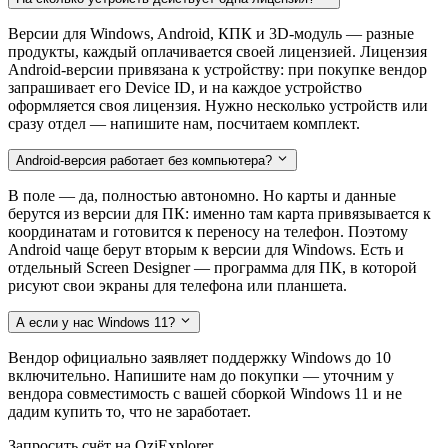
Версии для Windows, Android, КПК и 3D-модуль — разные
продукты, каждый оплачивается своей лицензией. Лицензия
Android-версии привязана к устройству: при покупке вендор
запрашивает его Device ID, и на каждое устройство
оформляется своя лицензия. Нужно несколько устройств или
сразу отдел — напишите нам, посчитаем комплект.
Android-версия работает без компьютера?
В поле — да, полностью автономно. Но карты и данные
берутся из версии для ПК: именно там карта привязывается к
координатам и готовится к переносу на телефон. Поэтому
Android чаще берут вторым к версии для Windows. Есть и
отдельный Screen Designer — программа для ПК, в которой
рисуют свои экраны для телефона или планшета.
А если у нас Windows 11?
Вендор официально заявляет поддержку Windows до 10
включительно. Напишите нам до покупки — уточним у
вендора совместимость с вашей сборкой Windows 11 и не
дадим купить то, что не заработает.
Запросить счёт на OziExplorer