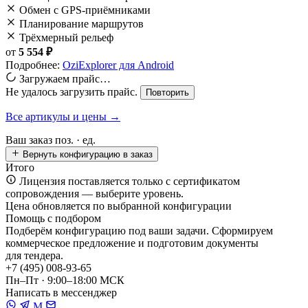
Обмен с GPS-приёмниками
Планирование маршрутов
Трёхмерный рельеф
от
5 554 ₽
Подробнее:
OziExplorer для Android
Загружаем прайс…
Не удалось загрузить прайс.
Повторить
Все артикулы и цены →
Ваш заказ
поз. ·
ед.
Вернуть конфигурацию в заказ
Итого
Лицензия поставляется только с сертификатом
сопровождения — выберите уровень.
Цена обновляется по выбранной конфигурации
Помощь с подбором
Подберём конфигурацию под ваши задачи. Сформируем
коммерческое предложение и подготовим документы
для тендера.
+7 (495) 008-93-65
Пн–Пт · 9:00–18:00 МСК
Написать в мессенджер
M