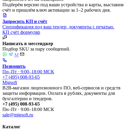
Подберём версию под ваши устройства и карты, выставим
счёт и пришлём ключ активации за 1–2 рабочих дня.
Запросить КП и счёт
Спецификация под ваш тендер, документы с печатью.
КП
счёт
формуляр
Написать в мессенджер
Подбор SKU за пару сообщений.
M
Позвонить
Пн–Пт · 9:00–18:00 МСК
+7 (495) 008-93-65
Migsoft
B2B-магазин лицензионного ПО, веб-сервисов и средств
защиты информации. Оплата в рублях, документы для
бухгалтерии и тендеров.
+7 (495) 008-93-65
Пн–Пт · 9:00–18:00 МСК
sale@migsoft.ru
Каталог