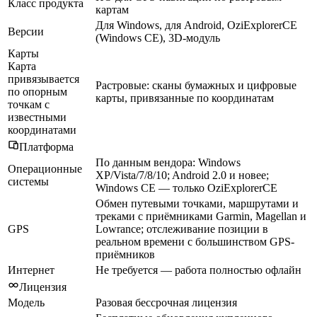
Класс продукта
картам
Для Windows, для Android, OziExplorerCE
Версии
(Windows CE), 3D-модуль
Карты
Карта
привязывается
Растровые: сканы бумажных и цифровые
по опорным
карты, привязанные по координатам
точкам с
известными
координатами
Платформа
По данным вендора: Windows
Операционные
XP/Vista/7/8/10; Android 2.0 и новее;
системы
Windows CE — только OziExplorerCE
Обмен путевыми точками, маршрутами и
треками с приёмниками Garmin, Magellan и
GPS
Lowrance; отслеживание позиции в
реальном времени с большинством GPS-
приёмников
Интернет
Не требуется — работа полностью офлайн
Лицензия
Модель
Разовая бессрочная лицензия