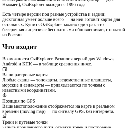
Ньюмен), OziExplorer выходит с 1996 года.
Есть четыре версии под разные устройства и задачи;
десктопная умеет больше всего — на ней готовят карты для
остальных. Купить OziExplorer можно один раз: это
бессрочная лицензия с бесплатными обновлениями, с оплатой
из России.
Что входит
Возможности OziExplorer. Различия версий для Windows,
Android и КПК — в таблице сравнения ниже.
Ваши растровые карты
Любые сканы — топокарты, ведомственные планшеты,
морские и авиакарты — привязываются по точкам с
известными координатами.
Позиция по GPS
Ваше местоположение отображается на карте в реальном
времени (moving map) — по сигналу GPS, без интернета.
Треки и путевые точки
Запись пройденного пути, отметки точек и построение