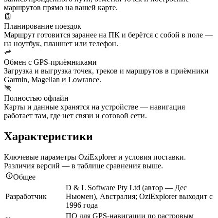
маршрутов прямо на вашей карте.
Планирование поездок
Маршрут готовится заранее на ПК и берётся с собой в поле —
на ноутбук, планшет или телефон.
Обмен с GPS-приёмниками
Загрузка и выгрузка точек, треков и маршрутов в приёмники
Garmin, Magellan и Lowrance.
Полностью офлайн
Карты и данные хранятся на устройстве — навигация
работает там, где нет связи и сотовой сети.
Характеристики
Ключевые параметры OziExplorer и условия поставки.
Различия версий — в таблице сравнения выше.
Общее
D & L Software Pty Ltd (автор — Дес
Разработчик
Ньюмен), Австралия; OziExplorer выходит с
1996 года
ПО для GPS-навигации по растровым