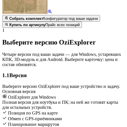
Собрать комплект
Конфигуратор под ваши задачи
Купить по артикулу
Прайс всех позиций
1
Выберите версию OziExplorer
Четыре версии под ваши задачи — для Windows, устаревших
КПК, 3D-модуль и для Android. Выберите карточку: цена и
состав обновятся.
1.1
Версия
Выберите версию OziExplorer под ваше устройство и задачу.
Основная версия
OziExplorer для Windows
Полная версия для ноутбука и ПК; на ней же готовят карты
для остальных устройств.
Позиция по GPS на карте
Обмен с GPS-приёмниками
Планирование маршрутов