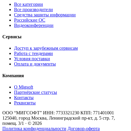
Все категории
Все производители
Средства защиты информации
Российские ОС
Видеоконференции
Сервисы
Доступ к зарубежным сервисам
Работа с тендерами
Условия поставки
Оплата и документы
Компания
О Migsoft
Партнёрские статусы
Контакты
Реквизиты
ООО “МИГСОФТ” ИНН: 7733321230 КПП: 771401001
125040, город Москва, Ленинградский пр-кт, д. 5 стр. 7,
помещ. 3/1 · © 2026
Политика конфиденциальности
Договор-оферта