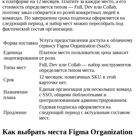
к платформе на 12 месяцев. Платите за каждое место, а его
стоимость определяется типом — Full, Dev или Collab,
поэтому заказ собирается из ролей конкретных людей в
командах. По завершении срока подписка оформляется на
следующий период, и набор мест можно пересобрать под
фактический состав организации.
Услуга предоставления доступа к облачному
Форма поставки
сервису Figma Organization (SaaS).
Единица
Платное место пользователя; цена зависит
лицензирования
от роли.
Full, Dev или Collab — набор инструментов
Типы мест
определяется типом места.
12 месяцев; помесячных SKU в этой
Срок
карточке нет.
Единая организация для нескольких команд
Назначение
с SSO, общими библиотеками и
плана
централизованным администрированием.
Годовая подписка оформляется на
Продление
следующий период с актуальным составом
мест.
Как выбрать места Figma Organization