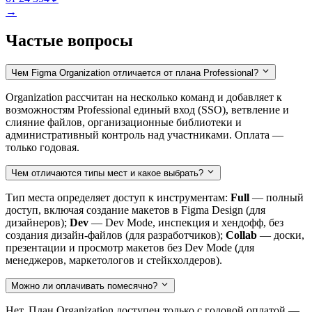
→
Частые вопросы
Чем Figma Organization отличается от плана Professional?
Organization рассчитан на несколько команд и добавляет к
возможностям Professional единый вход (SSO), ветвление и
слияние файлов, организационные библиотеки и
административный контроль над участниками. Оплата —
только годовая.
Чем отличаются типы мест и какое выбрать?
Тип места определяет доступ к инструментам:
Full
— полный
доступ, включая создание макетов в Figma Design (для
дизайнеров);
Dev
— Dev Mode, инспекция и хендофф, без
создания дизайн-файлов (для разработчиков);
Collab
— доски,
презентации и просмотр макетов без Dev Mode (для
менеджеров, маркетологов и стейкхолдеров).
Можно ли оплачивать помесячно?
Нет. План Organization доступен только с годовой оплатой —