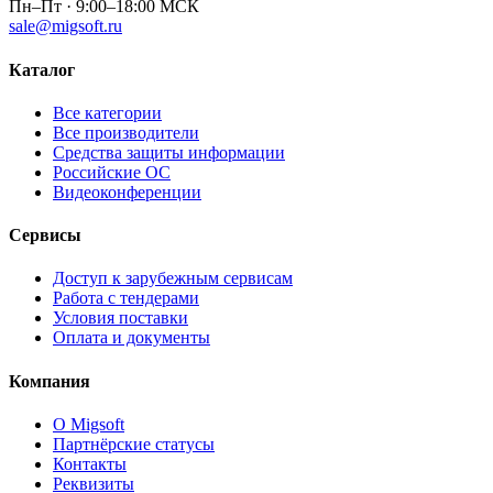
Пн–Пт · 9:00–18:00 МСК
sale@migsoft.ru
Каталог
Все категории
Все производители
Средства защиты информации
Российские ОС
Видеоконференции
Сервисы
Доступ к зарубежным сервисам
Работа с тендерами
Условия поставки
Оплата и документы
Компания
О Migsoft
Партнёрские статусы
Контакты
Реквизиты