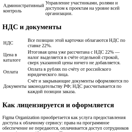
Управление участниками, ролями и
Административный
доступом к проектам на уровне всей
контроль
организации.
НДС и документы
Все позиции этой карточки облагаются НДС по
НДС
ставке 22%.
Итоговая цена уже рассчитана с НДС 22% —
Цена в
налог выделяется в счёте отдельной строкой,
каталоге
сверх указанной цены ничего не добавляется.
Оплата в рублях по счёту от российского
Оплата
юридического лица.
Счёт и закрывающие документы оформляются по
Документы
законодательству РФ; НДС рассчитывается по
каждой позиции заказа.
Как лицензируется и оформляется
Figma Organization приобретается как услуга предоставления
доступа к облачному сервису: права на программное
обеспечение не передаются, оплачивается доступ сотрудников