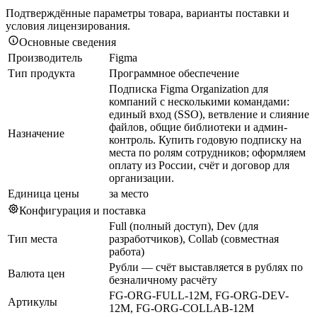
Подтверждённые параметры товара, варианты поставки и
условия лицензирования.
Основные сведения
Производитель
Figma
Тип продукта
Программное обеспечение
Подписка Figma Organization для
компаний с несколькими командами:
единый вход (SSO), ветвление и слияние
файлов, общие библиотеки и админ-
Назначение
контроль. Купить годовую подписку на
места по ролям сотрудников; оформляем
оплату из России, счёт и договор для
организации.
Единица цены
за место
Конфигурация и поставка
Full (полный доступ), Dev (для
Тип места
разработчиков), Collab (совместная
работа)
Рубли — счёт выставляется в рублях по
Валюта цен
безналичному расчёту
FG-ORG-FULL-12M, FG-ORG-DEV-
Артикулы
12M, FG-ORG-COLLAB-12M