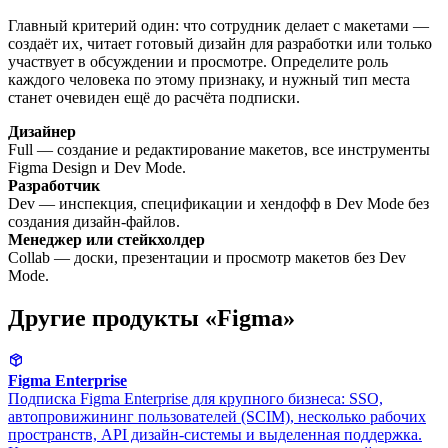
Главный критерий один: что сотрудник делает с макетами —
создаёт их, читает готовый дизайн для разработки или только
участвует в обсуждении и просмотре. Определите роль
каждого человека по этому признаку, и нужный тип места
станет очевиден ещё до расчёта подписки.
Дизайнер
Full — создание и редактирование макетов, все инструменты
Figma Design и Dev Mode.
Разработчик
Dev — инспекция, спецификации и хендофф в Dev Mode без
создания дизайн-файлов.
Менеджер или стейкхолдер
Collab — доски, презентации и просмотр макетов без Dev
Mode.
Другие продукты «Figma»
Figma Enterprise
Подписка Figma Enterprise для крупного бизнеса: SSO,
автопровижининг пользователей (SCIM), несколько рабочих
пространств, API дизайн-системы и выделенная поддержка.