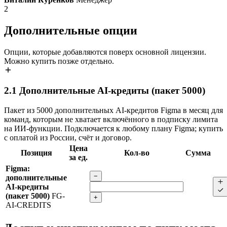
2
Дополнительные опции
Опции, которые добавляются поверх основной лицензии.
Можно купить позже отдельно.
2.1
Дополнительные AI-кредиты (пакет 5000)
Пакет из 5000 дополнительных AI-кредитов Figma в месяц для
команд, которым не хватает включённого в подписку лимита
на ИИ-функции. Подключается к любому плану Figma; купить
с оплатой из России, счёт и договор.
Цена
Позиция
Кол-во
Сумма
за ед.
Figma:
−
дополнительные
AI-кредиты
(пакет 5000)
FG-
+
AI-CREDITS