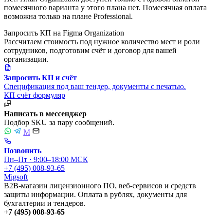
помесячного варианта у этого плана нет. Помесячная оплата
возможна только на плане Professional.
Запросить КП на Figma Organization
Рассчитаем стоимость под нужное количество мест и роли
сотрудников, подготовим счёт и договор для вашей
организации.
Запросить КП и счёт
Спецификация под ваш тендер, документы с печатью.
КП
счёт
формуляр
Написать в мессенджер
Подбор SKU за пару сообщений.
M
Позвонить
Пн–Пт · 9:00–18:00 МСК
+7 (495) 008-93-65
Migsoft
B2B-магазин лицензионного ПО, веб-сервисов и средств
защиты информации. Оплата в рублях, документы для
бухгалтерии и тендеров.
+7 (495) 008-93-65