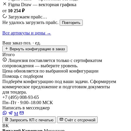
Figma Draw — векторная графика
от
10 254 ₽
Загружаем прайс…
Не удалось загрузить прайс.
Повторить
Все артикулы и цены →
Ваш заказ
поз. ·
ед.
Вернуть конфигурацию в заказ
Итого
Лицензия поставляется только с сертификатом
сопровождения — выберите уровень.
Цена обновляется по выбранной конфигурации
Помощь с подбором
Подберём конфигурацию под ваши задачи. Сформируем
коммерческое предложение и подготовим документы
для тендера.
+7 (495) 008-93-65
Пн–Пт · 9:00–18:00 МСК
Написать в мессенджер
M
Запросить КП с печатью
Счёт с отсрочкой
ВК
Виталий Куренков
Менеджер