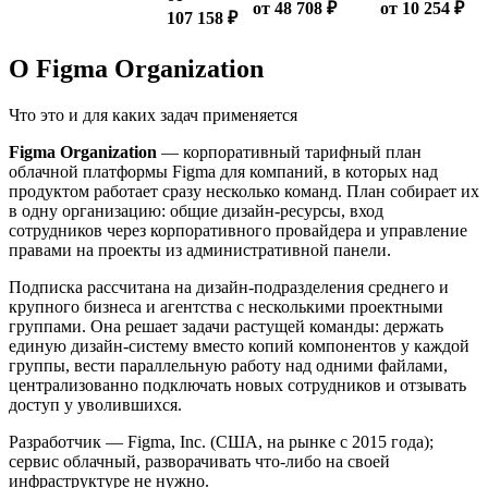
от 48 708 ₽
от 10 254 ₽
107 158 ₽
О Figma Organization
Что это и для каких задач применяется
Figma Organization
— корпоративный тарифный план
облачной платформы Figma для компаний, в которых над
продуктом работает сразу несколько команд. План собирает их
в одну организацию: общие дизайн-ресурсы, вход
сотрудников через корпоративного провайдера и управление
правами на проекты из административной панели.
Подписка рассчитана на дизайн-подразделения среднего и
крупного бизнеса и агентства с несколькими проектными
группами. Она решает задачи растущей команды: держать
единую дизайн-систему вместо копий компонентов у каждой
группы, вести параллельную работу над одними файлами,
централизованно подключать новых сотрудников и отзывать
доступ у уволившихся.
Разработчик — Figma, Inc. (США, на рынке с 2015 года);
сервис облачный, разворачивать что-либо на своей
инфраструктуре не нужно.