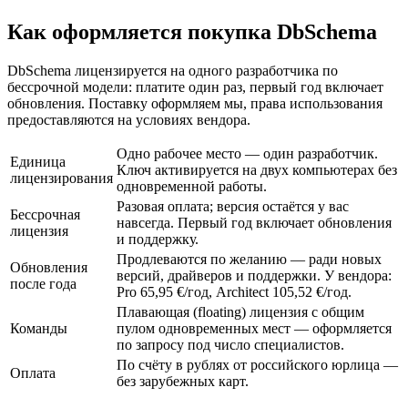
Как оформляется покупка DbSchema
DbSchema лицензируется на одного разработчика по
бессрочной модели: платите один раз, первый год включает
обновления. Поставку оформляем мы, права использования
предоставляются на условиях вендора.
Одно рабочее место — один разработчик.
Единица
Ключ активируется на двух компьютерах без
лицензирования
одновременной работы.
Разовая оплата; версия остаётся у вас
Бессрочная
навсегда. Первый год включает обновления
лицензия
и поддержку.
Продлеваются по желанию — ради новых
Обновления
версий, драйверов и поддержки. У вендора:
после года
Pro 65,95 €/год, Architect 105,52 €/год.
Плавающая (floating) лицензия с общим
Команды
пулом одновременных мест — оформляется
по запросу под число специалистов.
По счёту в рублях от российского юрлица —
Оплата
без зарубежных карт.