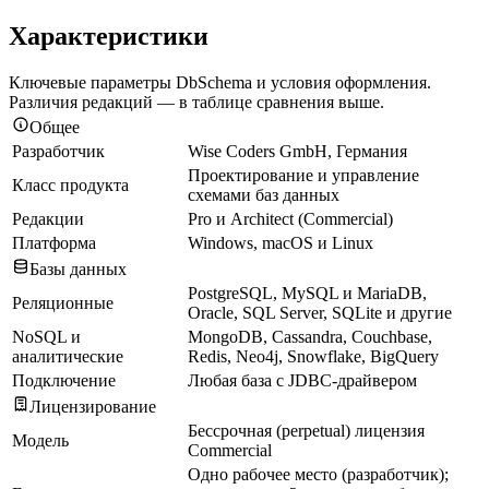
Характеристики
Ключевые параметры DbSchema и условия оформления.
Различия редакций — в таблице сравнения выше.
Общее
Разработчик
Wise Coders GmbH, Германия
Проектирование и управление
Класс продукта
схемами баз данных
Редакции
Pro и Architect (Commercial)
Платформа
Windows, macOS и Linux
Базы данных
PostgreSQL, MySQL и MariaDB,
Реляционные
Oracle, SQL Server, SQLite и другие
NoSQL и
MongoDB, Cassandra, Couchbase,
аналитические
Redis, Neo4j, Snowflake, BigQuery
Подключение
Любая база с JDBC-драйвером
Лицензирование
Бессрочная (perpetual) лицензия
Модель
Commercial
Одно рабочее место (разработчик);