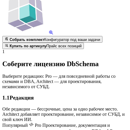
Собрать комплект
Конфигуратор под ваши задачи
Купить по артикулу
Прайс всех позиций
1
Соберите лицензию DbSchema
Выберите редакцию: Pro — для повседневной работы со
схемами и DBA, Architect — для проектирования,
независимого от СУБД.
1.1
Редакция
Обе редакции — бессрочные, цена за одно рабочее место.
Architect добавляет проектирование, независимое от СУБД, и
свой ключ ИИ.
Популярный
Pro
Проектирование, документация и