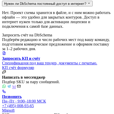
Нужен ли DbSchema постоянный доступ в интернет?
Нет. Проект схемы хранится в файле, и с ним можно работать
офлайн — это удобно для закрытых контуров. Доступ в
интернет нужен только для активации лицензии и
подключения к самой базе данных.
Запросить счёт на DbSchema
Подберём редакцию и число рабочих мест под вашу команду,
подготовим коммерческое предложение и оформим поставку
за 1–2 рабочих дня.
Запросить КП и счёт
Спецификация под ваш тендер, документы с печатью.
КП
счёт
формуляр
Написать в мессенджер
Подбор SKU за пару сообщений.
M
Позвонить
Пн–Пт · 9:00–18:00 МСК
+7 (495) 008-93-65
Migsoft