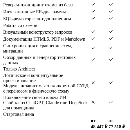
Реверс-инжиниринг схемы из базы
Интерактивные ER-диаграммы
SQL-редактор с автодополнением
Работа со схемой
Визуальный конструктор запросов
Документация HTML5, PDF и Markdown
Синхронизация и сравнение схем,
миграции
Обзор данных и генератор тестовых
данных
Только Architect
Логическое и концептуальное
проектирование
Модель, независимая от конкретной СУБД,
с переносом в физическую схему
Подключение своего ключа ИИ
Свой ключ ChatGPT, Claude или DeepSeek
для помощника
Стартовая цена
от
от
48 447 ₽
77 518 ₽