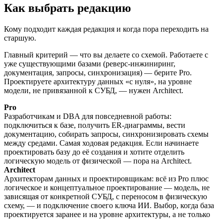
Как выбрать редакцию
Кому подходит каждая редакция и когда пора переходить на
старшую.
Главный критерий — что вы делаете со схемой. Работаете с
уже существующими базами (реверс-инжиниринг,
документация, запросы, синхронизация) — берите Pro.
Проектируете архитектуру данных «с нуля», на уровне
модели, не привязанной к СУБД, — нужен Architect.
Pro
Разработчикам и DBA для повседневной работы:
подключиться к базе, получить ER-диаграммы, вести
документацию, собирать запросы, синхронизировать схемы
между средами. Самая ходовая редакция. Если начинаете
проектировать базу до её создания и хотите отделить
логическую модель от физической — пора на Architect.
Architect
Архитекторам данных и проектировщикам: всё из Pro плюс
логическое и концептуальное проектирование — модель, не
зависящая от конкретной СУБД, с переносом в физическую
схему, — и подключение своего ключа ИИ. Выбор, когда база
проектируется заранее и на уровне архитектуры, а не только