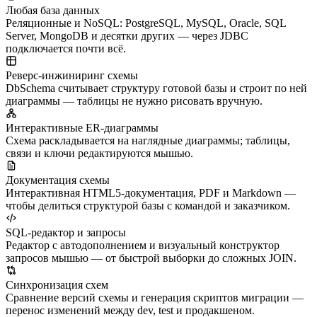
Любая база данных
Реляционные и NoSQL: PostgreSQL, MySQL, Oracle, SQL
Server, MongoDB и десятки других — через JDBC
подключается почти всё.
Реверс-инжиниринг схемы
DbSchema считывает структуру готовой базы и строит по ней
диаграммы — таблицы не нужно рисовать вручную.
Интерактивные ER-диаграммы
Схема раскладывается на наглядные диаграммы; таблицы,
связи и ключи редактируются мышью.
Документация схемы
Интерактивная HTML5-документация, PDF и Markdown —
чтобы делиться структурой базы с командой и заказчиком.
SQL-редактор и запросы
Редактор с автодополнением и визуальный конструктор
запросов мышью — от быстрой выборки до сложных JOIN.
Синхронизация схем
Сравнение версий схемы и генерация скриптов миграции —
перенос изменений между dev, test и продакшеном.