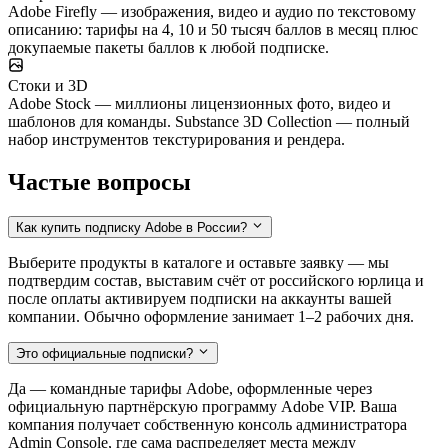
Adobe Firefly — изображения, видео и аудио по текстовому
описанию: тарифы на 4, 10 и 50 тысяч баллов в месяц плюс
докупаемые пакеты баллов к любой подписке.
Стоки и 3D
Adobe Stock — миллионы лицензионных фото, видео и
шаблонов для команды. Substance 3D Collection — полный
набор инструментов текстурирования и рендера.
Частые вопросы
Как купить подписку Adobe в России?
Выберите продукты в каталоге и оставьте заявку — мы
подтвердим состав, выставим счёт от российского юрлица и
после оплаты активируем подписки на аккаунты вашей
компании. Обычно оформление занимает 1–2 рабочих дня.
Это официальные подписки?
Да — командные тарифы Adobe, оформленные через
официальную партнёрскую программу Adobe VIP. Ваша
компания получает собственную консоль администратора
Admin Console, где сама распределяет места между