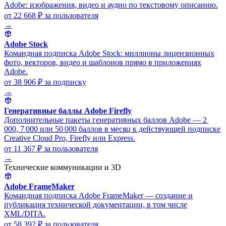
Adobe: изображения, видео и аудио по текстовому описанию.
от 22 668 ₽
за пользователя
→
Adobe Stock
Командная подписка Adobe Stock: миллионы лицензионных
фото, векторов, видео и шаблонов прямо в приложениях
Adobe.
от 38 906 ₽
за подписку
→
Генеративные баллы Adobe Firefly
Дополнительные пакеты генеративных баллов Adobe — 2
000, 7 000 или 50 000 баллов в месяц к действующей подписке
Creative Cloud Pro, Firefly или Express.
от 11 367 ₽
за пользователя
→
Технические коммуникации и 3D
Adobe FrameMaker
Командная подписка Adobe FrameMaker — создание и
публикация технической документации, в том числе
XML/DITA.
от 58 392 ₽
за пользователя