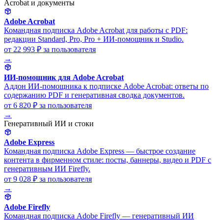
Acrobat и документы
Adobe Acrobat
Командная подписка Adobe Acrobat для работы с PDF:
редакции Standard, Pro, Pro + ИИ-помощник и Studio.
от 22 993 ₽
за пользователя
→
ИИ-помощник для Adobe Acrobat
Аддон ИИ-помощника к подписке Adobe Acrobat: ответы по
содержанию PDF и генеративная сводка документов.
от 6 820 ₽
за пользователя
→
Генеративный ИИ и стоки
Adobe Express
Командная подписка Adobe Express — быстрое создание
контента в фирменном стиле: посты, баннеры, видео и PDF с
генеративным ИИ Firefly.
от 9 028 ₽
за пользователя
→
Adobe Firefly
Командная подписка Adobe Firefly — генеративный ИИ