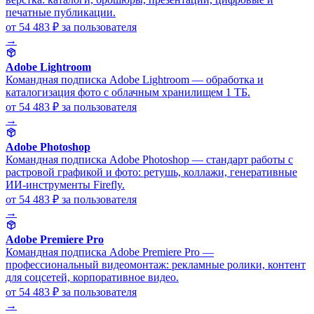
печатные публикации.
от 54 483 ₽
за пользователя
→
Adobe Lightroom
Командная подписка Adobe Lightroom — обработка и
каталогизация фото с облачным хранилищем 1 ТБ.
от 54 483 ₽
за пользователя
→
Adobe Photoshop
Командная подписка Adobe Photoshop — стандарт работы с
растровой графикой и фото: ретушь, коллажи, генеративные
ИИ-инструменты Firefly.
от 54 483 ₽
за пользователя
→
Adobe Premiere Pro
Командная подписка Adobe Premiere Pro —
профессиональный видеомонтаж: рекламные ролики, контент
для соцсетей, корпоративное видео.
от 54 483 ₽
за пользователя
→