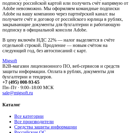
подписку российской картой или получить счёт напрямую от
Adobe невозможно. Мы оформляем командные подписки
Adobe на вашу компанию через партнёрский канал: вы
получаете счёт и договор от российского юрлица в рублях,
закрывающие документы для бухгалтерии и работающую
подписку в официальной консоли Adobe.
В цену включён НДС 22% — налог выделяется в счёте
отдельной строкой. Продление — новым счётом на
следующий год, без автосписаний с карт.
Migsoft
B2B-магазин лицензионного ПО, веб-сервисов и средств
защиты информации. Оплата в рублях, документы для
бухгалтерии и тендеров.
+7 (495) 008-93-65
Пн–Пт · 9:00–18:00 МСК
sale@migsoft.ru
Каталог
Все категории
Все производители
Средства защиты информации
Российские ОС