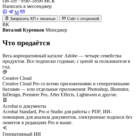
Пн–Пт · 9:00–18:00 МСК
Написать в мессенджер
M
Запросить КП с печатью
Счёт с отсрочкой
ВК
Виталий Куренков
Менеджер
Что продаётся
Весь корпоративный каталог Adobe — четыре семейства
продуктов. Все подписки годовые, с ценой за пользователя в
год.
Creative Cloud
Creative Cloud Pro со всеми приложениями и генеративными
баллами — или отдельные приложения: Photoshop, Illustrator,
InDesign, Premiere Pro, After Effects, Lightroom и другие.
Acrobat и документы
Acrobat Standard, Pro и Studio для работы с PDF, ИИ-
помощник для анализа документов, электронные подписи без
лимитов в редакциях Pro и выше.
Генеративный ИИ