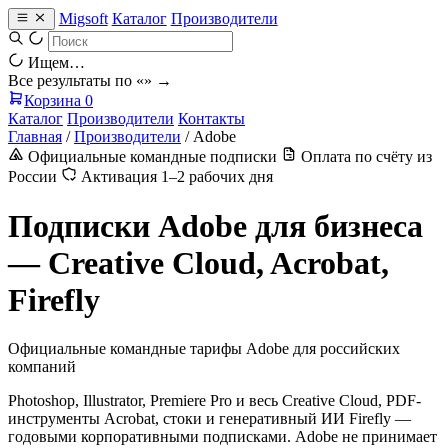
Migsoft
Каталог
Производители
Ищем…
Все результаты по «
» →
Корзина
0
Каталог
Производители
Контакты
Главная
/
Производители
/
Adobe
Официальные командные подписки
Оплата по счёту из
России
Активация 1–2 рабочих дня
Подписки Adobe для бизнеса
— Creative Cloud, Acrobat,
Firefly
Официальные командные тарифы Adobe для российских
компаний
Photoshop, Illustrator, Premiere Pro и весь Creative Cloud, PDF-
инструменты Acrobat, стоки и генеративный ИИ Firefly —
годовыми корпоративными подписками. Adobe не принимает