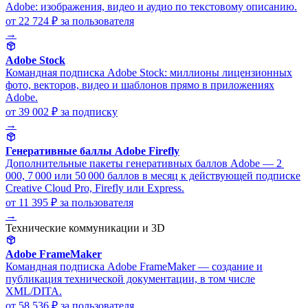
Adobe: изображения, видео и аудио по текстовому описанию.
от 22 724 ₽
за пользователя
→
Adobe Stock
Командная подписка Adobe Stock: миллионы лицензионных
фото, векторов, видео и шаблонов прямо в приложениях
Adobe.
от 39 002 ₽
за подписку
→
Генеративные баллы Adobe Firefly
Дополнительные пакеты генеративных баллов Adobe — 2
000, 7 000 или 50 000 баллов в месяц к действующей подписке
Creative Cloud Pro, Firefly или Express.
от 11 395 ₽
за пользователя
→
Технические коммуникации и 3D
Adobe FrameMaker
Командная подписка Adobe FrameMaker — создание и
публикация технической документации, в том числе
XML/DITA.
от 58 536 ₽
за пользователя