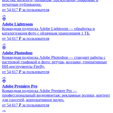
печатные публикации.
от 54 617 ₽
за пользователя
→
Adobe Lightroom
Командная подписка Adobe Lightroom — обработка и
каталогизация фото с облачным хранилищем 1 ТБ.
от 54 617 ₽
за пользователя
→
Adobe Photoshop
Командная подписка Adobe Photoshop — стандарт работы с
растровой графикой и фото: ретушь, коллажи, генеративные
ИИ-инструменты Firefly.
от 54 617 ₽
за пользователя
→
Adobe Premiere Pro
Командная подписка Adobe Premiere Pro —
профессиональный видеомонтаж: рекламные ролики, контент
для соцсетей, корпоративное видео.
от 54 617 ₽
за пользователя
→