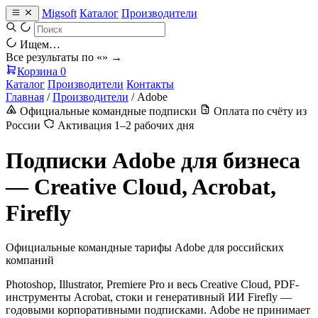
Migsoft
Каталог
Производители
Ищем…
Все результаты по «
» →
Корзина
0
Каталог
Производители
Контакты
Главная
/
Производители
/
Adobe
Официальные командные подписки
Оплата по счёту из
России
Активация 1–2 рабочих дня
Подписки Adobe для бизнеса
— Creative Cloud, Acrobat,
Firefly
Официальные командные тарифы Adobe для российских
компаний
Photoshop, Illustrator, Premiere Pro и весь Creative Cloud, PDF-
инструменты Acrobat, стоки и генеративный ИИ Firefly —
годовыми корпоративными подписками. Adobe не принимает