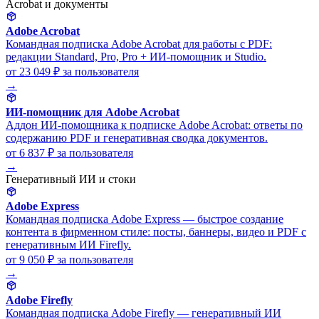
Acrobat и документы
Adobe Acrobat
Командная подписка Adobe Acrobat для работы с PDF:
редакции Standard, Pro, Pro + ИИ-помощник и Studio.
от 23 049 ₽
за пользователя
→
ИИ-помощник для Adobe Acrobat
Аддон ИИ-помощника к подписке Adobe Acrobat: ответы по
содержанию PDF и генеративная сводка документов.
от 6 837 ₽
за пользователя
→
Генеративный ИИ и стоки
Adobe Express
Командная подписка Adobe Express — быстрое создание
контента в фирменном стиле: посты, баннеры, видео и PDF с
генеративным ИИ Firefly.
от 9 050 ₽
за пользователя
→
Adobe Firefly
Командная подписка Adobe Firefly — генеративный ИИ