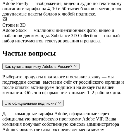
Adobe Firefly — изображения, видео и аудио по текстовому
описанию: тарифы на 4, 10 и 50 тысяч баллов в месяц плюс
докупаемые пакеты баллов к любой подписке.
Стоки и 3D
Adobe Stock — миллионы лицензионных фото, видео и
шаблонов для команды. Substance 3D Collection — полный
набор инструментов текстурирования и рендера.
Частые вопросы
Как купить подписку Adobe в России?
Выберите продукты в каталоге и оставьте заявку — мы
подтвердим состав, выставим счёт от российского юрлица и
после оплаты активируем подписки на аккаунты вашей
компании. Обычно оформление занимает 1–2 рабочих дня.
Это официальные подписки?
Да — командные тарифы Adobe, оформленные через
официальную партнёрскую программу Adobe VIP. Ваша
компания получает собственную консоль администратора
Admin Console, где сама распределяет места между