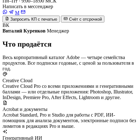
Пн–Пт · 9:00–18:00 МСК
Написать в мессенджер
M
Запросить КП с печатью
Счёт с отсрочкой
ВК
Виталий Куренков
Менеджер
Что продаётся
Весь корпоративный каталог Adobe — четыре семейства
продуктов. Все подписки годовые, с ценой за пользователя в
год.
Creative Cloud
Creative Cloud Pro со всеми приложениями и генеративными
баллами — или отдельные приложения: Photoshop, Illustrator,
InDesign, Premiere Pro, After Effects, Lightroom и другие.
Acrobat и документы
Acrobat Standard, Pro и Studio для работы с PDF, ИИ-
помощник для анализа документов, электронные подписи без
лимитов в редакциях Pro и выше.
Генеративный ИИ