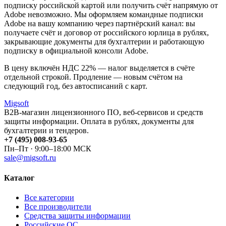
подписку российской картой или получить счёт напрямую от
Adobe невозможно. Мы оформляем командные подписки
Adobe на вашу компанию через партнёрский канал: вы
получаете счёт и договор от российского юрлица в рублях,
закрывающие документы для бухгалтерии и работающую
подписку в официальной консоли Adobe.
В цену включён НДС 22% — налог выделяется в счёте
отдельной строкой. Продление — новым счётом на
следующий год, без автосписаний с карт.
Migsoft
B2B-магазин лицензионного ПО, веб-сервисов и средств
защиты информации. Оплата в рублях, документы для
бухгалтерии и тендеров.
+7 (495) 008-93-65
Пн–Пт · 9:00–18:00 МСК
sale@migsoft.ru
Каталог
Все категории
Все производители
Средства защиты информации
Российские ОС