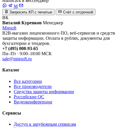
Написать в мессенджер
M
Запросить КП с печатью
Счёт с отсрочкой
ВК
Виталий Куренков
Менеджер
Migsoft
B2B-магазин лицензионного ПО, веб-сервисов и средств
защиты информации. Оплата в рублях, документы для
бухгалтерии и тендеров.
+7 (495) 008-93-65
Пн–Пт · 9:00–18:00 МСК
sale@migsoft.ru
Каталог
Все категории
Все производители
Средства защиты информации
Российские ОС
Видеоконференции
Сервисы
Доступ к зарубежным сервисам