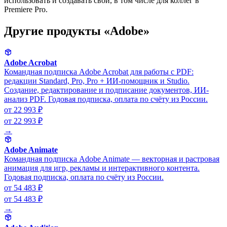
использовать и создавать свои, в том числе для коллег в
Premiere Pro.
Другие продукты «Adobe»
Adobe Acrobat
Командная подписка Adobe Acrobat для работы с PDF:
редакции Standard, Pro, Pro + ИИ-помощник и Studio.
Создание, редактирование и подписание документов, ИИ-
анализ PDF. Годовая подписка, оплата по счёту из России.
от 22 993 ₽
от 22 993 ₽
→
Adobe Animate
Командная подписка Adobe Animate — векторная и растровая
анимация для игр, рекламы и интерактивного контента.
Годовая подписка, оплата по счёту из России.
от 54 483 ₽
от 54 483 ₽
→