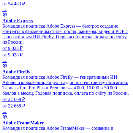
от 54 483 ₽
→
Adobe Express
Командная подписка Adobe Express — быстрое создание
контента в фирменном стиле: посты, баннеры, видео и PDF с
генеративным ИИ Firefly. Годовая подписка, оплата по счёту
из России.
от 9 028 ₽
от 9 028 ₽
→
Adobe Firefly
Командная подписка Adobe Firefly — генеративный ИИ
Adobe: изображения, видео и аудио по текстовому описанию.
Тарифы Pro, Pro Plus и Premium — 4 000, 10 000 и 50 000
баллов в месяц. Годовая подписка, оплата по счёту из России.
от 22 668 ₽
от 22 668 ₽
→
Adobe FrameMaker
Командная подписка Adobe FrameMaker — создание и