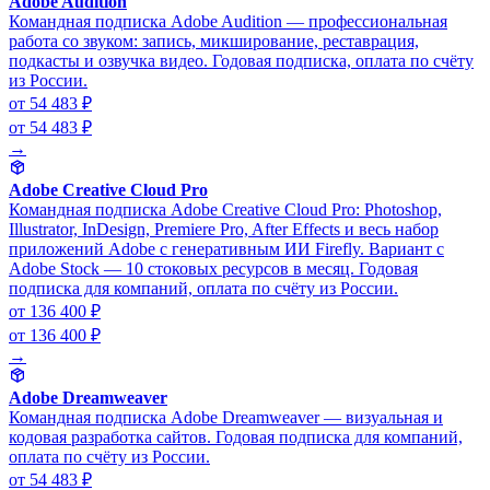
Adobe Audition
Командная подписка Adobe Audition — профессиональная
работа со звуком: запись, микширование, реставрация,
подкасты и озвучка видео. Годовая подписка, оплата по счёту
из России.
от 54 483 ₽
от 54 483 ₽
→
Adobe Creative Cloud Pro
Командная подписка Adobe Creative Cloud Pro: Photoshop,
Illustrator, InDesign, Premiere Pro, After Effects и весь набор
приложений Adobe с генеративным ИИ Firefly. Вариант с
Adobe Stock — 10 стоковых ресурсов в месяц. Годовая
подписка для компаний, оплата по счёту из России.
от 136 400 ₽
от 136 400 ₽
→
Adobe Dreamweaver
Командная подписка Adobe Dreamweaver — визуальная и
кодовая разработка сайтов. Годовая подписка для компаний,
оплата по счёту из России.
от 54 483 ₽