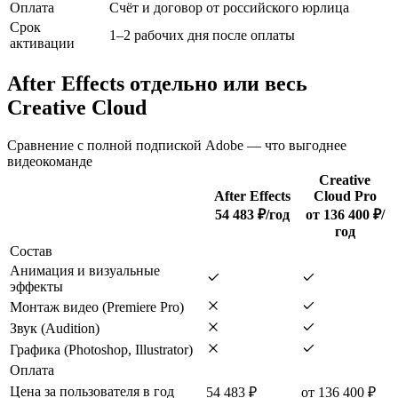
Оплата
Счёт и договор от российского юрлица
Срок
1–2 рабочих дня после оплаты
активации
After Effects отдельно или весь
Creative Cloud
Сравнение с полной подпиской Adobe — что выгоднее
видеокоманде
Creative
After Effects
Cloud Pro
54 483 ₽/год
от 136 400 ₽/
год
Состав
Анимация и визуальные
эффекты
Монтаж видео (Premiere Pro)
Звук (Audition)
Графика (Photoshop, Illustrator)
Оплата
Цена за пользователя в год
54 483 ₽
от 136 400 ₽