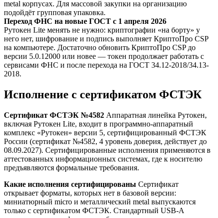
metal корпусах. Для массовой закупки на организацию
подойдёт групповая упаковка.
Переход ФНС на новые ГОСТ с 1 апреля 2026
Рутокен Lite менять не нужно: криптографии «на борту» у
него нет, шифрование и подпись выполняет КриптоПро CSP
на компьютере. Достаточно обновить КриптоПро CSP до
версии 5.0.12000 или новее — токен продолжает работать с
сервисами ФНС и после перехода на ГОСТ 34.12-2018/34.13-
2018.
Исполнение с сертификатом ФСТЭК
Сертификат ФСТЭК №4582
Аппаратная линейка Рутокен,
включая Рутокен Lite, входит в программно-аппаратный
комплекс «Рутокен» версии 5, сертифицированный ФСТЭК
России (сертификат №4582, 4 уровень доверия, действует до
08.09.2027). Сертифицированные исполнения применяются в
аттестованных информационных системах, где к носителю
предъявляются формальные требования.
Какие исполнения сертифицированы
Сертификат
открывает форматы, которых нет в базовой версии:
миниатюрный micro и металлический metal выпускаются
только с сертификатом ФСТЭК. Стандартный USB-A