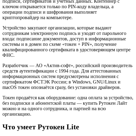
подписи, сертификатов и учётных данных. Контейнер с
ключом открывается только по PIN-коду владельца, а
операции подписи и шифрования выполняет
криптопровайдер на компьютере.
Устройство закупают организации, которые выдают
сотрудникам электронную подпись и уходят от парольного
входа: подписание документов, доступ в информационные
системы и в домен по схеме «токен + PIN», получение
квалифицированного сертификата в удостоверяющем центре
ФНС.
Разработчик — АО «Актив-софт», российский производитель
средств аутентификации с 1994 года. Для аттестованных
информационных систем предусмотрены исполнения с
сертификатом ФСТЭК России; в Windows, GNU/Linux и
macOS токен опознаётся сразу, без установки драйверов.
Токен продаётся как оборудование: одна оплата за устройство,
без подписки и абонентской платы — купить Рутокен Лайт
можно и на одного сотрудника, и партией на всю
организацию.
Что умеет Рутокен Lite