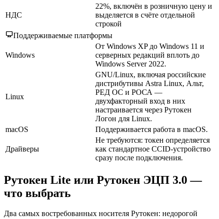
22%, включён в розничную цену и
НДС
выделяется в счёте отдельной
строкой
Поддерживаемые платформы
От Windows XP до Windows 11 и
Windows
серверных редакций вплоть до
Windows Server 2022.
GNU/Linux, включая российские
дистрибутивы Astra Linux, Альт,
РЕД ОС и РОСА —
Linux
двухфакторный вход в них
настраивается через Рутокен
Логон для Linux.
macOS
Поддерживается работа в macOS.
Не требуются: токен определяется
Драйверы
как стандартное CCID-устройство
сразу после подключения.
Рутокен Lite или Рутокен ЭЦП 3.0 —
что выбрать
Два самых востребованных носителя Рутокен: недорогой