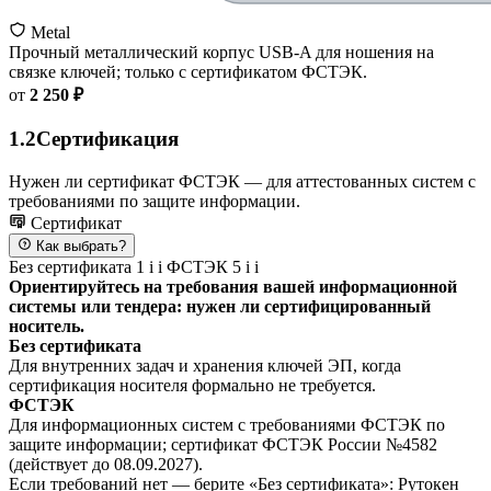
Metal
Прочный металлический корпус USB-A для ношения на
связке ключей; только с сертификатом ФСТЭК.
от
2 250 ₽
1.2
Сертификация
Нужен ли сертификат ФСТЭК — для аттестованных систем с
требованиями по защите информации.
Сертификат
Как выбрать?
Без сертификата
1
i
i
ФСТЭК
5
i
i
Ориентируйтесь на требования вашей информационной
системы или тендера: нужен ли сертифицированный
носитель.
Без сертификата
Для внутренних задач и хранения ключей ЭП, когда
сертификация носителя формально не требуется.
ФСТЭК
Для информационных систем с требованиями ФСТЭК по
защите информации; сертификат ФСТЭК России №4582
(действует до 08.09.2027).
Если требований нет — берите «Без сертификата»: Рутокен