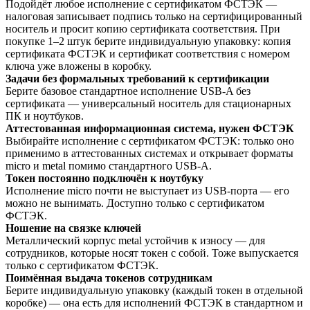
Подойдёт любое исполнение с сертификатом ФСТЭК —
налоговая записывает подпись только на сертифицированный
носитель и просит копию сертификата соответствия. При
покупке 1–2 штук берите индивидуальную упаковку: копия
сертификата ФСТЭК и сертификат соответствия с номером
ключа уже вложены в коробку.
Задачи без формальных требований к сертификации
Берите базовое стандартное исполнение USB-A без
сертификата — универсальный носитель для стационарных
ПК и ноутбуков.
Аттестованная информационная система, нужен ФСТЭК
Выбирайте исполнение с сертификатом ФСТЭК: только оно
применимо в аттестованных системах и открывает форматы
micro и metal помимо стандартного USB-A.
Токен постоянно подключён к ноутбуку
Исполнение micro почти не выступает из USB-порта — его
можно не вынимать. Доступно только с сертификатом
ФСТЭК.
Ношение на связке ключей
Металлический корпус metal устойчив к износу — для
сотрудников, которые носят токен с собой. Тоже выпускается
только с сертификатом ФСТЭК.
Поимённая выдача токенов сотрудникам
Берите индивидуальную упаковку (каждый токен в отдельной
коробке) — она есть для исполнений ФСТЭК в стандартном и