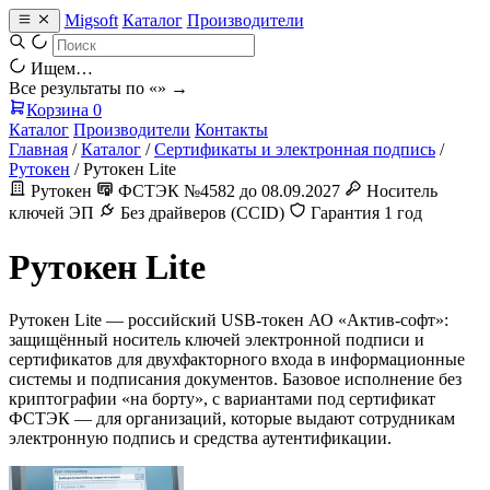
Migsoft
Каталог
Производители
Ищем…
Все результаты по «
» →
Корзина
0
Каталог
Производители
Контакты
Главная
/
Каталог
/
Сертификаты и электронная подпись
/
Рутокен
/
Рутокен Lite
Рутокен
ФСТЭК №4582 до 08.09.2027
Носитель
ключей ЭП
Без драйверов (CCID)
Гарантия 1 год
Рутокен Lite
Рутокен Lite — российский USB-токен АО «Актив-софт»:
защищённый носитель ключей электронной подписи и
сертификатов для двухфакторного входа в информационные
системы и подписания документов. Базовое исполнение без
криптографии «на борту», с вариантами под сертификат
ФСТЭК — для организаций, которые выдают сотрудникам
электронную подпись и средства аутентификации.