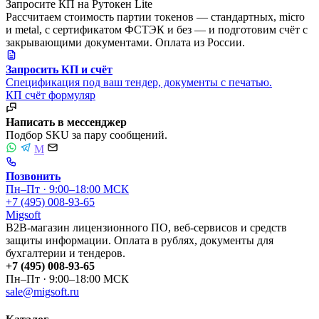
Запросите КП на Рутокен Lite
Рассчитаем стоимость партии токенов — стандартных, micro
и metal, с сертификатом ФСТЭК и без — и подготовим счёт с
закрывающими документами. Оплата из России.
Запросить КП и счёт
Спецификация под ваш тендер, документы с печатью.
КП
счёт
формуляр
Написать в мессенджер
Подбор SKU за пару сообщений.
M
Позвонить
Пн–Пт · 9:00–18:00 МСК
+7 (495) 008-93-65
Migsoft
B2B-магазин лицензионного ПО, веб-сервисов и средств
защиты информации. Оплата в рублях, документы для
бухгалтерии и тендеров.
+7 (495) 008-93-65
Пн–Пт · 9:00–18:00 МСК
sale@migsoft.ru