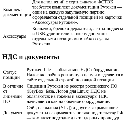
Для исполнений с сертификатом ФСТЭК
требуется комплект документации Рутокен —
Комплект
один на каждую закупаемую партию;
документации
оформляется отдельной позицией из карточки
«Аксессуары Рутокен».
Колпачки, брелоки-держатели, ленты-подвесы
и USB-удлинители к токену доступны
Аксессуары
отдельными позициями в «Аксессуары
Рутокен».
НДС и документы
Рутокен Lite — облагаемое НДС оборудование.
Статус
Налог включён в розничную цену и выделяется в
позиции
счёте отдельной строкой по каждой позиции.
В отличие
Лицензии Рутокен из реестра российского ПО
от
(KeyBox, База, Логон для Linux) НДС не
лицензий
облагаются; на токены и аксессуары НДС
ПО
начисляется как на обычное оборудование.
Счёт, накладная (УПД) и другие закрывающие
Документы
документы оформляются по законодательству РФ
— комплект подходит для тендерных процедур.