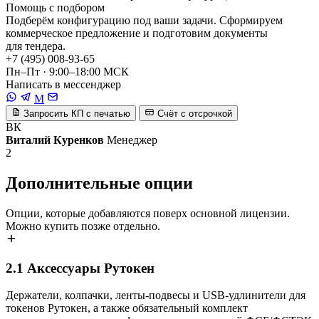
Помощь с подбором
Подберём конфигурацию под ваши задачи. Сформируем
коммерческое предложение и подготовим документы
для тендера.
+7 (495) 008-93-65
Пн–Пт · 9:00–18:00 МСК
Написать в мессенджер
M
Запросить КП с печатью
Счёт с отсрочкой
ВК
Виталий Куренков
Менеджер
2
Дополнительные опции
Опции, которые добавляются поверх основной лицензии.
Можно купить позже отдельно.
2.1
Аксессуары Рутокен
Держатели, колпачки, ленты-подвесы и USB-удлинители для
токенов Рутокен, а также обязательный комплект