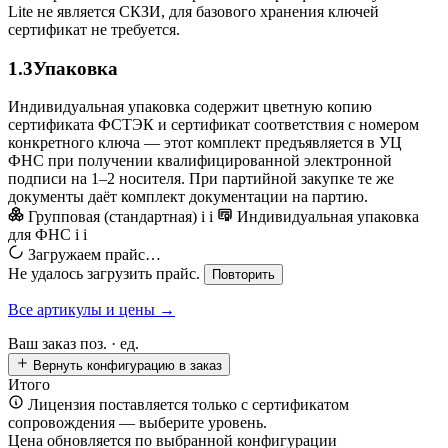
Lite не является СКЗИ, для базового хранения ключей
сертификат не требуется.
1.3
Упаковка
Индивидуальная упаковка содержит цветную копию
сертификата ФСТЭК и сертификат соответствия с номером
конкретного ключа — этот комплект предъявляется в УЦ
ФНС при получении квалифицированной электронной
подписи на 1–2 носителя. При партийной закупке те же
документы даёт комплект документации на партию.
Групповая (стандартная)
i
i
Индивидуальная упаковка
для ФНС
i
i
Загружаем прайс…
Не удалось загрузить прайс.
Повторить
Все артикулы и цены →
Ваш заказ
поз. ·
ед.
Вернуть конфигурацию в заказ
Итого
Лицензия поставляется только с сертификатом
сопровождения — выберите уровень.
Цена обновляется по выбранной конфигурации