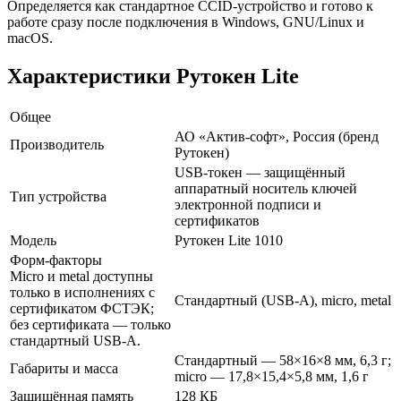
Определяется как стандартное CCID-устройство и готово к
работе сразу после подключения в Windows, GNU/Linux и
macOS.
Характеристики Рутокен Lite
Общее
АО «Актив-софт», Россия (бренд
Производитель
Рутокен)
USB-токен — защищённый
аппаратный носитель ключей
Тип устройства
электронной подписи и
сертификатов
Модель
Рутокен Lite 1010
Форм-факторы
Micro и metal доступны
только в исполнениях с
Стандартный (USB-A), micro, metal
сертификатом ФСТЭК;
без сертификата — только
стандартный USB-A.
Стандартный — 58×16×8 мм, 6,3 г;
Габариты и масса
micro — 17,8×15,4×5,8 мм, 1,6 г
Защищённая память
128 КБ