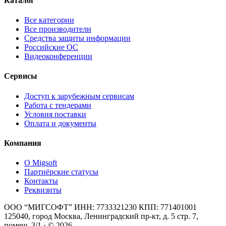
Каталог
Все категории
Все производители
Средства защиты информации
Российские ОС
Видеоконференции
Сервисы
Доступ к зарубежным сервисам
Работа с тендерами
Условия поставки
Оплата и документы
Компания
О Migsoft
Партнёрские статусы
Контакты
Реквизиты
ООО “МИГСОФТ” ИНН: 7733321230 КПП: 771401001
125040, город Москва, Ленинградский пр-кт, д. 5 стр. 7,
помещ. 3/1 · © 2026