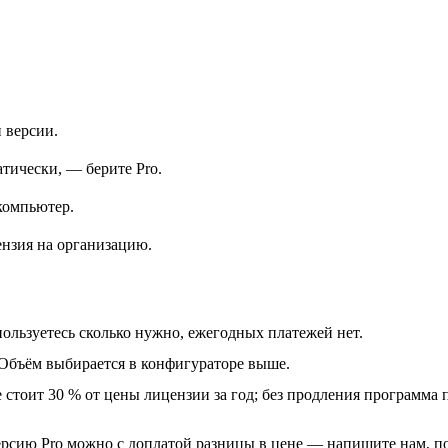
 версии.
тически, — берите Pro.
компьютер.
ензия на организацию.
ользуетесь сколько нужно, ежегодных платежей нет.
 Объём выбирается в конфигураторе выше.
 стоит 30 % от цены лицензии за год; без продления программа 
ерсию Pro можно с доплатой разницы в цене — напишите нам, п