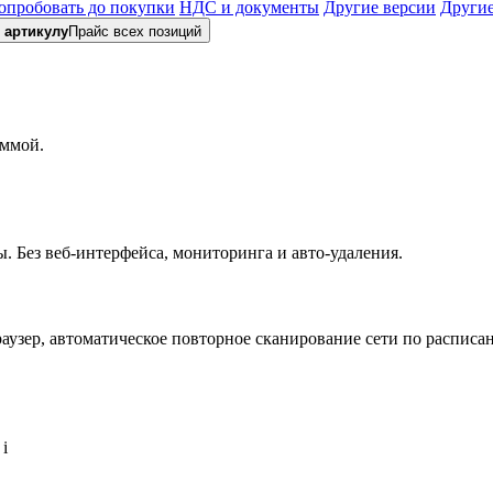
опробовать до покупки
НДС и документы
Другие версии
Другие
 артикулу
Прайс всех позиций
аммой.
. Без веб-интерфейса, мониторинга и авто-удаления.
аузер, автоматическое повторное сканирование сети по расписа
i