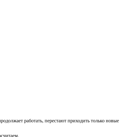
продолжает работать, перестают приходить только новые
осчитаем.