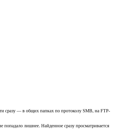
сети сразу — в общих папках по протоколу SMB, на FTP-
 не попадало лишнее. Найденное сразу просматривается