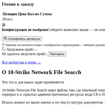
Готово к заказу
Позиция
Цена
Кол-во
Сумма
Итого
Конфигурация не выбрана
Соберите комплект выше — он появи
·
Скопировать артикулы
Лицензия поставляется только с сертификатом сопровождения — выберите уровень
Загружаем прайс…
Не удалось загрузить прайс.
Повторить
Все артикулы и цены →
О 10-Strike Network File Search
Что это и для каких задач применяется
10-Strike Network File Search ищет файлы там, где обычный п
серверах и в скрытых административных ресурсах вида C$ и D
Искать можно по маске имени и по тексту внутри документов. 