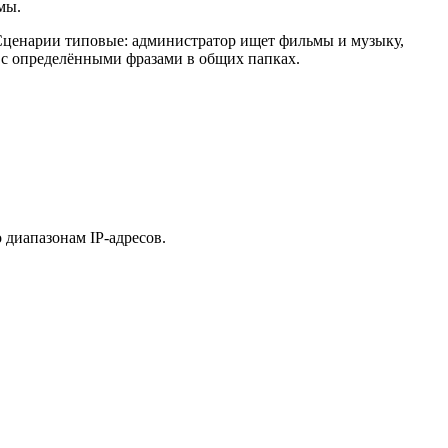
мы.
 Сценарии типовые: администратор ищет фильмы и музыку,
ы с определёнными фразами в общих папках.
 диапазонам IP-адресов.