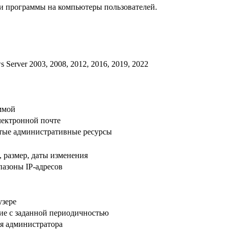
ки программы на компьютеры пользователей.
ws Server 2003, 2008, 2012, 2016, 2019, 2022
ммой
лектронной почте
тые административные ресурсы
, размер, даты изменения
пазоны IP-адресов
узере
ие с заданной периодичностью
ия администратора