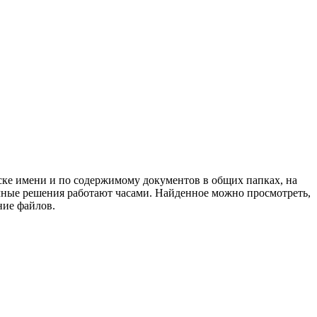
аске имени и по содержимому документов в общих папках, на
чные решения работают часами. Найденное можно просмотреть,
ние файлов.