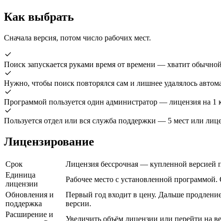
Как выбрать
Сначала версия, потом число рабочих мест.
Поиск запускается руками время от времени — хватит обычной
Нужно, чтобы поиск повторялся сам и лишнее удалялось автома
Программой пользуется один администратор — лицензия на 1 
Пользуется отдел или вся служба поддержки — 5 мест или лиц
Лицензирование
Срок
Лицензия бессрочная — купленной версией п
Единица
Рабочее место с установленной программой.
лицензии
Обновления и
Первый год входит в цену. Дальше продление
поддержка
версии.
Расширение и
Увеличить объём лицензии или перейти на в