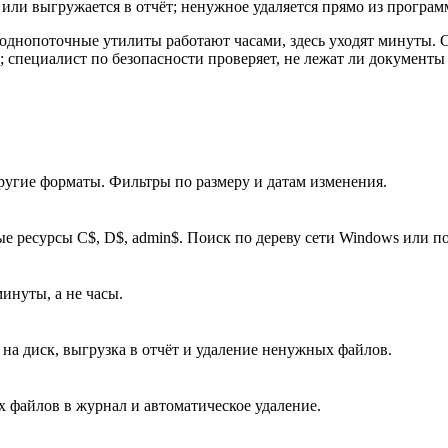
или выгружается в отчёт; ненужное удаляется прямо из програм
 однопоточные утилиты работают часами, здесь уходят минуты.
; специалист по безопасности проверяет, не лежат ли документ
ругие форматы. Фильтры по размеру и датам изменения.
ресурсы C$, D$, admin$. Поиск по дереву сети Windows или по
минуты, а не часы.
а диск, выгрузка в отчёт и удаление ненужных файлов.
 файлов в журнал и автоматическое удаление.