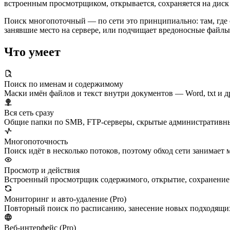
встроенным просмотрщиком, открывается, сохраняется на диск 
Поиск многопоточный — по сети это принципиально: там, где
занявшие место на сервере, или подчищает вредоносные файлы
Что умеет
Поиск по именам и содержимому
Маски имён файлов и текст внутри документов — Word, txt и д
Вся сеть сразу
Общие папки по SMB, FTP-серверы, скрытые административные 
Многопоточность
Поиск идёт в несколько потоков, поэтому обход сети занимает 
Просмотр и действия
Встроенный просмотрщик содержимого, открытие, сохранение н
Мониторинг и авто-удаление (Pro)
Повторный поиск по расписанию, занесение новых подходящих
Веб-интерфейс (Pro)