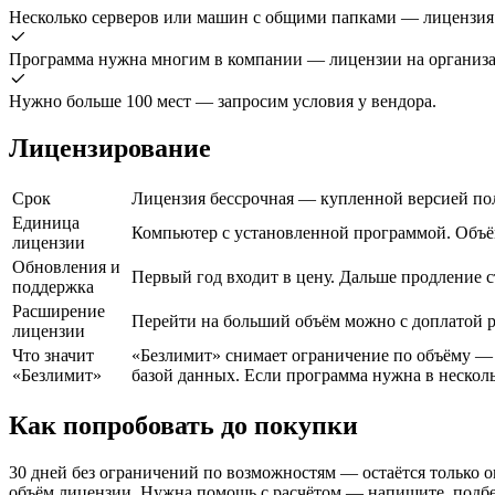
Несколько серверов или машин с общими папками — лицензия 
Программа нужна многим в компании — лицензии на организац
Нужно больше 100 мест — запросим условия у вендора.
Лицензирование
Срок
Лицензия бессрочная — купленной версией пол
Единица
Компьютер с установленной программой. Объё
лицензии
Обновления и
Первый год входит в цену. Дальше продление с
поддержка
Расширение
Перейти на больший объём можно с доплатой 
лицензии
Что значит
«Безлимит» снимает ограничение по объёму — 
«Безлимит»
базой данных. Если программа нужна в несколь
Как попробовать до покупки
30 дней без ограничений по возможностям — остаётся только о
объём лицензии. Нужна помощь с расчётом — напишите, подбе