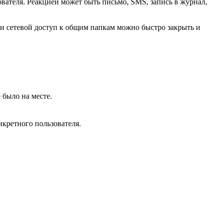
вателя. Реакцией может быть письмо, SMS, запись в журнал,
сти сетевой доступ к общим папкам можно быстро закрыть и
 было на месте.
нкретного пользователя.