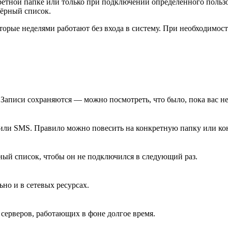
етной папке или только при подключении определённого пользо
чёрный список.
которые неделями работают без входа в систему. При необходимо
 Записи сохраняются — можно посмотреть, что было, пока вас не
о или SMS. Правило можно повесить на конкретную папку или ко
ный список, чтобы он не подключился в следующий раз.
но и в сетевых ресурсах.
 серверов, работающих в фоне долгое время.