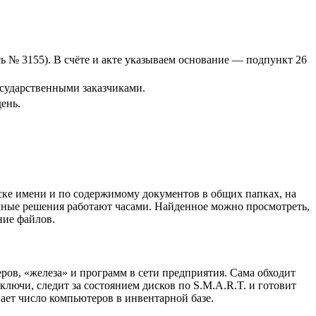
 № 3155). В счёте и акте указываем основание — подпункт 26
осударственными заказчиками.
ень.
аске имени и по содержимому документов в общих папках, на
чные решения работают часами. Найденное можно просмотреть,
ние файлов.
еров, «железа» и программ в сети предприятия. Сама обходит
ключи, следит за состоянием дисков по S.M.A.R.T. и готовит
ает число компьютеров в инвентарной базе.