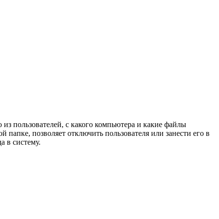
о из пользователей, с какого компьютера и какие файлы
 папке, позволяет отключить пользователя или занести его в
а в систему.