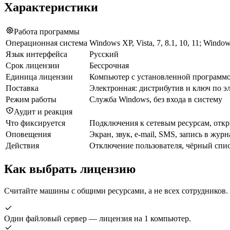
Характеристики
Работа программы
Операционная система
Windows XP, Vista, 7, 8.1, 10, 11; Windo
Язык интерфейса
Русский
Срок лицензии
Бессрочная
Единица лицензии
Компьютер с установленной программ
Поставка
Электронная: дистрибутив и ключ по э
Режим работы
Служба Windows, без входа в систему
Аудит и реакция
Что фиксируется
Подключения к сетевым ресурсам, откр
Оповещения
Экран, звук, e-mail, SMS, запись в жур
Действия
Отключение пользователя, чёрный спис
Как выбрать лицензию
Считайте машины с общими ресурсами, а не всех сотрудников.
Один файловый сервер — лицензия на 1 компьютер.