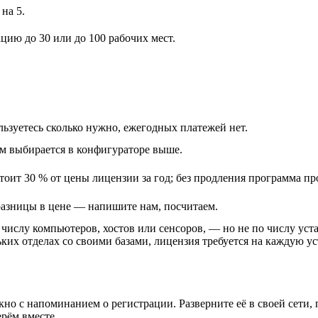
на 5.
ию до 30 или до 100 рабочих мест.
ьзуетесь сколько нужно, ежегодных платежей нет.
м выбирается в конфигураторе выше.
тоит 30 % от цены лицензии за год; без продления программа пр
разницы в цене — напишите нам, посчитаем.
числу компьютеров, хостов или сенсоров, — но не по числу уст
ких отделах со своими базами, лицензия требуется на каждую ус
кно с напоминанием о регистрации. Разверните её в своей сети,
рём вместе.