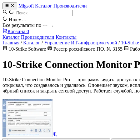
Migsoft
Каталог
Производители
Ищем…
Все результаты по «
» →
Корзина
0
Каталог
Производители
Контакты
Главная
/
Каталог
/
Управление ИТ-инфраструктурой
/
10-Strike
10-Strike Software
Реестр российского ПО, № 3155
Рабо
10-Strike Connection Monitor 
10-Strike Connection Monitor Pro — программа аудита доступа 
открывал, что создавалось и удалялось. Оповещает звуком, вс
чёрный список и закрыть сетевой доступ. Работает службой, по