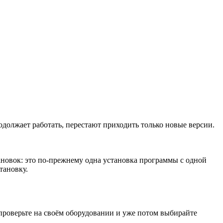
одолжает работать, перестают приходить только новые версии.
ановок: это по-прежнему одна установка программы с одной
тановку.
 проверьте на своём оборудовании и уже потом выбирайте