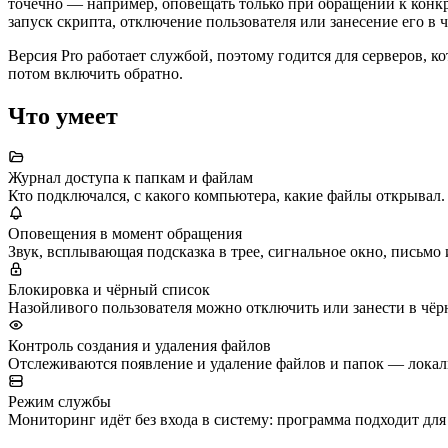
точечно — например, оповещать только при обращении к конкр
запуск скрипта, отключение пользователя или занесение его в 
Версия Pro работает службой, поэтому годится для серверов, 
потом включить обратно.
Что умеет
Журнал доступа к папкам и файлам
Кто подключался, с какого компьютера, какие файлы открывал.
Оповещения в момент обращения
Звук, всплывающая подсказка в трее, сигнальное окно, письм
Блокировка и чёрный список
Назойливого пользователя можно отключить или занести в чёр
Контроль создания и удаления файлов
Отслеживаются появление и удаление файлов и папок — локаль
Режим службы
Мониторинг идёт без входа в систему: программа подходит для