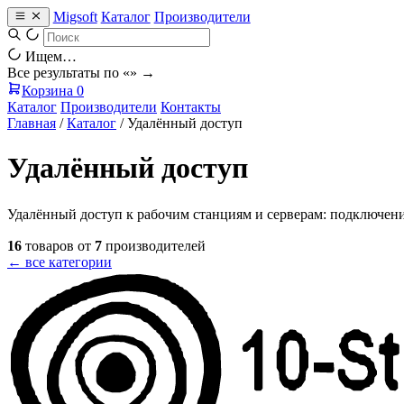
Migsoft
Каталог
Производители
Ищем…
Все результаты по «
» →
Корзина
0
Каталог
Производители
Контакты
Главная
/
Каталог
/
Удалённый доступ
Удалённый доступ
Удалённый доступ к рабочим станциям и серверам: подключение
16
товаров от
7
производителей
← все категории