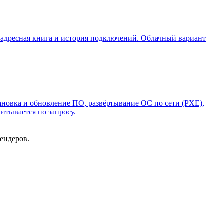
, адресная книга и история подключений. Облачный вариант
ановка и обновление ПО, развёртывание ОС по сети (PXE),
итывается по запросу.
ендеров.