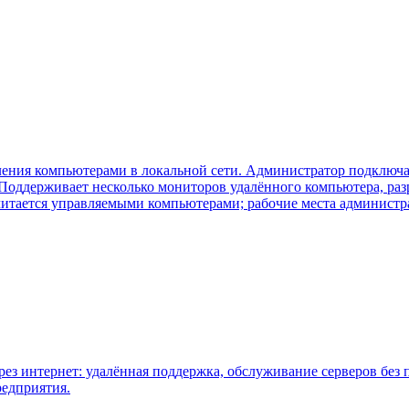
ния компьютерами в локальной сети. Администратор подключаетс
 Поддерживает несколько мониторов удалённого компьютера, раз
читается управляемыми компьютерами; рабочие места администр
ез интернет: удалённая поддержка, обслуживание серверов без
редприятия.