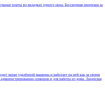
льные порты во вкладках одного окна. Бессрочная лицензия за
ит экран удалённой машины и работает на ней как за своим
ри администрировании серверов и для работы из дома. Лицензия