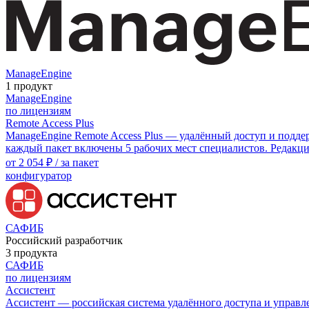
ManageEngine
1 продукт
ManageEngine
по лицензиям
Remote Access Plus
ManageEngine Remote Access Plus — удалённый доступ и подде
каждый пакет включены 5 рабочих мест специалистов. Редакции S
от
2 054 ₽
/ за пакет
конфигуратор
САФИБ
Российский разработчик
3 продукта
САФИБ
по лицензиям
Ассистент
Ассистент — российская система удалённого доступа и управл