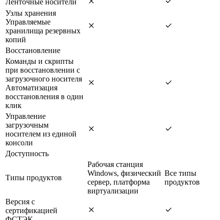
Ленточные носители
Узлы хранения
Управляемые
хранилища резервных
копий
Восстановление
Команды и скрипты
при восстановлении с
загрузочного носителя
Автоматизация
восстановления в один
клик
Управление
загрузочным
носителем из единой
консоли
Доступность
Рабочая станция
Windows, физический
Все типы
Типы продуктов
сервер, платформа
продуктов
виртуализации
Версия с
сертификацией
ФСТЭК