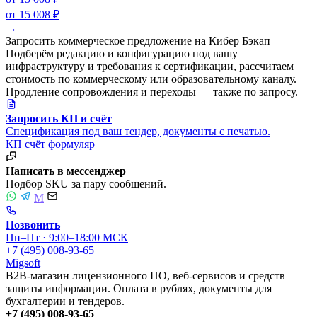
от 15 008 ₽
→
Запросить коммерческое предложение на Кибер Бэкап
Подберём редакцию и конфигурацию под вашу
инфраструктуру и требования к сертификации, рассчитаем
стоимость по коммерческому или образовательному каналу.
Продление сопровождения и переходы — также по запросу.
Запросить КП и счёт
Спецификация под ваш тендер, документы с печатью.
КП
счёт
формуляр
Написать в мессенджер
Подбор SKU за пару сообщений.
M
Позвонить
Пн–Пт · 9:00–18:00 МСК
+7 (495) 008-93-65
Migsoft
B2B-магазин лицензионного ПО, веб-сервисов и средств
защиты информации. Оплата в рублях, документы для
бухгалтерии и тендеров.
+7 (495) 008-93-65