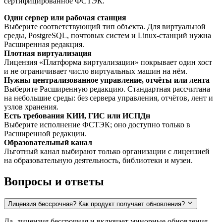
сертифицированное ФСТЭК.
Один сервер или рабочая станция
Выберите соответствующий тип объекта. Для виртуальной
среды, PostgreSQL, почтовых систем и Linux-станций нужна
Расширенная редакция.
Плотная виртуализация
Лицензия «Платформа виртуализации» покрывает один хост
и не ограничивает число виртуальных машин на нём.
Нужны централизованное управление, отчёты или лента
Выберите Расширенную редакцию. Стандартная рассчитана
на небольшие среды: без сервера управления, отчётов, лент и
узлов хранения.
Есть требования КИИ, ГИС или ИСПДн
Выберите исполнение ФСТЭК; оно доступно только в
Расширенной редакции.
Образовательный канал
Льготный канал выбирают только организации с лицензией
на образовательную деятельность, библиотеки и музеи.
Вопросы и ответы
Лицензия бессрочная? Как продукт получает обновления?
Да, лицензия бессрочная и включает минорные обновления