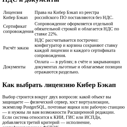
Лицензия
Права на Кибер Бэкап из реестра
Кибер Бэкап
российского ПО поставляются без НДС.
Сопровождение оформляется отдельной
Сертификат
обязательной строкой и облагается НДС по
сопровождения
ставке 22%.
НДС рассчитывается построчно:
конфигуратор и корзина сохраняют ставку
Расчёт заказа
каждой лицензии и каждого сертификата
сопровождения.
Оплата — в рублях; в счёте и закрывающих
Документы
документах льготные и облагаемые позиции
отражаются раздельно.
Как выбрать лицензию Кибер Бэкап
Выбор строится вокруг двух вопросов: какой объект вы
защищаете — физический сервер, хост виртуализации,
экземпляр PostgreSQL, почтовые ящики или рабочую станцию
— и нужны ли вам возможности Расширенной редакции.
Если система относится к КИИ, ГИС или ИСПДн,
добавляется третий критерий — исполнение,