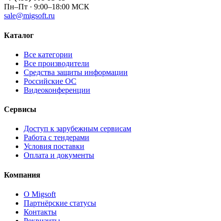
Пн–Пт · 9:00–18:00 МСК
sale@migsoft.ru
Каталог
Все категории
Все производители
Средства защиты информации
Российские ОС
Видеоконференции
Сервисы
Доступ к зарубежным сервисам
Работа с тендерами
Условия поставки
Оплата и документы
Компания
О Migsoft
Партнёрские статусы
Контакты
Реквизиты