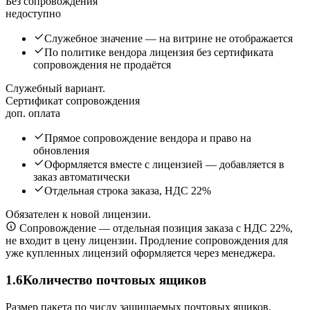
Без сопровождения
недоступно
Служебное значение — на витрине не отображается
По политике вендора лицензия без сертификата
сопровождения не продаётся
Служебный вариант.
Сертификат сопровождения
доп. оплата
Прямое сопровождение вендора и право на
обновления
Оформляется вместе с лицензией — добавляется в
заказ автоматически
Отдельная строка заказа, НДС 22%
Обязателен к новой лицензии.
Сопровождение — отдельная позиция заказа с НДС 22%,
не входит в цену лицензии. Продление сопровождения для
уже купленных лицензий оформляется через менеджера.
1.6
Количество почтовых ящиков
Размер пакета по числу защищаемых почтовых ящиков.