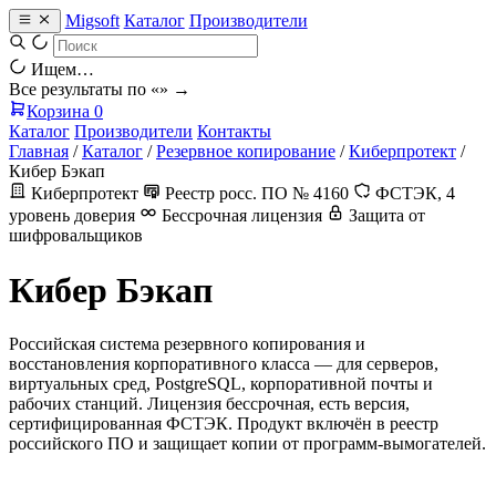
Migsoft
Каталог
Производители
Ищем…
Все результаты по «
» →
Корзина
0
Каталог
Производители
Контакты
Главная
/
Каталог
/
Резервное копирование
/
Киберпротект
/
Кибер Бэкап
Киберпротект
Реестр росс. ПО № 4160
ФСТЭК, 4
уровень доверия
Бессрочная лицензия
Защита от
шифровальщиков
Кибер Бэкап
Российская система резервного копирования и
восстановления корпоративного класса — для серверов,
виртуальных сред, PostgreSQL, корпоративной почты и
рабочих станций. Лицензия бессрочная, есть версия,
сертифицированная ФСТЭК. Продукт включён в реестр
российского ПО и защищает копии от программ-вымогателей.