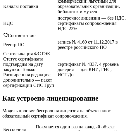
коммерческий; льготный для
Каналы поставки
образовательных организаций,
библиотек и музеев
построчно: лицензии — без НДС,
НДС
сертификаты сопровождения —
НДС 22%
Соответствие
запись № 4160 от 11.12.2017 в
Реестр ПО
реестре российского ПО
Сертификация ФСТЭК
Статус сертификата
подтвердим на дату
сертификат № 4337, 4 уровень
закупки. Только
доверия — для КИИ, ГИС,
Расширенная редакция;
ИСПДн
дополнительно — пакет
сертификации СИС Груп
Как устроено лицензирование
Модель простая: бессрочная лицензия на объект плюс
обязательный сертификат сопровождения.
Покупается один раз на каждый объект
Бессрочная