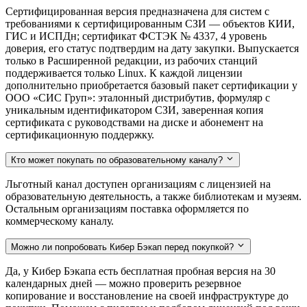
Сертифицированная версия предназначена для систем с
требованиями к сертифицированным СЗИ — объектов КИИ,
ГИС и ИСПДн; сертификат ФСТЭК № 4337, 4 уровень
доверия, его статус подтвердим на дату закупки. Выпускается
только в Расширенной редакции, из рабочих станций
поддерживается только Linux. К каждой лицензии
дополнительно приобретается базовый пакет сертификации у
ООО «СИС Груп»: эталонный дистрибутив, формуляр с
уникальным идентификатором СЗИ, заверенная копия
сертификата с руководствами на диске и абонемент на
сертификационную поддержку.
Кто может покупать по образовательному каналу?
Льготный канал доступен организациям с лицензией на
образовательную деятельность, а также библиотекам и музеям.
Остальным организациям поставка оформляется по
коммерческому каналу.
Можно ли попробовать Кибер Бэкап перед покупкой?
Да, у Кибер Бэкапа есть бесплатная пробная версия на 30
календарных дней — можно проверить резервное
копирование и восстановление на своей инфраструктуре до