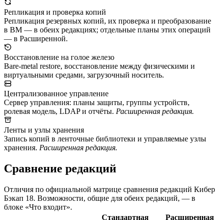
Репликация и проверка копий
Репликация резервных копий, их проверка и преобразование
в ВМ — в обеих редакциях; отдельные планы этих операций
— в Расширенной.
Восстановление на голое железо
Bare-metal restore, восстановление между физическими и
виртуальными средами, загрузочный носитель.
Централизованное управление
Сервер управления: планы защиты, группы устройств,
ролевая модель, LDAP и отчёты.
Расширенная редакция.
Ленты и узлы хранения
Запись копий в ленточные библиотеки и управляемые узлы
хранения.
Расширенная редакция.
Сравнение редакций
Отличия по официальной матрице сравнения редакций Кибер
Бэкап 18. Возможности, общие для обеих редакций, — в
блоке «Что входит».
Стандартная
Расширенная