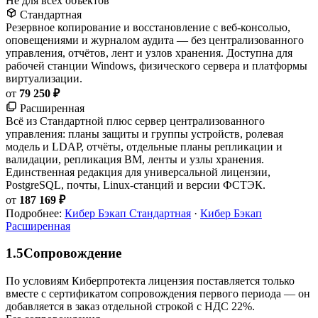
Не для всех объектов
Стандартная
Резервное копирование и восстановление с веб-консолью,
оповещениями и журналом аудита — без централизованного
управления, отчётов, лент и узлов хранения. Доступна для
рабочей станции Windows, физического сервера и платформы
виртуализации.
от
79 250 ₽
Расширенная
Всё из Стандартной плюс сервер централизованного
управления: планы защиты и группы устройств, ролевая
модель и LDAP, отчёты, отдельные планы репликации и
валидации, репликация ВМ, ленты и узлы хранения.
Единственная редакция для универсальной лицензии,
PostgreSQL, почты, Linux-станций и версии ФСТЭК.
от
187 169 ₽
Подробнее:
Кибер Бэкап Стандартная
·
Кибер Бэкап
Расширенная
1.5
Сопровождение
По условиям Киберпротекта лицензия поставляется только
вместе с сертификатом сопровождения первого периода — он
добавляется в заказ отдельной строкой с НДС 22%.