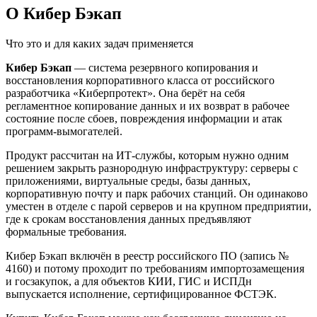
О Кибер Бэкап
Что это и для каких задач применяется
Кибер Бэкап
— система резервного копирования и
восстановления корпоративного класса от российского
разработчика «Киберпротект». Она берёт на себя
регламентное копирование данных и их возврат в рабочее
состояние после сбоев, повреждения информации и атак
программ-вымогателей.
Продукт рассчитан на ИТ-службы, которым нужно одним
решением закрыть разнородную инфраструктуру: серверы с
приложениями, виртуальные среды, базы данных,
корпоративную почту и парк рабочих станций. Он одинаково
уместен в отделе с парой серверов и на крупном предприятии,
где к срокам восстановления данных предъявляют
формальные требования.
Кибер Бэкап включён в реестр российского ПО (запись №
4160) и потому проходит по требованиям импортозамещения
и госзакупок, а для объектов КИИ, ГИС и ИСПДн
выпускается исполнение, сертифицированное ФСТЭК.