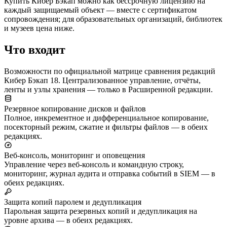
Купить Кибер Бэкап можно как бессрочную лицензию на
каждый защищаемый объект — вместе с сертификатом
сопровождения; для образовательных организаций, библиотек
и музеев цена ниже.
Что входит
Возможности по официальной матрице сравнения редакций
Кибер Бэкап 18. Централизованное управление, отчёты,
ленты и узлы хранения — только в Расширенной редакции.
Резервное копирование дисков и файлов
Полное, инкрементное и дифференциальное копирование,
посекторный режим, сжатие и фильтры файлов — в обеих
редакциях.
Веб-консоль, мониторинг и оповещения
Управление через веб-консоль и командную строку,
мониторинг, журнал аудита и отправка событий в SIEM — в
обеих редакциях.
Защита копий паролем и дедупликация
Парольная защита резервных копий и дедупликация на
уровне архива — в обеих редакциях.