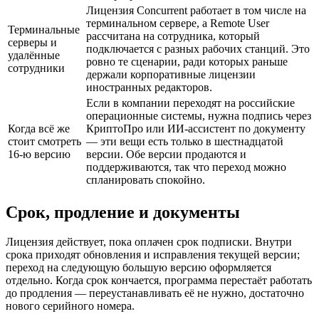
Лицензия Concurrent работает в том числе на
терминальном сервере, а Remote User
Терминальные
рассчитана на сотрудника, который
серверы и
подключается с разных рабочих станций. Это
удалённые
ровно те сценарии, ради которых раньше
сотрудники
держали корпоративные лицензии
иностранных редакторов.
Если в компании переходят на российские
операционные системы, нужна подпись через
Когда всё же
КриптоПро или ИИ-ассистент по документу
стоит смотреть
— эти вещи есть только в шестнадцатой
16-ю версию
версии. Обе версии продаются и
поддерживаются, так что переход можно
спланировать спокойно.
Срок, продление и документы
Лицензия действует, пока оплачен срок подписки. Внутри
срока приходят обновления и исправления текущей версии;
переход на следующую большую версию оформляется
отдельно. Когда срок кончается, программа перестаёт работать
до продления — переустанавливать её не нужно, достаточно
нового серийного номера.