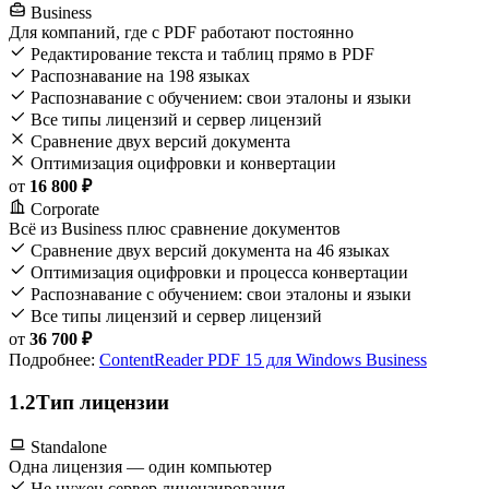
Business
Для компаний, где с PDF работают постоянно
Редактирование текста и таблиц прямо в PDF
Распознавание на 198 языках
Распознавание с обучением: свои эталоны и языки
Все типы лицензий и сервер лицензий
Сравнение двух версий документа
Оптимизация оцифровки и конвертации
от
16 800 ₽
Corporate
Всё из Business плюс сравнение документов
Сравнение двух версий документа на 46 языках
Оптимизация оцифровки и процесса конвертации
Распознавание с обучением: свои эталоны и языки
Все типы лицензий и сервер лицензий
от
36 700 ₽
Подробнее:
ContentReader PDF 15 для Windows Business
1.2
Тип лицензии
Standalone
Одна лицензия — один компьютер
Не нужен сервер лицензирования