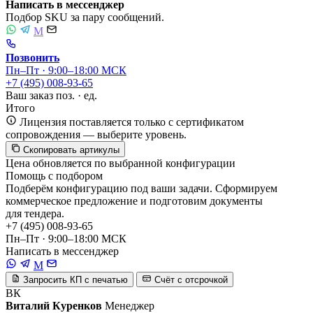
Написать в мессенджер
Подбор SKU за пару сообщений.
M
Позвонить
Пн–Пт · 9:00–18:00 МСК
+7 (495) 008-93-65
Ваш заказ
поз. ·
ед.
Итого
Лицензия поставляется только с сертификатом
сопровождения — выберите уровень.
Скопировать артикулы
Цена обновляется по выбранной конфигурации
Помощь с подбором
Подберём конфигурацию под ваши задачи. Сформируем
коммерческое предложение и подготовим документы
для тендера.
+7 (495) 008-93-65
Пн–Пт · 9:00–18:00 МСК
Написать в мессенджер
M
Запросить КП с печатью
Счёт с отсрочкой
ВК
Виталий Куренков
Менеджер