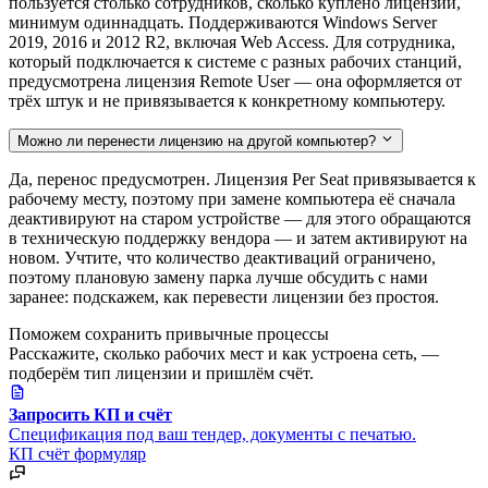
пользуется столько сотрудников, сколько куплено лицензий,
минимум одиннадцать. Поддерживаются Windows Server
2019, 2016 и 2012 R2, включая Web Access. Для сотрудника,
который подключается к системе с разных рабочих станций,
предусмотрена лицензия Remote User — она оформляется от
трёх штук и не привязывается к конкретному компьютеру.
Можно ли перенести лицензию на другой компьютер?
Да, перенос предусмотрен. Лицензия Per Seat привязывается к
рабочему месту, поэтому при замене компьютера её сначала
деактивируют на старом устройстве — для этого обращаются
в техническую поддержку вендора — и затем активируют на
новом. Учтите, что количество деактиваций ограничено,
поэтому плановую замену парка лучше обсудить с нами
заранее: подскажем, как перевести лицензии без простоя.
Поможем сохранить привычные процессы
Расскажите, сколько рабочих мест и как устроена сеть, —
подберём тип лицензии и пришлём счёт.
Запросить КП и счёт
Спецификация под ваш тендер, документы с печатью.
КП
счёт
формуляр