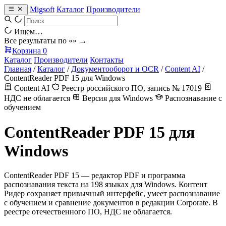
Migsoft
Каталог
Производители
Ищем…
Все результаты по «
» →
Корзина
0
Каталог
Производители
Контакты
Главная
/
Каталог
/
Документооборот и OCR
/
Content AI
/
ContentReader PDF 15 для Windows
Content AI
Реестр российского ПО, запись № 17019
НДС не облагается
Версия для Windows
Распознавание с
обучением
ContentReader PDF 15 для
Windows
ContentReader PDF 15 — редактор PDF и программа
распознавания текста на 198 языках для Windows. Контент
Ридер сохраняет привычный интерфейс, умеет распознавание
с обучением и сравнение документов в редакции Corporate. В
реестре отечественного ПО, НДС не облагается.