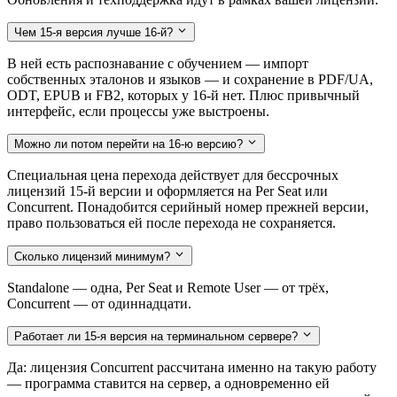
Чем 15-я версия лучше 16-й?
В ней есть распознавание с обучением — импорт
собственных эталонов и языков — и сохранение в PDF/UA,
ODT, EPUB и FB2, которых у 16-й нет. Плюс привычный
интерфейс, если процессы уже выстроены.
Можно ли потом перейти на 16-ю версию?
Специальная цена перехода действует для бессрочных
лицензий 15-й версии и оформляется на Per Seat или
Concurrent. Понадобится серийный номер прежней версии,
право пользоваться ей после перехода не сохраняется.
Сколько лицензий минимум?
Standalone — одна, Per Seat и Remote User — от трёх,
Concurrent — от одиннадцати.
Работает ли 15-я версия на терминальном сервере?
Да: лицензия Concurrent рассчитана именно на такую работу
— программа ставится на сервер, а одновременно ей