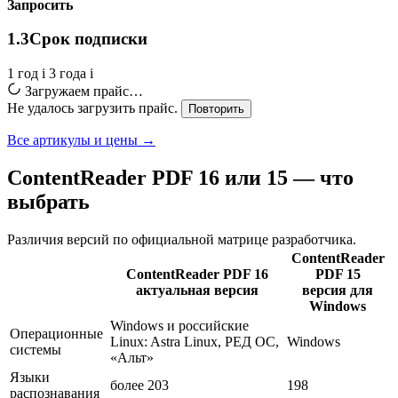
Запросить
1.3
Срок подписки
1 год
i
3 года
i
Загружаем прайс…
Не удалось загрузить прайс.
Повторить
Все артикулы и цены →
ContentReader PDF 16 или 15 — что
выбрать
Различия версий по официальной матрице разработчика.
ContentReader
ContentReader PDF 16
PDF 15
актуальная версия
версия для
Windows
Windows и российские
Операционные
Linux: Astra Linux, РЕД ОС,
Windows
системы
«Альт»
Языки
более 203
198
распознавания