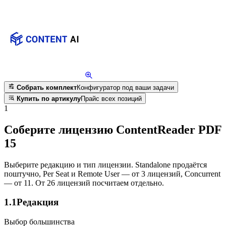
Собрать комплект
Конфигуратор под ваши задачи
Купить по артикулу
Прайс всех позиций
1
Соберите лицензию ContentReader PDF
15
Выберите редакцию и тип лицензии. Standalone продаётся
поштучно, Per Seat и Remote User — от 3 лицензий, Concurrent
— от 11. От 26 лицензий посчитаем отдельно.
1.1
Редакция
Выбор большинства