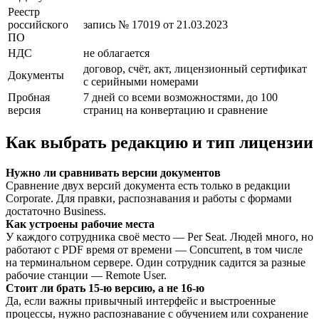
Реестр
российского
запись № 17019 от 21.03.2023
ПО
НДС
не облагается
договор, счёт, акт, лицензионный сертификат
Документы
с серийными номерами
Пробная
7 дней со всеми возможностями, до 100
версия
страниц на конвертацию и сравнение
Как выбрать редакцию и тип лицензии
Нужно ли сравнивать версии документов
Сравнение двух версий документа есть только в редакции
Corporate. Для правки, распознавания и работы с формами
достаточно Business.
Как устроены рабочие места
У каждого сотрудника своё место — Per Seat. Людей много, но
работают с PDF время от времени — Concurrent, в том числе
на терминальном сервере. Один сотрудник садится за разные
рабочие станции — Remote User.
Стоит ли брать 15-ю версию, а не 16-ю
Да, если важны привычный интерфейс и выстроенные
процессы, нужно распознавание с обучением или сохранение