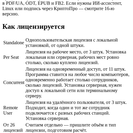
в PDF/UA, ODT, EPUB и FB2. Если нужны ИИ-ассистент,
Linux или подпись через КриптоПро — смотрите 16-ю
версию.
Как лицензируется
Однопользовательская лицензия с локальной
Standalone
установкой, от одной штуки.
Лицензия на рабочее место, от 3 штук. Установка
Per Seat
локальная или серверная, рабочих мест ровно
столько, сколько куплено лицензий.
Лицензия на одновременный доступ, от 11 штук.
Программа ставится на любое число компьютеров,
одновременно работает столько сотрудников,
Concurrent
сколько лицензий. Установка серверная, нужен
доступ к локальной сети или терминальному
серверу.
Лицензия на удалённого пользователя, от 3 штук.
Remote
Подходит, когда один и тот же сотрудник
User
подключается с разных рабочих станций.
Установка серверная.
От 26
Считаем отдельно — пришлите объём и тип
лицензий
лицензии, подготовим расчёт.