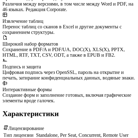
Различия между версиями, в том числе между Word и PDF, на
46 языках. Редакция Corporate.
Извлечение таблиц
Перенос таблиц со сканов в Excel и другие документы с
сохранением структуры.
Широкий набор форматов
Сохранение в PDF/A и PDF/UA, DOC(X), XLS(X), PPTX,
HTML, RTF, TXT, CSV, ODT, а также в EPUB и FB2.
Подпись и защита
Цифровая подпись через OpenSSL, пароль на открытие и
печать, затирание конфиденциальных данных, водяные знаки.
Интерактивные формы
Создание форм и заполнение готовых, включая графические
элементы вроде галочек.
Характеристики
Лицензирование
Тип лицензии
Standalone, Per Seat, Concurrent, Remote User