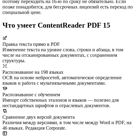
поэтому переходить на 16-ю по сроку не обязательно. Если
позже понадобится, для бессрочных лицензий есть переход по
специальной цене.
Что умеет ContentReader PDF 15
Правка текста прямо в PDF
Изменение текста на уровне слова, строки и абзаца, в том
числе на отсканированных документах, с сохранением
структуры.
Распознавание на 198 языках
OCR на основе нейросетей, автоматическое определение
языков и работа с мультиязычными документами.
Распознавание с обучением
Импорт собственных эталонов и языков — полезно для
нестандартных шрифтов и отраслевых документов.
Сравнение двух версий документа
Различия между версиями, в том числе между Word и PDF, на
46 языках. Редакция Corporate.