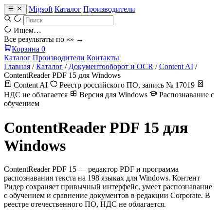
Migsoft
Каталог
Производители
Ищем…
Все результаты по «
» →
Корзина
0
Каталог
Производители
Контакты
Главная
/
Каталог
/
Документооборот и OCR
/
Content AI
/
ContentReader PDF 15 для Windows
Content AI
Реестр российского ПО, запись № 17019
НДС не облагается
Версия для Windows
Распознавание с
обучением
ContentReader PDF 15 для
Windows
ContentReader PDF 15 — редактор PDF и программа
распознавания текста на 198 языках для Windows. Контент
Ридер сохраняет привычный интерфейс, умеет распознавание
с обучением и сравнение документов в редакции Corporate. В
реестре отечественного ПО, НДС не облагается.