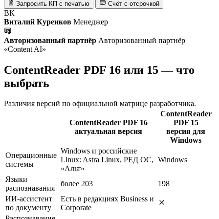
Запросить КП с печатью
Счёт с отсрочкой
ВК
Виталий Куренков
Менеджер
Авторизованный партнёр
Авторизованный партнёр
«Content AI»
ContentReader PDF 16 или 15 — что
выбрать
Различия версий по официальной матрице разработчика.
ContentReader
ContentReader PDF 16
PDF 15
актуальная версия
версия для
Windows
Windows и российские
Операционные
Linux: Astra Linux, РЕД ОС,
Windows
системы
«Альт»
Языки
более 203
198
распознавания
ИИ-ассистент
Есть в редакциях Business и
по документу
Corporate
Распознавание