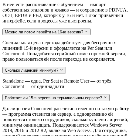
В ней есть распознавание с обучением — импорт
собственных эталонов и языков — и сохранение в PDF/UA,
ODT, EPUB и FB2, которых у 16-й нет. Плюс привычный
интерфейс, если процессы уже выстроены.
Можно ли потом перейти на 16-ю версию?
Специальная цена перехода действует для бессрочных
лицензий 15-й версии и оформляется на Per Seat или
Concurrent. Понадобится серийный номер прежней версии,
право пользоваться ей после перехода не сохраняется.
Сколько лицензий минимум?
Standalone — одна, Per Seat и Remote User — от трёх,
Concurrent — от одиннадцати.
Работает ли 15-я версия на терминальном сервере?
Да: лицензия Concurrent рассчитана именно на такую работу
— программа ставится на сервер, а одновременно ей
пользуется столько сотрудников, сколько куплено лицензий,
минимум одиннадцать. Поддерживаются Windows Server
2019, 2016 и 2012 R2, включая Web Access. Для сотрудника,
который подключается к системе с разных рабочих станций,