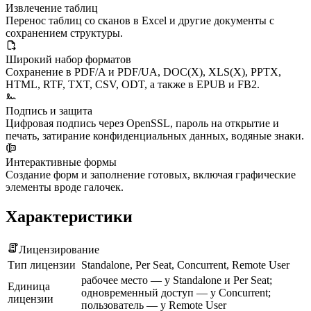
Извлечение таблиц
Перенос таблиц со сканов в Excel и другие документы с
сохранением структуры.
Широкий набор форматов
Сохранение в PDF/A и PDF/UA, DOC(X), XLS(X), PPTX,
HTML, RTF, TXT, CSV, ODT, а также в EPUB и FB2.
Подпись и защита
Цифровая подпись через OpenSSL, пароль на открытие и
печать, затирание конфиденциальных данных, водяные знаки.
Интерактивные формы
Создание форм и заполнение готовых, включая графические
элементы вроде галочек.
Характеристики
Лицензирование
Тип лицензии
Standalone, Per Seat, Concurrent, Remote User
рабочее место — у Standalone и Per Seat;
Единица
одновременный доступ — у Concurrent;
лицензии
пользователь — у Remote User