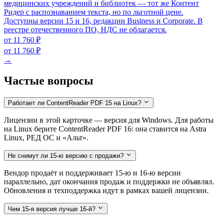
медицинских учреждений и библиотек — тот же Контент
Ридер с распознаванием текста, но по льготной цене.
Доступны версии 15 и 16, редакции Business и Corporate. В
реестре отечественного ПО, НДС не облагается.
от 11 760 ₽
от 11 760 ₽
→
Частые вопросы
Работает ли ContentReader PDF 15 на Linux?
Лицензии в этой карточке — версия для Windows. Для работы
на Linux берите ContentReader PDF 16: она ставится на Astra
Linux, РЕД ОС и «Альт».
Не снимут ли 15-ю версию с продажи?
Вендор продаёт и поддерживает 15-ю и 16-ю версии
параллельно, дат окончания продаж и поддержки не объявлял.
Обновления и техподдержка идут в рамках вашей лицензии.
Чем 15-я версия лучше 16-й?