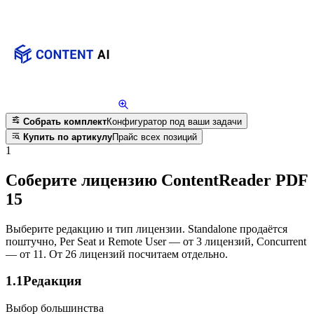
Собрать комплект
Конфигуратор под ваши задачи
Купить по артикулу
Прайс всех позиций
1
Соберите лицензию ContentReader PDF
15
Выберите редакцию и тип лицензии. Standalone продаётся
поштучно, Per Seat и Remote User — от 3 лицензий, Concurrent
— от 11. От 26 лицензий посчитаем отдельно.
1.1
Редакция
Выбор большинства