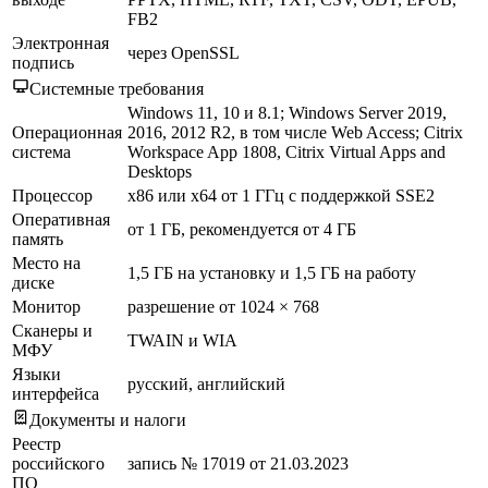
FB2
Электронная
через OpenSSL
подпись
Системные требования
Windows 11, 10 и 8.1; Windows Server 2019,
Операционная
2016, 2012 R2, в том числе Web Access; Citrix
система
Workspace App 1808, Citrix Virtual Apps and
Desktops
Процессор
x86 или x64 от 1 ГГц с поддержкой SSE2
Оперативная
от 1 ГБ, рекомендуется от 4 ГБ
память
Место на
1,5 ГБ на установку и 1,5 ГБ на работу
диске
Монитор
разрешение от 1024 × 768
Сканеры и
TWAIN и WIA
МФУ
Языки
русский, английский
интерфейса
Документы и налоги
Реестр
российского
запись № 17019 от 21.03.2023
ПО