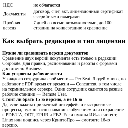
НДС
не облагается
договор, счёт, акт, лицензионный сертификат
Документы
с серийными номерами
Пробная
7 дней со всеми возможностями, до 100
версия
страниц на конвертацию и сравнение
Как выбрать редакцию и тип лицензии
Нужно ли сравнивать версии документов
Сравнение двух версий документа есть только в редакции
Corporate. Для правки, распознавания и работы с формами
достаточно Business.
Как устроены рабочие места
У каждого сотрудника своё место — Per Seat. Людей много, но
работают с PDF время от времени — Concurrent, в том числе
на терминальном сервере. Один сотрудник садится за разные
рабочие станции — Remote User.
Стоит ли брать 15-ю версию, а не 16-ю
Да, если важны привычный интерфейс и выстроенные
процессы, нужно распознавание с обучением или сохранение
в PDF/UA, ODT, EPUB и FB2. Если нужны ИИ-ассистент,
Linux или подпись через КриптоПро — смотрите 16-ю
версию.