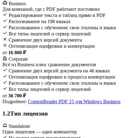
Business
Для компаний, где с PDF работают постоянно
Редактирование текста и таблиц прямо в PDF
Распознавание на 198 языках
Распознавание с обучением: свои эталоны и языки
Все типы лицензий и сервер лицензий
Сравнение двух версий документа
Оптимизация оцифровки и конвертации
от
16 800 ₽
Corporate
Всё из Business плюс сравнение документов
Сравнение двух версий документа на 46 языках
Оптимизация оцифровки и процесса конвертации
Распознавание с обучением: свои эталоны и языки
Все типы лицензий и сервер лицензий
от
36 700 ₽
Подробнее:
ContentReader PDF 15 для Windows Business
1.2
Тип лицензии
Standalone
Одна лицензия — один компьютер
Не нужен сервер лицензирования