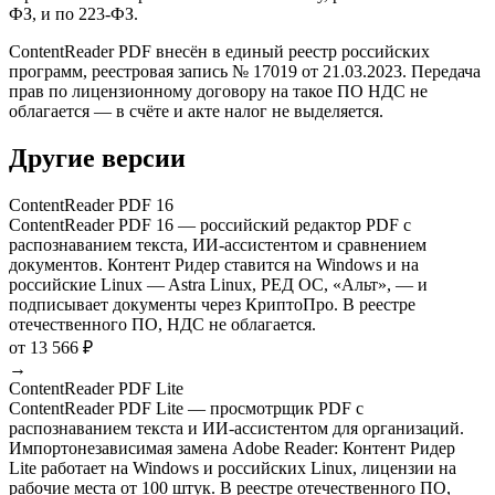
ФЗ, и по 223-ФЗ.
ContentReader PDF внесён в единый реестр российских
программ, реестровая запись № 17019 от 21.03.2023. Передача
прав по лицензионному договору на такое ПО НДС не
облагается — в счёте и акте налог не выделяется.
Другие версии
ContentReader PDF 16
ContentReader PDF 16 — российский редактор PDF с
распознаванием текста, ИИ-ассистентом и сравнением
документов. Контент Ридер ставится на Windows и на
российские Linux — Astra Linux, РЕД ОС, «Альт», — и
подписывает документы через КриптоПро. В реестре
отечественного ПО, НДС не облагается.
от 13 566 ₽
→
ContentReader PDF Lite
ContentReader PDF Lite — просмотрщик PDF с
распознаванием текста и ИИ-ассистентом для организаций.
Импортонезависимая замена Adobe Reader: Контент Ридер
Lite работает на Windows и российских Linux, лицензии на
рабочие места от 100 штук. В реестре отечественного ПО,