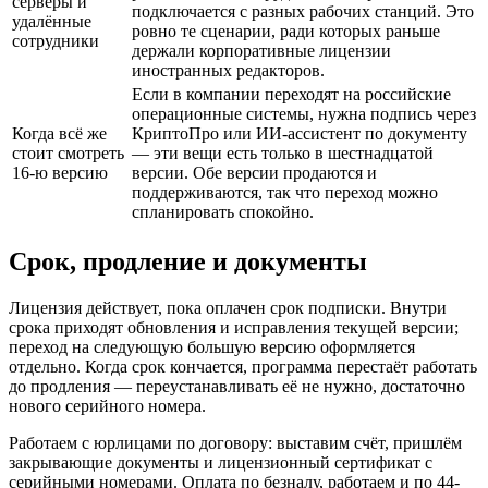
серверы и
подключается с разных рабочих станций. Это
удалённые
ровно те сценарии, ради которых раньше
сотрудники
держали корпоративные лицензии
иностранных редакторов.
Если в компании переходят на российские
операционные системы, нужна подпись через
Когда всё же
КриптоПро или ИИ-ассистент по документу
стоит смотреть
— эти вещи есть только в шестнадцатой
16-ю версию
версии. Обе версии продаются и
поддерживаются, так что переход можно
спланировать спокойно.
Срок, продление и документы
Лицензия действует, пока оплачен срок подписки. Внутри
срока приходят обновления и исправления текущей версии;
переход на следующую большую версию оформляется
отдельно. Когда срок кончается, программа перестаёт работать
до продления — переустанавливать её не нужно, достаточно
нового серийного номера.
Работаем с юрлицами по договору: выставим счёт, пришлём
закрывающие документы и лицензионный сертификат с
серийными номерами. Оплата по безналу, работаем и по 44-