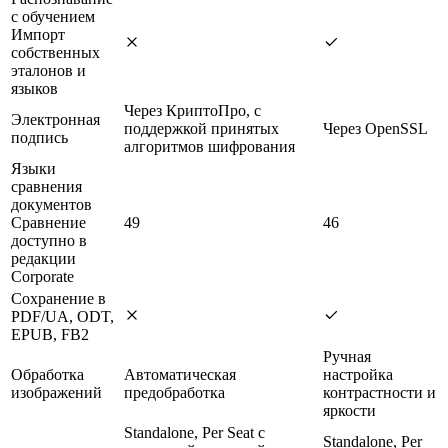
с обучением
Импорт
собственных
эталонов и
языков
Через КриптоПро, с
Электронная
поддержкой принятых
Через OpenSSL
подпись
алгоритмов шифрования
Языки
сравнения
документов
Сравнение
49
46
доступно в
редакции
Corporate
Сохранение в
PDF/UA, ODT,
EPUB, FB2
Ручная
Обработка
Автоматическая
настройка
изображений
предобработка
контрастности и
яркости
Standalone, Per Seat с
Standalone, Per