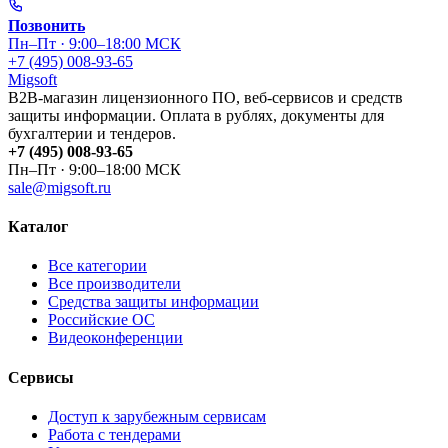
Позвонить
Пн–Пт · 9:00–18:00 МСК
+7 (495) 008-93-65
Migsoft
B2B-магазин лицензионного ПО, веб-сервисов и средств
защиты информации. Оплата в рублях, документы для
бухгалтерии и тендеров.
+7 (495) 008-93-65
Пн–Пт · 9:00–18:00 МСК
sale@migsoft.ru
Каталог
Все категории
Все производители
Средства защиты информации
Российские ОС
Видеоконференции
Сервисы
Доступ к зарубежным сервисам
Работа с тендерами