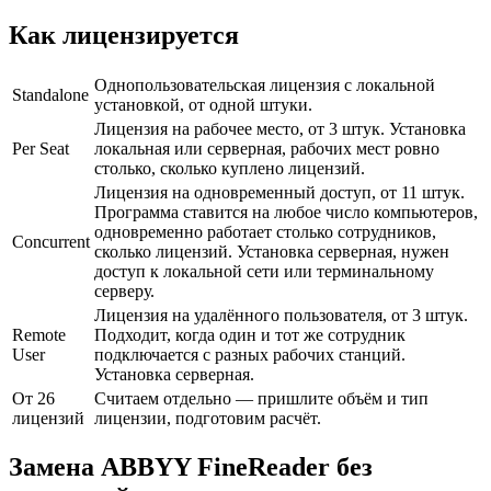
Как лицензируется
Однопользовательская лицензия с локальной
Standalone
установкой, от одной штуки.
Лицензия на рабочее место, от 3 штук. Установка
Per Seat
локальная или серверная, рабочих мест ровно
столько, сколько куплено лицензий.
Лицензия на одновременный доступ, от 11 штук.
Программа ставится на любое число компьютеров,
одновременно работает столько сотрудников,
Concurrent
сколько лицензий. Установка серверная, нужен
доступ к локальной сети или терминальному
серверу.
Лицензия на удалённого пользователя, от 3 штук.
Remote
Подходит, когда один и тот же сотрудник
User
подключается с разных рабочих станций.
Установка серверная.
От 26
Считаем отдельно — пришлите объём и тип
лицензий
лицензии, подготовим расчёт.
Замена ABBYY FineReader без