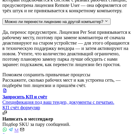
предусмотрена лицензия Remote User — она оформляется от
трёх штук и не привязывается к конкретному компьютеру.
Можно ли перенести лицензию на другой компьютер?
Да, перенос предусмотрен. Лицензия Per Seat привязывается к
рабочему месту, поэтому при замене компьютера её сначала
деактивируют на старом устройстве — для этого обращаются
в техническую поддержку вендора — и затем активируют на
новом. Учтите, что количество деактиваций ограничено,
поэтому плановую замену парка лучше обсудить с нами
заранее: подскажем, как перевести лицензии без простоя.
Поможем сохранить привычные процессы
Расскажите, сколько рабочих мест и как устроена сеть, —
подберём тип лицензии и пришлём счёт.
Запросить КП и счёт
Спецификация под ваш тендер, документы с печатью.
КП
счёт
формуляр
Написать в мессенджер
Подбор SKU за пару сообщений.
M