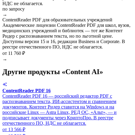
НДС не облагается.
по запросу
→
ContentReader PDF для образовательных учреждений
Академические лицензии ContentReader PDF для школ, вузов,
медицинских учреждений и библиотек — тот же Контент
Ридер с распознаванием текста, но по льготной цене.
Доступны версии 15 и 16, редакции Business и Corporate. В
реестре отечественного ПО, НДС не облагается.
от 11 760 ₽
→
Другие продукты «Content AI»
ContentReader PDF 16
ContentReader PDF 16 — российский редактор PDF с
распознаванием текста, ИИ-ассистентом и сравнением
документов. Контент Ридер ставится на Windows и на
российские Linux — Astra Linux, РЕД ОС, «Альт», — и
подписывает документы через КриптоПро. В реестре
отечественного ПО, НДС не облагается.
от 13 566 ₽