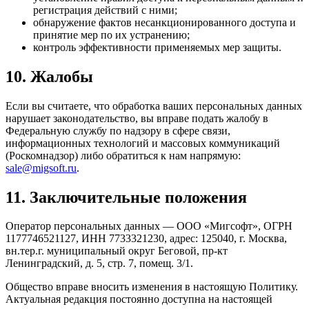
регистрация действий с ними;
обнаружение фактов несанкционированного доступа и
принятие мер по их устранению;
контроль эффективности применяемых мер защиты.
10. Жалобы
Если вы считаете, что обработка ваших персональных данных
нарушает законодательство, вы вправе подать жалобу в
Федеральную службу по надзору в сфере связи,
информационных технологий и массовых коммуникаций
(Роскомнадзор) либо обратиться к нам напрямую:
sale@migsoft.ru
.
11. Заключительные положения
Оператор персональных данных — ООО «Мигсофт», ОГРН
1177746521127, ИНН 7733321230, адрес: 125040, г. Москва,
вн.тер.г. муниципальный округ Беговой, пр-кт
Ленинградский, д. 5, стр. 7, помещ. 3/1.
Общество вправе вносить изменения в настоящую Политику.
Актуальная редакция постоянно доступна на настоящей