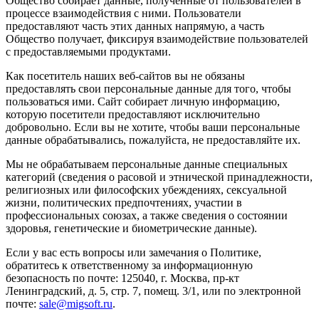
Общество собирает данные, полученные от пользователей в
процессе взаимодействия с ними. Пользователи
предоставляют часть этих данных напрямую, а часть
Общество получает, фиксируя взаимодействие пользователей
с предоставляемыми продуктами.
Как посетитель наших веб-сайтов вы не обязаны
предоставлять свои персональные данные для того, чтобы
пользоваться ими. Сайт собирает личную информацию,
которую посетители предоставляют исключительно
добровольно. Если вы не хотите, чтобы ваши персональные
данные обрабатывались, пожалуйста, не предоставляйте их.
Мы не обрабатываем персональные данные специальных
категорий (сведения о расовой и этнической принадлежности,
религиозных или философских убеждениях, сексуальной
жизни, политических предпочтениях, участии в
профессиональных союзах, а также сведения о состоянии
здоровья, генетические и биометрические данные).
Если у вас есть вопросы или замечания о Политике,
обратитесь к ответственному за информационную
безопасность по почте: 125040, г. Москва, пр-кт
Ленинградский, д. 5, стр. 7, помещ. 3/1, или по электронной
почте:
sale@migsoft.ru
.