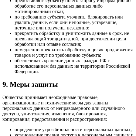
предоставлять субъекту по его запросу информацию об
обработке его персональных данных либо
мотивированный отказ;
по требованию субъекта уточнять, блокировать или
удалять данные, если они неполные, устаревшие,
неточные или получены незаконно;
прекратить обработку и уничтожить данные в срок, не
превышающий тридцати дней, при достижении цели
обработки или отзыве согласия;
немедленно прекратить обработку в целях продвижения
товаров и услуг по требованию субъекта;
обеспечивать хранение данных граждан РФ с
использованием баз данных на территории Российской
Федерации.
9. Меры защиты
Общество принимает необходимые правовые,
организационные и технические меры для защиты
персональных данных от неправомерного или случайного
доступа, уничтожения, изменения, блокирования,
копирования, предоставления и распространения:
определение угроз безопасности персональных данных;
установление правил доступа к персональным данным и