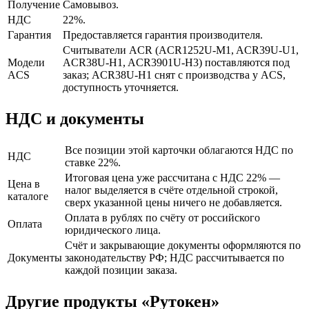
Получение
Самовывоз.
НДС
22%.
Гарантия
Предоставляется гарантия производителя.
Считыватели ACR (ACR1252U-M1, ACR39U-U1,
Модели
ACR38U-H1, ACR3901U-H3) поставляются под
ACS
заказ; ACR38U-H1 снят с производства у ACS,
доступность уточняется.
НДС и документы
Все позиции этой карточки облагаются НДС по
НДС
ставке 22%.
Итоговая цена уже рассчитана с НДС 22% —
Цена в
налог выделяется в счёте отдельной строкой,
каталоге
сверх указанной цены ничего не добавляется.
Оплата в рублях по счёту от российского
Оплата
юридического лица.
Счёт и закрывающие документы оформляются по
Документы
законодательству РФ; НДС рассчитывается по
каждой позиции заказа.
Другие продукты «Рутокен»