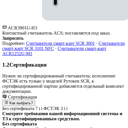
ACR3901U-H3
Контактный считыватель ACS; поставляется под заказ.
Запросить
Подробнее:
Считыватели смарт-карт SCR 3001
·
Считыватели
смарт-карт SCR 3101 NFC
·
Считыватели смарт-карт
ACR1252U-M1
1.2
Сертификация
Нужен ли сертифицированный считыватель; исполнение
ФСТЭК есть только у моделей Рутокен SCR, к
сертифицированной партии добавляется отдельный комплект
документации.
Сертификация
Как выбрать?
Без сертификата
7
i
i
ФСТЭК
3
i
i
Смотрите требования вашей информационной системы и
ТЗ к сертифицированным средствам.
Без сертификата