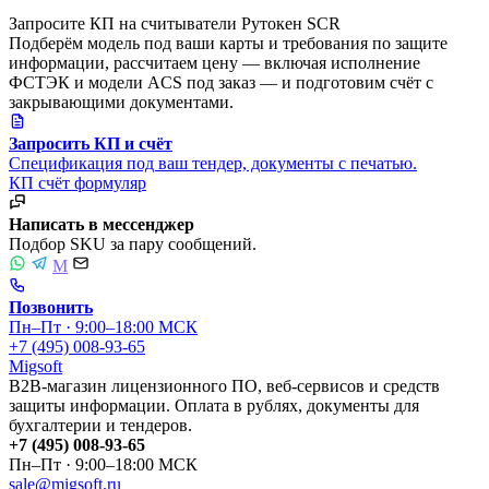
Запросите КП на считыватели Рутокен SCR
Подберём модель под ваши карты и требования по защите
информации, рассчитаем цену — включая исполнение
ФСТЭК и модели ACS под заказ — и подготовим счёт с
закрывающими документами.
Запросить КП и счёт
Спецификация под ваш тендер, документы с печатью.
КП
счёт
формуляр
Написать в мессенджер
Подбор SKU за пару сообщений.
M
Позвонить
Пн–Пт · 9:00–18:00 МСК
+7 (495) 008-93-65
Migsoft
B2B-магазин лицензионного ПО, веб-сервисов и средств
защиты информации. Оплата в рублях, документы для
бухгалтерии и тендеров.
+7 (495) 008-93-65
Пн–Пт · 9:00–18:00 МСК
sale@migsoft.ru