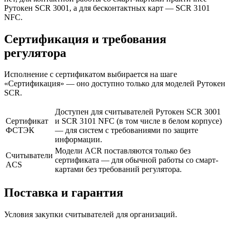
Рутокен SCR 3001, а для бесконтактных карт — SCR 3101
NFC.
Сертификация и требования
регулятора
Исполнение с сертификатом выбирается на шаге
«Сертификация» — оно доступно только для моделей Рутокен
SCR.
Доступен для считывателей Рутокен SCR 3001
Сертификат
и SCR 3101 NFC (в том числе в белом корпусе)
ФСТЭК
— для систем с требованиями по защите
информации.
Модели ACR поставляются только без
Считыватели
сертификата — для обычной работы со смарт-
ACS
картами без требований регулятора.
Поставка и гарантия
Условия закупки считывателей для организаций.