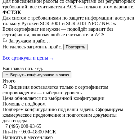
Для повседневной работы со смарт-картами без регуляторных
требований; все считыватели ACS — только в этом варианте.
ФСТЭК
Для систем с требованиями по защите информации; доступен
только у Рутокен SCR 3001 и SCR 3101 NFC / NFC w.
Если сертификат не нужен — подойдёт вариант без
сертификата, включая любые считыватели ACS.
Загружаем прайс…
Не удалось загрузить прайс.
Повторить
Все артикулы и цены →
Ваш заказ
поз. ·
ед.
Вернуть конфигурацию в заказ
Итого
Лицензия поставляется только с сертификатом
сопровождения — выберите уровень.
Цена обновляется по выбранной конфигурации
Помощь с подбором
Подберём конфигурацию под ваши задачи. Сформируем
коммерческое предложение и подготовим документы
для тендера.
+7 (495) 008-93-65
Пн–Пт · 9:00–18:00 МСК
Написать в мессенджер