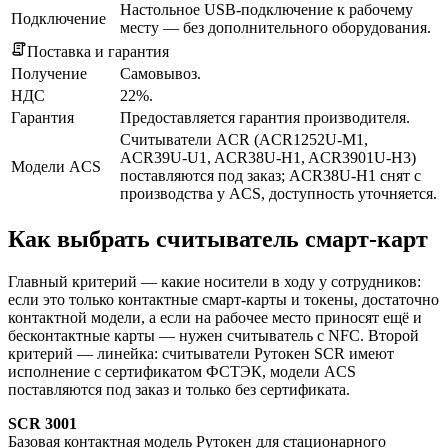
Настольное USB-подключение к рабочему
Подключение
месту — без дополнительного оборудования.
Поставка и гарантия
Получение
Самовывоз.
НДС
22%.
Гарантия
Предоставляется гарантия производителя.
Считыватели ACR (ACR1252U-M1,
ACR39U-U1, ACR38U-H1, ACR3901U-H3)
Модели ACS
поставляются под заказ; ACR38U-H1 снят с
производства у ACS, доступность уточняется.
Как выбрать считыватель смарт-карт
Главный критерий — какие носители в ходу у сотрудников:
если это только контактные смарт-карты и токены, достаточно
контактной модели, а если на рабочее место приносят ещё и
бесконтактные карты — нужен считыватель с NFC. Второй
критерий — линейка: считыватели Рутокен SCR имеют
исполнение с сертификатом ФСТЭК, модели ACS
поставляются под заказ и только без сертификата.
SCR 3001
Базовая контактная модель Рутокен для стационарного