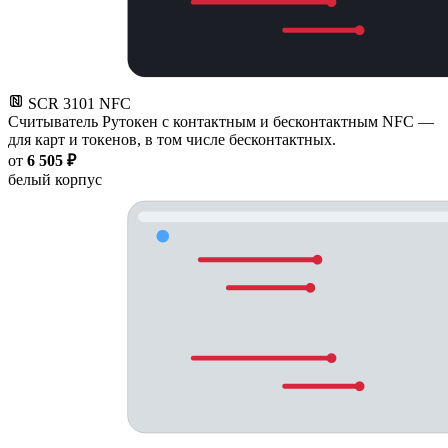
SCR 3101 NFC
Считыватель Рутокен с контактным и бесконтактным NFC —
для карт и токенов, в том числе бесконтактных.
от
6 505 ₽
белый корпус