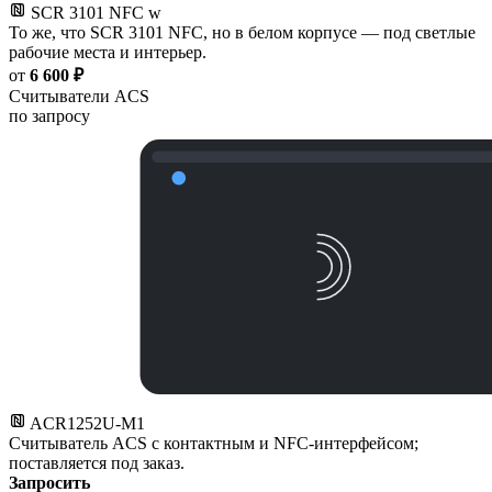
SCR 3101 NFC w
То же, что SCR 3101 NFC, но в белом корпусе — под светлые
рабочие места и интерьер.
от
6 600 ₽
Считыватели ACS
по запросу
ACR1252U-M1
Считыватель ACS с контактным и NFC-интерфейсом;
поставляется под заказ.
Запросить