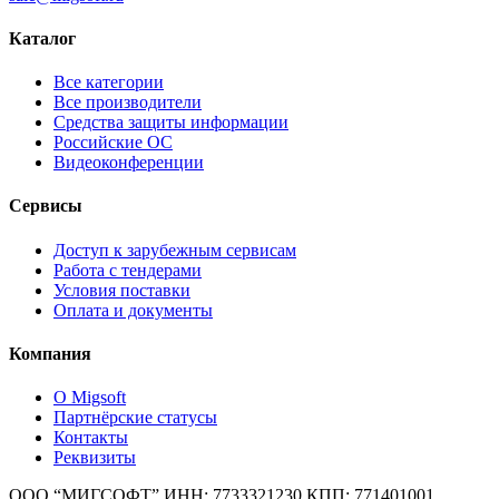
Каталог
Все категории
Все производители
Средства защиты информации
Российские ОС
Видеоконференции
Сервисы
Доступ к зарубежным сервисам
Работа с тендерами
Условия поставки
Оплата и документы
Компания
О Migsoft
Партнёрские статусы
Контакты
Реквизиты
ООО “МИГСОФТ” ИНН: 7733321230 КПП: 771401001