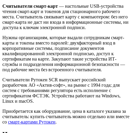
Считыватели смарт-карт
— настольные USB-устройства
чтения смарт-карт и токенов для стационарного рабочего
места. Считыватель связывает карту с компьютером: без него
смарт-карта не даст ни входа в информационные системы, ни
доступа к ключам электронной подписи.
Нужны организациям, которые выдали сотрудникам смарт-
карты и токены вместо паролей: двухфакторный вход в
корпоративные системы, подписание документов
квалифицированной электронной подписью, доступ к
сертификатам на карте. Закупают такие устройства ИТ-
службы и подразделения информационной безопасности —
под рабочие места без встроенного считывателя.
Считыватели Рутокен SCR выпускает российский
разработчик АО «Актив-софт», на рынке с 1994 года; для
систем с требованиями регулятора есть исполнение с
сертификатом ФСТЭК. Устройства работают на Windows,
Linux и macOS.
Приобретается как оборудование, цена в каталоге указана за
считыватель: купить считыватель можно отдельно или вместе
со
смарт-картами Рутокен
.