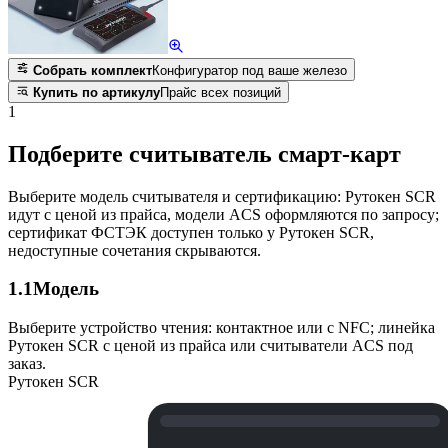
Собрать комплект
Конфигуратор под ваше железо
Купить по артикулу
Прайс всех позиций
1
Подберите считыватель смарт-карт
Выберите модель считывателя и сертификацию: Рутокен SCR
идут с ценой из прайса, модели ACS оформляются по запросу;
сертификат ФСТЭК доступен только у Рутокен SCR,
недоступные сочетания скрываются.
1.1
Модель
Выберите устройство чтения: контактное или с NFC; линейка
Рутокен SCR с ценой из прайса или считыватели ACS под
заказ.
Рутокен SCR