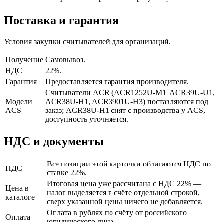
Поставка и гарантия
Условия закупки считывателей для организаций.
Получение
Самовывоз.
НДС
22%.
Гарантия
Предоставляется гарантия производителя.
Считыватели ACR (ACR1252U-M1, ACR39U-U1,
Модели
ACR38U-H1, ACR3901U-H3) поставляются под
ACS
заказ; ACR38U-H1 снят с производства у ACS,
доступность уточняется.
НДС и документы
Все позиции этой карточки облагаются НДС по
НДС
ставке 22%.
Итоговая цена уже рассчитана с НДС 22% —
Цена в
налог выделяется в счёте отдельной строкой,
каталоге
сверх указанной цены ничего не добавляется.
Оплата в рублях по счёту от российского
Оплата
юридического лица.