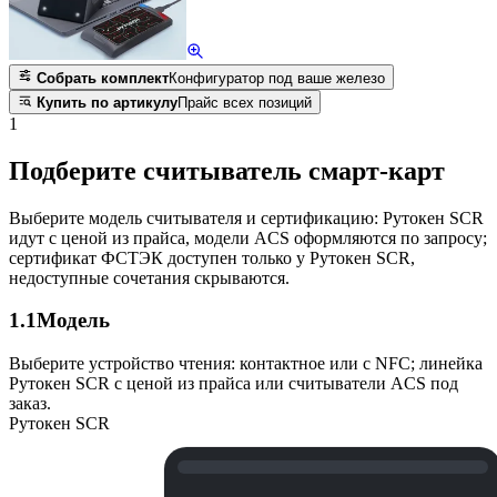
Собрать комплект
Конфигуратор под ваше железо
Купить по артикулу
Прайс всех позиций
1
Подберите считыватель смарт-карт
Выберите модель считывателя и сертификацию: Рутокен SCR
идут с ценой из прайса, модели ACS оформляются по запросу;
сертификат ФСТЭК доступен только у Рутокен SCR,
недоступные сочетания скрываются.
1.1
Модель
Выберите устройство чтения: контактное или с NFC; линейка
Рутокен SCR с ценой из прайса или считыватели ACS под
заказ.
Рутокен SCR