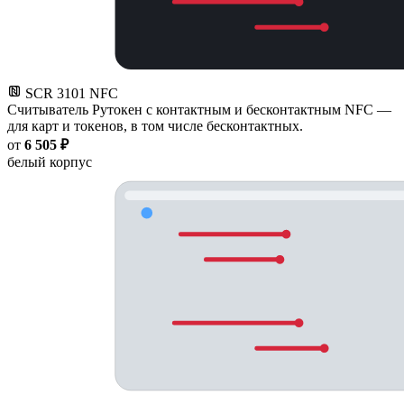
SCR 3101 NFC
Считыватель Рутокен с контактным и бесконтактным NFC —
для карт и токенов, в том числе бесконтактных.
от
6 505 ₽
белый корпус