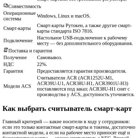
Совместимость
Операционные
Windows, Linux и macOS.
системы
Смарт-карты Рутокен, а также другие смарт-
Смарт-карты
карты стандарта ISO 7816.
Настольное USB-подключение к рабочему
Подключение
месту — без дополнительного оборудования.
Поставка и гарантия
Получение
Самовывоз.
НДС
22%.
Гарантия
Предоставляется гарантия производителя.
Считыватели ACR (ACR1252U-M1,
ACR39U-U1, ACR38U-H1, ACR3901U-H3)
Модели ACS
поставляются под заказ; ACR38U-H1 снят с
производства у ACS, доступность уточняется.
Как выбрать считыватель смарт-карт
Главный критерий — какие носители в ходу у сотрудников:
если это только контактные смарт-карты и токены, достаточно
контактной модели, а если на рабочее место приносят ещё и