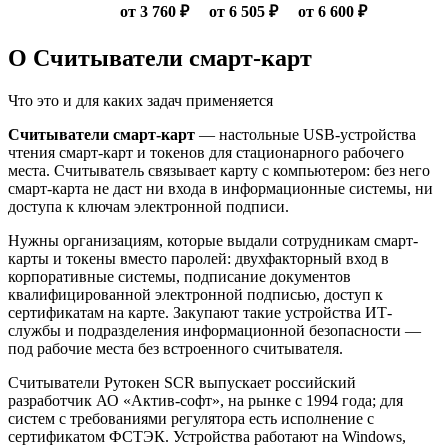
от 3 760 ₽
от 6 505 ₽
от 6 600 ₽
О Считыватели смарт-карт
Что это и для каких задач применяется
Считыватели смарт-карт
— настольные USB-устройства
чтения смарт-карт и токенов для стационарного рабочего
места. Считыватель связывает карту с компьютером: без него
смарт-карта не даст ни входа в информационные системы, ни
доступа к ключам электронной подписи.
Нужны организациям, которые выдали сотрудникам смарт-
карты и токены вместо паролей: двухфакторный вход в
корпоративные системы, подписание документов
квалифицированной электронной подписью, доступ к
сертификатам на карте. Закупают такие устройства ИТ-
службы и подразделения информационной безопасности —
под рабочие места без встроенного считывателя.
Считыватели Рутокен SCR выпускает российский
разработчик АО «Актив-софт», на рынке с 1994 года; для
систем с требованиями регулятора есть исполнение с
сертификатом ФСТЭК. Устройства работают на Windows,