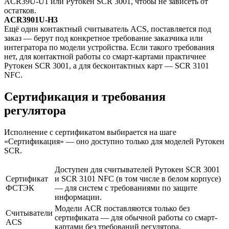
ACR39U-U1 или Рутокен SCR 3001, чтобы не зависеть от
остатков.
ACR3901U-H3
Ещё один контактный считыватель ACS, поставляется под
заказ — берут под конкретное требование заказчика или
интегратора по модели устройства. Если такого требования
нет, для контактной работы со смарт-картами практичнее
Рутокен SCR 3001, а для бесконтактных карт — SCR 3101
NFC.
Сертификация и требования
регулятора
Исполнение с сертификатом выбирается на шаге
«Сертификация» — оно доступно только для моделей Рутокен
SCR.
Доступен для считывателей Рутокен SCR 3001
Сертификат
и SCR 3101 NFC (в том числе в белом корпусе)
ФСТЭК
— для систем с требованиями по защите
информации.
Модели ACR поставляются только без
Считыватели
сертификата — для обычной работы со смарт-
ACS
картами без требований регулятора.