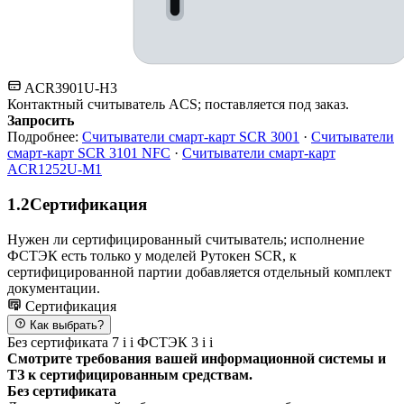
ACR3901U-H3
Контактный считыватель ACS; поставляется под заказ.
Запросить
Подробнее:
Считыватели смарт-карт SCR 3001
·
Считыватели
смарт-карт SCR 3101 NFC
·
Считыватели смарт-карт
ACR1252U-M1
1.2
Сертификация
Нужен ли сертифицированный считыватель; исполнение
ФСТЭК есть только у моделей Рутокен SCR, к
сертифицированной партии добавляется отдельный комплект
документации.
Сертификация
Как выбрать?
Без сертификата
7
i
i
ФСТЭК
3
i
i
Смотрите требования вашей информационной системы и
ТЗ к сертифицированным средствам.
Без сертификата