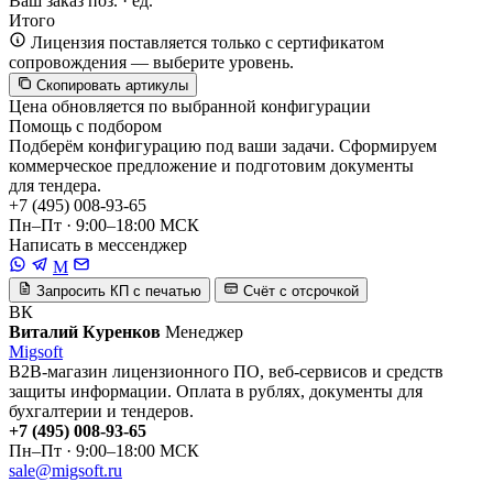
Ваш заказ
поз. ·
ед.
Итого
Лицензия поставляется только с сертификатом
сопровождения — выберите уровень.
Скопировать артикулы
Цена обновляется по выбранной конфигурации
Помощь с подбором
Подберём конфигурацию под ваши задачи. Сформируем
коммерческое предложение и подготовим документы
для тендера.
+7 (495) 008-93-65
Пн–Пт · 9:00–18:00 МСК
Написать в мессенджер
M
Запросить КП с печатью
Счёт с отсрочкой
ВК
Виталий Куренков
Менеджер
Migsoft
B2B-магазин лицензионного ПО, веб-сервисов и средств
защиты информации. Оплата в рублях, документы для
бухгалтерии и тендеров.
+7 (495) 008-93-65
Пн–Пт · 9:00–18:00 МСК
sale@migsoft.ru