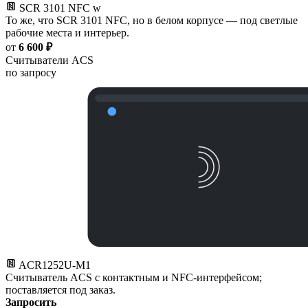
SCR 3101 NFC w
То же, что SCR 3101 NFC, но в белом корпусе — под светлые
рабочие места и интерьер.
от
6 600 ₽
Считыватели ACS
по запросу
ACR1252U-M1
Считыватель ACS с контактным и NFC-интерфейсом;
поставляется под заказ.
Запросить