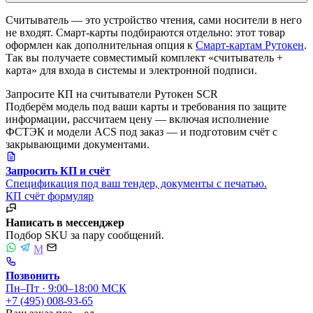
Считыватель — это устройство чтения, сами носители в него
не входят. Смарт-карты подбираются отдельно: этот товар
оформлен как дополнительная опция к
Смарт-картам Рутокен
.
Так вы получаете совместимый комплект «считыватель +
карта» для входа в системы и электронной подписи.
Запросите КП на считыватели Рутокен SCR
Подберём модель под ваши карты и требования по защите
информации, рассчитаем цену — включая исполнение
ФСТЭК и модели ACS под заказ — и подготовим счёт с
закрывающими документами.
Запросить КП и счёт
Спецификация под ваш тендер, документы с печатью.
КП
счёт
формуляр
Написать в мессенджер
Подбор SKU за пару сообщений.
M
Позвонить
Пн–Пт · 9:00–18:00 МСК
+7 (495) 008-93-65