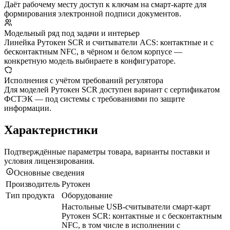
Даёт рабочему месту доступ к ключам на смарт-карте для
формирования электронной подписи документов.
Модельный ряд под задачи и интерьер
Линейка Рутокен SCR и считыватели ACS: контактные и с
бесконтактным NFC, в чёрном и белом корпусе —
конкретную модель выбираете в конфигураторе.
Исполнения с учётом требований регулятора
Для моделей Рутокен SCR доступен вариант с сертификатом
ФСТЭК — под системы с требованиями по защите
информации.
Характеристики
Подтверждённые параметры товара, варианты поставки и
условия лицензирования.
Основные сведения
Производитель
Рутокен
Тип продукта
Оборудование
Настольные USB-считыватели смарт-карт
Рутокен SCR: контактные и с бесконтактным
NFC, в том числе в исполнении с