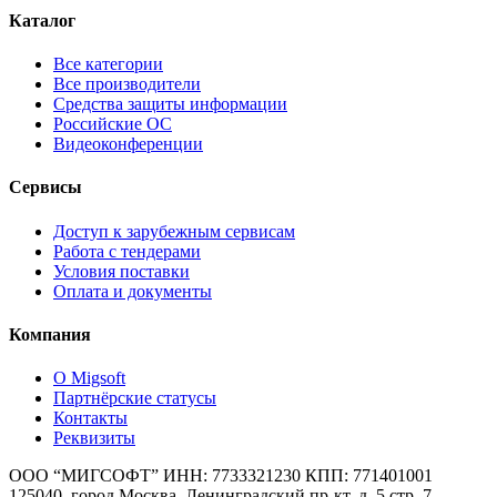
Каталог
Все категории
Все производители
Средства защиты информации
Российские ОС
Видеоконференции
Сервисы
Доступ к зарубежным сервисам
Работа с тендерами
Условия поставки
Оплата и документы
Компания
О Migsoft
Партнёрские статусы
Контакты
Реквизиты
ООО “МИГСОФТ” ИНН: 7733321230 КПП: 771401001
125040, город Москва, Ленинградский пр-кт, д. 5 стр. 7,