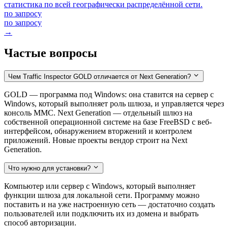
статистика по всей географически распределённой сети.
по запросу
по запросу
→
Частые вопросы
Чем Traffic Inspector GOLD отличается от Next Generation?
GOLD — программа под Windows: она ставится на сервер с
Windows, который выполняет роль шлюза, и управляется через
консоль MMC. Next Generation — отдельный шлюз на
собственной операционной системе на базе FreeBSD с веб-
интерфейсом, обнаружением вторжений и контролем
приложений. Новые проекты вендор строит на Next
Generation.
Что нужно для установки?
Компьютер или сервер с Windows, который выполняет
функции шлюза для локальной сети. Программу можно
поставить и на уже настроенную сеть — достаточно создать
пользователей или подключить их из домена и выбрать
способ авторизации.