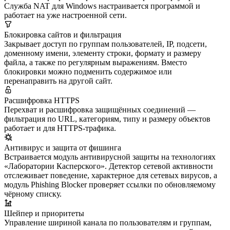
Служба NAT для Windows настраивается программой и
работает на уже настроенной сети.
Блокировка сайтов и фильтрация
Закрывает доступ по группам пользователей, IP, подсети,
доменному имени, элементу строки, формату и размеру
файла, а также по регулярным выражениям. Вместо
блокировки можно подменить содержимое или
перенаправить на другой сайт.
Расшифровка HTTPS
Перехват и расшифровка защищённых соединений —
фильтрация по URL, категориям, типу и размеру объектов
работает и для HTTPS-трафика.
Антивирус и защита от фишинга
Встраивается модуль антивирусной защиты на технологиях
«Лаборатории Касперского». Детектор сетевой активности
отслеживает поведение, характерное для сетевых вирусов, а
модуль Phishing Blocker проверяет ссылки по обновляемому
чёрному списку.
Шейпер и приоритеты
Управление шириной канала по пользователям и группам,