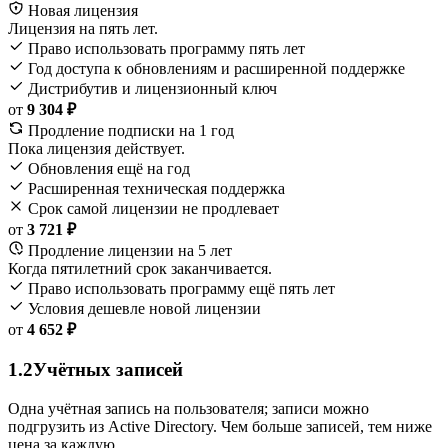
Новая лицензия
Лицензия на пять лет.
Право использовать программу пять лет
Год доступа к обновлениям и расширенной поддержке
Дистрибутив и лицензионный ключ
от
9 304 ₽
Продление подписки на 1 год
Пока лицензия действует.
Обновления ещё на год
Расширенная техническая поддержка
Срок самой лицензии не продлевает
от
3 721 ₽
Продление лицензии на 5 лет
Когда пятилетний срок заканчивается.
Право использовать программу ещё пять лет
Условия дешевле новой лицензии
от
4 652 ₽
1.2
Учётных записей
Одна учётная запись на пользователя; записи можно
подгрузить из Active Directory. Чем больше записей, тем ниже
цена за каждую.