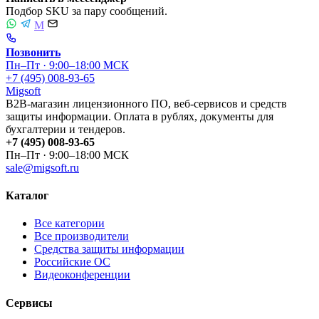
Подбор SKU за пару сообщений.
M
Позвонить
Пн–Пт · 9:00–18:00 МСК
+7 (495) 008-93-65
Migsoft
B2B-магазин лицензионного ПО, веб-сервисов и средств
защиты информации. Оплата в рублях, документы для
бухгалтерии и тендеров.
+7 (495) 008-93-65
Пн–Пт · 9:00–18:00 МСК
sale@migsoft.ru
Каталог
Все категории
Все производители
Средства защиты информации
Российские ОС
Видеоконференции
Сервисы