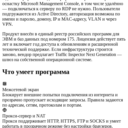
оснастку Microsoft Management Console, в том числе удалённо
— подключаться к серверу по RDP не нужно. Пользователи
подгружаются из Active Directory, авторизация возможна по
имени и паролю, домену, IP и MAC-адресу, VLAN и через
VPN.
Продукт внесён в единый реестр российских программ для
ЭВМ и баз данных под номером 175. Лицензия действует пять
лет и включает год доступа к обновлениям и расширенной
технической поддержке. Если инфраструктура строится
заново, вендор предлагает Traffic Inspector Next Generation —
шлюз на собственной операционной системе.
Что умеет программа
Межсетевой экран
Блокирует внешние попытки подключения из интернета и
прозрачно пропускает исходящие запросы. Правила задаются
по адресам, сетям, протоколам и портам.
Прокси-сервер и NAT
Прокси поддерживает HTTP, HTTPS, FTP и SOCKS и умеет
работать в прозрачном режиме без настройки браузеров.