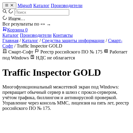
Migsoft
Каталог
Производители
Ищем…
Все результаты по «
» →
Корзина
0
Каталог
Производители
Контакты
Главная
/
Каталог
/
Средства защиты информации
/
Смарт-
Софт
/
Traffic Inspector GOLD
Смарт-Софт
Реестр российского ПО № 175
Работает
под Windows
НДС не облагается
Traffic Inspector GOLD
Многофункциональный межсетевой экран под Windows:
превращает обычный сервер в шлюз с прокси-сервером,
учётом трафика, биллингом и антивирусной проверкой.
Управление через консоль MMC, лицензия на пять лет, реестр
российского ПО № 175.