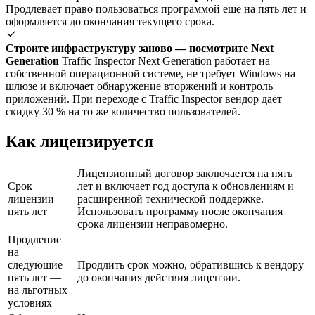
Продлевает право пользоваться программой ещё на пять лет и
оформляется до окончания текущего срока.
Строите инфраструктуру заново — посмотрите Next
Generation
Traffic Inspector Next Generation работает на
собственной операционной системе, не требует Windows на
шлюзе и включает обнаружение вторжений и контроль
приложений. При переходе с Traffic Inspector вендор даёт
скидку 30 % на то же количество пользователей.
Как лицензируется
Лицензионный договор заключается на пять
Срок
лет и включает год доступа к обновлениям и
лицензии —
расширенной технической поддержке.
пять лет
Использовать программу после окончания
срока лицензии неправомерно.
Продление
на
следующие
Продлить срок можно, обратившись к вендору
пять лет —
до окончания действия лицензии.
на льготных
условиях