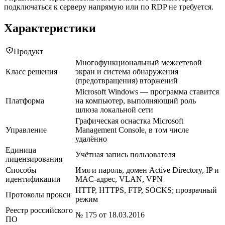
подключаться к серверу напрямую или по RDP не требуется.
Характеристики
Продукт
Многофункциональный межсетевой
Класс решения
экран и система обнаружения
(предотвращения) вторжений
Microsoft Windows — программа ставится
Платформа
на компьютер, выполняющий роль
шлюза локальной сети
Графическая оснастка Microsoft
Управление
Management Console, в том числе
удалённо
Единица
Учётная запись пользователя
лицензирования
Способы
Имя и пароль, домен Active Directory, IP и
идентификации
MAC-адрес, VLAN, VPN
HTTP, HTTPS, FTP, SOCKS; прозрачный
Протоколы прокси
режим
Реестр российского
№ 175 от 18.03.2016
ПО