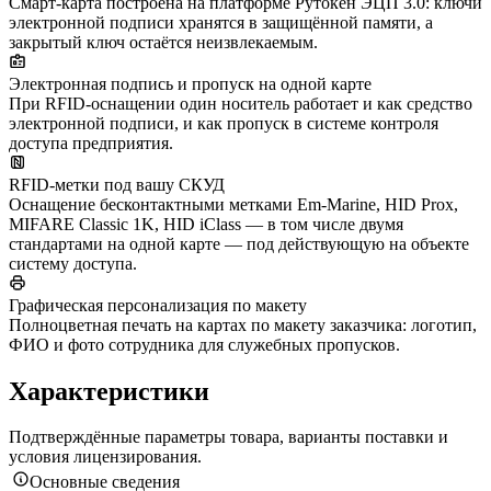
Смарт-карта построена на платформе Рутокен ЭЦП 3.0: ключи
электронной подписи хранятся в защищённой памяти, а
закрытый ключ остаётся неизвлекаемым.
Электронная подпись и пропуск на одной карте
При RFID-оснащении один носитель работает и как средство
электронной подписи, и как пропуск в системе контроля
доступа предприятия.
RFID-метки под вашу СКУД
Оснащение бесконтактными метками Em-Marine, HID Prox,
MIFARE Classic 1K, HID iClass — в том числе двумя
стандартами на одной карте — под действующую на объекте
систему доступа.
Графическая персонализация по макету
Полноцветная печать на картах по макету заказчика: логотип,
ФИО и фото сотрудника для служебных пропусков.
Характеристики
Подтверждённые параметры товара, варианты поставки и
условия лицензирования.
Основные сведения