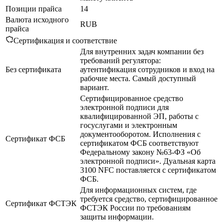
Позиции прайса
14
Валюта исходного
RUB
прайса
Сертификация и соответствие
Для внутренних задач компании без
требований регулятора:
Без сертификата
аутентификация сотрудников и вход на
рабочие места. Самый доступный
вариант.
Сертифицированное средство
электронной подписи для
квалифицированной ЭП, работы с
госуслугами и электронным
документооборотом. Исполнения с
Сертификат ФСБ
сертификатом ФСБ соответствуют
Федеральному закону №63-ФЗ «Об
электронной подписи». Дуальная карта
3100 NFC поставляется с сертификатом
ФСБ.
Для информационных систем, где
требуется средство, сертифицированное
Сертификат ФСТЭК
ФСТЭК России по требованиям
защиты информации.