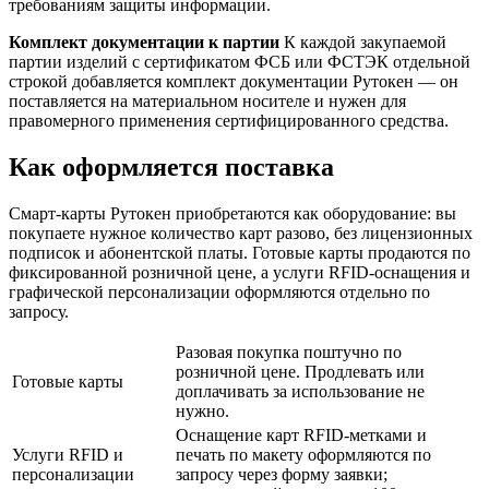
требованиям защиты информации.
Комплект документации к партии
К каждой закупаемой
партии изделий с сертификатом ФСБ или ФСТЭК отдельной
строкой добавляется комплект документации Рутокен — он
поставляется на материальном носителе и нужен для
правомерного применения сертифицированного средства.
Как оформляется поставка
Смарт-карты Рутокен приобретаются как оборудование: вы
покупаете нужное количество карт разово, без лицензионных
подписок и абонентской платы. Готовые карты продаются по
фиксированной розничной цене, а услуги RFID-оснащения и
графической персонализации оформляются отдельно по
запросу.
Разовая покупка поштучно по
розничной цене. Продлевать или
Готовые карты
доплачивать за использование не
нужно.
Оснащение карт RFID-метками и
Услуги RFID и
печать по макету оформляются по
персонализации
запросу через форму заявки;