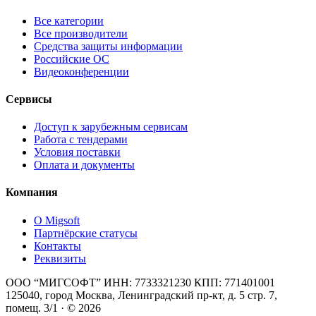
Все категории
Все производители
Средства защиты информации
Российские ОС
Видеоконференции
Сервисы
Доступ к зарубежным сервисам
Работа с тендерами
Условия поставки
Оплата и документы
Компания
О Migsoft
Партнёрские статусы
Контакты
Реквизиты
ООО “МИГСОФТ” ИНН: 7733321230 КПП: 771401001
125040, город Москва, Ленинградский пр-кт, д. 5 стр. 7,
помещ. 3/1 · © 2026