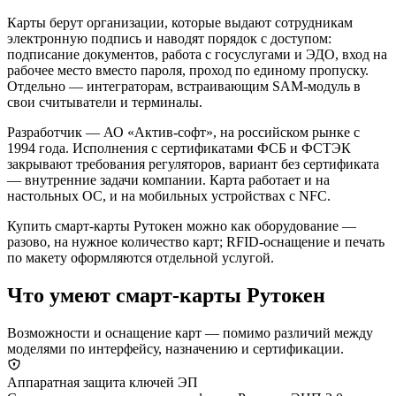
Карты берут организации, которые выдают сотрудникам
электронную подпись и наводят порядок с доступом:
подписание документов, работа с госуслугами и ЭДО, вход на
рабочее место вместо пароля, проход по единому пропуску.
Отдельно — интеграторам, встраивающим SAM-модуль в
свои считыватели и терминалы.
Разработчик — АО «Актив-софт», на российском рынке с
1994 года. Исполнения с сертификатами ФСБ и ФСТЭК
закрывают требования регуляторов, вариант без сертификата
— внутренние задачи компании. Карта работает и на
настольных ОС, и на мобильных устройствах с NFC.
Купить смарт-карты Рутокен можно как оборудование —
разово, на нужное количество карт; RFID-оснащение и печать
по макету оформляются отдельной услугой.
Что умеют смарт-карты Рутокен
Возможности и оснащение карт — помимо различий между
моделями по интерфейсу, назначению и сертификации.
Аппаратная защита ключей ЭП