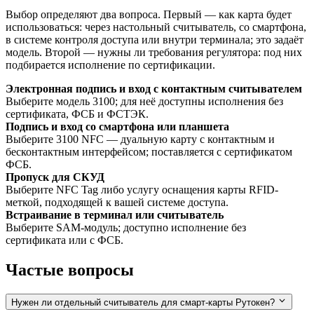
Выбор определяют два вопроса. Первый — как карта будет
использоваться: через настольный считыватель, со смартфона,
в системе контроля доступа или внутри терминала; это задаёт
модель. Второй — нужны ли требования регулятора: под них
подбирается исполнение по сертификации.
Электронная подпись и вход с контактным считывателем
Выберите модель 3100; для неё доступны исполнения без
сертификата, ФСБ и ФСТЭК.
Подпись и вход со смартфона или планшета
Выберите 3100 NFC — дуальную карту с контактным и
бесконтактным интерфейсом; поставляется с сертификатом
ФСБ.
Пропуск для СКУД
Выберите NFC Tag либо услугу оснащения карты RFID-
меткой, подходящей к вашей системе доступа.
Встраивание в терминал или считыватель
Выберите SAM-модуль; доступно исполнение без
сертификата или с ФСБ.
Частые вопросы
Нужен ли отдельный считыватель для смарт-карты Рутокен?