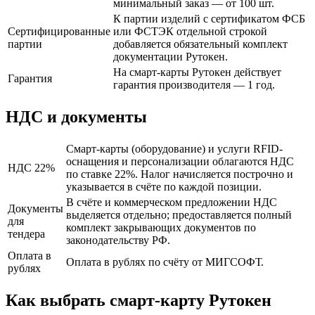
минимальный заказ — от 100 шт.
К партии изделий с сертификатом ФСБ
Сертифицированные
или ФСТЭК отдельной строкой
партии
добавляется обязательный комплект
документации Рутокен.
На смарт-карты Рутокен действует
Гарантия
гарантия производителя — 1 год.
НДС и документы
Смарт-карты (оборудование) и услуги RFID-
оснащения и персонализации облагаются НДС
НДС 22%
по ставке 22%. Налог начисляется построчно и
указывается в счёте по каждой позиции.
В счёте и коммерческом предложении НДС
Документы
выделяется отдельно; предоставляется полный
для
комплект закрывающих документов по
тендера
законодательству РФ.
Оплата в
Оплата в рублях по счёту от МИГСОФТ.
рублях
Как выбрать смарт-карту Рутокен