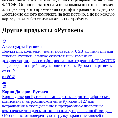
ФСТЭК. Он поставляется на материальном носителе и нужен
для правомерного применения сертифицированного средства.
Достаточно одного комплекта на всю партию, а не на каждую
карту; для карт без сертификата он не требуется.
Другие продукты «Рутокен»
Аксессуары Рутокен
Держатели, колпачки, ленты-подвесы и USB-удлинители для
токенов Рутокен, а также обязательный комплект
документации для сертифицированных изделий ФСБ/ФСТЭК
— для организаций, закупающих токены Рутокен партиями.
от 80 ₽
от 80 ₽
→
Корни Доверия Рутокен
Корни Доверия Рутокен — аппаратные криптографические
компоненты на российском чипе Рутокен 3127 для
встраивания в оборудование и программно-аппаратные
комплексы: чип для монтажа на плату и распаянный модуль.
Обеспечивают доверенную загрузку, хранение ключей и