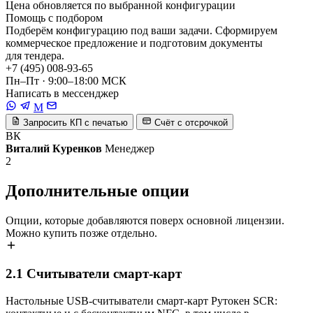
Цена обновляется по выбранной конфигурации
Помощь с подбором
Подберём конфигурацию под ваши задачи. Сформируем
коммерческое предложение и подготовим документы
для тендера.
+7 (495) 008-93-65
Пн–Пт · 9:00–18:00 МСК
Написать в мессенджер
M
Запросить КП с печатью
Счёт с отсрочкой
ВК
Виталий Куренков
Менеджер
2
Дополнительные опции
Опции, которые добавляются поверх основной лицензии.
Можно купить позже отдельно.
2.1
Считыватели смарт-карт
Настольные USB-считыватели смарт-карт Рутокен SCR: