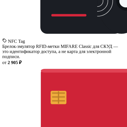
NFC Tag
Брелок-эмулятор RFID-метки MIFARE Classic для СКУД —
это идентификатор доступа, а не карта для электронной
подписи.
от
2 905 ₽