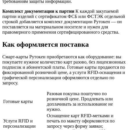
требованиям защиты информации.
Комплект документации к партии
К каждой закупаемой
партии изделий с сертификатом ФСБ или ФСТЭК отдельной
строкой добавляется комплект документации Рутокен — он
поставляется на материальном носителе и нужен для
правомерного применения сертифицированного средства.
Как оформляется поставка
Смарт-карты Рутокен приобретаются как оборудование: вы
покупаете нужное количество карт разово, без лицензионных
подписок и абонентской платы. Готовые карты продаются по
фиксированной розничной цене, а услуги RFID-оснащения и
графической персонализации оформляются отдельно по
запросу.
Разовая покупка поштучно по
розничной цене. Продлевать или
Готовые карты
доплачивать за использование не
нужно.
Оснащение карт RFID-метками и
Услуги RFID и
печать по макету оформляются по
персонализации
запросу через форму заявки;