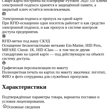
Смарт-карта построена на платформе Рутокен ЭЦП 3.0: ключи
электронной подписи хранятся в защищённой памяти, а
закрытый ключ остаётся неизвлекаемым.
Электронная подпись и пропуск на одной карте
При RFID-оснащении один носитель работает и как средство
электронной подписи, и как пропуск в системе контроля
доступа предприятия.
RFID-метки под вашу СКУД
Оснащение бесконтактными метками Em-Marine, HID Prox,
MIFARE Classic 1K, HID iClass — в том числе двумя
стандартами на одной карте — под действующую на объекте
систему доступа.
Графическая персонализация по макету
Полноцветная печать на картах по макету заказчика: логотип,
ФИО и фото сотрудника для служебных пропусков.
Характеристики
Подтверждённые параметры товара, варианты поставки и
условия лицензирования.
Основные сведения