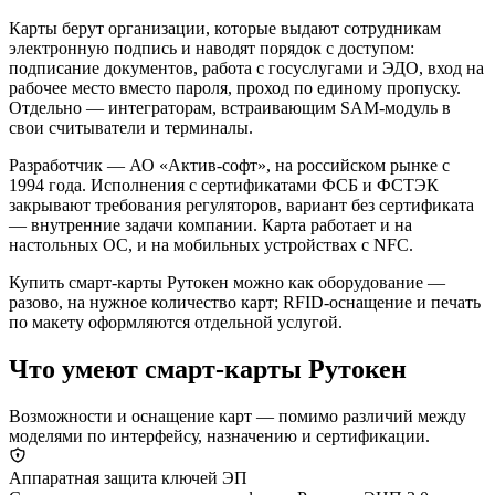
Карты берут организации, которые выдают сотрудникам
электронную подпись и наводят порядок с доступом:
подписание документов, работа с госуслугами и ЭДО, вход на
рабочее место вместо пароля, проход по единому пропуску.
Отдельно — интеграторам, встраивающим SAM-модуль в
свои считыватели и терминалы.
Разработчик — АО «Актив-софт», на российском рынке с
1994 года. Исполнения с сертификатами ФСБ и ФСТЭК
закрывают требования регуляторов, вариант без сертификата
— внутренние задачи компании. Карта работает и на
настольных ОС, и на мобильных устройствах с NFC.
Купить смарт-карты Рутокен можно как оборудование —
разово, на нужное количество карт; RFID-оснащение и печать
по макету оформляются отдельной услугой.
Что умеют смарт-карты Рутокен
Возможности и оснащение карт — помимо различий между
моделями по интерфейсу, назначению и сертификации.
Аппаратная защита ключей ЭП