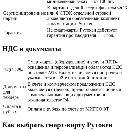
минимальный заказ — от 100 шт.
К партии изделий с сертификатом ФСБ
Сертифицированные
или ФСТЭК отдельной строкой
партии
добавляется обязательный комплект
документации Рутокен.
На смарт-карты Рутокен действует
Гарантия
гарантия производителя — 1 год.
НДС и документы
Смарт-карты (оборудование) и услуги RFID-
оснащения и персонализации облагаются НДС
НДС 22%
по ставке 22%. Налог начисляется построчно и
указывается в счёте по каждой позиции.
В счёте и коммерческом предложении НДС
Документы
выделяется отдельно; предоставляется полный
для
комплект закрывающих документов по
тендера
законодательству РФ.
Оплата в
Оплата в рублях по счёту от МИГСОФТ.
рублях
Как выбрать смарт-карту Рутокен