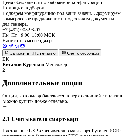
Цена обновляется по выбранной конфигурации
Помощь с подбором
Подберём конфигурацию под ваши задачи. Сформируем
коммерческое предложение и подготовим документы
для тендера.
+7 (495) 008-93-65
Пн–Пт · 9:00–18:00 МСК
Написать в мессенджер
M
Запросить КП с печатью
Счёт с отсрочкой
ВК
Виталий Куренков
Менеджер
2
Дополнительные опции
Опции, которые добавляются поверх основной лицензии.
Можно купить позже отдельно.
2.1
Считыватели смарт-карт
Настольные USB-считыватели смарт-карт Рутокен SCR: