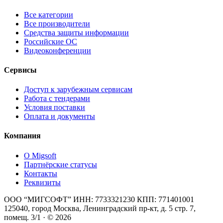
Все категории
Все производители
Средства защиты информации
Российские ОС
Видеоконференции
Сервисы
Доступ к зарубежным сервисам
Работа с тендерами
Условия поставки
Оплата и документы
Компания
О Migsoft
Партнёрские статусы
Контакты
Реквизиты
ООО “МИГСОФТ” ИНН: 7733321230 КПП: 771401001
125040, город Москва, Ленинградский пр-кт, д. 5 стр. 7,
помещ. 3/1 · © 2026