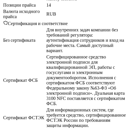
Позиции прайса
14
Валюта исходного
RUB
прайса
Сертификация и соответствие
Для внутренних задач компании без
требований регулятора:
Без сертификата
аутентификация сотрудников и вход на
рабочие места. Самый доступный
вариант.
Сертифицированное средство
электронной подписи для
квалифицированной ЭП, работы с
госуслугами и электронным
документооборотом. Исполнения с
Сертификат ФСБ
сертификатом ФСБ соответствуют
Федеральному закону №63-ФЗ «Об
электронной подписи». Дуальная карта
3100 NFC поставляется с сертификатом
ФСБ.
Для информационных систем, где
требуется средство, сертифицированное
Сертификат ФСТЭК
ФСТЭК России по требованиям
защиты информации.