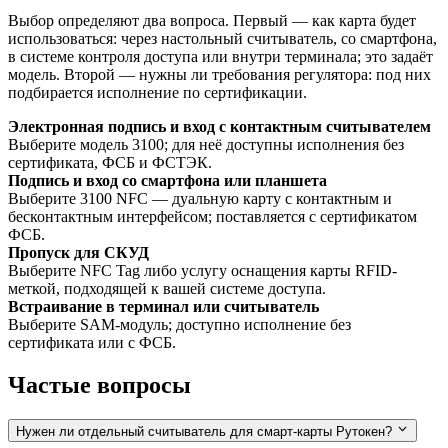
Выбор определяют два вопроса. Первый — как карта будет
использоваться: через настольный считыватель, со смартфона,
в системе контроля доступа или внутри терминала; это задаёт
модель. Второй — нужны ли требования регулятора: под них
подбирается исполнение по сертификации.
Электронная подпись и вход с контактным считывателем
Выберите модель 3100; для неё доступны исполнения без
сертификата, ФСБ и ФСТЭК.
Подпись и вход со смартфона или планшета
Выберите 3100 NFC — дуальную карту с контактным и
бесконтактным интерфейсом; поставляется с сертификатом
ФСБ.
Пропуск для СКУД
Выберите NFC Tag либо услугу оснащения карты RFID-
меткой, подходящей к вашей системе доступа.
Встраивание в терминал или считыватель
Выберите SAM-модуль; доступно исполнение без
сертификата или с ФСБ.
Частые вопросы
Нужен ли отдельный считыватель для смарт-карты Рутокен?