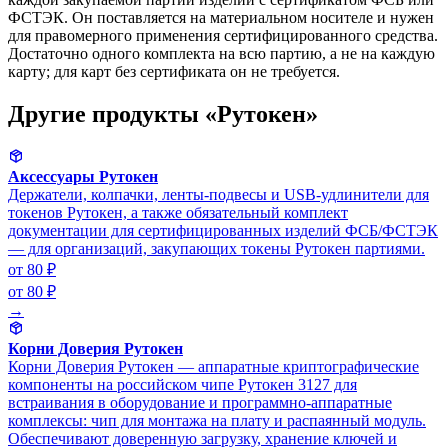
ФСТЭК. Он поставляется на материальном носителе и нужен
для правомерного применения сертифицированного средства.
Достаточно одного комплекта на всю партию, а не на каждую
карту; для карт без сертификата он не требуется.
Другие продукты «Рутокен»
Аксессуары Рутокен
Держатели, колпачки, ленты-подвесы и USB-удлинители для
токенов Рутокен, а также обязательный комплект
документации для сертифицированных изделий ФСБ/ФСТЭК
— для организаций, закупающих токены Рутокен партиями.
от 80 ₽
от 80 ₽
→
Корни Доверия Рутокен
Корни Доверия Рутокен — аппаратные криптографические
компоненты на российском чипе Рутокен 3127 для
встраивания в оборудование и программно-аппаратные
комплексы: чип для монтажа на плату и распаянный модуль.
Обеспечивают доверенную загрузку, хранение ключей и