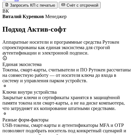
Запросить КП с печатью
Счёт с отсрочкой
ВК
Виталий Куренков
Менеджер
Подход Актив-софт
Аппаратные носители и программные средства Рутокен
спроектированы как единая экосистема для строгой
аутентификации и электронной подписи.
Единая экосистема
Токены, смарт-карты, считыватели и ПО Рутокен рассчитаны
на совместную работу — от носителя ключа до входа в
систему и управления парком устройств.
Ключи внутри устройства
Закрытые ключи и сертификаты хранятся в защищённой
памяти токена или смарт-карты, а не на диске компьютера,
что затрудняет их копирование штатными средствами.
Разные форм-факторы
USB-токены, смарт-карты и аутентификаторы MFA и OTP
позволяют подобрать носитель под конкретный сценарий и