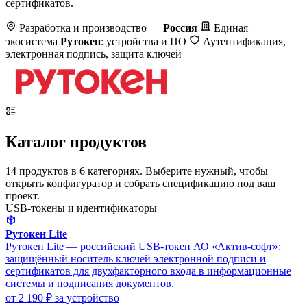
сертификатов.
Разработка и производство —
Россия
Единая
экосистема
Рутокен
: устройства и ПО
Аутентификация,
электронная подпись, защита ключей
Каталог продуктов
14 продуктов в 6 категориях. Выберите нужный, чтобы
открыть конфигуратор и собрать спецификацию под ваш
проект.
USB-токены и идентификаторы
Рутокен Lite
Рутокен Lite — российский USB-токен АО «Актив-софт»:
защищённый носитель ключей электронной подписи и
сертификатов для двухфакторного входа в информационные
системы и подписания документов.
от 2 190 ₽
за устройство