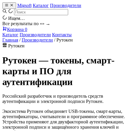
Migsoft
Каталог
Производители
Ищем…
Все результаты по «
» →
Корзина
0
Каталог
Производители
Контакты
Главная
/
Производители
/
Рутокен
Рутокен
Рутокен — токены, смарт-
карты и ПО для
аутентификации
Российский разработчик и производитель средств
аутентификации и электронной подписи Рутокен.
Экосистема Рутокен объединяет USB-токены, смарт-карты,
аутентификаторы, считыватели и программное обеспечение.
Устройства применяют для двухфакторной аутентификации,
электронной подписи и защищённого хранения ключей и