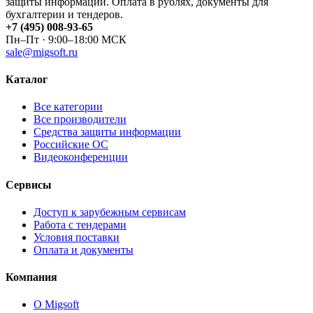
защиты информации. Оплата в рублях, документы для
бухгалтерии и тендеров.
+7 (495) 008-93-65
Пн–Пт · 9:00–18:00 МСК
sale@migsoft.ru
Каталог
Все категории
Все производители
Средства защиты информации
Российские ОС
Видеоконференции
Сервисы
Доступ к зарубежным сервисам
Работа с тендерами
Условия поставки
Оплата и документы
Компания
О Migsoft