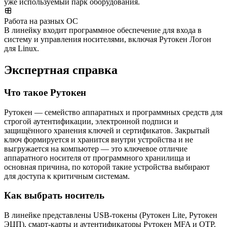
уже используемый парк оборудования.
Работа на разных ОС
В линейку входит программное обеспечение для входа в
систему и управления носителями, включая Рутокен Логон
для Linux.
Экспертная справка
Что такое Рутокен
Рутокен — семейство аппаратных и программных средств для
строгой аутентификации, электронной подписи и
защищённого хранения ключей и сертификатов. Закрытый
ключ формируется и хранится внутри устройства и не
выгружается на компьютер — это ключевое отличие
аппаратного носителя от программного хранилища и
основная причина, по которой такие устройства выбирают
для доступа к критичным системам.
Как выбрать носитель
В линейке представлены USB-токены (Рутокен Lite, Рутокен
ЭЦП), смарт-карты и аутентификаторы Рутокен MFA и OTP.