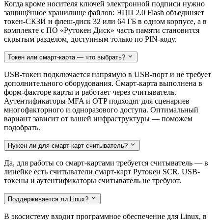
Когда кроме носителя ключей электронной подписи нужно
защищённое хранилище файлов: ЭЦП 2.0 Flash объединяет
токен-СКЗИ и флеш-диск 32 или 64 ГБ в одном корпусе, а в
комплекте с ПО «Рутокен Диск» часть памяти становится
скрытым разделом, доступным только по PIN-коду.
Токен или смарт-карта — что выбрать?
USB-токен подключается напрямую в USB-порт и не требует
дополнительного оборудования. Смарт-карта выполнена в
форм-факторе карты и работает через считыватель.
Аутентификаторы MFA и OTP подходят для сценариев
многофакторного и одноразового доступа. Оптимальный
вариант зависит от вашей инфраструктуры — поможем
подобрать.
Нужен ли для смарт-карт считыватель?
Да, для работы со смарт-картами требуется считыватель — в
линейке есть считыватели смарт-карт Рутокен SCR. USB-
токены и аутентификаторы считыватель не требуют.
Поддерживается ли Linux?
В экосистему входит программное обеспечение для Linux, в