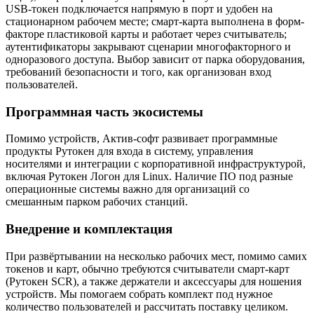
USB-токен подключается напрямую в порт и удобен на
стационарном рабочем месте; смарт-карта выполнена в форм-
факторе пластиковой карты и работает через считыватель;
аутентификаторы закрывают сценарии многофакторного и
одноразового доступа. Выбор зависит от парка оборудования,
требований безопасности и того, как организован вход
пользователей.
Программная часть экосистемы
Помимо устройств, Актив-софт развивает программные
продукты Рутокен для входа в систему, управления
носителями и интеграции с корпоративной инфраструктурой,
включая Рутокен Логон для Linux. Наличие ПО под разные
операционные системы важно для организаций со
смешанным парком рабочих станций.
Внедрение и комплектация
При развёртывании на несколько рабочих мест, помимо самих
токенов и карт, обычно требуются считыватели смарт-карт
(Рутокен SCR), а также держатели и аксессуары для ношения
устройств. Мы помогаем собрать комплект под нужное
количество пользователей и рассчитать поставку целиком.