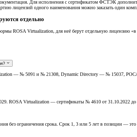
документация. Для исполнения с сертификатом ФСТЭК дополните
артию лицензий одного наименования можно заказать один комп
руются отдельно
мы ROSA Virtualization, для неё берут отдельную лицензию «в с
ия?
ization — № 5091 и № 21308, Dynamic Directory — № 15037, Р
. ROSA Virtualization — сертификаты № 4610 от 31.10.2022 до 3
ия без ограничения срока. Срок 1, 3 или 5 лет в позиции — это