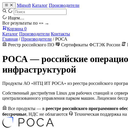
Migsoft
Каталог
Производители
Ищем…
Все результаты по «
» →
Корзина
0
Каталог
Производители
Контакты
Главная
/
Производители
/
РОСА
Реестр российского ПО
Сертификаты ФСТЭК России
РОСА — российские операцио
инфраструктурой
Продукты АО «НТЦ ИТ РОСА» из реестра российского програ
Собственный дистрибутив Linux для рабочих станций и сервер
централизованного управления парком машин. Лицензии бессро
Все продукты — в
реестре российского программного обе
бессрочные
, НДС не облагаются
Техническая поддержка на