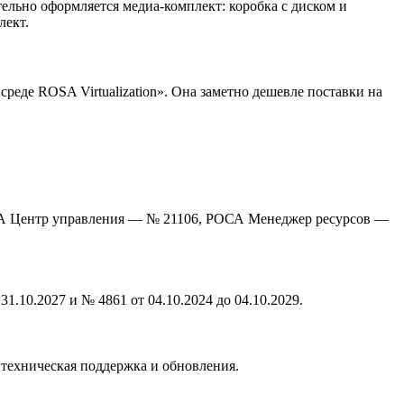
льно оформляется медиа-комплект: коробка с диском и
лект.
реде ROSA Virtualization». Она заметно дешевле поставки на
ОСА Центр управления — № 21106, РОСА Менеджер ресурсов —
1.10.2027 и № 4861 от 04.10.2024 до 04.10.2029.
 техническая поддержка и обновления.