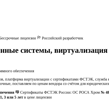
Бессрочные лицензии
Российский разработчик
нные системы, виртуализация 
ммного обеспечения
ов, платформа виртуализации с сертификатами ФСТЭК, служба ка
чные, поставляем по ценам вендора со счётом для юридических
спечения
Сертификаты ФСТЭК России: ОС РОСА Хром
№ 4
1, 3 или 5 лет
в цене лицензии