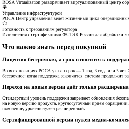
ROSA Virtualization разворачивает виртуализованный центр об
Управление инфраструктурой
РОСА Центр управления ведёт жизненный цикл операционных си
Готовность к требованиям регулятора
Исполнения с сертификатами ФСТЭК России для обработки к
Что важно знать перед покупкой
Лицензия бессрочная, а срок относится к поддерж
Во всех позициях РОСА указан срок — 1 год, 3 года или 5 ле
бессрочное: когда поддержка закончится, система продолжит ра
Переход на новые версии даёт только расширенн
Стандартный уровень поддержки закрывает обновления безопасн
на новую версию продукта, круглосуточный приём обращений, 
поколение, уровень нужен расширенный.
Сертифицированной версии нужен медиа-компле