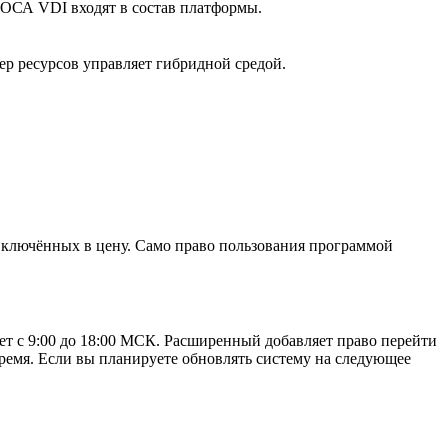
 РОСА VDI входят в состав платформы.
ер ресурсов управляет гибридной средой.
 включённых в цену. Само право пользования программой
вет с 9:00 до 18:00 МСК. Расширенный добавляет право перейти
время. Если вы планируете обновлять систему на следующее