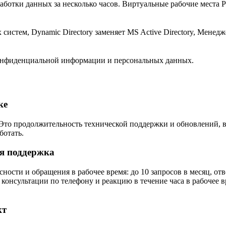
работки данных за несколько часов. Виртуальные рабочие места
стем, Dynamic Directory заменяет MS Active Directory, Менедж
онфиденциальной информации и персональных данных.
ке
т. Это продолжительность технической поддержки и обновлений,
ботать.
ая поддержка
ости и обращения в рабочее время: до 10 запросов в месяц, от
консультации по телефону и реакцию в течение часа в рабочее 
кт