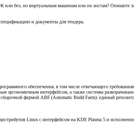
или без, по виртуальным машинам или по хостам? Опишите зада
пецификацию и документы для тендера.
граммного обеспечения, в том числе отвечающего требованиям
ым эргономичным интерфейсом, а также системы разворачивани
 сборочной фермой ABF (Automatic Build Farm): единый репозит
дистрибутив Linux с интерфейсом на KDE Plasma 5 и исполне