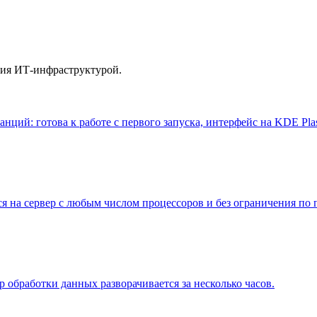
ия ИТ-инфраструктурой.
ций: готова к работе с первого запуска, интерфейс на KDE Pl
 на сервер с любым числом процессоров и без ограничения по
 обработки данных разворачивается за несколько часов.