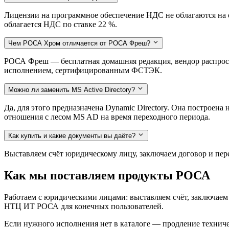
Лицензии на программное обеспечение НДС не облагаются на 
облагается НДС по ставке 22 %.
Чем РОСА Хром отличается от РОСА Фреш?
РОСА Фреш — бесплатная домашняя редакция, вендор распрос
исполнением, сертифицированным ФСТЭК.
Можно ли заменить MS Active Directory?
Да, для этого предназначена Dynamic Directory. Она построена
отношения с лесом MS AD на время переходного периода.
Как купить и какие документы вы даёте?
Выставляем счёт юридическому лицу, заключаем договор и пе
Как мы поставляем продукты РОСА
Работаем с юридическими лицами: выставляем счёт, заключае
НТЦ ИТ РОСА для конечных пользователей.
Если нужного исполнения нет в каталоге — продление техни