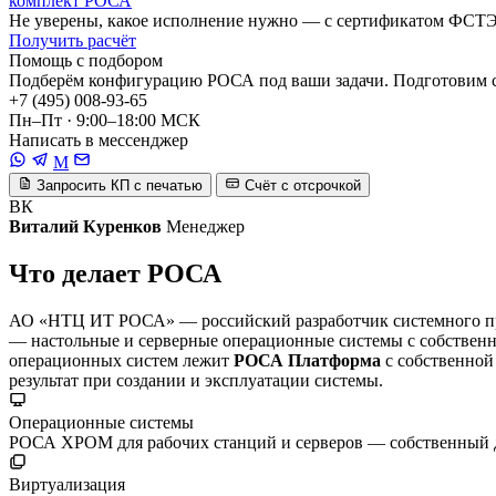
комплект РОСА
Не уверены, какое исполнение нужно — с сертификатом ФСТЭК 
Получить расчёт
Помощь с подбором
Подберём конфигурацию РОСА под ваши задачи. Подготовим с
+7 (495) 008-93-65
Пн–Пт · 9:00–18:00 МСК
Написать в мессенджер
M
Запросить КП с печатью
Счёт с отсрочкой
ВК
Виталий Куренков
Менеджер
Что делает РОСА
АО «НТЦ ИТ РОСА» — российский разработчик системного про
— настольные и серверные операционные системы с собственн
операционных систем лежит
РОСА Платформа
с собственной
результат при создании и эксплуатации системы.
Операционные системы
РОСА ХРОМ для рабочих станций и серверов — собственный 
Виртуализация