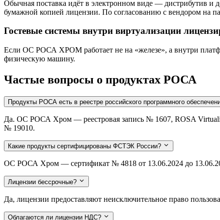
Обычная поставка идёт в электронном виде — дистрибутив и 
бумажной копией лицензии. По согласованию с вендором на п
Гостевые системы внутри виртуализации лицензи
Если ОС РОСА ХРОМ работает не на «железе», а внутри платфор
физическую машину.
Частые вопросы о продуктах РОСА
Продукты РОСА есть в реестре российского программного обеспечен
Да. ОС РОСА Хром — реестровая запись № 1607, ROSA Virtual
№ 19010.
Какие продукты сертифицированы ФСТЭК России?
ОС РОСА Хром — сертификат № 4818 от 13.06.2024 до 13.06.2029
Лицензии бессрочные?
Да, лицензии предоставляют неисключительное право пользован
Облагаются ли лицензии НДС?