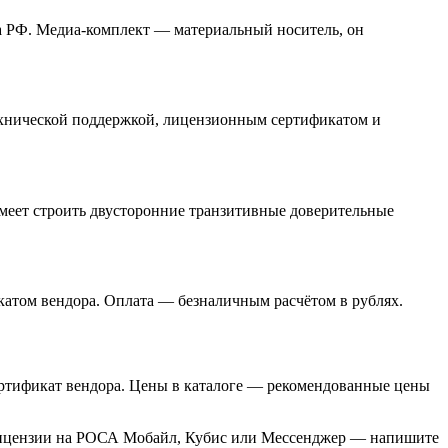
а РФ. Медиа-комплект — материальный носитель, он
ехнической поддержкой, лицензионным сертификатом и
и умеет строить двусторонние транзитивные доверительные
атом вендора. Оплата — безналичным расчётом в рублях.
ертификат вендора. Цены в каталоге — рекомендованные цены
 лицензии на РОСА Мобайл, Кубис или Мессенджер — напишите