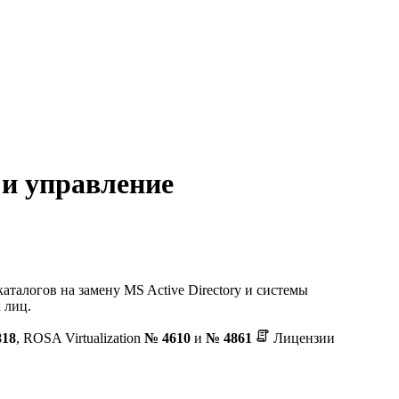
и управление
талогов на замену MS Active Directory и системы
 лиц.
818
, ROSA Virtualization
№ 4610
и
№ 4861
Лицензии