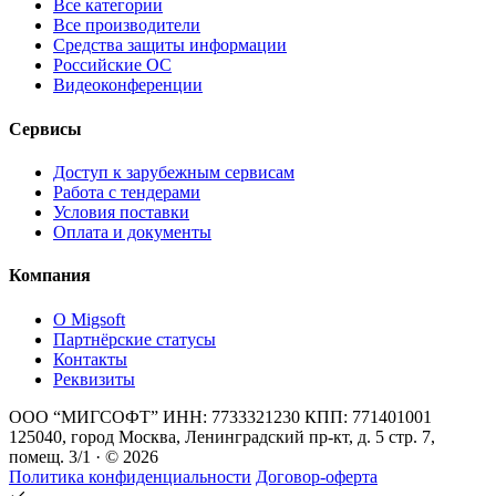
Все категории
Все производители
Средства защиты информации
Российские ОС
Видеоконференции
Сервисы
Доступ к зарубежным сервисам
Работа с тендерами
Условия поставки
Оплата и документы
Компания
О Migsoft
Партнёрские статусы
Контакты
Реквизиты
ООО “МИГСОФТ” ИНН: 7733321230 КПП: 771401001
125040, город Москва, Ленинградский пр-кт, д. 5 стр. 7,
помещ. 3/1 · © 2026
Политика конфиденциальности
Договор-оферта