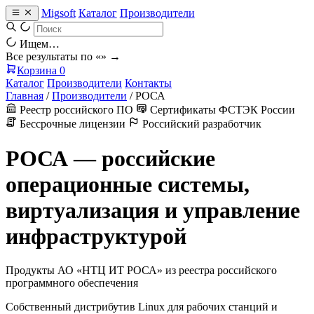
Migsoft
Каталог
Производители
Ищем…
Все результаты по «
» →
Корзина
0
Каталог
Производители
Контакты
Главная
/
Производители
/
РОСА
Реестр российского ПО
Сертификаты ФСТЭК России
Бессрочные лицензии
Российский разработчик
РОСА — российские
операционные системы,
виртуализация и управление
инфраструктурой
Продукты АО «НТЦ ИТ РОСА» из реестра российского
программного обеспечения
Собственный дистрибутив Linux для рабочих станций и