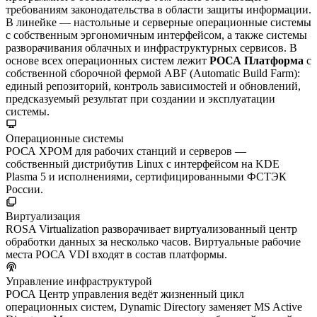
требованиям законодательства в области защиты информации.
В линейке — настольные и серверные операционные системы
с собственным эргономичным интерфейсом, а также системы
разворачивания облачных и инфраструктурных сервисов. В
основе всех операционных систем лежит
РОСА Платформа
с
собственной сборочной фермой ABF (Automatic Build Farm):
единый репозиторий, контроль зависимостей и обновлений,
предсказуемый результат при создании и эксплуатации
системы.
Операционные системы
РОСА ХРОМ для рабочих станций и серверов —
собственный дистрибутив Linux с интерфейсом на KDE
Plasma 5 и исполнениями, сертифицированными ФСТЭК
России.
Виртуализация
ROSA Virtualization разворачивает виртуализованный центр
обработки данных за несколько часов. Виртуальные рабочие
места РОСА VDI входят в состав платформы.
Управление инфраструктурой
РОСА Центр управления ведёт жизненный цикл
операционных систем, Dynamic Directory заменяет MS Active