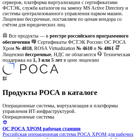
серверов, платформа виртуализации с сертификатами
ФСТЭК, служба каталогов на замену MS Active Directory и
системы централизованного управления парком машин.
Лицензии бессрочные, поставляем по ценам вендора со
счётом для юридических лиц.
Все продукты — в
реестре российского программного
обеспечения
Сертификаты ФСТЭК России: ОС РОСА
Хром
№ 4818
, ROSA Virtualization
№ 4610
и
№ 4861
Лицензии
бессрочные
, НДС не облагаются
Техническая
поддержка на
1, 3 или 5 лет
в цене лицензии
Продукты РОСА в каталоге
Операционные системы, виртуализация и платформы
управления ИТ-инфраструктурой.
Операционные системы
ОС РОСА ХРОМ рабочая станция
Российская операционная система РОСА ХРОМ для рабочих