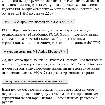
Лицензии на программное обеспечение НДС не облагаются
на основании подпункта 26 пункта 2 статьи 149 Налогового
кодекса РФ. Медиа-комплект — материальный носитель, он
облагается НДС по ставке 22 %.
Чем РОСА Хром отличается от РОСА Фреш?
РОСА Фреш — бесплатная домашняя редакция, вендор
распространяет её свободно. РОСА Хром — корпоративная
система с технической поддержкой, лицензионным
сертификатом и исполнением, сертифицированным ФСТЭК.
Можно ли заменить MS Active Directory?
Да, для этого предназначена Dynamic Directory. Она построена
на FreeIPA, повторяет логику и интерфейс MS Active Directory
и умеет строить двусторонние транзитивные доверительные
отношения с лесом MS AD на время переходного периода.
Как купить и какие документы вы даёте?
Выставляем счёт юридическому лицу, заключаем договор и
передаём закрывающие документы вместе с лицензионным
сертификатом вендора. Оплата — безналичным расчётом в
рублях.