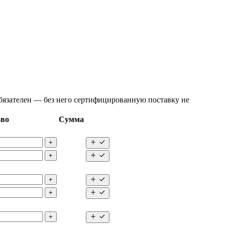
язателен — без него сертифицированную поставку не
-во
Сумма
+
+
+
+
+