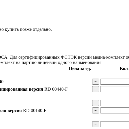
о купить позже отдельно.
РОСА. Для сертифицированных ФСТЭК версий медиа-комплект об
омплект на партию лицензий одного наименования.
Цена за ед.
Кол
40
−
ицированная версия
RD 00440-F
−
−
ая версия
RD 00140-F
−
−