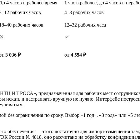
До 4 часов в рабочее время
1 час в рабочее, до 4 часов в нераб
8–12 рабочих часов
4–8 рабочих часов
18–40 рабочих часов
12–32 рабочих часа
от 3 036 ₽
от 4 554 ₽
 ИТ РОСА», предназначенная для рабочих мест сотрудников. С
ры искать и настраивать вручную не нужно. Интерфейс построе
учиваться.
мой без ограничения по сроку. Выбор «1 год», «3 года» или «5 л
го обеспечения — этого достаточно для импортозамещения там,
ТЭК России № 4818, оно рассчитано на обработку конфиденциа