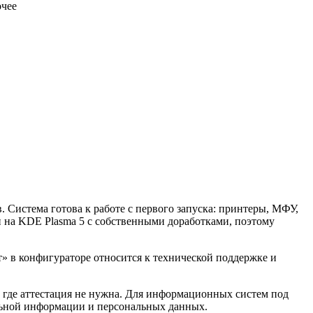
очее
истема готова к работе с первого запуска: принтеры, МФУ,
н на KDE Plasma 5 с собственными доработками, поэтому
ет» в конфигураторе относится к технической поддержке и
 где аттестация не нужна. Для информационных систем под
льной информации и персональных данных.