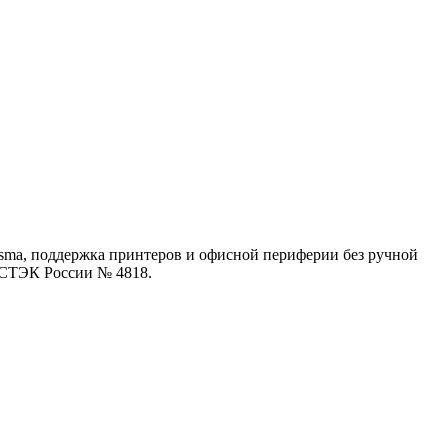
asma, поддержка принтеров и офисной периферии без ручной
 ФСТЭК России № 4818.