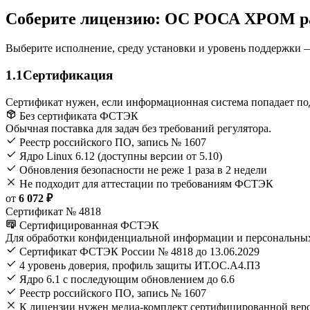
Соберите лицензию: ОС РОСА ХРОМ ра
Выберите исполнение, среду установки и уровень поддержки — 
1.1
Сертификация
Сертификат нужен, если информационная система попадает по
Без сертификата ФСТЭК
Обычная поставка для задач без требований регулятора.
Реестр российского ПО, запись № 1607
Ядро Linux 6.12 (доступны версии от 5.10)
Обновления безопасности не реже 1 раза в 2 недели
Не подходит для аттестации по требованиям ФСТЭК
от
6 072 ₽
Сертификат № 4818
Сертифицированная ФСТЭК
Для обработки конфиденциальной информации и персональны
Сертификат ФСТЭК России № 4818 до 13.06.2029
4 уровень доверия, профиль защиты ИТ.ОС.А4.ПЗ
Ядро 6.1 с последующим обновлением до 6.6
Реестр российского ПО, запись № 1607
К лицензии нужен медиа-комплект сертифицированной вер