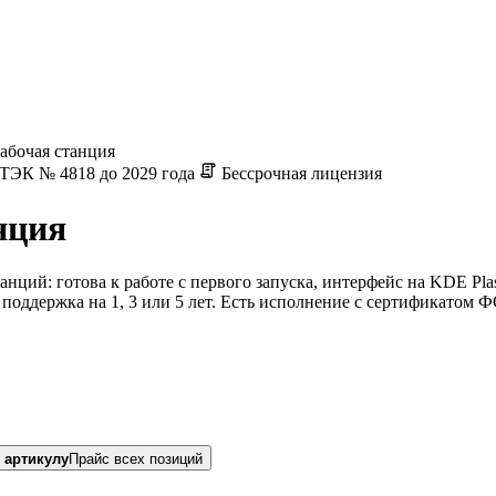
бочая станция
ЭК № 4818 до 2029 года
Бессрочная лицензия
нция
ций: готова к работе с первого запуска, интерфейс на KDE Pl
 поддержка на 1, 3 или 5 лет. Есть исполнение с сертификатом
 артикулу
Прайс всех позиций