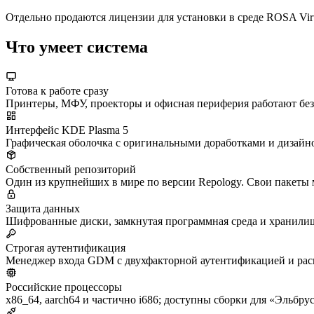
Отдельно продаются лицензии для установки в среде ROSA Vir
Что умеет система
Готова к работе сразу
Принтеры, МФУ, проекторы и офисная периферия работают без
Интерфейс KDE Plasma 5
Графическая оболочка с оригинальными доработками и дизай
Собственный репозиторий
Один из крупнейших в мире по версии Repology. Свои пакеты м
Защита данных
Шифрованные диски, замкнутая программная среда и хранили
Строгая аутентификация
Менеджер входа GDM с двухфакторной аутентификацией и рас
Российские процессоры
x86_64, aarch64 и частично i686; доступны сборки для «Эльбрус