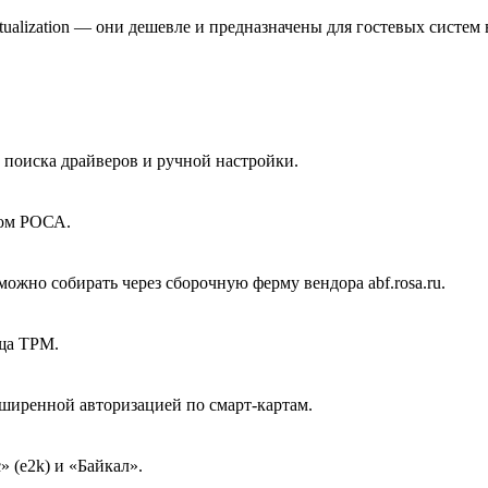
tualization — они дешевле и предназначены для гостевых сист
 поиска драйверов и ручной настройки.
ном РОСА.
ожно собирать через сборочную ферму вендора abf.rosa.ru.
ща TPM.
ширенной авторизацией по смарт-картам.
» (e2k) и «Байкал».