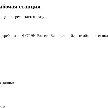
бочая станция
цена пересчитается сразу.
д требования ФСТЭК России. Если нет — берите обычное исполн
х данных.
сии