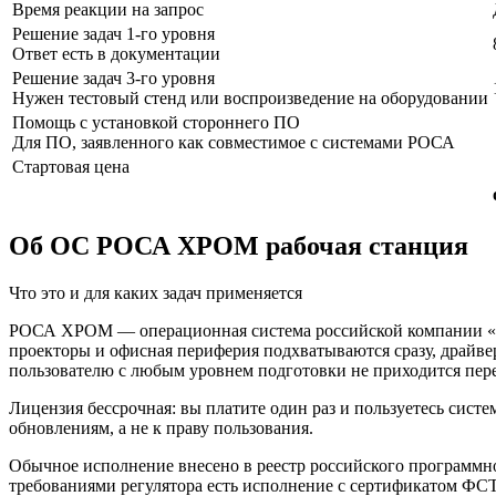
Время реакции на запрос
Решение задач 1-го уровня
Ответ есть в документации
Решение задач 3-го уровня
Нужен тестовый стенд или воспроизведение на оборудовании
Помощь с установкой стороннего ПО
Для ПО, заявленного как совместимое с системами РОСА
Стартовая цена
Об ОС РОСА ХРОМ рабочая станция
Что это и для каких задач применяется
РОСА ХРОМ — операционная система российской компании «НТЦ
проекторы и офисная периферия подхватываются сразу, драйве
пользователю с любым уровнем подготовки не приходится пере
Лицензия бессрочная: вы платите один раз и пользуетесь систе
обновлениям, а не к праву пользования.
Обычное исполнение внесено в реестр российского программно
требованиями регулятора есть исполнение с сертификатом ФС