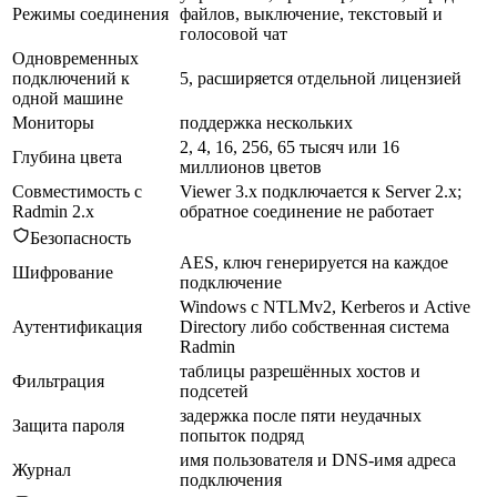
Режимы соединения
файлов, выключение, текстовый и
голосовой чат
Одновременных
подключений к
5, расширяется отдельной лицензией
одной машине
Мониторы
поддержка нескольких
2, 4, 16, 256, 65 тысяч или 16
Глубина цвета
миллионов цветов
Совместимость с
Viewer 3.x подключается к Server 2.x;
Radmin 2.x
обратное соединение не работает
Безопасность
AES, ключ генерируется на каждое
Шифрование
подключение
Windows с NTLMv2, Kerberos и Active
Аутентификация
Directory либо собственная система
Radmin
таблицы разрешённых хостов и
Фильтрация
подсетей
задержка после пяти неудачных
Защита пароля
попыток подряд
имя пользователя и DNS-имя адреса
Журнал
подключения