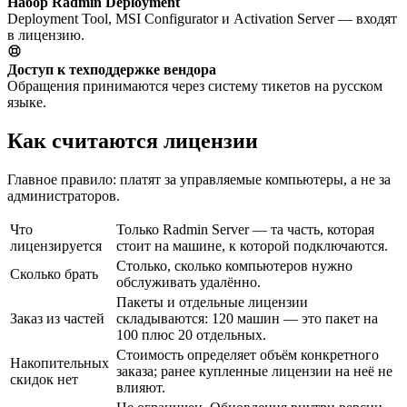
Набор Radmin Deployment
Deployment Tool, MSI Configurator и Activation Server — входят
в лицензию.
Доступ к техподдержке вендора
Обращения принимаются через систему тикетов на русском
языке.
Как считаются лицензии
Главное правило: платят за управляемые компьютеры, а не за
администраторов.
Что
Только Radmin Server — та часть, которая
лицензируется
стоит на машине, к которой подключаются.
Столько, сколько компьютеров нужно
Сколько брать
обслуживать удалённо.
Пакеты и отдельные лицензии
Заказ из частей
складываются: 120 машин — это пакет на
100 плюс 20 отдельных.
Стоимость определяет объём конкретного
Накопительных
заказа; ранее купленные лицензии на неё не
скидок нет
влияют.