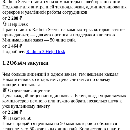
Radmin Server ставится на компьютеры вашей организации.
Подходит для внутренней техподдержки, администрирования
серверов и удалённой работы сотрудников.
от
2 288 ₽
Help Desk
Право ставить Radmin Server на компьютеры, которые вам не
принадлежат, — для аутсорсинга и поддержки клиентов.
Минимальный заказ — 50 лицензий.
от
1 464 ₽
Подробнее:
Radmin 3 Help Desk
1.2
Объём закупки
Чем больше лицензий в одном заказе, тем дешевле каждая.
Накопительных скидок нет: цена считается по объёму
конкретного заказа.
Отдельные лицензии
Цена каждой лицензии одинаковая. Берут, когда управляемых
компьютеров немного или нужно добрать несколько штук к
уже купленному пакету.
от
2 288 ₽
Пакет из 50
Пакет продаётся целиком на 50 компьютеров и обходится
дешевле, чем 50 отдельных лицензий. Количество в пакете