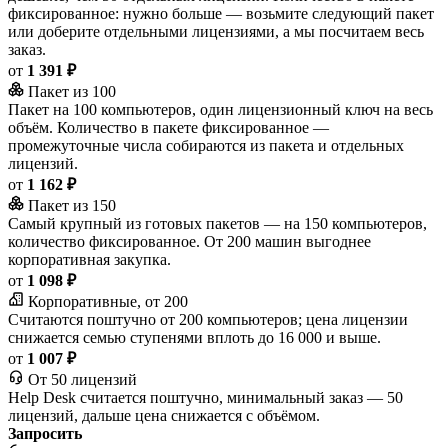
фиксированное: нужно больше — возьмите следующий пакет
или доберите отдельными лицензиями, а мы посчитаем весь
заказ.
от
1 391 ₽
Пакет из 100
Пакет на 100 компьютеров, один лицензионный ключ на весь
объём. Количество в пакете фиксированное —
промежуточные числа собираются из пакета и отдельных
лицензий.
от
1 162 ₽
Пакет из 150
Самый крупный из готовых пакетов — на 150 компьютеров,
количество фиксированное. От 200 машин выгоднее
корпоративная закупка.
от
1 098 ₽
Корпоративные, от 200
Считаются поштучно от 200 компьютеров; цена лицензии
снижается семью ступенями вплоть до 16 000 и выше.
от
1 007 ₽
От 50 лицензий
Help Desk считается поштучно, минимальный заказ — 50
лицензий, дальше цена снижается с объёмом.
Запросить