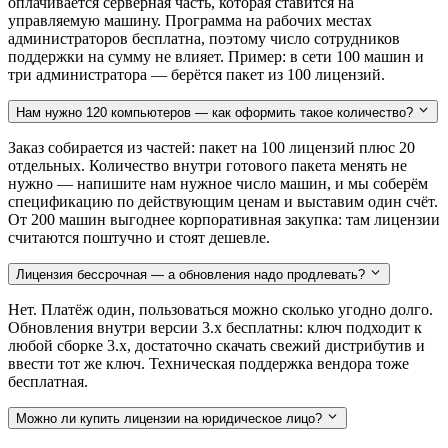
оплачивается серверная часть, которая ставится на
управляемую машину. Программа на рабочих местах
администраторов бесплатна, поэтому число сотрудников
поддержки на сумму не влияет. Пример: в сети 100 машин и
три администратора — берётся пакет из 100 лицензий.
Нам нужно 120 компьютеров — как оформить такое количество?
Заказ собирается из частей: пакет на 100 лицензий плюс 20
отдельных. Количество внутри готового пакета менять не
нужно — напишите нам нужное число машин, и мы соберём
спецификацию по действующим ценам и выставим один счёт.
От 200 машин выгоднее корпоративная закупка: там лицензии
считаются поштучно и стоят дешевле.
Лицензия бессрочная — а обновления надо продлевать?
Нет. Платёж один, пользоваться можно сколько угодно долго.
Обновления внутри версии 3.x бесплатны: ключ подходит к
любой сборке 3.x, достаточно скачать свежий дистрибутив и
ввести тот же ключ. Техническая поддержка вендора тоже
бесплатная.
Можно ли купить лицензии на юридическое лицо?