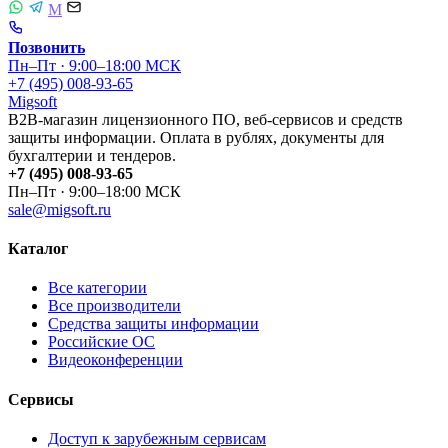
M
Позвонить
Пн–Пт · 9:00–18:00 МСК
+7 (495) 008-93-65
Migsoft
B2B-магазин лицензионного ПО, веб-сервисов и средств
защиты информации. Оплата в рублях, документы для
бухгалтерии и тендеров.
+7 (495) 008-93-65
Пн–Пт · 9:00–18:00 МСК
sale@migsoft.ru
Каталог
Все категории
Все производители
Средства защиты информации
Российские ОС
Видеоконференции
Сервисы
Доступ к зарубежным сервисам