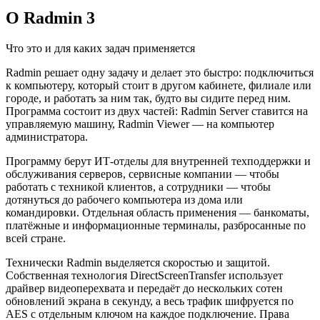
О Radmin 3
Что это и для каких задач применяется
Radmin решает одну задачу и делает это быстро: подключиться
к компьютеру, который стоит в другом кабинете, филиале или
городе, и работать за ним так, будто вы сидите перед ним.
Программа состоит из двух частей: Radmin Server ставится на
управляемую машину, Radmin Viewer — на компьютер
администратора.
Программу берут ИТ-отделы для внутренней техподдержки и
обслуживания серверов, сервисные компании — чтобы
работать с техникой клиентов, а сотрудники — чтобы
дотянуться до рабочего компьютера из дома или
командировки. Отдельная область применения — банкоматы,
платёжные и информационные терминалы, разбросанные по
всей стране.
Технически Radmin выделяется скоростью и защитой.
Собственная технология DirectScreenTransfer использует
драйвер видеоперехвата и передаёт до нескольких сотен
обновлений экрана в секунду, а весь трафик шифруется по
AES с отдельным ключом на каждое подключение. Права