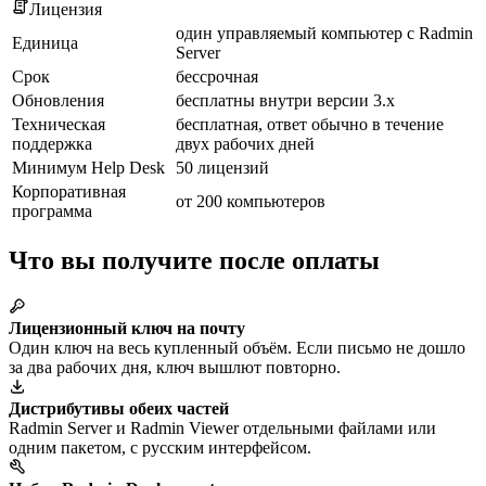
Лицензия
один управляемый компьютер с Radmin
Единица
Server
Срок
бессрочная
Обновления
бесплатны внутри версии 3.x
Техническая
бесплатная, ответ обычно в течение
поддержка
двух рабочих дней
Минимум Help Desk
50 лицензий
Корпоративная
от 200 компьютеров
программа
Что вы получите после оплаты
Лицензионный ключ на почту
Один ключ на весь купленный объём. Если письмо не дошло
за два рабочих дня, ключ вышлют повторно.
Дистрибутивы обеих частей
Radmin Server и Radmin Viewer отдельными файлами или
одним пакетом, с русским интерфейсом.