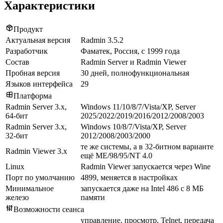
Характеристики
Продукт
Актуальная версия
Radmin 3.5.2
Разработчик
Фаматек, Россия, с 1999 года
Состав
Radmin Server и Radmin Viewer
Пробная версия
30 дней, полнофункциональная
Языков интерфейса
29
Платформа
Radmin Server 3.x,
Windows 11/10/8/7/Vista/XP, Server
64-бит
2025/2022/2019/2016/2012/2008/2003
Radmin Server 3.x,
Windows 10/8/7/Vista/XP, Server
32-бит
2012/2008/2003/2000
те же системы, а в 32-битном варианте
Radmin Viewer 3.x
ещё ME/98/95/NT 4.0
Linux
Radmin Viewer запускается через Wine
Порт по умолчанию
4899, меняется в настройках
Минимальное
запускается даже на Intel 486 с 8 МБ
железо
памяти
Возможности сеанса
управление, просмотр, Telnet, передача