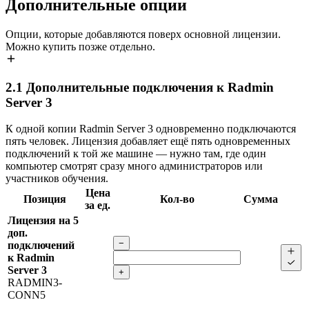
Дополнительные опции
Опции, которые добавляются поверх основной лицензии.
Можно купить позже отдельно.
2.1
Дополнительные подключения к Radmin
Server 3
К одной копии Radmin Server 3 одновременно подключаются
пять человек. Лицензия добавляет ещё пять одновременных
подключений к той же машине — нужно там, где один
компьютер смотрят сразу много администраторов или
участников обучения.
Цена
Позиция
Кол-во
Сумма
за ед.
Лицензия на 5
доп.
−
подключений
к Radmin
Server 3
+
RADMIN3-
CONN5