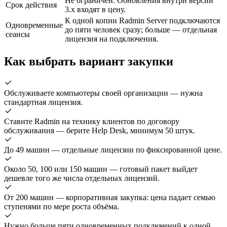
Не ограничен. Обновления внутри версии
Срок действия
3.x входят в цену.
К одной копии Radmin Server подключаются
Одновременные
до пяти человек сразу; больше — отдельная
сеансы
лицензия на подключения.
Как выбрать вариант закупки
Обслуживаете компьютеры своей организации — нужна
стандартная лицензия.
Ставите Radmin на технику клиентов по договору
обслуживания — берите Help Desk, минимум 50 штук.
До 49 машин — отдельные лицензии по фиксированной цене.
Около 50, 100 или 150 машин — готовый пакет выйдет
дешевле того же числа отдельных лицензий.
От 200 машин — корпоративная закупка: цена падает семью
ступенями по мере роста объёма.
Нужно больше пяти одновременных подключений к одной