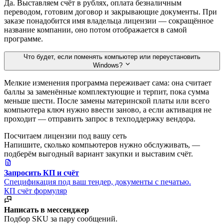
Да. Выставляем счёт в рублях, оплата безналичным
переводом, готовим договор и закрывающие документы. При
заказе понадобится имя владельца лицензии — сокращённое
название компании, оно потом отображается в самой
программе.
Что будет, если поменять компьютер или переустановить
Windows?
Мелкие изменения программа переживает сама: она считает
баллы за заменённые комплектующие и терпит, пока сумма
меньше шести. После замены материнской платы или всего
компьютера ключ нужно ввести заново, а если активация не
проходит — отправить запрос в техподдержку вендора.
Посчитаем лицензии под вашу сеть
Напишите, сколько компьютеров нужно обслуживать, —
подберём выгодный вариант закупки и выставим счёт.
Запросить КП и счёт
Спецификация под ваш тендер, документы с печатью.
КП
счёт
формуляр
Написать в мессенджер
Подбор SKU за пару сообщений.