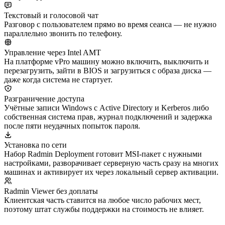
Текстовый и голосовой чат
Разговор с пользователем прямо во время сеанса — не нужно
параллельно звонить по телефону.
Управление через Intel AMT
На платформе vPro машину можно включить, выключить и
перезагрузить, зайти в BIOS и загрузиться с образа диска —
даже когда система не стартует.
Разграничение доступа
Учётные записи Windows с Active Directory и Kerberos либо
собственная система прав, журнал подключений и задержка
после пяти неудачных попыток пароля.
Установка по сети
Набор Radmin Deployment готовит MSI-пакет с нужными
настройками, разворачивает серверную часть сразу на многих
машинах и активирует их через локальный сервер активации.
Radmin Viewer без доплаты
Клиентская часть ставится на любое число рабочих мест,
поэтому штат службы поддержки на стоимость не влияет.