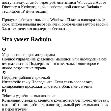
доступа ведутся либо через учётные записи Windows с Active
Directory и Kerberos, либо в собственной системе Radmin с
таблицами IP-фильтрации.
Продукт работает только на Windows. Платёж однократный:
срок использования не ограничен, обновления внутри версии
3.x и техническая поддержка бесплатны.
Что умеет Radmin
Управление и просмотр экрана
Полное управление удалённой машиной или наблюдение без
вмешательства. Поддерживаются несколько мониторов и
любое разрешение экрана.
Передача файлов с докачкой
Интерфейс как у Проводника. Если связь оборвалась,
копирование продолжится с места сбоя, а не с начала.
Telnet и удалённое выключение
Командная строка удалённого компьютера без помех человеку,
который за ним работает, плюс отдельный режим выключения
и перезагрузки.