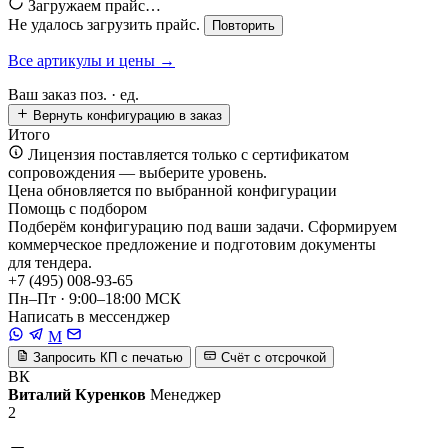
Загружаем прайс…
Не удалось загрузить прайс.
Повторить
Все артикулы и цены →
Ваш заказ
поз. ·
ед.
Вернуть конфигурацию в заказ
Итого
Лицензия поставляется только с сертификатом
сопровождения — выберите уровень.
Цена обновляется по выбранной конфигурации
Помощь с подбором
Подберём конфигурацию под ваши задачи. Сформируем
коммерческое предложение и подготовим документы
для тендера.
+7 (495) 008-93-65
Пн–Пт · 9:00–18:00 МСК
Написать в мессенджер
M
Запросить КП с печатью
Счёт с отсрочкой
ВК
Виталий Куренков
Менеджер
2