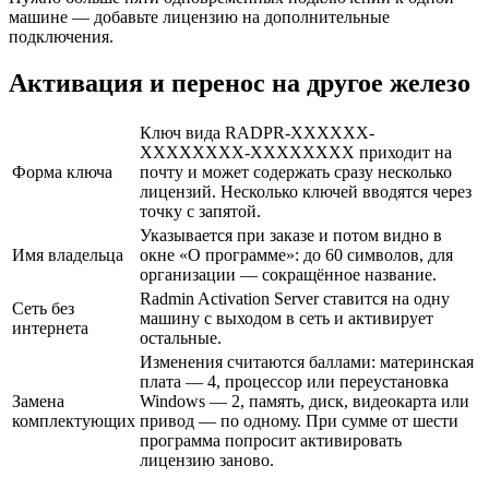
машине — добавьте лицензию на дополнительные
подключения.
Активация и перенос на другое железо
Ключ вида RADPR-XXXXXX-
XXXXXXXX-XXXXXXXX приходит на
Форма ключа
почту и может содержать сразу несколько
лицензий. Несколько ключей вводятся через
точку с запятой.
Указывается при заказе и потом видно в
Имя владельца
окне «О программе»: до 60 символов, для
организации — сокращённое название.
Radmin Activation Server ставится на одну
Сеть без
машину с выходом в сеть и активирует
интернета
остальные.
Изменения считаются баллами: материнская
плата — 4, процессор или переустановка
Замена
Windows — 2, память, диск, видеокарта или
комплектующих
привод — по одному. При сумме от шести
программа попросит активировать
лицензию заново.