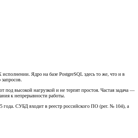
исполнении. Ядро на базе PostgreSQL здесь то же, что и в
 запросов.
 под высокой нагрузкой и не терпят простоя. Частая задача —
ания к непрерывности работы.
 года. СУБД входит в реестр российского ПО (рег. № 104), а