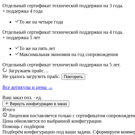
Отдельный сертификат технической поддержки на 3 года.
+ поддержка 4 года
То же на четыре года
Отдельный сертификат технической поддержки на 4 года.
+ поддержка 5 лет
То же на пять лет
Максимальная экономия на год сопровождения
Отдельный сертификат технической поддержки на 5 лет.
Загружаем прайс…
Не удалось загрузить прайс.
Повторить
Все артикулы и цены →
Ваш заказ
поз. ·
ед.
Вернуть конфигурацию в заказ
Итого
Лицензия поставляется только с сертификатом сопровожден
Цена обновляется по выбранной конфигурации
Помощь с подбором
Подберём конфигурацию под ваши задачи. Сформируем коммерч