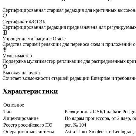
Сертифицированная старшая редакция для критичных высокон
Сертификат ФСТЭК
Сертифицированная редакция предназначена для регулируемы
Упрощение миграции с Oracle
Средства старшей редакции для переноса схем и приложений с O
Мультимастер
Поддержка мультимастер-репликации для распределённых кри
Высокая нагрузка
Сочетает возможности старшей редакции Enterprise и требова
Характеристики
Основное
Тип
Реляционная СУБД на базе Postg
Лицензирование
По ядрам процессора, от 2 ядер, б
Реестр российского ПО
рег. № 104
Операционные системы
Astra Linux Smolensk и Leningr