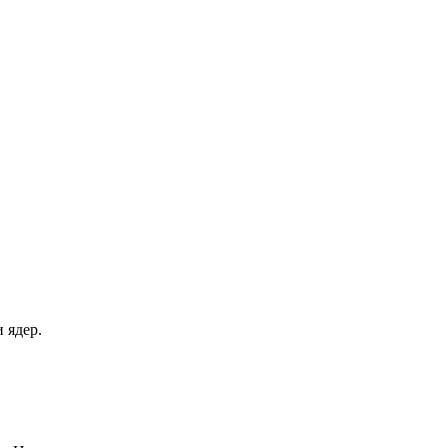
 ядер.