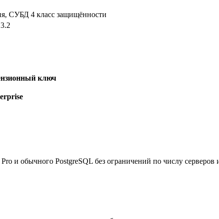
я, СУБД 4 класс защищённости
.3.2
цензионный ключ
rprise
Pro и обычного PostgreSQL без ограничений по числу серверов и