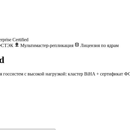
rprise Certified
 ФСТЭК
Мультимастер-репликация
Лицензия по ядрам
ed
ля госсистем с высокой нагрузкой: кластер BiHA + сертификат 