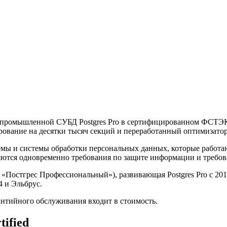
кой промышленной СУБД Postgres Pro в сертифицированном ФСТЭК 
ирование на десятки тысяч секций и переработанный оптимизатор
ы и системы обработки персональных данных, которые работают
яются одновременно требования по защите информации и требов
 «Постгрес Профессиональный»), развивающая Postgres Pro с 2015
4 и Эльбрус.
рантийного обслуживания входит в стоимость.
tified