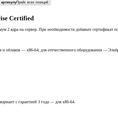
 артикулу
Прайс всех позиций
se Certified
ум 2 ядра на сервер. При необходимости добавьте сертификат п
в и облаков — x86-64; для отечественного оборудования — Эльб
вариант с гарантией 3 года — для x86-64.