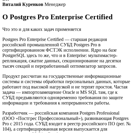
Виталий Куренков
Менеджер
О Postgres Pro Enterprise Certified
Что это и для каких задач применяется
Postgres Pro Enterprise Certified — старшая редакция
российской промышленной СУБД Postgres Pro в
сертифицированном ФСТЭК исполнении. Ядро на базе
PostgreSQL здесь то же, что и в Enterprise: мультимастер-
репликация, сжатие данных, секционирование на десятки
тысяч секций и переработанный оптимизатор запросов.
Продукт рассчитан на государственные информационные
системы и системы обработки персональных данных, которые
работают под высокой нагрузкой и не терпят простоя. Частая
задача — импортозамещение Oracle и MS SQL там, где к
СУБД предъявляются одновременно требования по защите
информации и требования к непрерывности работы.
Разработчик — российская компания Postgres Professional
(ООО «Постгрес Профессиональный»), развивающая Postgres
Pro с 2015 года. СУБД входит в реестр российского ПО (рег. №
104), а сертифицированная версия выпускается для