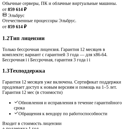
Обычные серверы, ПК и облачные виртуальные машины.
от
859 614 ₽
Эльбрус
Отечественные процессоры Эльбрус.
от
859 614 ₽
1.2
Тип лицензии
Только бессрочная лицензия. Гарантия 12 месяцев в
комплекте; вариант с гарантией 3 года — для x86-64.
Бессрочная
i
i
Бессрочная, гарантия 3 года
i
i
1.3
Техподдержка
Гарантия 12 месяцев уже включена. Сертификат поддержки
продлевает доступ к новым версиям и помощь на 1–5 лет.
Гарантия 12 мес (в стоимости)
Обновления и исправления в течение гарантийного
срока
Обращения к вендору по работоспособности
Входит в стоимость лицензии
+ поддержка 1 год