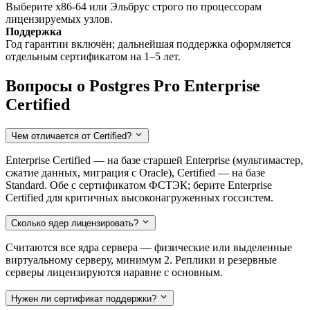
Выберите x86-64 или Эльбрус строго по процессорам
лицензируемых узлов.
Поддержка
Год гарантии включён; дальнейшая поддержка оформляется
отдельным сертификатом на 1–5 лет.
Вопросы о Postgres Pro Enterprise
Certified
Чем отличается от Certified?
Enterprise Certified — на базе старшей Enterprise (мультимастер,
сжатие данных, миграция с Oracle), Certified — на базе
Standard. Обе с сертификатом ФСТЭК; берите Enterprise
Certified для критичных высоконагруженных госсистем.
Сколько ядер лицензировать?
Считаются все ядра сервера — физические или выделенные
виртуальному серверу, минимум 2. Реплики и резервные
серверы лицензируются наравне с основным.
Нужен ли сертификат поддержки?