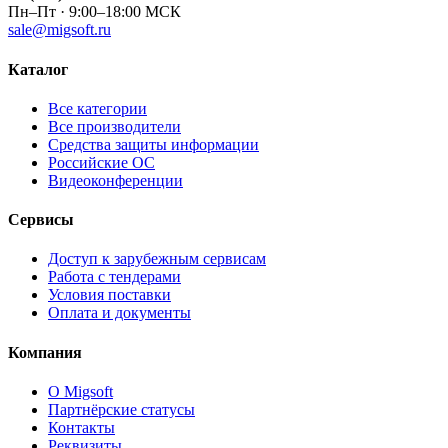
Пн–Пт · 9:00–18:00 МСК
sale@migsoft.ru
Каталог
Все категории
Все производители
Средства защиты информации
Российские ОС
Видеоконференции
Сервисы
Доступ к зарубежным сервисам
Работа с тендерами
Условия поставки
Оплата и документы
Компания
О Migsoft
Партнёрские статусы
Контакты
Реквизиты