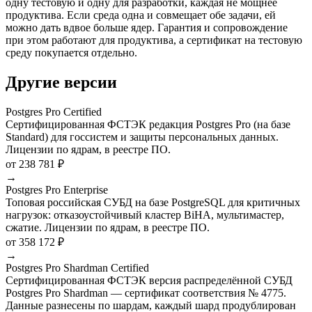
одну тестовую и одну для разработки, каждая не мощнее
продуктива. Если среда одна и совмещает обе задачи, ей
можно дать вдвое больше ядер. Гарантия и сопровождение
при этом работают для продуктива, а сертификат на тестовую
среду покупается отдельно.
Другие версии
Postgres Pro Certified
Сертифицированная ФСТЭК редакция Postgres Pro (на базе
Standard) для госсистем и защиты персональных данных.
Лицензии по ядрам, в реестре ПО.
от 238 781 ₽
→
Postgres Pro Enterprise
Топовая российская СУБД на базе PostgreSQL для критичных
нагрузок: отказоустойчивый кластер BiHA, мультимастер,
сжатие. Лицензии по ядрам, в реестре ПО.
от 358 172 ₽
→
Postgres Pro Shardman Certified
Сертифицированная ФСТЭК версия распределённой СУБД
Postgres Pro Shardman — сертификат соответствия № 4775.
Данные разнесены по шардам, каждый шард продублирован