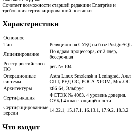
Сочетает возможности старшей редакции Enterprise и
требования сертифицированной поставки.
Характеристики
Основное
Тип
Реляционная СУБД на базе PostgreSQL
По ядрам процессора, от 2 ядер,
Лицензирование
бессрочная
Реестр российского
рег. № 104
ПО
Операционные
Astra Linux Smolensk и Leningrad, Альт
системы
СПТ, РЕД ОС, РОСА ХРОМ, Мос.ОС
Архитектуры
x86-64, Эльбрус
ФСТЭК № 4063, 4 уровень доверия,
Сертификация
СУБД 4 класс защищённости
Сертифицированные
14.22.1, 15.17.1, 16.13.1, 17.9.2, 18.3.2
версии
Что входит