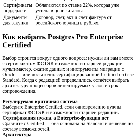
Сертификаты
Облагаются по ставке 22%, которая уже
поддержки
учтена в цене каталога.
Документы
Договор, счёт, акт и счёт-фактура от
для закупки
российского юрлица в рублях.
Как выбрать Postgres Pro Enterprise
Certified
Выбор строится вокруг одного вопроса: нужны ли вам вместе
с сертификатом ФСТЭК возможности старшей редакции —
мультимастер, сжатие данных и инструменты миграции с
Oracle — или достаточно сертифицированной Certified на базе
Standard. Когда с редакцией определились, остаётся выбрать
архитектуру процессоров лицензируемых узлов и срок
сопровождения.
Регулируемая критичная система
Выберите Enterprise Certified, если одновременно нужны
сертификат ФСТЭК и возможности старшей редакции.
Сертификация нужна, а Enterprise-функции нет
Сравните с Certified — она основана на Standard и дешевле по
составу возможностей.
Архитектура