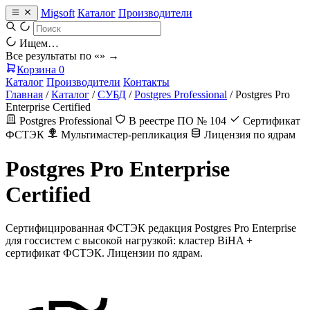
Migsoft
Каталог
Производители
Ищем…
Все результаты по «
» →
Корзина
0
Каталог
Производители
Контакты
Главная
/
Каталог
/
СУБД
/
Postgres Professional
/
Postgres Pro
Enterprise Certified
Postgres Professional
В реестре ПО № 104
Сертификат
ФСТЭК
Мультимастер-репликация
Лицензия по ядрам
Postgres Pro Enterprise
Certified
Сертифицированная ФСТЭК редакция Postgres Pro Enterprise
для госсистем с высокой нагрузкой: кластер BiHA +
сертификат ФСТЭК. Лицензии по ядрам.