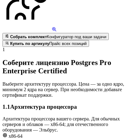
Собрать комплект
Конфигуратор под ваши задачи
Купить по артикулу
Прайс всех позиций
1
Соберите лицензию Postgres Pro
Enterprise Certified
Выберите архитектуру процессора. Цена — за одно ядро,
минимум 2 ядра на сервер. При необходимости добавьте
сертификат поддержки.
1.1
Архитектура процессора
Архитектура процессора вашего сервера. Для обычных
серверов и облаков — x86-64; для отечественного
оборудования — Эльбрус.
x86-64