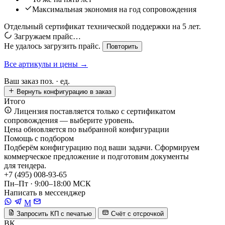
Максимальная экономия на год сопровождения
Отдельный сертификат технической поддержки на 5 лет.
Загружаем прайс…
Не удалось загрузить прайс.
Повторить
Все артикулы и цены →
Ваш заказ
поз. ·
ед.
Вернуть конфигурацию в заказ
Итого
Лицензия поставляется только с сертификатом
сопровождения — выберите уровень.
Цена обновляется по выбранной конфигурации
Помощь с подбором
Подберём конфигурацию под ваши задачи. Сформируем
коммерческое предложение и подготовим документы
для тендера.
+7 (495) 008-93-65
Пн–Пт · 9:00–18:00 МСК
Написать в мессенджер
M
Запросить КП с печатью
Счёт с отсрочкой
ВК