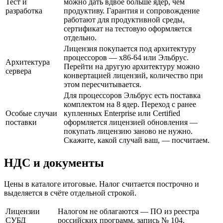
Тест и
можно дать вдвое больше ядер, чем
разработка
продуктиву. Гарантия и сопровождение
работают для продуктивной среды,
сертификат на тестовую оформляется
отдельно.
Лицензия покупается под архитектуру
процессоров — x86-64 или Эльбрус.
Архитектура
Перейти на другую архитектуру можно
сервера
конвертацией лицензий, количество при
этом пересчитывается.
Для процессоров Эльбрус есть поставка
комплектом на 8 ядер. Переход с ранее
Особые случаи
купленных Enterprise или Certified
поставки
оформляется лицензией обновления —
покупать лицензию заново не нужно.
Скажите, какой случай ваш, — посчитаем.
НДС и документы
Цены в каталоге итоговые. Налог считается построчно и
выделяется в счёте отдельной строкой.
Лицензии
Налогом не облагаются — ПО из реестра
СУБД
российских программ, запись № 104.