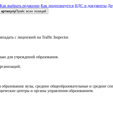
Как выбрать редакцию
Как лицензируется
НДС и документы
Др
 артикулу
Прайс всех позиций
дать с лицензией на Traffic Inspector.
лько для учреждений образования.
рганизаций.
я образования: вузы, средние общеобразовательные и средние с
одические центры и органы управления образованием.