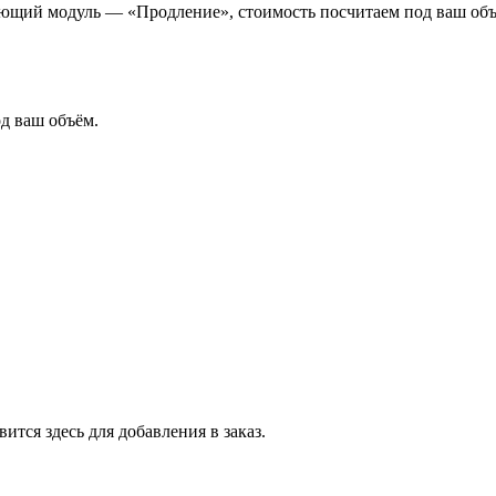
ющий модуль — «Продление», стоимость посчитаем под ваш объ
од ваш объём.
тся здесь для добавления в заказ.