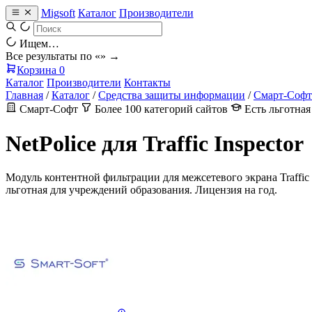
Migsoft
Каталог
Производители
Ищем…
Все результаты по «
» →
Корзина
0
Каталог
Производители
Контакты
Главная
/
Каталог
/
Средства защиты информации
/
Смарт-Софт
Смарт-Софт
Более 100 категорий сайтов
Есть льготная
NetPolice для Traffic Inspector
Модуль контентной фильтрации для межсетевого экрана Traffic 
льготная для учреждений образования. Лицензия на год.