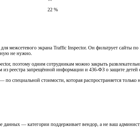
22 %
и для межсетевого экрана Traffic Inspector. Он фильтрует сайты 
чную не нужно.
pector, поэтому одним сотрудникам можно закрыть развлекательн
м из реестра запрещённой информации и 436-ФЗ о защите детей
l — по специальной стоимости, которая распространяется только
зе данных — категории поддерживает вендор, а не ваш админист