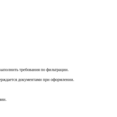
 выполнить требования по фильтрации.
верждается документами при оформлении.
зии.