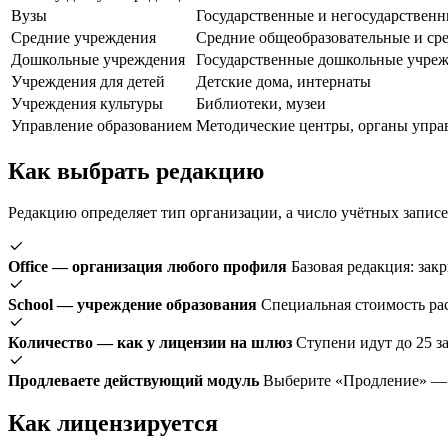
Вузы
Государственные и негосударственн
Средние учреждения
Средние общеобразовательные и ср
Дошкольные учреждения
Государственные дошкольные учре
Учреждения для детей
Детские дома, интернаты
Учреждения культуры
Библиотеки, музеи
Управление образованием
Методические центры, органы упра
Как выбрать редакцию
Редакцию определяет тип организации, а число учётных записей б
Office — организация любого профиля
Базовая редакция: зак
School — учреждение образования
Специальная стоимость ра
Количество — как у лицензии на шлюз
Ступени идут до 25 з
Продлеваете действующий модуль
Выберите «Продление» — 
Как лицензируется