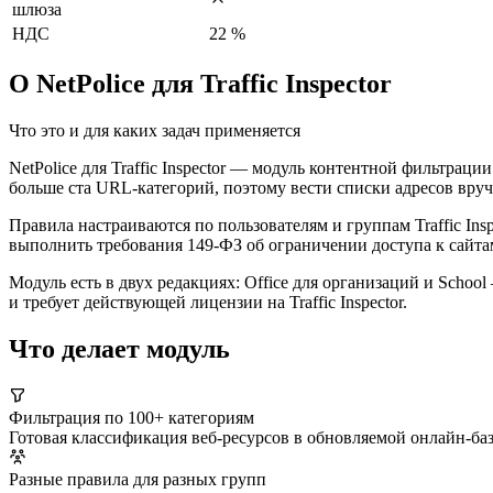
шлюза
НДС
22 %
О NetPolice для Traffic Inspector
Что это и для каких задач применяется
NetPolice для Traffic Inspector — модуль контентной фильтраци
больше ста URL-категорий, поэтому вести списки адресов вру
Правила настраиваются по пользователям и группам Traffic Ins
выполнить требования 149-ФЗ об ограничении доступа к сайта
Модуль есть в двух редакциях: Office для организаций и Schoo
и требует действующей лицензии на Traffic Inspector.
Что делает модуль
Фильтрация по 100+ категориям
Готовая классификация веб-ресурсов в обновляемой онлайн-ба
Разные правила для разных групп