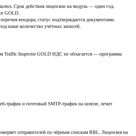
м шлюз. Срок действия лицензии на модуль — один год.
ctor GOLD.
 перечня вендора; статус подтверждается документами.
под ваше количество учётных записей.
м Traffic Inspector GOLD НДС не облагается — программа
 веб-трафик и почтовый SMTP-трафик на шлюзе, лечит
проверяет отправителей по чёрным спискам RBL. Лицензия на