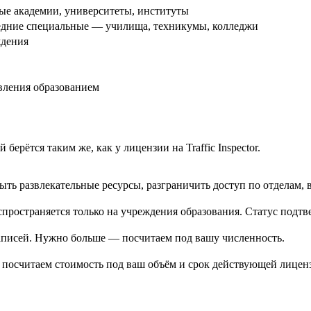
ые академии, университеты, институты
едние специальные — училища, техникумы, колледжи
ждения
вления образованием
ерётся таким же, как у лицензии на Traffic Inspector.
рыть развлекательные ресурсы, разграничить доступ по отделам,
спространяется только на учреждения образования. Статус подт
аписей. Нужно больше — посчитаем под вашу численность.
посчитаем стоимость под ваш объём и срок действующей лицен