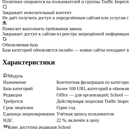
Политики опираются на пользователей и группы Traffic Inspect
Закрывает нежелательный контент
Не даёт получить доступ к определённым сайтам или услугам с
Помогает выполнить требования закона
Закрывает доступ к сайтам из реестра запрещённой информаци
Обновляемая база
База категорий обновляется онлайн — новые сайты попадают в 
Характеристики
Модуль
Назначение
Контентная фильтрация по категори
База категорий
Более 100 URL-категорий в обновл
Редакции
Office — для организаций; School 
Требуется
Действующая лицензия Traffic Insp
Срок лицензии
Один год
Единица лицензирования
Учётная запись пользователя
НДС
22 %, включён в цену
Кому доступна редакция School