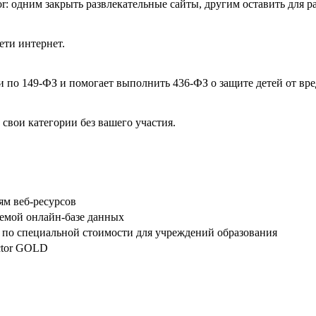
or: одним закрыть развлекательные сайты, другим оставить для р
ети интернет.
и по 149-ФЗ и помогает выполнить 436-ФЗ о защите детей от в
свои категории без вашего участия.
ям веб-ресурсов
яемой онлайн-базе данных
— по специальной стоимости для учреждений образования
ector GOLD