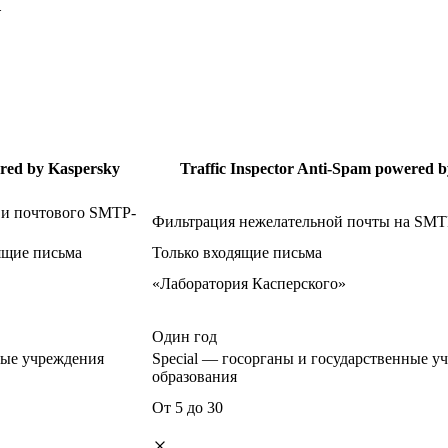
.
ered by Kaspersky
Traffic Inspector Anti-Spam powered 
 и почтового SMTP-
Фильтрация нежелательной почты на SM
дящие письма
Только входящие письма
«Лаборатория Касперского»
Один год
ные учреждения
Special — госорганы и государственные у
образования
От 5 до 30