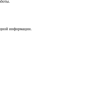
аботы.
редной информации.