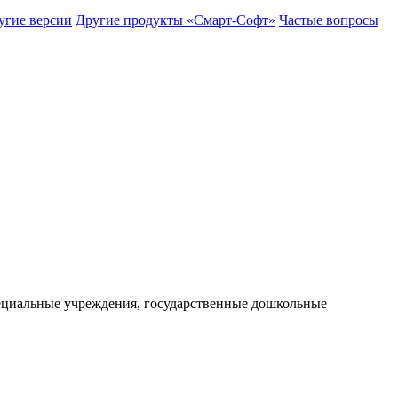
угие версии
Другие продукты «Смарт-Софт»
Частые вопросы
пециальные учреждения, государственные дошкольные