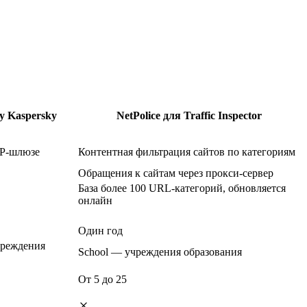
by Kaspersky
NetPolice для Traffic Inspector
TP-шлюзе
Контентная фильтрация сайтов по категориям
Обращения к сайтам через прокси-сервер
База более 100 URL-категорий, обновляется
онлайн
Один год
чреждения
School — учреждения образования
От 5 до 25