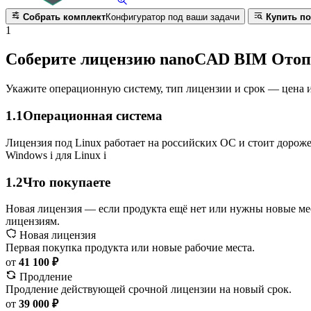
Собрать комплект
Конфигуратор под ваши задачи
Купить по
1
Соберите лицензию nanoCAD BIM Отоп
Укажите операционную систему, тип лицензии и срок — цена и 
1.1
Операционная система
Лицензия под Linux работает на российских ОС и стоит дороже
Windows
i
для Linux
i
1.2
Что покупаете
Новая лицензия — если продукта ещё нет или нужны новые ме
лицензиям.
Новая лицензия
Первая покупка продукта или новые рабочие места.
от
41 100 ₽
Продление
Продление действующей срочной лицензии на новый срок.
от
39 000 ₽