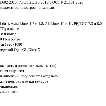
.602-2016, ГОСТ 21.110-2013, ГОСТ Р 21.101-2020
корректности построения модели
бит), Astra Linux 1.7 и 1.8, Alt Linux 10 и 11, РЕД ОС 7.3 и 8.0
 ГГц и выше
Гб и более
0 Гб и более
тся 1920×1080
ддержкой OpenGL/DirectX
ная часть и дополнительные места)
оянная лицензия
й лицензии, продлевается отдельно
ка из центра загрузки вендора
функционала
ьных целей