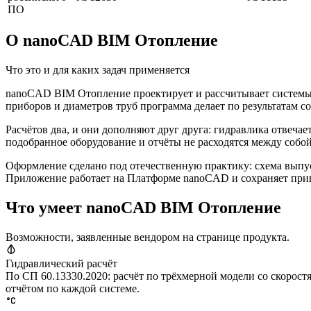
ПО
О nanoCAD BIM Отопление
Что это и для каких задач применяется
nanoCAD BIM Отопление проектирует и рассчитывает системы
приборов и диаметров труб программа делает по результатам 
Расчётов два, и они дополняют друг друга: гидравлика отвечае
подобранное оборудование и отчёты не расходятся между собой
Оформление сделано под отечественную практику: схема выпу
Приложение работает на Платформе nanoCAD и сохраняет при
Что умеет nanoCAD BIM Отопление
Возможности, заявленные вендором на странице продукта.
Гидравлический расчёт
По СП 60.13330.2020: расчёт по трёхмерной модели со скорост
отчётом по каждой системе.