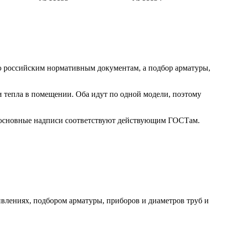
о российским нормативным документам, а подбор арматуры,
 ли тепла в помещении. Оба идут по одной модели, поэтому
 и основные надписи соответствуют действующим ГОСТам.
ивлениях, подбором арматуры, приборов и диаметров труб и