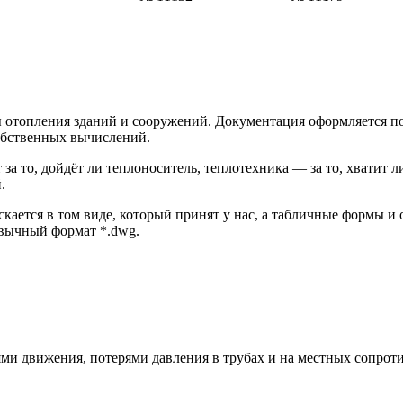
 отопления зданий и сооружений. Документация оформляется п
собственных вычислений.
т за то, дойдёт ли теплоноситель, теплотехника — за то, хватит
.
скается в том виде, который принят у нас, а табличные формы
вычный формат *.dwg.
ями движения, потерями давления в трубах и на местных сопрот