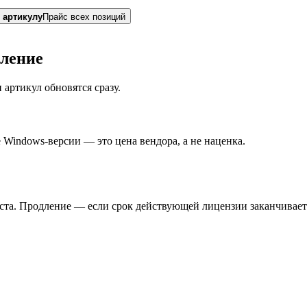
 артикулу
Прайс всех позиций
ление
артикул обновятся сразу.
 Windows-версии — это цена вендора, а не наценка.
ста. Продление — если срок действующей лицензии заканчивает