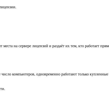
лицензии.
т места на сервере лицензий и раздаёт их тем, кто работает пр
е число компьютеров, одновременно работают только купленные 
ти.