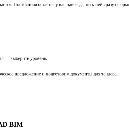
тся. Постоянная остаётся у вас навсегда, но к ней сразу оформ
ия — выберите уровень.
еское предложение и подготовим документы для тендера.
AD BIM