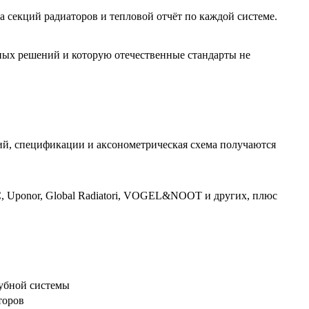
ла секций радиаторов и тепловой отчёт по каждой системе.
ных решений и которую отечественные стандарты не
ний, спецификации и аксонометрическая схема получаются
 Uponor, Global Radiatori, VOGEL&NOOT и других, плюс
рубной системы
торов