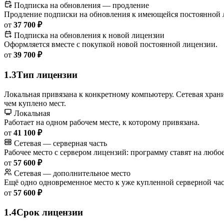
Подписка на обновления — продление
Продление подписки на обновления к имеющейся постоянной 
от
37 700 ₽
Подписка на обновления к новой лицензии
Оформляется вместе с покупкой новой постоянной лицензии.
от
39 700 ₽
1.3
Тип лицензии
Локальная привязана к конкретному компьютеру. Сетевая храни
чем куплено мест.
Локальная
Работает на одном рабочем месте, к которому привязана.
от
41 100 ₽
Сетевая — серверная часть
Рабочее место с сервером лицензий: программу ставят на любо
от
57 600 ₽
Сетевая — дополнительное место
Ещё одно одновременное место к уже купленной серверной час
от
57 600 ₽
1.4
Срок лицензии