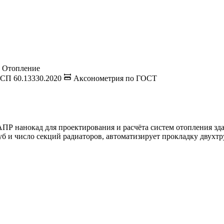
 Отопление
 СП 60.13330.2020
Аксонометрия по ГОСТ
 нанокад для проектирования и расчёта систем отопления зда
уб и число секций радиаторов, автоматизирует прокладку двухт