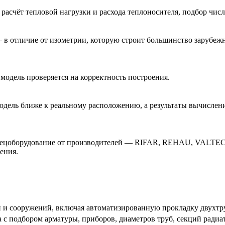
 расчёт тепловой нагрузки и расхода теплоносителя, подбор чис
 в отличие от изометрии, которую строит большинство зарубеж
модель проверяется на корректность построения.
 модель ближе к реальному расположению, а результаты вычисле
спецоборудование от производителей — RIFAR, REHAU, VALTEC,
ения.
 и сооружений, включая автоматизированную прокладку двухт
 с подбором арматуры, приборов, диаметров труб, секций радиа