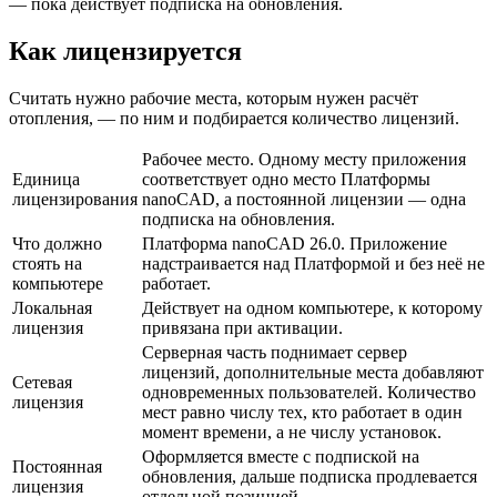
— пока действует подписка на обновления.
Как лицензируется
Считать нужно рабочие места, которым нужен расчёт
отопления, — по ним и подбирается количество лицензий.
Рабочее место. Одному месту приложения
Единица
соответствует одно место Платформы
лицензирования
nanoCAD, а постоянной лицензии — одна
подписка на обновления.
Что должно
Платформа nanoCAD 26.0. Приложение
стоять на
надстраивается над Платформой и без неё не
компьютере
работает.
Локальная
Действует на одном компьютере, к которому
лицензия
привязана при активации.
Серверная часть поднимает сервер
лицензий, дополнительные места добавляют
Сетевая
одновременных пользователей. Количество
лицензия
мест равно числу тех, кто работает в один
момент времени, а не числу установок.
Оформляется вместе с подпиской на
Постоянная
обновления, дальше подписка продлевается
лицензия
отдельной позицией.