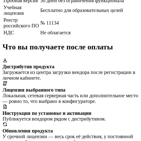
Пробная версия
30 дней без ограничения функционала
Учебная
Бесплатно для образовательных целей
лицензия
Реестр
№ 11134
российского ПО
НДС
Не облагается
Что вы получаете после оплаты
Дистрибутив продукта
Загружается из центра загрузки вендора после регистрации в
личном кабинете.
Лицензия выбранного типа
Локальная, сетевая серверная часть или дополнительное место
— ровно то, что выбрано в конфигураторе.
Инструкция по установке и активации
Публикуется вендором рядом с дистрибутивом.
Обновления продукта
У срочной лицензии — весь срок её действия, у постоянной