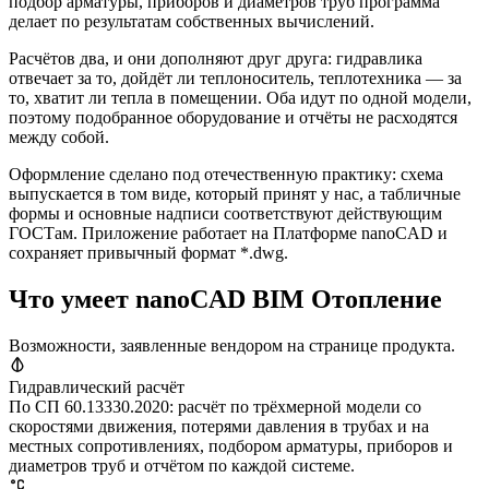
подбор арматуры, приборов и диаметров труб программа
делает по результатам собственных вычислений.
Расчётов два, и они дополняют друг друга: гидравлика
отвечает за то, дойдёт ли теплоноситель, теплотехника — за
то, хватит ли тепла в помещении. Оба идут по одной модели,
поэтому подобранное оборудование и отчёты не расходятся
между собой.
Оформление сделано под отечественную практику: схема
выпускается в том виде, который принят у нас, а табличные
формы и основные надписи соответствуют действующим
ГОСТам. Приложение работает на Платформе nanoCAD и
сохраняет привычный формат *.dwg.
Что умеет nanoCAD BIM Отопление
Возможности, заявленные вендором на странице продукта.
Гидравлический расчёт
По СП 60.13330.2020: расчёт по трёхмерной модели со
скоростями движения, потерями давления в трубах и на
местных сопротивлениях, подбором арматуры, приборов и
диаметров труб и отчётом по каждой системе.