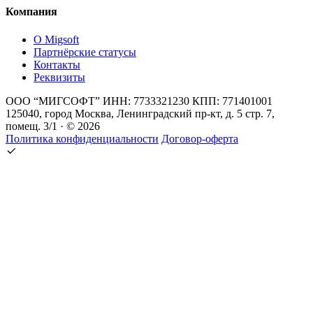
Компания
О Migsoft
Партнёрские статусы
Контакты
Реквизиты
ООО “МИГСОФТ” ИНН: 7733321230 КПП: 771401001
125040, город Москва, Ленинградский пр-кт, д. 5 стр. 7,
помещ. 3/1 · © 2026
Политика конфиденциальности
Договор-оферта