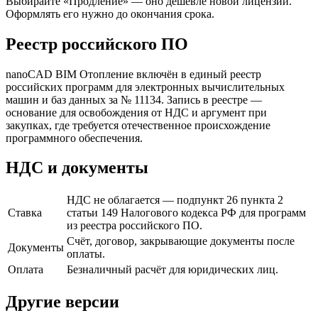
Выбирайте «Продление» — оно дешевле новой лицензии.
Оформлять его нужно до окончания срока.
Реестр российского ПО
nanoCAD BIM Отопление включён в единый реестр
российских программ для электронных вычислительных
машин и баз данных за № 11134. Запись в реестре —
основание для освобождения от НДС и аргумент при
закупках, где требуется отечественное происхождение
программного обеспечения.
НДС и документы
НДС не облагается — подпункт 26 пункта 2
Ставка
статьи 149 Налогового кодекса РФ для программ
из реестра российского ПО.
Счёт, договор, закрывающие документы после
Документы
оплаты.
Оплата
Безналичный расчёт для юридических лиц.
Другие версии