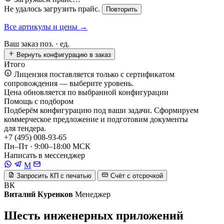
Не удалось загрузить прайс.
Повторить
Все артикулы и цены →
Ваш заказ
поз. ·
ед.
Вернуть конфигурацию в заказ
Итого
Лицензия поставляется только с сертификатом
сопровождения — выберите уровень.
Цена обновляется по выбранной конфигурации
Помощь с подбором
Подберём конфигурацию под ваши задачи. Сформируем
коммерческое предложение и подготовим документы
для тендера.
+7 (495) 008-93-65
Пн–Пт · 9:00–18:00 МСК
Написать в мессенджер
M
Запросить КП с печатью
Счёт с отсрочкой
ВК
Виталий Куренков
Менеджер
Шесть инженерных приложений