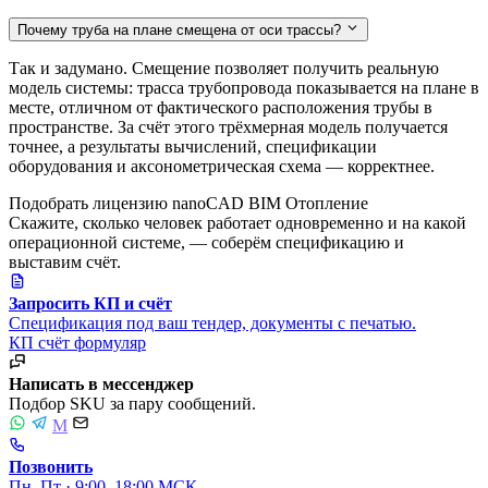
Почему труба на плане смещена от оси трассы?
Так и задумано. Смещение позволяет получить реальную
модель системы: трасса трубопровода показывается на плане в
месте, отличном от фактического расположения трубы в
пространстве. За счёт этого трёхмерная модель получается
точнее, а результаты вычислений, спецификации
оборудования и аксонометрическая схема — корректнее.
Подобрать лицензию nanoCAD BIM Отопление
Скажите, сколько человек работает одновременно и на какой
операционной системе, — соберём спецификацию и
выставим счёт.
Запросить КП и счёт
Спецификация под ваш тендер, документы с печатью.
КП
счёт
формуляр
Написать в мессенджер
Подбор SKU за пару сообщений.
M
Позвонить
Пн–Пт · 9:00–18:00 МСК