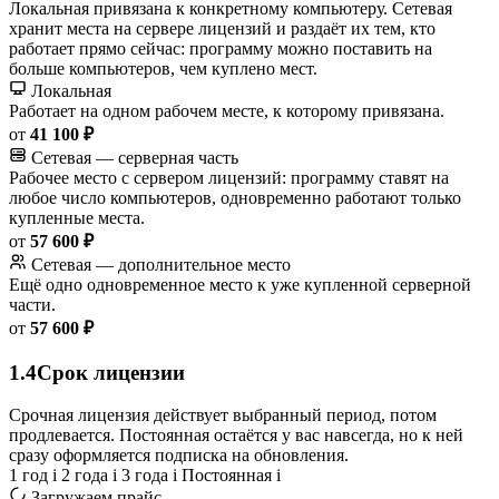
Локальная привязана к конкретному компьютеру. Сетевая
хранит места на сервере лицензий и раздаёт их тем, кто
работает прямо сейчас: программу можно поставить на
больше компьютеров, чем куплено мест.
Локальная
Работает на одном рабочем месте, к которому привязана.
от
41 100 ₽
Сетевая — серверная часть
Рабочее место с сервером лицензий: программу ставят на
любое число компьютеров, одновременно работают только
купленные места.
от
57 600 ₽
Сетевая — дополнительное место
Ещё одно одновременное место к уже купленной серверной
части.
от
57 600 ₽
1.4
Срок лицензии
Срочная лицензия действует выбранный период, потом
продлевается. Постоянная остаётся у вас навсегда, но к ней
сразу оформляется подписка на обновления.
1 год
i
2 года
i
3 года
i
Постоянная
i
Загружаем прайс…