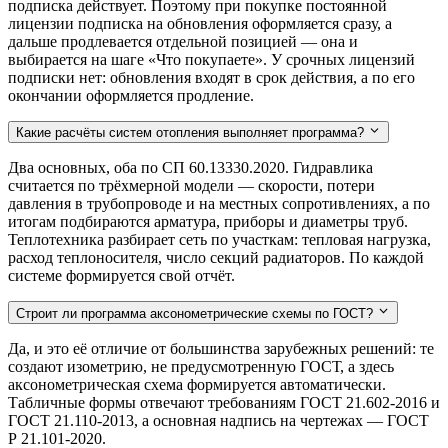
подписка действует. Поэтому при покупке постоянной
лицензии подписка на обновления оформляется сразу, а
дальше продлевается отдельной позицией — она и
выбирается на шаге «Что покупаете». У срочных лицензий
подписки нет: обновления входят в срок действия, а по его
окончании оформляется продление.
Какие расчёты систем отопления выполняет программа?
Два основных, оба по СП 60.13330.2020. Гидравлика
считается по трёхмерной модели — скорости, потери
давления в трубопроводе и на местных сопротивлениях, а по
итогам подбираются арматура, приборы и диаметры труб.
Теплотехника разбирает сеть по участкам: тепловая нагрузка,
расход теплоносителя, число секций радиаторов. По каждой
системе формируется свой отчёт.
Строит ли программа аксонометрические схемы по ГОСТ?
Да, и это её отличие от большинства зарубежных решений: те
создают изометрию, не предусмотренную ГОСТ, а здесь
аксонометрическая схема формируется автоматически.
Табличные формы отвечают требованиям ГОСТ 21.602-2016 и
ГОСТ 21.110-2013, а основная надпись на чертежах — ГОСТ
Р 21.101-2020.