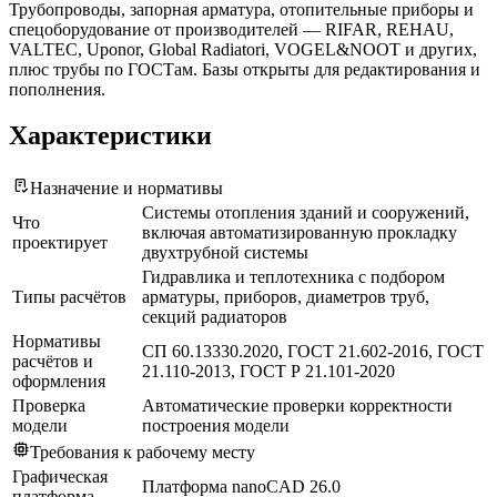
Трубопроводы, запорная арматура, отопительные приборы и
спецоборудование от производителей — RIFAR, REHAU,
VALTEC, Uponor, Global Radiatori, VOGEL&NOOT и других,
плюс трубы по ГОСТам. Базы открыты для редактирования и
пополнения.
Характеристики
Назначение и нормативы
Системы отопления зданий и сооружений,
Что
включая автоматизированную прокладку
проектирует
двухтрубной системы
Гидравлика и теплотехника с подбором
Типы расчётов
арматуры, приборов, диаметров труб,
секций радиаторов
Нормативы
СП 60.13330.2020, ГОСТ 21.602-2016, ГОСТ
расчётов и
21.110-2013, ГОСТ Р 21.101-2020
оформления
Проверка
Автоматические проверки корректности
модели
построения модели
Требования к рабочему месту
Графическая
Платформа nanoCAD 26.0
платформа