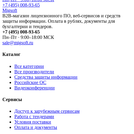
+7 (495) 008-93-65
Migsoft
B2B-магазин лицензионного ПО, веб-сервисов и средств
защиты информации. Оплата в рублях, документы для
бухгалтерии и тендеров.
+7 (495) 008-93-65
Пн–Пт · 9:00–18:00 МСК
sale@migsoft.ru
Каталог
Все категории
Все производители
Средства защиты информации
Российские ОС
Видеоконференции
Сервисы
Доступ к зарубежным сервисам
Работа с тендерами
Условия поставки
Оплата и документы