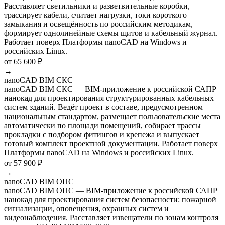
Расставляет светильники и разветвительные коробки,
трассирует кабели, считает нагрузки, токи короткого
замыкания и освещённость по российским методикам,
формирует однолинейные схемы щитов и кабельный журнал.
Работает поверх Платформы nanoCAD на Windows и
российских Linux.
от 65 600 ₽
→
nanoCAD BIM СКС
nanoCAD BIM СКС — BIM-приложение к российской САПР
нанокад для проектирования структурированных кабельных
систем зданий. Ведёт проект в составе, предусмотренном
национальным стандартом, размещает пользовательские места
автоматически по площади помещений, собирает трассы
прокладки с подбором фитингов и крепежа и выпускает
готовый комплект проектной документации. Работает поверх
Платформы nanoCAD на Windows и российских Linux.
от 57 900 ₽
→
nanoCAD BIM ОПС
nanoCAD BIM ОПС — BIM-приложение к российской САПР
нанокад для проектирования систем безопасности: пожарной
сигнализации, оповещения, охранных систем и
видеонаблюдения. Расставляет извещатели по зонам контроля