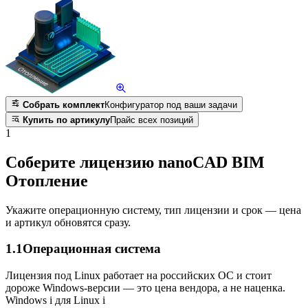
Собрать комплект
Конфигуратор под ваши задачи
Купить по артикулу
Прайс всех позиций
1
Соберите лицензию nanoCAD BIM
Отопление
Укажите операционную систему, тип лицензии и срок — цена
и артикул обновятся сразу.
1.1
Операционная система
Лицензия под Linux работает на российских ОС и стоит
дороже Windows-версии — это цена вендора, а не наценка.
Windows
i
для Linux
i