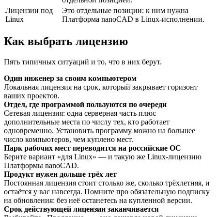
Лицензии под
Это отдельные позиции: к ним нужна
Linux
Платформа nanoCAD в Linux-исполнении.
Как выбрать лицензию
Пять типичных ситуаций и то, что в них берут.
Один инженер за своим компьютером
Локальная лицензия на срок, который закрывает горизонт
ваших проектов.
Отдел, где программой пользуются по очереди
Сетевая лицензия: одна серверная часть плюс
дополнительные места по числу тех, кто работает
одновременно. Установить программу можно на большее
число компьютеров, чем куплено мест.
Парк рабочих мест переводится на российские ОС
Берите вариант «для Linux» — и такую же Linux-лицензию
Платформы nanoCAD.
Продукт нужен дольше трёх лет
Постоянная лицензия стоит столько же, сколько трёхлетняя, и
остаётся у вас навсегда. Помните про обязательную подписку
на обновления: без неё останетесь на купленной версии.
Срок действующей лицензии заканчивается