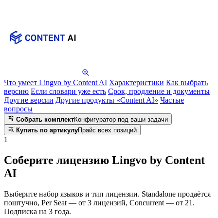
Что умеет Lingvo by Content AI
Характеристики
Как выбрать
версию
Если словари уже есть
Срок, продление и документы
Другие версии
Другие продукты «Content AI»
Частые
вопросы
Собрать комплект
Конфигуратор под ваши задачи
Купить по артикулу
Прайс всех позиций
1
Соберите лицензию Lingvo by Content
AI
Выберите набор языков и тип лицензии. Standalone продаётся
поштучно, Per Seat — от 3 лицензий, Concurrent — от 21.
Подписка на 3 года.