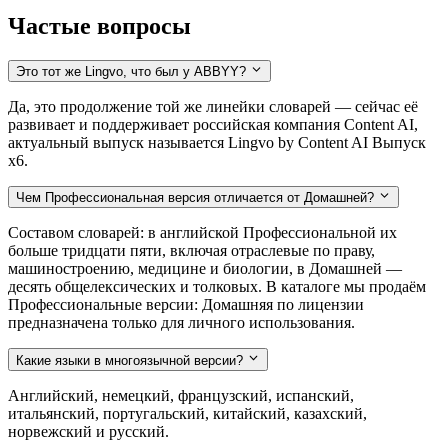
Частые вопросы
Это тот же Lingvo, что был у ABBYY?
Да, это продолжение той же линейки словарей — сейчас её
развивает и поддерживает российская компания Content AI,
актуальный выпуск называется Lingvo by Content AI Выпуск
x6.
Чем Профессиональная версия отличается от Домашней?
Составом словарей: в английской Профессиональной их
больше тридцати пяти, включая отраслевые по праву,
машиностроению, медицине и биологии, в Домашней —
десять общелексических и толковых. В каталоге мы продаём
Профессиональные версии: Домашняя по лицензии
предназначена только для личного использования.
Какие языки в многоязычной версии?
Английский, немецкий, французский, испанский,
итальянский, португальский, китайский, казахский,
норвежский и русский.