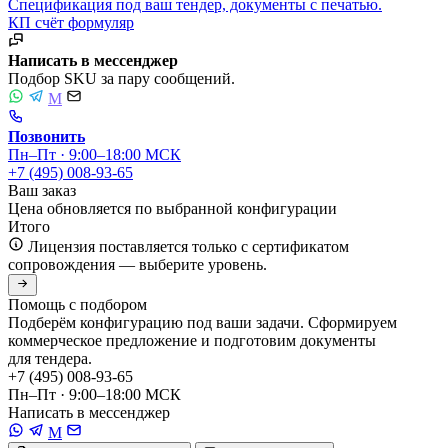
Спецификация под ваш тендер, документы с печатью.
КП
счёт
формуляр
Написать в мессенджер
Подбор SKU за пару сообщений.
M
Позвонить
Пн–Пт · 9:00–18:00 МСК
+7 (495) 008-93-65
Ваш заказ
Цена обновляется по выбранной конфигурации
Итого
Лицензия поставляется только с сертификатом
сопровождения — выберите уровень.
Помощь с подбором
Подберём конфигурацию под ваши задачи. Сформируем
коммерческое предложение и подготовим документы
для тендера.
+7 (495) 008-93-65
Пн–Пт · 9:00–18:00 МСК
Написать в мессенджер
M