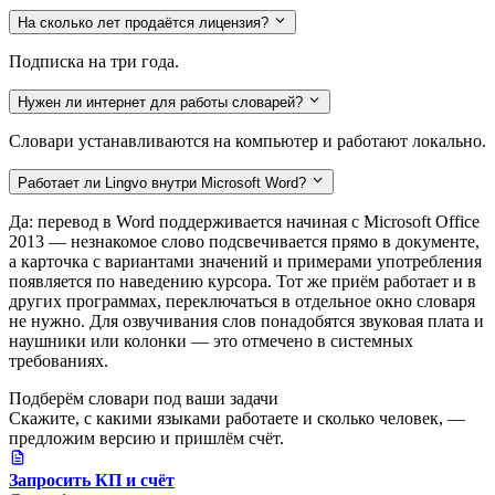
На сколько лет продаётся лицензия?
Подписка на три года.
Нужен ли интернет для работы словарей?
Словари устанавливаются на компьютер и работают локально.
Работает ли Lingvo внутри Microsoft Word?
Да: перевод в Word поддерживается начиная с Microsoft Office
2013 — незнакомое слово подсвечивается прямо в документе,
а карточка с вариантами значений и примерами употребления
появляется по наведению курсора. Тот же приём работает и в
других программах, переключаться в отдельное окно словаря
не нужно. Для озвучивания слов понадобятся звуковая плата и
наушники или колонки — это отмечено в системных
требованиях.
Подберём словари под ваши задачи
Скажите, с какими языками работаете и сколько человек, —
предложим версию и пришлём счёт.
Запросить КП и счёт