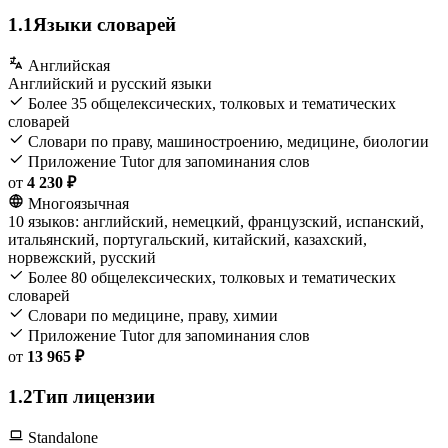
1.1
Языки словарей
Английская
Английский и русский языки
Более 35 общелексических, толковых и тематических
словарей
Словари по праву, машиностроению, медицине, биологии
Приложение Tutor для запоминания слов
от
4 230 ₽
Многоязычная
10 языков: английский, немецкий, французский, испанский,
итальянский, португальский, китайский, казахский,
норвежский, русский
Более 80 общелексических, толковых и тематических
словарей
Словари по медицине, праву, химии
Приложение Tutor для запоминания слов
от
13 965 ₽
1.2
Тип лицензии
Standalone