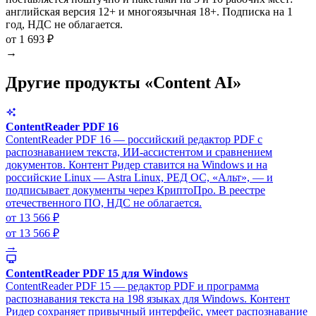
английская версия 12+ и многоязычная 18+. Подписка на 1
год, НДС не облагается.
от 1 693 ₽
→
Другие продукты «Content AI»
ContentReader PDF 16
ContentReader PDF 16 — российский редактор PDF с
распознаванием текста, ИИ-ассистентом и сравнением
документов. Контент Ридер ставится на Windows и на
российские Linux — Astra Linux, РЕД ОС, «Альт», — и
подписывает документы через КриптоПро. В реестре
отечественного ПО, НДС не облагается.
от 13 566 ₽
от 13 566 ₽
→
ContentReader PDF 15 для Windows
ContentReader PDF 15 — редактор PDF и программа
распознавания текста на 198 языках для Windows. Контент
Ридер сохраняет привычный интерфейс, умеет распознавание