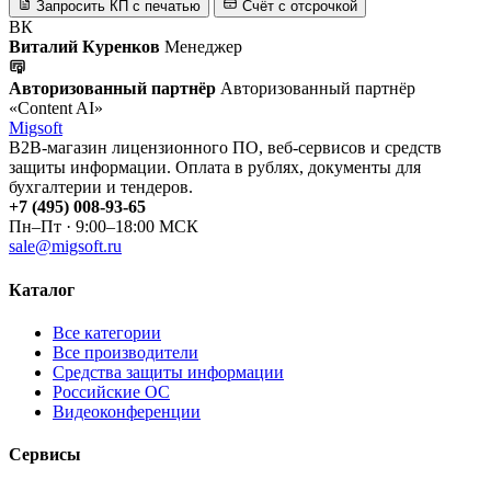
Запросить КП с печатью
Счёт с отсрочкой
ВК
Виталий Куренков
Менеджер
Авторизованный партнёр
Авторизованный партнёр
«Content AI»
Migsoft
B2B-магазин лицензионного ПО, веб-сервисов и средств
защиты информации. Оплата в рублях, документы для
бухгалтерии и тендеров.
+7 (495) 008-93-65
Пн–Пт · 9:00–18:00 МСК
sale@migsoft.ru
Каталог
Все категории
Все производители
Средства защиты информации
Российские ОС
Видеоконференции
Сервисы