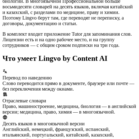
биологии. В многоязычной Профессиональной больше
восьмидесяти словарей на десять языков, включая китайский
и казахский, с разделами по медицине, праву и химии.
Поэтому Lingvo берут там, где переводят не переписку, а
договоры, документацию и статьи.
В комплект входит приложение Tutor для запоминания слов.
Лицензии есть и на одно рабочее место, и на группу
сотрудников — с общим сроком подписки на три года.
Что умеет Lingvo by Content AI
Перевод по наведению
Слово переводится прямо в документе, браузере или почте —
без переключения между окнами.
Отраслевые словари
Право, машиностроение, медицина, биология — в английской
версии; медицина, право, химия — в многоязычной.
Десять языков в многоязычной версии
Английский, немецкий, французский, испанский,
итальянский, португальский, китайский, казахский,