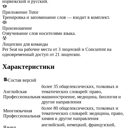
норвежский и русский.
Приложение Tutor
Тренировка и запоминание слов — входит в комплект.
Произношение
Озвучивание слов носителями языка.
Лицензии для команды
Per Seat на рабочие места от 3 лицензий и Concurrent на
одновременный доступ от 21 лицензии.
Характеристики
Состав версий
более 35 общелексических, толковых и
Английская
тематических словарей: право,
Профессиональная
машиностроение, медицина, биология и
другие направления
более 80 общелексических, толковых и
Многоязычная
тематических словарей: медицина, право,
Профессиональная
химия и другие направления
английский, немецкий, французский,
Языки