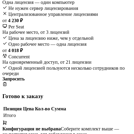
Одна лицензия — один компьютер
Не нужен сервер лицензирования
Централизованное управление лицензиями
от
4 230 ₽
Per Seat
На рабочее место, от 3 лицензий
Цена за лицензию ниже, чем у отдельной
Одно рабочее место — одна лицензия
от
4 018 ₽
Concurrent
На одновременный доступ, от 21 лицензии
Одной лицензией пользуются несколько сотрудников по
очереди
Запросить
Готово к заказу
Позиция
Цена
Кол-во
Сумма
Итого
Конфигурация не выбрана
Соберите комплект выше —