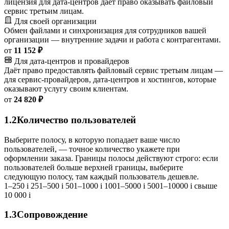
лицензия для дата-центров даёт право оказывать файловый
сервис третьим лицам.
Для своей организации
Обмен файлами и синхронизация для сотрудников вашей
организации — внутренние задачи и работа с контрагентами.
от
11 152 ₽
Для дата-центров и провайдеров
Даёт право предоставлять файловый сервис третьим лицам —
для сервис-провайдеров, дата-центров и хостингов, которые
оказывают услугу своим клиентам.
от
24 820 ₽
1.2
Количество пользователей
Выберите полосу, в которую попадает ваше число
пользователей, — точное количество укажете при
оформлении заказа. Границы полосы действуют строго: если
пользователей больше верхней границы, выберите
следующую полосу, там каждый пользователь дешевле.
1–250
i
251–500
i
501–1000
i
1001–5000
i
5001–10000
i
свыше
10 000
i
1.3
Сопровождение