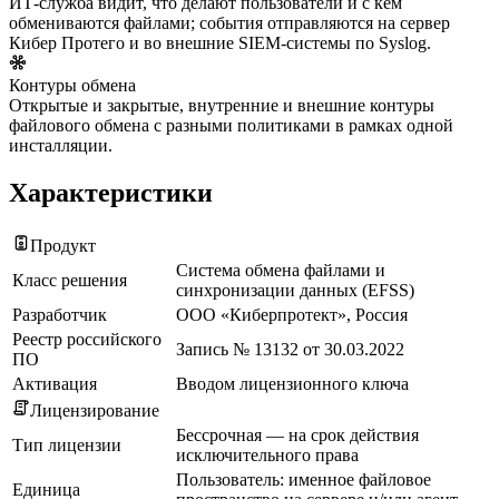
ИТ-служба видит, что делают пользователи и с кем
обмениваются файлами; события отправляются на сервер
Кибер Протего и во внешние SIEM-системы по Syslog.
Контуры обмена
Открытые и закрытые, внутренние и внешние контуры
файлового обмена с разными политиками в рамках одной
инсталляции.
Характеристики
Продукт
Система обмена файлами и
Класс решения
синхронизации данных (EFSS)
Разработчик
ООО «Киберпротект», Россия
Реестр российского
Запись № 13132 от 30.03.2022
ПО
Активация
Вводом лицензионного ключа
Лицензирование
Бессрочная — на срок действия
Тип лицензии
исключительного права
Пользователь: именное файловое
Единица