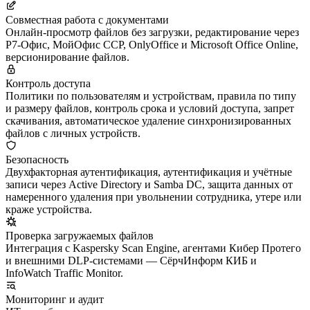
Совместная работа с документами
Онлайн-просмотр файлов без загрузки, редактирование через
Р7-Офис, МойОфис ССР, OnlyOffice и Microsoft Office Online,
версионирование файлов.
Контроль доступа
Политики по пользователям и устройствам, правила по типу
и размеру файлов, контроль срока и условий доступа, запрет
скачивания, автоматическое удаление синхронизированных
файлов с личных устройств.
Безопасность
Двухфакторная аутентификация, аутентификация и учётные
записи через Active Directory и Samba DC, защита данных от
намеренного удаления при увольнении сотрудника, утере или
краже устройства.
Проверка загружаемых файлов
Интеграция с Kaspersky Scan Engine, агентами Кибер Протего
и внешними DLP-системами — СёрчИнформ КИБ и
InfoWatch Traffic Monitor.
Мониторинг и аудит