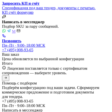
Запросить КП и счёт
Спецификация под ваш тендер, документы с печатью.
КП
счёт
формуляр
Написать в мессенджер
Подбор SKU за пару сообщений.
M
Позвонить
Пн–Пт · 9:00–18:00 МСК
+7 (495) 008-93-65
Ваш заказ
Цена обновляется по выбранной конфигурации
Итого
Лицензия поставляется только с сертификатом
сопровождения — выберите уровень.
Помощь с подбором
Подберём конфигурацию под ваши задачи. Сформируем
коммерческое предложение и подготовим документы
для тендера.
+7 (495) 008-93-65
Пн–Пт · 9:00–18:00 МСК
Написать в мессенджер