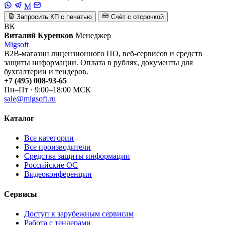
M
Запросить КП с печатью
Счёт с отсрочкой
ВК
Виталий Куренков
Менеджер
Migsoft
B2B-магазин лицензионного ПО, веб-сервисов и средств
защиты информации. Оплата в рублях, документы для
бухгалтерии и тендеров.
+7 (495) 008-93-65
Пн–Пт · 9:00–18:00 МСК
sale@migsoft.ru
Каталог
Все категории
Все производители
Средства защиты информации
Российские ОС
Видеоконференции
Сервисы
Доступ к зарубежным сервисам
Работа с тендерами