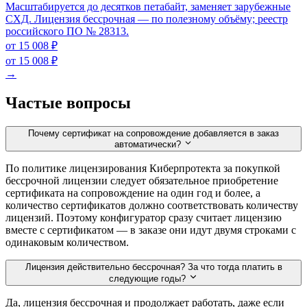
Масштабируется до десятков петабайт, заменяет зарубежные
СХД. Лицензия бессрочная — по полезному объёму; реестр
российского ПО № 28313.
от 15 008 ₽
от 15 008 ₽
→
Частые вопросы
Почему сертификат на сопровождение добавляется в заказ
автоматически?
По политике лицензирования Киберпротекта за покупкой
бессрочной лицензии следует обязательное приобретение
сертификата на сопровождение на один год и более, а
количество сертификатов должно соответствовать количеству
лицензий. Поэтому конфигуратор сразу считает лицензию
вместе с сертификатом — в заказе они идут двумя строками с
одинаковым количеством.
Лицензия действительно бессрочная? За что тогда платить в
следующие годы?
Да, лицензия бессрочная и продолжает работать, даже если