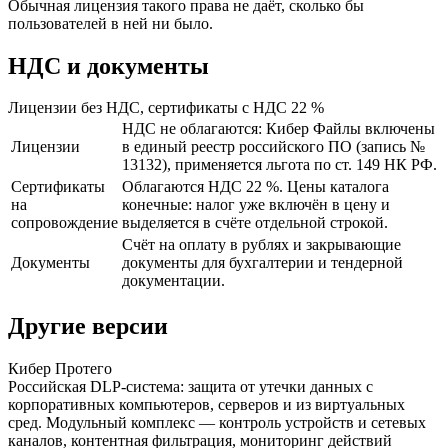
Обычная лицензия такого права не даёт, сколько бы
пользователей в ней ни было.
НДС и документы
Лицензии без НДС, сертификаты с НДС 22 %
НДС не облагаются: Кибер Файлы включены
Лицензии
в единый реестр российского ПО (запись №
13132), применяется льгота по ст. 149 НК РФ.
Сертификаты
Облагаются НДС 22 %. Цены каталога
на
конечные: налог уже включён в цену и
сопровождение
выделяется в счёте отдельной строкой.
Счёт на оплату в рублях и закрывающие
Документы
документы для бухгалтерии и тендерной
документации.
Другие версии
Кибер Протего
Российская DLP-система: защита от утечки данных с
корпоративных компьютеров, серверов и из виртуальных
сред. Модульный комплекс — контроль устройств и сетевых
каналов, контентная фильтрация, мониторинг действий