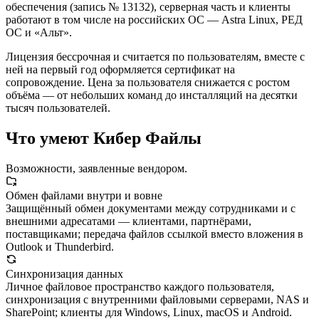
обеспечения (запись № 13132), серверная часть и клиенты
работают в том числе на российских ОС — Astra Linux, РЕД
ОС и «Альт».
Лицензия бессрочная и считается по пользователям, вместе с
ней на первый год оформляется сертификат на
сопровождение. Цена за пользователя снижается с ростом
объёма — от небольших команд до инсталляций на десятки
тысяч пользователей.
Что умеют Кибер Файлы
Возможности, заявленные вендором.
Обмен файлами внутри и вовне
Защищённый обмен документами между сотрудниками и с
внешними адресатами — клиентами, партнёрами,
поставщиками; передача файлов ссылкой вместо вложения в
Outlook и Thunderbird.
Синхронизация данных
Личное файловое пространство каждого пользователя,
синхронизация с внутренними файловыми серверами, NAS и
SharePoint; клиенты для Windows, Linux, macOS и Android.