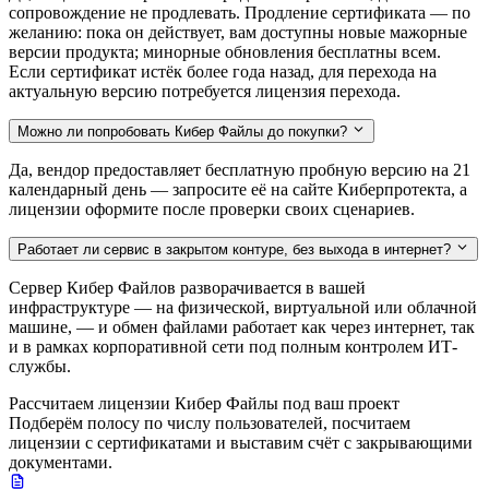
сопровождение не продлевать. Продление сертификата — по
желанию: пока он действует, вам доступны новые мажорные
версии продукта; минорные обновления бесплатны всем.
Если сертификат истёк более года назад, для перехода на
актуальную версию потребуется лицензия перехода.
Можно ли попробовать Кибер Файлы до покупки?
Да, вендор предоставляет бесплатную пробную версию на 21
календарный день — запросите её на сайте Киберпротекта, а
лицензии оформите после проверки своих сценариев.
Работает ли сервис в закрытом контуре, без выхода в интернет?
Сервер Кибер Файлов разворачивается в вашей
инфраструктуре — на физической, виртуальной или облачной
машине, — и обмен файлами работает как через интернет, так
и в рамках корпоративной сети под полным контролем ИТ-
службы.
Рассчитаем лицензии Кибер Файлы под ваш проект
Подберём полосу по числу пользователей, посчитаем
лицензии с сертификатами и выставим счёт с закрывающими
документами.