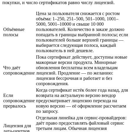
покупки, и число сертификатов равно числу лицензий.
Цена за пользователя снижается с ростом
объёма: 1–250, 251–500, 501–1000, 1001–
5000, 5001–10000 и свыше 10 000
Объёмные
пользователей. Количество в заказе должно
полосы
попадать в границы выбранной полосы; если
пользователей больше верхней границы —
выбирается следующая полоса, каждый
пользователь в ней дешевле.
Пока сертификат действует, доступны новые
мажорные версии продукта. Минорные
Что даёт
обновления бесплатны всем владельцам
сопровождение
лицензий. Продление — по желанию:
лицензия бессрочная и работает и без
сопровождения.
Когда сертификат истёк более года назад, для
Если
возврата на актуальную версию вендор
сопровождение
предусматривает лицензию перехода на
прервалось
новую версию — её оформление рассчитаем
по запросу.
Отдельная линейка для сервис-провайдеров:
даёт право предоставлять файловый сервис
Лицензия для
третьим лицам. Обычная лицензия
дата-центров