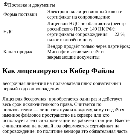
Поставка и документы
Электронная: лицензионный ключ и
Форма поставки
сертификат на сопровождение
Лицензии НДС не облагаются (реестр
российского ПО, ст. 149 НК РФ);
НДС
сертификаты сопровождения — 22 %,
налог включён в цену
Вендор продаёт только через партнёров;
Канал продаж
Мигсофт выставляет счёт и
закрывающие документы
Как лицензируются Кибер Файлы
Бессрочная лицензия на пользователя плюс обязательный
первый год сопровождения
Лицензия бессрочная: приобретается один раз и действует
весь срок исключительного права. Считается по
пользователям — лицензия нужна каждому, кому создаётся
именное файловое пространство на сервере или кто
использует агент синхронизации на рабочей станции. Вместе
с лицензиями на первый год оформляется сертификат на
сопровождение: по политике вендора это обязательная часть