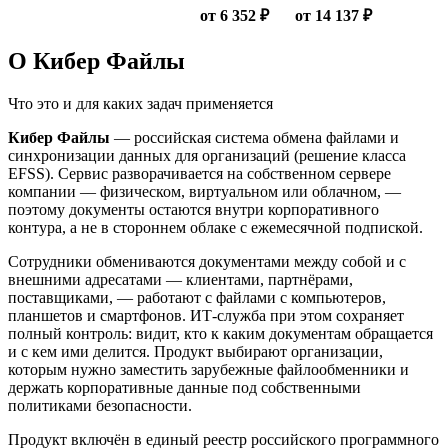
от 6 352 ₽
от 14 137 ₽
О Кибер Файлы
Что это и для каких задач применяется
Кибер Файлы
— российская система обмена файлами и
синхронизации данных для организаций (решение класса
EFSS). Сервис разворачивается на собственном сервере
компании — физическом, виртуальном или облачном, —
поэтому документы остаются внутри корпоративного
контура, а не в стороннем облаке с ежемесячной подпиской.
Сотрудники обмениваются документами между собой и с
внешними адресатами — клиентами, партнёрами,
поставщиками, — работают с файлами с компьютеров,
планшетов и смартфонов. ИТ-служба при этом сохраняет
полный контроль: видит, кто к каким документам обращается
и с кем ими делится. Продукт выбирают организации,
которым нужно заместить зарубежные файлообменники и
держать корпоративные данные под собственными
политиками безопасности.
Продукт включён в единый реестр российского программного