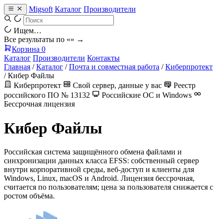
Migsoft
Каталог
Производители
Ищем…
Все результаты по «
» →
Корзина
0
Каталог
Производители
Контакты
Главная
/
Каталог
/
Почта и совместная работа
/
Киберпротект
/
Кибер Файлы
Киберпротект
Свой сервер, данные у вас
Реестр
российского ПО № 13132
Российские ОС и Windows
Бессрочная лицензия
Кибер Файлы
Российская система защищённого обмена файлами и
синхронизации данных класса EFSS: собственный сервер
внутри корпоративной среды, веб-доступ и клиенты для
Windows, Linux, macOS и Android. Лицензия бессрочная,
считается по пользователям; цена за пользователя снижается с
ростом объёма.