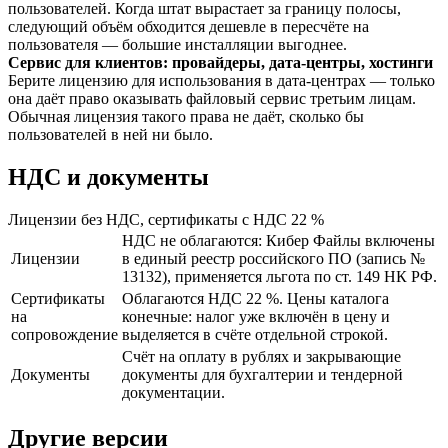
пользователей. Когда штат вырастает за границу полосы,
следующий объём обходится дешевле в пересчёте на
пользователя — большие инсталляции выгоднее.
Сервис для клиентов: провайдеры, дата-центры, хостинги
Берите лицензию для использования в дата-центрах — только
она даёт право оказывать файловый сервис третьим лицам.
Обычная лицензия такого права не даёт, сколько бы
пользователей в ней ни было.
НДС и документы
Лицензии без НДС, сертификаты с НДС 22 %
НДС не облагаются: Кибер Файлы включены
Лицензии
в единый реестр российского ПО (запись №
13132), применяется льгота по ст. 149 НК РФ.
Сертификаты
Облагаются НДС 22 %. Цены каталога
на
конечные: налог уже включён в цену и
сопровождение
выделяется в счёте отдельной строкой.
Счёт на оплату в рублях и закрывающие
Документы
документы для бухгалтерии и тендерной
документации.
Другие версии