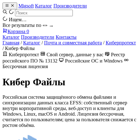
Migsoft
Каталог
Производители
Ищем…
Все результаты по «
» →
Корзина
0
Каталог
Производители
Контакты
Главная
/
Каталог
/
Почта и совместная работа
/
Киберпротект
/
Кибер Файлы
Киберпротект
Свой сервер, данные у вас
Реестр
российского ПО № 13132
Российские ОС и Windows
Бессрочная лицензия
Кибер Файлы
Российская система защищённого обмена файлами и
синхронизации данных класса EFSS: собственный сервер
внутри корпоративной среды, веб-доступ и клиенты для
Windows, Linux, macOS и Android. Лицензия бессрочная,
считается по пользователям; цена за пользователя снижается с
ростом объёма.