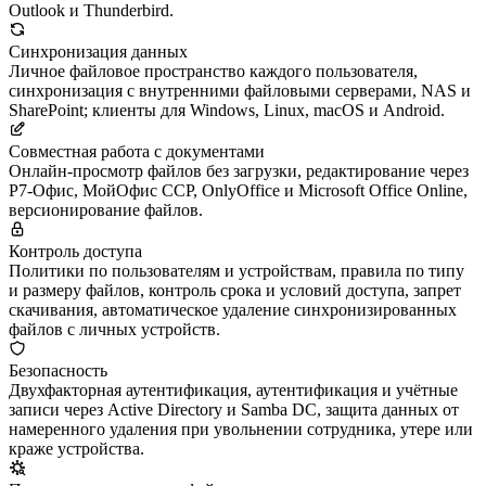
Outlook и Thunderbird.
Синхронизация данных
Личное файловое пространство каждого пользователя,
синхронизация с внутренними файловыми серверами, NAS и
SharePoint; клиенты для Windows, Linux, macOS и Android.
Совместная работа с документами
Онлайн-просмотр файлов без загрузки, редактирование через
Р7-Офис, МойОфис ССР, OnlyOffice и Microsoft Office Online,
версионирование файлов.
Контроль доступа
Политики по пользователям и устройствам, правила по типу
и размеру файлов, контроль срока и условий доступа, запрет
скачивания, автоматическое удаление синхронизированных
файлов с личных устройств.
Безопасность
Двухфакторная аутентификация, аутентификация и учётные
записи через Active Directory и Samba DC, защита данных от
намеренного удаления при увольнении сотрудника, утере или
краже устройства.