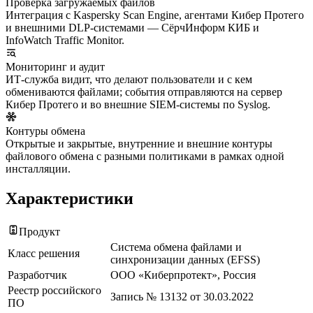
Проверка загружаемых файлов
Интеграция с Kaspersky Scan Engine, агентами Кибер Протего
и внешними DLP-системами — СёрчИнформ КИБ и
InfoWatch Traffic Monitor.
Мониторинг и аудит
ИТ-служба видит, что делают пользователи и с кем
обмениваются файлами; события отправляются на сервер
Кибер Протего и во внешние SIEM-системы по Syslog.
Контуры обмена
Открытые и закрытые, внутренние и внешние контуры
файлового обмена с разными политиками в рамках одной
инсталляции.
Характеристики
Продукт
Система обмена файлами и
Класс решения
синхронизации данных (EFSS)
Разработчик
ООО «Киберпротект», Россия
Реестр российского
Запись № 13132 от 30.03.2022
ПО