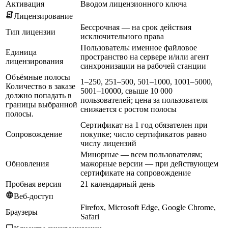
Активация
Вводом лицензионного ключа
Лицензирование
Бессрочная — на срок действия
Тип лицензии
исключительного права
Пользователь: именное файловое
Единица
пространство на сервере и/или агент
лицензирования
синхронизации на рабочей станции
Объёмные полосы
1–250, 251–500, 501–1000, 1001–5000,
Количество в заказе
5001–10000, свыше 10 000
должно попадать в
пользователей; цена за пользователя
границы выбранной
снижается с ростом полосы
полосы.
Сертификат на 1 год обязателен при
Сопровождение
покупке; число сертификатов равно
числу лицензий
Минорные — всем пользователям;
Обновления
мажорные версии — при действующем
сертификате на сопровождение
Пробная версия
21 календарный день
Веб-доступ
Firefox, Microsoft Edge, Google Chrome,
Браузеры
Safari