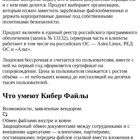
и с кем ими делится. Продукт выбирают организации,
которым нужно заместить зарубежные файлообменники и
держать корпоративные данные под собственными
политиками безопасности.
Продукт включён в единый реестр российского программного
обеспечения (запись № 13132), серверная часть и клиенты
работают в том числе на российских ОС — Astra Linux, РЕД
ОС и «Альт».
Лицензия бессрочная и считается по пользователям, вместе с
ней на первый год оформляется сертификат на
сопровождение. Цена за пользователя снижается с ростом
объёма — от небольших команд до инсталляций на десятки
тысяч пользователей.
Что умеют Кибер Файлы
Возможности, заявленные вендором.
Обмен файлами внутри и вовне
Защищённый обмен документами между сотрудниками и с
внешними адресатами — клиентами, партнёрами,
поставщиками; передача файлов ссылкой вместо вложения в