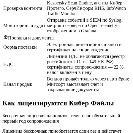
Kaspersky Scan Engine, агенты Кибер
Проверка контента
Протего, СёрчИнформ КИБ, InfoWatch
Traffic Monitor
Отправка событий в SIEM по Syslog;
Мониторинг и аудит
метрики сервера по OpenTelemetry с
отображением в Grafana
Поставка и документы
Электронная: лицензионный ключ и
Форма поставки
сертификат на сопровождение
Лицензии НДС не облагаются (реестр
российского ПО, ст. 149 НК РФ);
НДС
сертификаты сопровождения — 22 %,
налог включён в цену
Вендор продаёт только через партнёров;
Канал продаж
Мигсофт выставляет счёт и
закрывающие документы
Как лицензируются Кибер Файлы
Бессрочная лицензия на пользователя плюс обязательный
первый год сопровождения
Лицензия бессрочная: приобретается один раз и действует