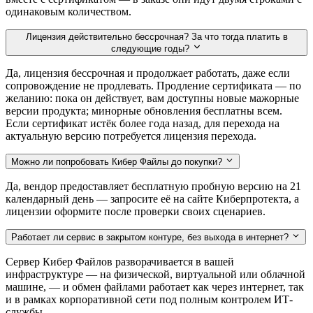
одинаковым количеством.
Лицензия действительно бессрочная? За что тогда платить в
следующие годы?
Да, лицензия бессрочная и продолжает работать, даже если
сопровождение не продлевать. Продление сертификата — по
желанию: пока он действует, вам доступны новые мажорные
версии продукта; минорные обновления бесплатны всем.
Если сертификат истёк более года назад, для перехода на
актуальную версию потребуется лицензия перехода.
Можно ли попробовать Кибер Файлы до покупки?
Да, вендор предоставляет бесплатную пробную версию на 21
календарный день — запросите её на сайте Киберпротекта, а
лицензии оформите после проверки своих сценариев.
Работает ли сервис в закрытом контуре, без выхода в интернет?
Сервер Кибер Файлов разворачивается в вашей
инфраструктуре — на физической, виртуальной или облачной
машине, — и обмен файлами работает как через интернет, так
и в рамках корпоративной сети под полным контролем ИТ-
службы.