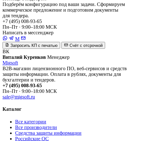
Подберём конфигурацию под ваши задачи. Сформируем
коммерческое предложение и подготовим документы
для тендера.
+7 (495) 008-93-65
Пн–Пт · 9:00–18:00 МСК
Написать в мессенджер
M
Запросить КП с печатью
Счёт с отсрочкой
ВК
Виталий Куренков
Менеджер
Migsoft
B2B-магазин лицензионного ПО, веб-сервисов и средств
защиты информации. Оплата в рублях, документы для
бухгалтерии и тендеров.
+7 (495) 008-93-65
Пн–Пт · 9:00–18:00 МСК
sale@migsoft.ru
Каталог
Все категории
Все производители
Средства защиты информации
Российские ОС