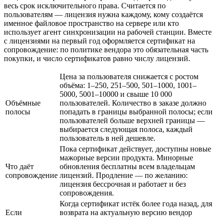
весь срок исключительного права. Считается по
пользователям — лицензия нужна каждому, кому создаётся
именное файловое пространство на сервере или кто
использует агент синхронизации на рабочей станции. Вместе
с лицензиями на первый год оформляется сертификат на
сопровождение: по политике вендора это обязательная часть
покупки, и число сертификатов равно числу лицензий.
Цена за пользователя снижается с ростом
объёма: 1–250, 251–500, 501–1000, 1001–
5000, 5001–10000 и свыше 10 000
Объёмные
пользователей. Количество в заказе должно
полосы
попадать в границы выбранной полосы; если
пользователей больше верхней границы —
выбирается следующая полоса, каждый
пользователь в ней дешевле.
Пока сертификат действует, доступны новые
мажорные версии продукта. Минорные
Что даёт
обновления бесплатны всем владельцам
сопровождение
лицензий. Продление — по желанию:
лицензия бессрочная и работает и без
сопровождения.
Когда сертификат истёк более года назад, для
Если
возврата на актуальную версию вендор