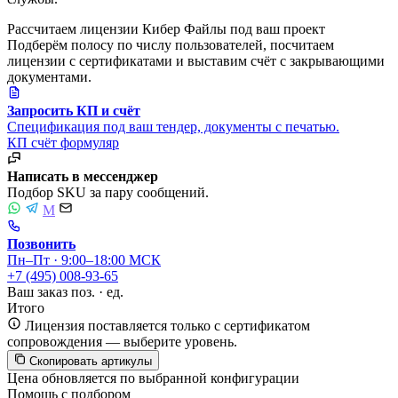
Рассчитаем лицензии Кибер Файлы под ваш проект
Подберём полосу по числу пользователей, посчитаем
лицензии с сертификатами и выставим счёт с закрывающими
документами.
Запросить КП и счёт
Спецификация под ваш тендер, документы с печатью.
КП
счёт
формуляр
Написать в мессенджер
Подбор SKU за пару сообщений.
M
Позвонить
Пн–Пт · 9:00–18:00 МСК
+7 (495) 008-93-65
Ваш заказ
поз. ·
ед.
Итого
Лицензия поставляется только с сертификатом
сопровождения — выберите уровень.
Скопировать артикулы
Цена обновляется по выбранной конфигурации
Помощь с подбором