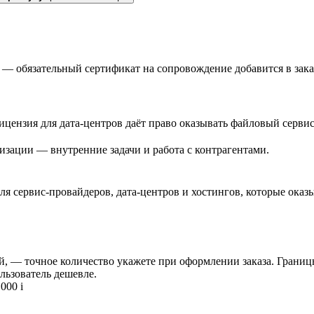
 — обязательный сертификат на сопровождение добавится в зака
цензия для дата-центров даёт право оказывать файловый сервис
зации — внутренние задачи и работа с контрагентами.
я сервис-провайдеров, дата-центров и хостингов, которые оказ
й, — точное количество укажете при оформлении заказа. Границ
льзователь дешевле.
 000
i