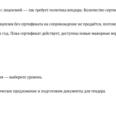
с лицензией — так требует политика вендора. Количество серти
цензия без сертификата на сопровождение не продаётся, поэтому
од. Пока сертификат действует, доступны новые мажорные вер
ия — выберите уровень.
еское предложение и подготовим документы для тендера.