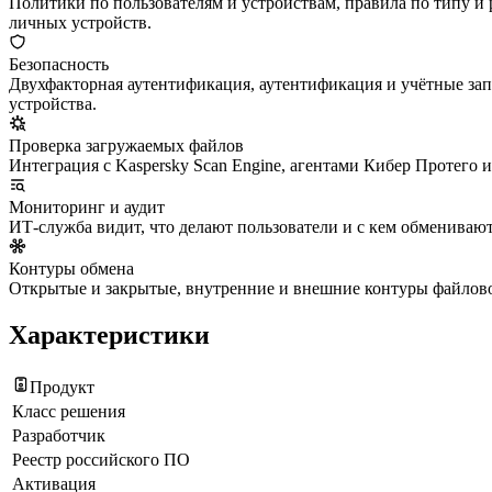
Политики по пользователям и устройствам, правила по типу и 
личных устройств.
Безопасность
Двухфакторная аутентификация, аутентификация и учётные запи
устройства.
Проверка загружаемых файлов
Интеграция с Kaspersky Scan Engine, агентами Кибер Протего
Мониторинг и аудит
ИТ-служба видит, что делают пользователи и с кем обмениваю
Контуры обмена
Открытые и закрытые, внутренние и внешние контуры файлово
Характеристики
Продукт
Класс решения
Разработчик
Реестр российского ПО
Активация