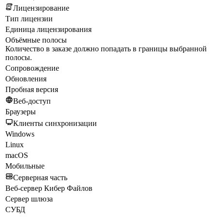
Лицензирование
Тип лицензии
Единица лицензирования
Объёмные полосы
Количество в заказе должно попадать в границы выбранной
полосы.
Сопровождение
Обновления
Пробная версия
Веб-доступ
Браузеры
Клиенты синхронизации
Windows
Linux
macOS
Мобильные
Серверная часть
Веб-сервер Кибер Файлов
Сервер шлюза
СУБД