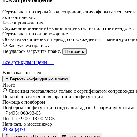
Сертификат на первый год сопровождения оформляется вместе 
автоматически.
Без сопровождения
Служебное значение базовой лицензии: по политике вендора ли
Сертификат на сопровождение
Обязательный первый период сопровождения — минимум один г
Загружаем прайс…
Не удалось загрузить прайс.
Повторить
Все артикулы и цены →
Ваш заказ
поз. ·
ед.
Вернуть конфигурацию в заказ
Итого
Лицензия поставляется только с сертификатом сопровожден
Цена обновляется по выбранной конфигурации
Помощь с подбором
Подберём конфигурацию под ваши задачи. Сформируем коммерч
+7 (495) 008-93-65
Пн–Пт · 9:00–18:00 МСК
Написать в мессенджер
M
Запросить КП с печатью
Счёт с отсрочкой