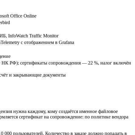
oft Office Online
rbird
, InfoWatch Traffic Monitor
Telemetry с отображением в Grafana
дение
49 НК РФ); сертификаты сопровождения — 22 %, налог включён
 счёт и закрывающие документы
цензия нужна каждому, кому создаётся именное файловое
ормляется сертификат на сопровождение: по политике вендора
10 000 пользователей. Количество в заказе должно попадать в