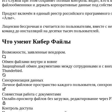
ИТ-служба при этом сохраняет полный контроль: видит, кто к
файлообменники и держать корпоративные данные под собств
Продукт включён в единый реестр российского программного об
«Альт».
Лицензия бессрочная и считается по пользователям, вместе с 
команд до инсталляций на десятки тысяч пользователей.
Что умеют Кибер Файлы
Возможности, заявленные вендором.
Обмен файлами внутри и вовне
Защищённый обмен документами между сотрудниками и с внешн
Thunderbird.
Синхронизация данных
Личное файловое пространство каждого пользователя, синхрон
Совместная работа с документами
Онлайн-просмотр файлов без загрузки, редактирование через Р7
Контроль доступа