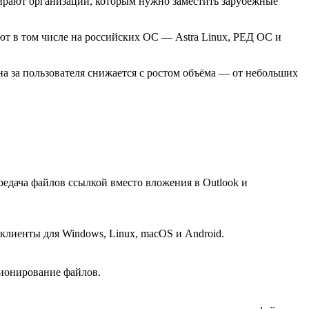
бирают организации, которым нужно заместить зарубежные
ют в том числе на российских ОС — Astra Linux, РЕД ОС и
на за пользователя снижается с ростом объёма — от небольших
дача файлов ссылкой вместо вложения в Outlook и
клиенты для Windows, Linux, macOS и Android.
сионирование файлов.