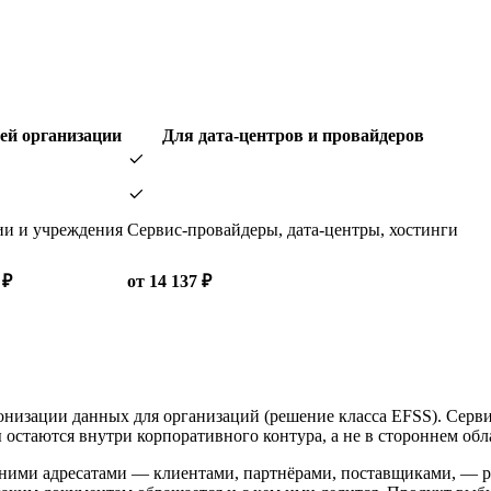
ей организации
Для дата-центров и провайдеров
и и учреждения
Сервис-провайдеры, дата-центры, хостинги
 ₽
от 14 137 ₽
низации данных для организаций (решение класса EFSS). Серви
остаются внутри корпоративного контура, а не в стороннем обл
ими адресатами — клиентами, партнёрами, поставщиками, — ра