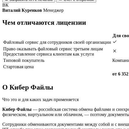
ВК
Виталий Куренков
Менеджер
Чем отличаются лицензии
Для сво
Файловый сервис для сотрудников своей организации
Право оказывать файловый сервис третьим лицам
Предоставление сервиса клиентам как услуги
Типовой покупатель
Компани
Стартовая цена
от 6 352
О Кибер Файлы
Что это и для каких задач применяется
Кибер Файлы
— российская система обмена файлами и синхро
физическом, виртуальном или облачном, — поэтому документы 
Сотрудники обмениваются документами между собой и с внешн