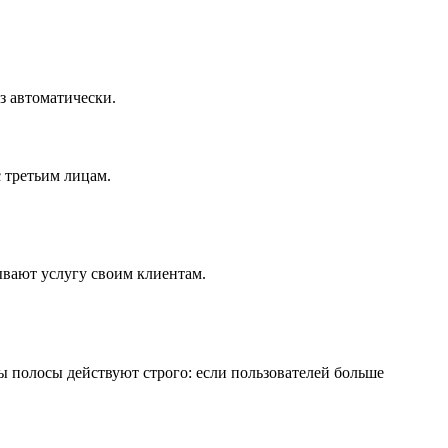
з автоматически.
 третьим лицам.
ывают услугу своим клиентам.
ы полосы действуют строго: если пользователей больше