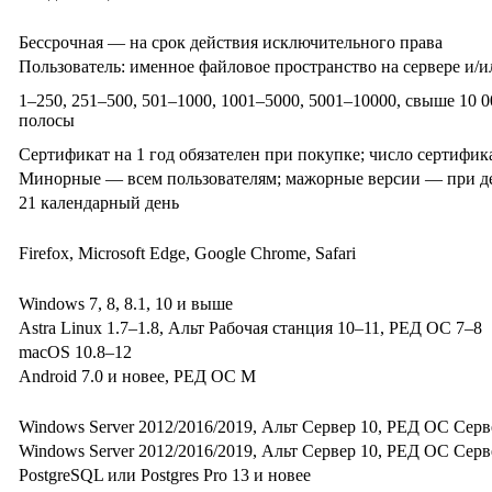
Бессрочная — на срок действия исключительного права
Пользователь: именное файловое пространство на сервере и/
1–250, 251–500, 501–1000, 1001–5000, 5001–10000, свыше 10 0
полосы
Сертификат на 1 год обязателен при покупке; число сертифик
Минорные — всем пользователям; мажорные версии — при д
21 календарный день
Firefox, Microsoft Edge, Google Chrome, Safari
Windows 7, 8, 8.1, 10 и выше
Astra Linux 1.7–1.8, Альт Рабочая станция 10–11, РЕД ОС 7–8
macOS 10.8–12
Android 7.0 и новее, РЕД ОС М
Windows Server 2012/2016/2019, Альт Сервер 10, РЕД ОС Сервер 
Windows Server 2012/2016/2019, Альт Сервер 10, РЕД ОС Сервер 
PostgreSQL или Postgres Pro 13 и новее