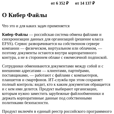
от 6 352 ₽
от 14 137 ₽
О Кибер Файлы
Что это и для каких задач применяется
Кибер Файлы
— российская система обмена файлами и
синхронизации данных для организаций (решение класса
EFSS). Сервис разворачивается на собственном сервере
компании — физическом, виртуальном или облачном, —
поэтому документы остаются внутри корпоративного
контура, а не в стороннем облаке с ежемесячной подпиской.
Сотрудники обмениваются документами между собой и с
внешними адресатами — клиентами, партнёрами,
поставщиками, — работают с файлами с компьютеров,
планшетов и смартфонов. ИТ-служба при этом сохраняет
полный контроль: видит, кто к каким документам обращается
и с кем ими делится. Продукт выбирают организации,
которым нужно заместить зарубежные файлообменники и
держать корпоративные данные под собственными
политиками безопасности.
Продукт включён в единый реестр российского программного