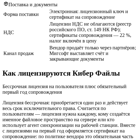
Поставка и документы
Электронная: лицензионный ключ и
Форма поставки
сертификат на сопровождение
Лицензии НДС не облагаются (реестр
российского ПО, ст. 149 НК РФ);
НДС
сертификаты сопровождения — 22 %,
налог включён в цену
Вендор продаёт только через партнёров;
Канал продаж
Мигсофт выставляет счёт и
закрывающие документы
Как лицензируются Кибер Файлы
Бессрочная лицензия на пользователя плюс обязательный
первый год сопровождения
Лицензия бессрочная: приобретается один раз и действует
весь срок исключительного права. Считается по
пользователям — лицензия нужна каждому, кому создаётся
именное файловое пространство на сервере или кто
использует агент синхронизации на рабочей станции. Вместе
с лицензиями на первый год оформляется сертификат на
сопровождение: по политике вендора это обязательная часть