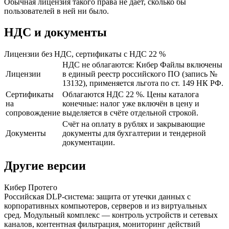
Обычная лицензия такого права не даёт, сколько бы
пользователей в ней ни было.
НДС и документы
Лицензии без НДС, сертификаты с НДС 22 %
НДС не облагаются: Кибер Файлы включены
Лицензии
в единый реестр российского ПО (запись №
13132), применяется льгота по ст. 149 НК РФ.
Сертификаты
Облагаются НДС 22 %. Цены каталога
на
конечные: налог уже включён в цену и
сопровождение
выделяется в счёте отдельной строкой.
Счёт на оплату в рублях и закрывающие
Документы
документы для бухгалтерии и тендерной
документации.
Другие версии
Кибер Протего
Российская DLP-система: защита от утечки данных с
корпоративных компьютеров, серверов и из виртуальных
сред. Модульный комплекс — контроль устройств и сетевых
каналов, контентная фильтрация, мониторинг действий