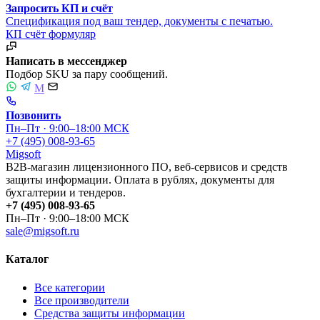
Запросить КП и счёт
Спецификация под ваш тендер, документы с печатью.
КП
счёт
формуляр
Написать в мессенджер
Подбор SKU за пару сообщений.
M
Позвонить
Пн–Пт · 9:00–18:00 МСК
+7 (495) 008-93-65
Migsoft
B2B-магазин лицензионного ПО, веб-сервисов и средств
защиты информации. Оплата в рублях, документы для
бухгалтерии и тендеров.
+7 (495) 008-93-65
Пн–Пт · 9:00–18:00 МСК
sale@migsoft.ru
Каталог
Все категории
Все производители
Средства защиты информации