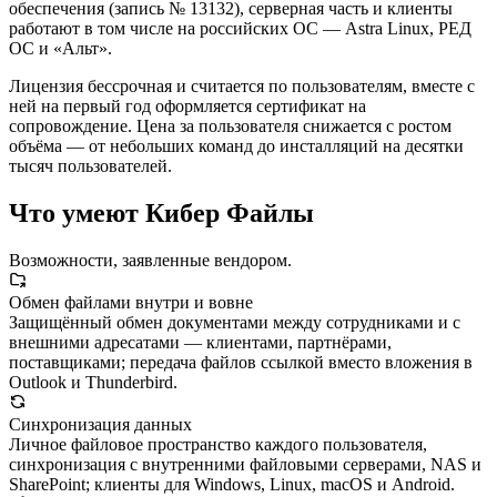
обеспечения (запись № 13132), серверная часть и клиенты
работают в том числе на российских ОС — Astra Linux, РЕД
ОС и «Альт».
Лицензия бессрочная и считается по пользователям, вместе с
ней на первый год оформляется сертификат на
сопровождение. Цена за пользователя снижается с ростом
объёма — от небольших команд до инсталляций на десятки
тысяч пользователей.
Что умеют Кибер Файлы
Возможности, заявленные вендором.
Обмен файлами внутри и вовне
Защищённый обмен документами между сотрудниками и с
внешними адресатами — клиентами, партнёрами,
поставщиками; передача файлов ссылкой вместо вложения в
Outlook и Thunderbird.
Синхронизация данных
Личное файловое пространство каждого пользователя,
синхронизация с внутренними файловыми серверами, NAS и
SharePoint; клиенты для Windows, Linux, macOS и Android.