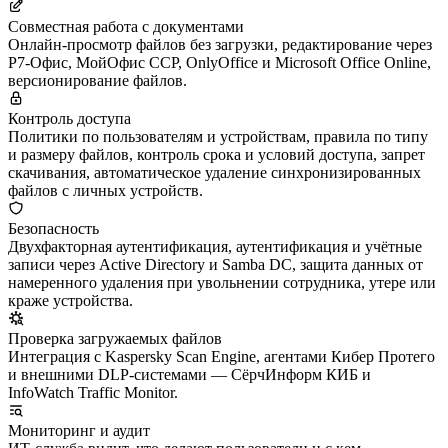
Совместная работа с документами
Онлайн-просмотр файлов без загрузки, редактирование через
Р7-Офис, МойОфис ССР, OnlyOffice и Microsoft Office Online,
версионирование файлов.
Контроль доступа
Политики по пользователям и устройствам, правила по типу
и размеру файлов, контроль срока и условий доступа, запрет
скачивания, автоматическое удаление синхронизированных
файлов с личных устройств.
Безопасность
Двухфакторная аутентификация, аутентификация и учётные
записи через Active Directory и Samba DC, защита данных от
намеренного удаления при увольнении сотрудника, утере или
краже устройства.
Проверка загружаемых файлов
Интеграция с Kaspersky Scan Engine, агентами Кибер Протего
и внешними DLP-системами — СёрчИнформ КИБ и
InfoWatch Traffic Monitor.
Мониторинг и аудит