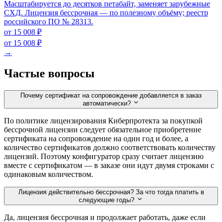
Масштабируется до десятков петабайт, заменяет зарубежные
СХД. Лицензия бессрочная — по полезному объёму; реестр
российского ПО № 28313.
от 15 008 ₽
от 15 008 ₽
→
Частые вопросы
Почему сертификат на сопровождение добавляется в заказ
автоматически?
По политике лицензирования Киберпротекта за покупкой
бессрочной лицензии следует обязательное приобретение
сертификата на сопровождение на один год и более, а
количество сертификатов должно соответствовать количеству
лицензий. Поэтому конфигуратор сразу считает лицензию
вместе с сертификатом — в заказе они идут двумя строками с
одинаковым количеством.
Лицензия действительно бессрочная? За что тогда платить в
следующие годы?
Да, лицензия бессрочная и продолжает работать, даже если