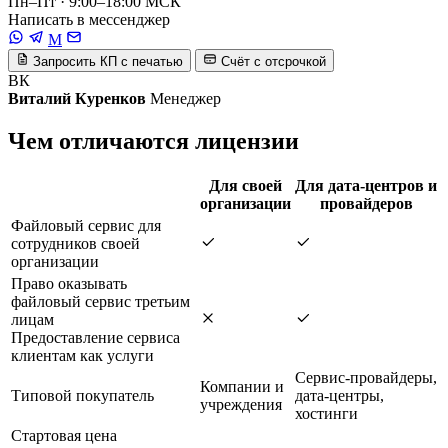
Пн–Пт · 9:00–18:00 МСК
Написать в мессенджер
M
Запросить КП с печатью
Счёт с отсрочкой
ВК
Виталий Куренков
Менеджер
Чем отличаются лицензии
Для своей
Для дата-центров и
организации
провайдеров
Файловый сервис для
сотрудников своей
организации
Право оказывать
файловый сервис третьим
лицам
Предоставление сервиса
клиентам как услуги
Сервис-провайдеры,
Компании и
Типовой покупатель
дата-центры,
учреждения
хостинги
Стартовая цена