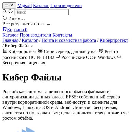
Migsoft
Каталог
Производители
Ищем…
Все результаты по «
» →
Корзина
0
Каталог
Производители
Контакты
Главная
/
Каталог
/
Почта и совместная работа
/
Киберпротект
/
Кибер Файлы
Киберпротект
Свой сервер, данные у вас
Реестр
российского ПО № 13132
Российские ОС и Windows
Бессрочная лицензия
Кибер Файлы
Российская система защищённого обмена файлами и
синхронизации данных класса EFSS: собственный сервер
внутри корпоративной среды, веб-доступ и клиенты для
Windows, Linux, macOS и Android. Лицензия бессрочная,
считается по пользователям; цена за пользователя снижается с
ростом объёма.