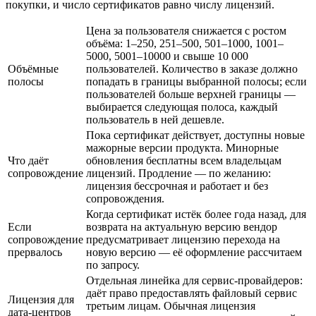
покупки, и число сертификатов равно числу лицензий.
Цена за пользователя снижается с ростом
объёма: 1–250, 251–500, 501–1000, 1001–
5000, 5001–10000 и свыше 10 000
Объёмные
пользователей. Количество в заказе должно
полосы
попадать в границы выбранной полосы; если
пользователей больше верхней границы —
выбирается следующая полоса, каждый
пользователь в ней дешевле.
Пока сертификат действует, доступны новые
мажорные версии продукта. Минорные
Что даёт
обновления бесплатны всем владельцам
сопровождение
лицензий. Продление — по желанию:
лицензия бессрочная и работает и без
сопровождения.
Когда сертификат истёк более года назад, для
Если
возврата на актуальную версию вендор
сопровождение
предусматривает лицензию перехода на
прервалось
новую версию — её оформление рассчитаем
по запросу.
Отдельная линейка для сервис-провайдеров:
даёт право предоставлять файловый сервис
Лицензия для
третьим лицам. Обычная лицензия
дата-центров