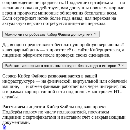
сопровождение не продлевать. Продление сертификата — по
желанию: пока он действует, вам доступны новые мажорные
версии продукта; минорные обновления бесплатны всем.
Если сертификат истёк более года назад, для перехода на
актуальную версию потребуется лицензия перехода.
Можно ли попробовать Кибер Файлы до покупки?
Да, вендор предоставляет бесплатную пробную версию на 21
календарный день — запросите её на сайте Киберпротекта, а
лицензии оформите после проверки своих сценариев.
Работает ли сервис в закрытом контуре, без выхода в интернет?
Сервер Кибер Файлов разворачивается в вашей
инфраструктуре — на физической, виртуальной или облачной
машине, — и обмен файлами работает как через интернет, так
и в рамках корпоративной сети под полным контролем ИТ-
службы.
Рассчитаем лицензии Кибер Файлы под ваш проект
Подберём полосу по числу пользователей, посчитаем
лицензии с сертификатами и выставим счёт с закрывающими
документами.