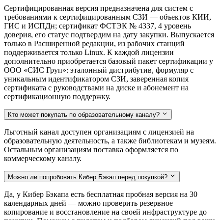
Сертифицированная версия предназначена для систем с
требованиями к сертифицированным СЗИ — объектов КИИ,
ГИС и ИСПДн; сертификат ФСТЭК № 4337, 4 уровень
доверия, его статус подтвердим на дату закупки. Выпускается
только в Расширенной редакции, из рабочих станций
поддерживается только Linux. К каждой лицензии
дополнительно приобретается базовый пакет сертификации у
ООО «СИС Груп»: эталонный дистрибутив, формуляр с
уникальным идентификатором СЗИ, заверенная копия
сертификата с руководствами на диске и абонемент на
сертификационную поддержку.
Кто может покупать по образовательному каналу?
Льготный канал доступен организациям с лицензией на
образовательную деятельность, а также библиотекам и музеям.
Остальным организациям поставка оформляется по
коммерческому каналу.
Можно ли попробовать Кибер Бэкап перед покупкой?
Да, у Кибер Бэкапа есть бесплатная пробная версия на 30
календарных дней — можно проверить резервное
копирование и восстановление на своей инфраструктуре до