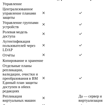
Управление
Централизованное
управление планами
защиты
Управление группами
устройств
Ролевая модель
доступа
Аутентификация
пользователей через
LDAP
Отчёты
Копирование и хранение
Отдельные планы
репликации,
валидации, очистки и
преобразования в ВМ
Единый план защиты
доступен в обеих
редакциях
Репликация
Да — сервер и
виртуальных машин
виртуализация