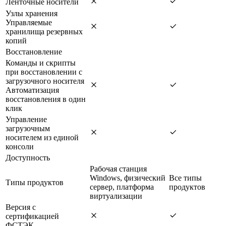
Ленточные носители
Узлы хранения
Управляемые
хранилища резервных
копий
Восстановление
Команды и скрипты
при восстановлении с
загрузочного носителя
Автоматизация
восстановления в один
клик
Управление
загрузочным
носителем из единой
консоли
Доступность
Рабочая станция
Windows, физический
Все типы
Типы продуктов
сервер, платформа
продуктов
виртуализации
Версия с
сертификацией
ФСТЭК