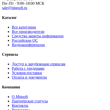
Пн–Пт · 9:00–18:00 МСК
sale@migsoft.ru
Каталог
Все категории
Все производители
Средства защиты информации
Российские ОС
Видеоконференции
Сервисы
Доступ к зарубежным сервисам
Работа с тендерами
Условия поставки
Оплата и документы
Компания
О Migsoft
Партнёрские статусы
Контакты
Реквизиты