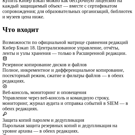
Купить Кибер Бэкап можно как бессрочную лицензию на
каждый защищаемый объект — вместе с сертификатом
сопровождения; для образовательных организаций, библиотек
и музеев цена ниже.
Что входит
Возможности по официальной матрице сравнения редакций
Кибер Бэкап 18. Централизованное управление, отчёты,
ленты и узлы хранения — только в Расширенной редакции.
Резервное копирование дисков и файлов
Полное, инкрементное и дифференциальное копирование,
посекторный режим, сжатие и фильтры файлов — в обеих
редакциях.
Веб-консоль, мониторинг и оповещения
Управление через веб-консоль и командную строку,
мониторинг, журнал аудита и отправка событий в SIEM — в
обеих редакциях.
Защита копий паролем и дедупликация
Парольная защита резервных копий и дедупликация на
уровне архива — в обеих редакциях.