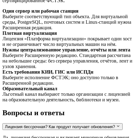
сертифицированное ФСТЭК.
Один сервер или рабочая станция
Выберите соответствующий тип объекта. Для виртуальной
среды, PostgreSQL, почтовых систем и Linux-станций нужна
Расширенная редакция.
Плотная виртуализация
Лицензия «Платформа виртуализации» покрывает один хост
и не ограничивает число виртуальных машин на нём.
Нужны централизованное управление, отчёты или лента
Выберите Расширенную редакцию. Стандартная рассчитана
на небольшие среды: без сервера управления, отчётов, лент и
узлов хранения.
Есть требования КИИ, ГИС или ИСПДн
Выберите исполнение ФСТЭК; оно доступно только в
Расширенной редакции.
Образовательный канал
Льготный канал выбирают только организации с лицензией
на образовательную деятельность, библиотеки и музеи.
Вопросы и ответы
Лицензия бессрочная? Как продукт получает обновления?
Да, лицензия бессрочная и включает минорные обновления