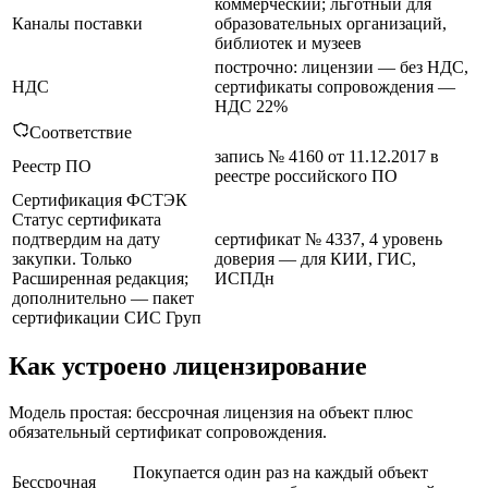
коммерческий; льготный для
Каналы поставки
образовательных организаций,
библиотек и музеев
построчно: лицензии — без НДС,
НДС
сертификаты сопровождения —
НДС 22%
Соответствие
запись № 4160 от 11.12.2017 в
Реестр ПО
реестре российского ПО
Сертификация ФСТЭК
Статус сертификата
подтвердим на дату
сертификат № 4337, 4 уровень
закупки. Только
доверия — для КИИ, ГИС,
Расширенная редакция;
ИСПДн
дополнительно — пакет
сертификации СИС Груп
Как устроено лицензирование
Модель простая: бессрочная лицензия на объект плюс
обязательный сертификат сопровождения.
Покупается один раз на каждый объект
Бессрочная