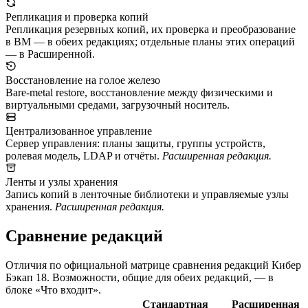
Репликация и проверка копий
Репликация резервных копий, их проверка и преобразование
в ВМ — в обеих редакциях; отдельные планы этих операций
— в Расширенной.
Восстановление на голое железо
Bare-metal restore, восстановление между физическими и
виртуальными средами, загрузочный носитель.
Централизованное управление
Сервер управления: планы защиты, группы устройств,
ролевая модель, LDAP и отчёты.
Расширенная редакция.
Ленты и узлы хранения
Запись копий в ленточные библиотеки и управляемые узлы
хранения.
Расширенная редакция.
Сравнение редакций
Отличия по официальной матрице сравнения редакций Кибер
Бэкап 18. Возможности, общие для обеих редакций, — в
блоке «Что входит».
Стандартная
Расширенная