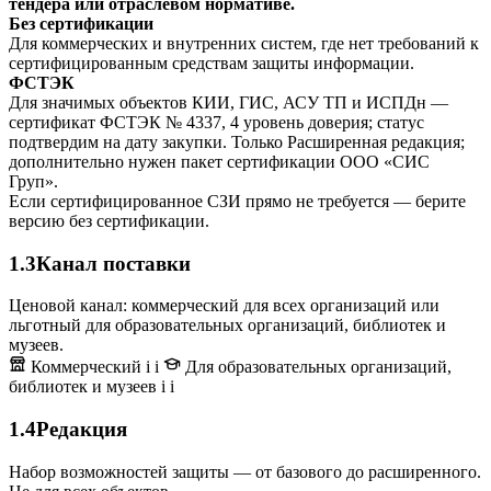
тендера или отраслевом нормативе.
Без сертификации
Для коммерческих и внутренних систем, где нет требований к
сертифицированным средствам защиты информации.
ФСТЭК
Для значимых объектов КИИ, ГИС, АСУ ТП и ИСПДн —
сертификат ФСТЭК № 4337, 4 уровень доверия; статус
подтвердим на дату закупки. Только Расширенная редакция;
дополнительно нужен пакет сертификации ООО «СИС
Груп».
Если сертифицированное СЗИ прямо не требуется — берите
версию без сертификации.
1.3
Канал поставки
Ценовой канал: коммерческий для всех организаций или
льготный для образовательных организаций, библиотек и
музеев.
Коммерческий
i
i
Для образовательных организаций,
библиотек и музеев
i
i
1.4
Редакция
Набор возможностей защиты — от базового до расширенного.