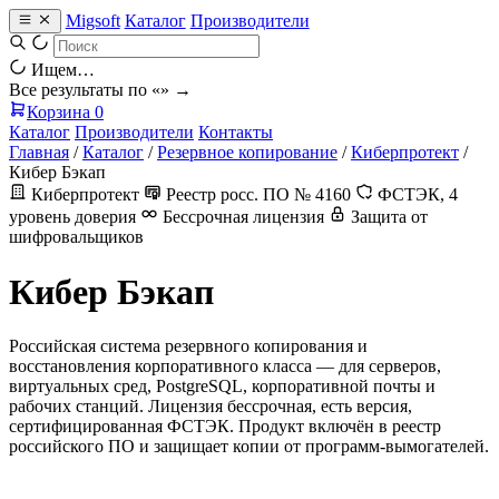
Migsoft
Каталог
Производители
Ищем…
Все результаты по «
» →
Корзина
0
Каталог
Производители
Контакты
Главная
/
Каталог
/
Резервное копирование
/
Киберпротект
/
Кибер Бэкап
Киберпротект
Реестр росс. ПО № 4160
ФСТЭК, 4
уровень доверия
Бессрочная лицензия
Защита от
шифровальщиков
Кибер Бэкап
Российская система резервного копирования и
восстановления корпоративного класса — для серверов,
виртуальных сред, PostgreSQL, корпоративной почты и
рабочих станций. Лицензия бессрочная, есть версия,
сертифицированная ФСТЭК. Продукт включён в реестр
российского ПО и защищает копии от программ-вымогателей.