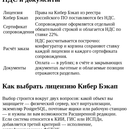
Лицензия
Права на Кибер Бэкап из реестра
Кибер Бэкап
российского ПО поставляются без НДС.
Сопровождение оформляется отдельной
Сертификат
обязательной строкой и облагается НДС по
сопровождения
ставке 22%.
НДС рассчитывается построчно:
конфигуратор и корзина сохраняют ставку
Расчёт заказа
каждой лицензии и каждого сертификата
сопровождения.
Оплата — в рублях; в счёте и закрывающих
Документы
документах льготные и облагаемые позиции
отражаются раздельно.
Как выбрать лицензию Кибер Бэкап
Выбор строится вокруг двух вопросов: какой объект вы
защищаете — физический сервер, хост виртуализации,
экземпляр PostgreSQL, почтовые ящики или рабочую станцию
— и нужны ли вам возможности Расширенной редакции.
Если система относится к КИИ, ГИС или ИСПДн,
добавляется третий критерий — исполнение,