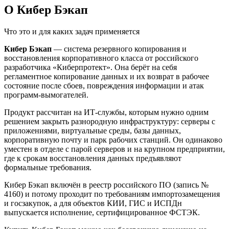
О Кибер Бэкап
Что это и для каких задач применяется
Кибер Бэкап
— система резервного копирования и
восстановления корпоративного класса от российского
разработчика «Киберпротект». Она берёт на себя
регламентное копирование данных и их возврат в рабочее
состояние после сбоев, повреждения информации и атак
программ-вымогателей.
Продукт рассчитан на ИТ-службы, которым нужно одним
решением закрыть разнородную инфраструктуру: серверы с
приложениями, виртуальные среды, базы данных,
корпоративную почту и парк рабочих станций. Он одинаково
уместен в отделе с парой серверов и на крупном предприятии,
где к срокам восстановления данных предъявляют
формальные требования.
Кибер Бэкап включён в реестр российского ПО (запись №
4160) и потому проходит по требованиям импортозамещения
и госзакупок, а для объектов КИИ, ГИС и ИСПДн
выпускается исполнение, сертифицированное ФСТЭК.