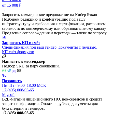
от 15 008 ₽
→
Запросить коммерческое предложение на Кибер Бэкап
Подберём редакцию и конфигурацию под вашу
инфраструктуру и требования к сертификации, рассчитаем
стоимость по коммерческому или образовательному каналу.
Продление сопровождения и переходы — также по запросу.
Запросить КП и счёт
Спецификация под ваш тендер, документы с печатью.
КП
счёт
формуляр
Написать в мессенджер
Подбор SKU за пару сообщений.
M
Позвонить
Пн–Пт · 9:00–18:00 МСК
+7 (495) 008-93-65
Migsoft
B2B-магазин лицензионного ПО, веб-сервисов и средств
защиты информации. Оплата в рублях, документы для
бухгалтерии и тендеров.
+7 (495) 008-93-65