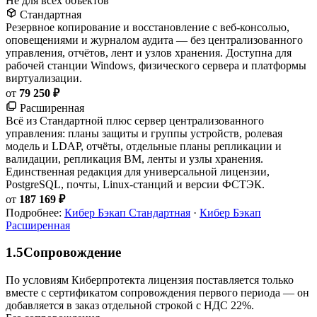
Не для всех объектов
Стандартная
Резервное копирование и восстановление с веб-консолью,
оповещениями и журналом аудита — без централизованного
управления, отчётов, лент и узлов хранения. Доступна для
рабочей станции Windows, физического сервера и платформы
виртуализации.
от
79 250 ₽
Расширенная
Всё из Стандартной плюс сервер централизованного
управления: планы защиты и группы устройств, ролевая
модель и LDAP, отчёты, отдельные планы репликации и
валидации, репликация ВМ, ленты и узлы хранения.
Единственная редакция для универсальной лицензии,
PostgreSQL, почты, Linux-станций и версии ФСТЭК.
от
187 169 ₽
Подробнее:
Кибер Бэкап Стандартная
·
Кибер Бэкап
Расширенная
1.5
Сопровождение
По условиям Киберпротекта лицензия поставляется только
вместе с сертификатом сопровождения первого периода — он
добавляется в заказ отдельной строкой с НДС 22%.