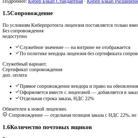
Подробнее:
Кибер Бэкап Стандартная
·
Кибер Бэкап Расширен
1.5
Сопровождение
По условиям Киберпротекта лицензия поставляется только вме
Без сопровождения
недоступно
Служебное значение — на витрине не отображается
По политике вендора лицензия без сертификата сопров
Служебный вариант.
Сертификат сопровождения
доп. оплата
Прямое сопровождение вендора и право на обновления
Оформляется вместе с лицензией — добавляется в зака
Отдельная строка заказа, НДС 22%
Обязателен к новой лицензии.
Сопровождение — отдельная позиция заказа с НДС 22%, не 
1.6
Количество почтовых ящиков