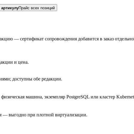
 артикулу
Прайс всех позиций
акцию — сертификат сопровождения добавится в заказ отдельно
акции и цена.
иями; доступны обе редакции.
 физическая машина, экземпляр PostgreSQL или кластер Kubernet
м — выгодно при плотной виртуализации.