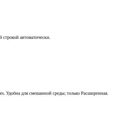
й строкой автоматически.
es. Удобна для смешанной среды; только Расширенная.