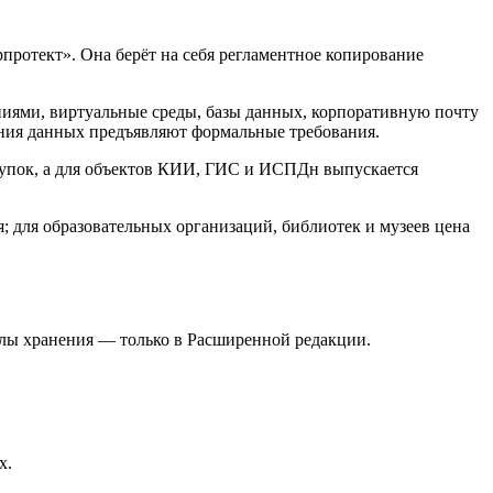
протект». Она берёт на себя регламентное копирование
иями, виртуальные среды, базы данных, корпоративную почту
ления данных предъявляют формальные требования.
акупок, а для объектов КИИ, ГИС и ИСПДн выпускается
для образовательных организаций, библиотек и музеев цена
злы хранения — только в Расширенной редакции.
.
х.