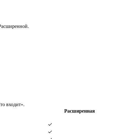
 Расширенной.
то входит».
Расширенная