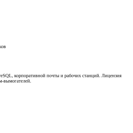
ков
greSQL, корпоративной почты и рабочих станций. Лицензия
м-вымогателей.