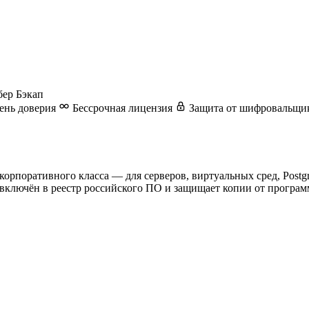
ер Бэкап
ень доверия
Бессрочная лицензия
Защита от шифровальщи
корпоративного класса — для серверов, виртуальных сред, Post
включён в реестр российского ПО и защищает копии от програм