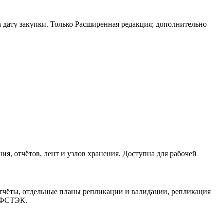
дату закупки. Только Расширенная редакция; дополнительно
я, отчётов, лент и узлов хранения. Доступна для рабочей
отчёты, отдельные планы репликации и валидации, репликация
и ФСТЭК.