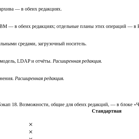
архива — в обеих редакциях.
в ВМ — в обеих редакциях; отдельные планы этих операций — в
уальными средами, загрузочный носитель.
 модель, LDAP и отчёты.
Расширенная редакция.
анения.
Расширенная редакция.
кап 18. Возможности, общие для обеих редакций, — в блоке «Ч
Стандартная