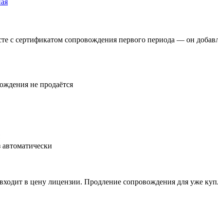
ная
сте с сертификатом сопровождения первого периода — он добавл
ождения не продаётся
з автоматически
входит в цену лицензии. Продление сопровождения для уже куп