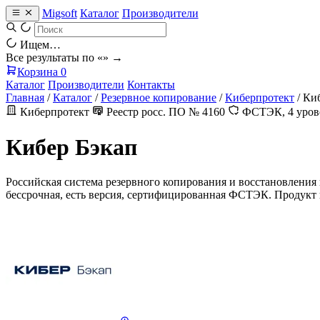
Migsoft
Каталог
Производители
Ищем…
Все результаты по «
» →
Корзина
0
Каталог
Производители
Контакты
Главная
/
Каталог
/
Резервное копирование
/
Киберпротект
/
Киб
Киберпротект
Реестр росс. ПО № 4160
ФСТЭК, 4 уров
Кибер Бэкап
Российская система резервного копирования и восстановления 
бессрочная, есть версия, сертифицированная ФСТЭК. Продукт 