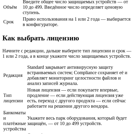
Введите общее число защищаемых устройств — от
Объём
10 до 499. Введённое число определяет ценовую
ступень.
Право использования на 1 или 2 года — выбирается
Срок
в конфигураторе.
Как выбрать лицензию
Начните с редакции, дальше выберите тип лицензии и срок —
1 или 2 года, а в конце укажите число защищаемых устройств.
Standard закрывает антивирусную защиту
встраиваемых систем; Compliance сохраняет её и
Редакция
добавляет мониторинг целостности файлов и
анализ записей журнала.
Новая лицензия — если покупаете впервые,
Тип
продление — если действующая лицензия уже
лицензии
есть, переход с другого продукта — если сейчас
работаете на решении другого вендора.
Банкоматы
и
Укажите весь парк оборудования, который будет
платёжные
защищён, — от 10 до 499 устройств.
устройства