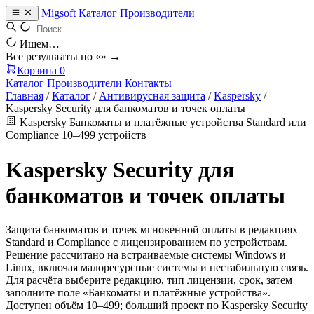
Migsoft
Каталог
Производители
Ищем…
Все результаты по «
» →
Корзина
0
Каталог
Производители
Контакты
Главная
/
Каталог
/
Антивирусная защита
/
Kaspersky
/
Kaspersky Security для банкоматов и точек оплаты
Kaspersky
Банкоматы и платёжные устройства
Standard или
Compliance
10–499 устройств
Kaspersky Security для
банкоматов и точек оплаты
Защита банкоматов и точек мгновенной оплаты в редакциях
Standard и Compliance с лицензированием по устройствам.
Решение рассчитано на встраиваемые системы Windows и
Linux, включая малоресурсные системы и нестабильную связь.
Для расчёта выберите редакцию, тип лицензии, срок, затем
заполните поле «Банкоматы и платёжные устройства».
Доступен объём 10–499; больший проект по Kaspersky Security