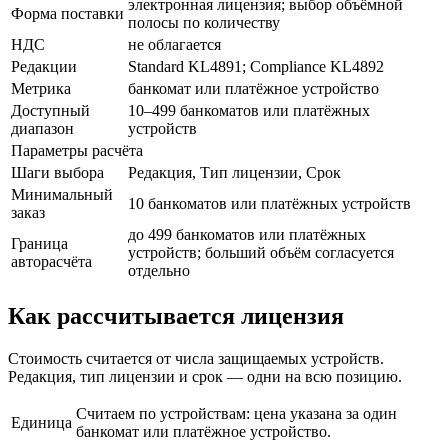
электронная лицензия; выбор объёмной
Форма поставки
полосы по количеству
НДС
не облагается
Редакции
Standard KL4891; Compliance KL4892
Метрика
банкомат или платёжное устройство
Доступный
10–499 банкоматов или платёжных
диапазон
устройств
Параметры расчёта
Шаги выбора
Редакция, Тип лицензии, Срок
Минимальный
10 банкоматов или платёжных устройств
заказ
до 499 банкоматов или платёжных
Граница
устройств; больший объём согласуется
авторасчёта
отдельно
Как рассчитывается лицензия
Стоимость считается от числа защищаемых устройств.
Редакция, тип лицензии и срок — одни на всю позицию.
Считаем по устройствам: цена указана за один
Единица
банкомат или платёжное устройство.