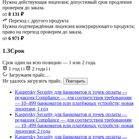
Нужна действующая лицензия; допустимый срок продления
проверим до заказа.
от
8 131 ₽
Переход с другого продукта
Нужна подтверждённая лицензия конкурирующего продукта;
право на переход проверим до заказа.
от
6 971 ₽
1.3
Срок
Срок один на всю позицию — 1 или 2 года.
1 год
i
i
2 года
i
i
Загружаем прайс…
Не удалось загрузить прайс.
Повторить
Kaspersky Security для банкоматов и точек оплаты —
редакция Compliance — для соответствия требованиям
— 10–499 банкоматов или платёжных устройств; новая
лицензия; 1 год
Kaspersky Security для банкоматов и точек оплаты —
редакция Compliance — для соответствия требованиям
— 10–499 банкоматов или платёжных устройств; новая
лицензия; 2 года
Kaspersky Security для банкоматов и точек оплаты —