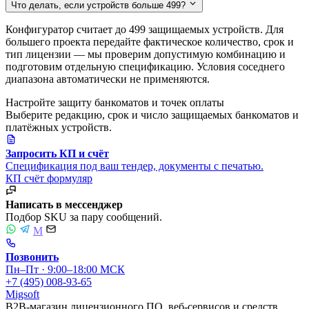
Что делать, если устройств больше 499?
Конфигуратор считает до 499 защищаемых устройств. Для
большего проекта передайте фактическое количество, срок и
тип лицензии — мы проверим допустимую комбинацию и
подготовим отдельную спецификацию. Условия соседнего
диапазона автоматически не применяются.
Настройте защиту банкоматов и точек оплаты
Выберите редакцию, срок и число защищаемых банкоматов и
платёжных устройств.
Запросить КП и счёт
Спецификация под ваш тендер, документы с печатью.
КП
счёт
формуляр
Написать в мессенджер
Подбор SKU за пару сообщений.
M
Позвонить
Пн–Пт · 9:00–18:00 МСК
+7 (495) 008-93-65
Migsoft
B2B-магазин лицензионного ПО, веб-сервисов и средств