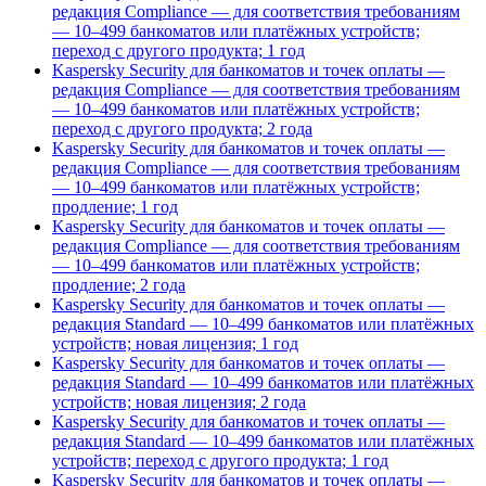
редакция Compliance — для соответствия требованиям
— 10–499 банкоматов или платёжных устройств;
переход с другого продукта; 1 год
Kaspersky Security для банкоматов и точек оплаты —
редакция Compliance — для соответствия требованиям
— 10–499 банкоматов или платёжных устройств;
переход с другого продукта; 2 года
Kaspersky Security для банкоматов и точек оплаты —
редакция Compliance — для соответствия требованиям
— 10–499 банкоматов или платёжных устройств;
продление; 1 год
Kaspersky Security для банкоматов и точек оплаты —
редакция Compliance — для соответствия требованиям
— 10–499 банкоматов или платёжных устройств;
продление; 2 года
Kaspersky Security для банкоматов и точек оплаты —
редакция Standard — 10–499 банкоматов или платёжных
устройств; новая лицензия; 1 год
Kaspersky Security для банкоматов и точек оплаты —
редакция Standard — 10–499 банкоматов или платёжных
устройств; новая лицензия; 2 года
Kaspersky Security для банкоматов и точек оплаты —
редакция Standard — 10–499 банкоматов или платёжных
устройств; переход с другого продукта; 1 год
Kaspersky Security для банкоматов и точек оплаты —