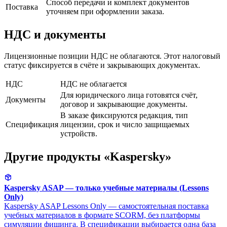
Способ передачи и комплект документов
Поставка
уточняем при оформлении заказа.
НДС и документы
Лицензионные позиции НДС не облагаются. Этот налоговый
статус фиксируется в счёте и закрывающих документах.
НДС
НДС не облагается
Для юридического лица готовятся счёт,
Документы
договор и закрывающие документы.
В заказе фиксируются редакция, тип
Спецификация
лицензии, срок и число защищаемых
устройств.
Другие продукты «Kaspersky»
Kaspersky ASAP — только учебные материалы (Lessons
Only)
Kaspersky ASAP Lessons Only — самостоятельная поставка
учебных материалов в формате SCORM, без платформы
симуляции фишинга. В спецификации выбирается одна база