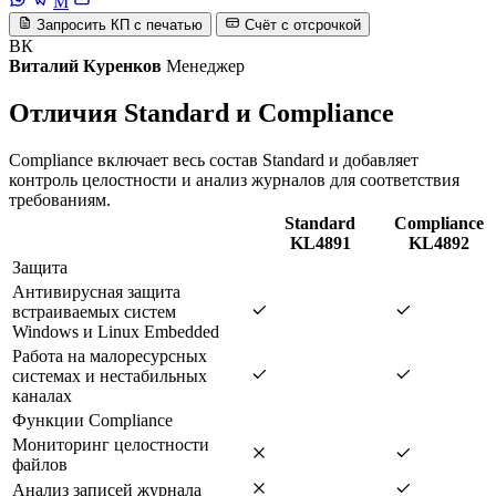
M
Запросить КП с печатью
Счёт с отсрочкой
ВК
Виталий Куренков
Менеджер
Отличия Standard и Compliance
Compliance включает весь состав Standard и добавляет
контроль целостности и анализ журналов для соответствия
требованиям.
Standard
Compliance
KL4891
KL4892
Защита
Антивирусная защита
встраиваемых систем
Windows и Linux Embedded
Работа на малоресурсных
системах и нестабильных
каналах
Функции Compliance
Мониторинг целостности
файлов
Анализ записей журнала