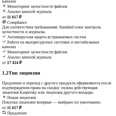
каналах
Мониторинг целостности файлов
Анализ записей журнала
от
11 617 ₽
Compliance
Для соответствия требованиям: Standard плюс контроль
целостности и журналы.
Антивирусная защита встраиваемых систем
Работа на малоресурсных системах и нестабильных
каналах
Мониторинг целостности файлов
Анализ записей журнала
от
17 424 ₽
1.2
Тип лицензии
Продление и переход с другого продукта оформляются после
подтверждения права на скидку: нужна действующая
лицензия Kaspersky или лицензия другого вендора.
Новая лицензия
Покупка лицензии впервые — выбрано по умолчанию.
от
11 617 ₽
Продление