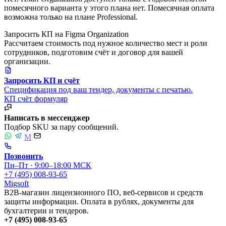
помесячного варианта у этого плана нет. Помесячная оплата
возможна только на плане Professional.
Запросить КП на Figma Organization
Рассчитаем стоимость под нужное количество мест и роли
сотрудников, подготовим счёт и договор для вашей
организации.
Запросить КП и счёт
Спецификация под ваш тендер, документы с печатью.
КП
счёт
формуляр
Написать в мессенджер
Подбор SKU за пару сообщений.
M
Позвонить
Пн–Пт · 9:00–18:00 МСК
+7 (495) 008-93-65
Migsoft
B2B-магазин лицензионного ПО, веб-сервисов и средств
защиты информации. Оплата в рублях, документы для
бухгалтерии и тендеров.
+7 (495) 008-93-65