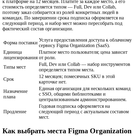
к платформе на 12 месяцев. Платите за каждое место, а его
стоимость определяется типом — Full, Dev или Collab,
поэтому заказ собирается из ролей конкретных людей в
командах. По завершении срока подписка оформляется на
следующий период, и набор мест можно пересобрать под
фактический состав организации.
Услуга предоставления доступа к облачному
Форма поставки
сервису Figma Organization (SaaS).
Единица
Платное место пользователя; цена зависит
лицензирования
от роли.
Full, Dev или Collab — набор инструментов
Типы мест
определяется типом места.
12 месяцев; помесячных SKU в этой
Срок
карточке нет.
Единая организация для нескольких команд
Назначение
с SSO, общими библиотеками и
плана
централизованным администрированием.
Годовая подписка оформляется на
Продление
следующий период с актуальным составом
мест.
Как выбрать места Figma Organization