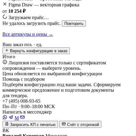
Figma Draw — векторная графика
от
10 254 ₽
Загружаем прайс…
Не удалось загрузить прайс.
Повторить
Все артикулы и цены →
Ваш заказ
поз. ·
ед.
Вернуть конфигурацию в заказ
Итого
Лицензия поставляется только с сертификатом
сопровождения — выберите уровень.
Цена обновляется по выбранной конфигурации
Помощь с подбором
Подберём конфигурацию под ваши задачи. Сформируем
коммерческое предложение и подготовим документы
для тендера.
+7 (495) 008-93-65
Пн–Пт · 9:00–18:00 МСК
Написать в мессенджер
M
Запросить КП с печатью
Счёт с отсрочкой
ВК
Виталий Куренков
Менеджер