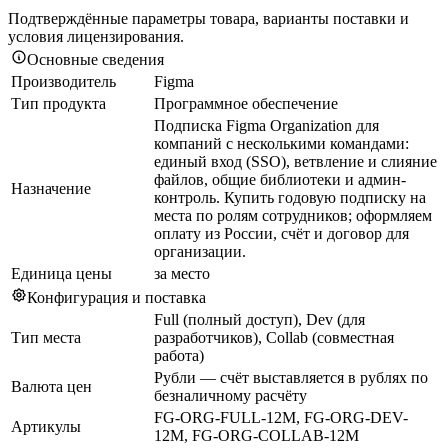
Подтверждённые параметры товара, варианты поставки и
условия лицензирования.
Основные сведения
Производитель
Figma
Тип продукта
Программное обеспечение
Подписка Figma Organization для
компаний с несколькими командами:
единый вход (SSO), ветвление и слияние
файлов, общие библиотеки и админ-
Назначение
контроль. Купить годовую подписку на
места по ролям сотрудников; оформляем
оплату из России, счёт и договор для
организации.
Единица цены
за место
Конфигурация и поставка
Full (полный доступ), Dev (для
Тип места
разработчиков), Collab (совместная
работа)
Рубли — счёт выставляется в рублях по
Валюта цен
безналичному расчёту
FG-ORG-FULL-12M, FG-ORG-DEV-
Артикулы
12M, FG-ORG-COLLAB-12M