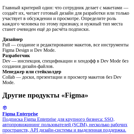
Главный критерий один: что сотрудник делает с макетами —
создаёт их, читает готовый дизайн для разработки или только
участвует в обсуждении и просмотре. Определите роль
каждого человека по этому признаку, и нужный тип места
станет очевиден ещё до расчёта подписки.
Дизайнер
Full — создание и редактирование макетов, все инструменты
Figma Design и Dev Mode.
Разработчик
Dev — инспекция, спецификации и хендофф в Dev Mode без
создания дизайн-файлов.
Менеджер или стейкхолдер
Collab — доски, презентации и просмотр макетов без Dev
Mode.
Другие продукты «Figma»
Figma Enterprise
Подписка Figma Enterprise для крупного бизнеса: SSO,
автопровижининг пользователей (SCIM), несколько рабочих
пространств, API дизайн-системы и выделенная поддержка.