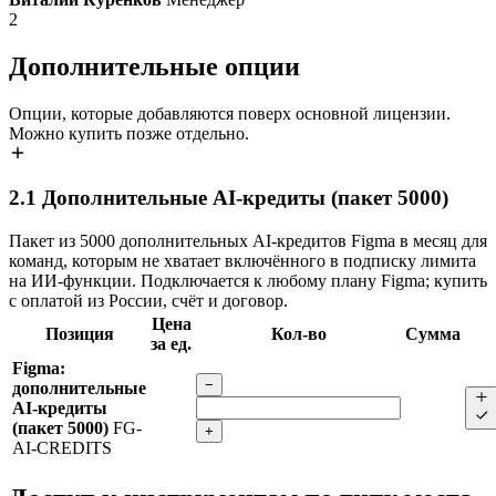
2
Дополнительные опции
Опции, которые добавляются поверх основной лицензии.
Можно купить позже отдельно.
2.1
Дополнительные AI-кредиты (пакет 5000)
Пакет из 5000 дополнительных AI-кредитов Figma в месяц для
команд, которым не хватает включённого в подписку лимита
на ИИ-функции. Подключается к любому плану Figma; купить
с оплатой из России, счёт и договор.
Цена
Позиция
Кол-во
Сумма
за ед.
Figma:
−
дополнительные
AI-кредиты
(пакет 5000)
FG-
+
AI-CREDITS