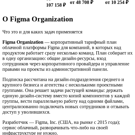
от 48 708 ₽
от 10 254 ₽
107 158 ₽
О Figma Organization
Что это и для каких задач применяется
Figma Organization
— корпоративный тарифный план
облачной платформы Figma для компаний, в которых над
продуктом работает сразу несколько команд. План собирает их
в одну организацию: общие дизайн-ресурсы, вход
сотрудников через корпоративного провайдера и управление
правами на проекты из административной панели.
Подписка рассчитана на дизайн-подразделения среднего и
крупного бизнеса и агентства с несколькими проектными
группами. Она решает задачи растущей команды: держать
единую дизайн-систему вместо копий компонентов у каждой
группы, вести параллельную работу над одними файлами,
централизованно подключать новых сотрудников и отзывать
доступ у уволившихся.
Разработчик — Figma, Inc. (США, на рынке с 2015 года);
сервис облачный, разворачивать что-либо на своей
инфраструктуре не нужно.