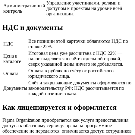
Управление участниками, ролями и
Административный
доступом к проектам на уровне всей
контроль
организации.
НДС и документы
Все позиции этой карточки облагаются НДС по
НДС
ставке 22%.
Итоговая цена уже рассчитана с НДС 22% —
Цена в
налог выделяется в счёте отдельной строкой,
каталоге
сверх указанной цены ничего не добавляется.
Оплата в рублях по счёту от российского
Оплата
юридического лица.
Счёт и закрывающие документы оформляются по
Документы
законодательству РФ; НДС рассчитывается по
каждой позиции заказа.
Как лицензируется и оформляется
Figma Organization приобретается как услуга предоставления
доступа к облачному сервису: права на программное
обеспечение не передаются, оплачивается доступ сотрудников