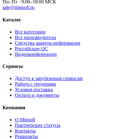
Пн–Пт · 9:00–18:00 МСК
sale@migsoft.ru
Каталог
Все категории
Все производители
Средства защиты информации
Российские ОС
Видеоконференции
Сервисы
Доступ к зарубежным сервисам
Работа с тендерами
Условия поставки
Оплата и документы
Компания
О Migsoft
Партнёрские статусы
Контакты
Реквизиты