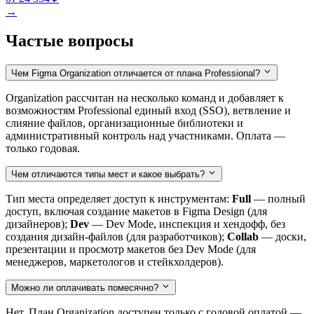
→
Частые вопросы
Чем Figma Organization отличается от плана Professional?
Organization рассчитан на несколько команд и добавляет к
возможностям Professional единый вход (SSO), ветвление и
слияние файлов, организационные библиотеки и
административный контроль над участниками. Оплата —
только годовая.
Чем отличаются типы мест и какое выбрать?
Тип места определяет доступ к инструментам:
Full
— полный
доступ, включая создание макетов в Figma Design (для
дизайнеров);
Dev
— Dev Mode, инспекция и хендофф, без
создания дизайн-файлов (для разработчиков);
Collab
— доски,
презентации и просмотр макетов без Dev Mode (для
менеджеров, маркетологов и стейкхолдеров).
Можно ли оплачивать помесячно?
Нет. План Organization доступен только с годовой оплатой —