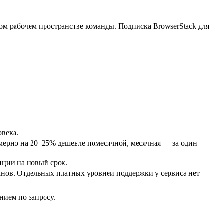
ом рабочем пространстве команды. Подписка BrowserStack для
овека.
римерно на 20–25% дешевле помесячной, месячная — за один
иции на новый срок.
анов. Отдельных платных уровней поддержки у сервиса нет —
нием по запросу.