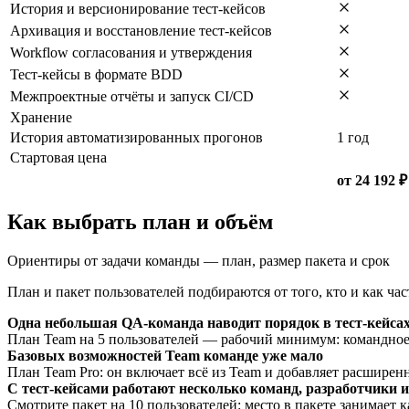
История и версионирование тест-кейсов
Архивация и восстановление тест-кейсов
Workflow согласования и утверждения
Тест-кейсы в формате BDD
Межпроектные отчёты и запуск CI/CD
Хранение
История автоматизированных прогонов
1 год
Стартовая цена
от 24 192 ₽
Как выбрать план и объём
Ориентиры от задачи команды — план, размер пакета и срок
План и пакет пользователей подбираются от того, кто и как ч
Одна небольшая QA-команда наводит порядок в тест-кейса
План Team на 5 пользователей — рабочий минимум: командное в
Базовых возможностей Team команде уже мало
План Team Pro: он включает всё из Team и добавляет расширенн
С тест-кейсами работают несколько команд, разработчики 
Смотрите пакет на 10 пользователей: место в пакете занимает 