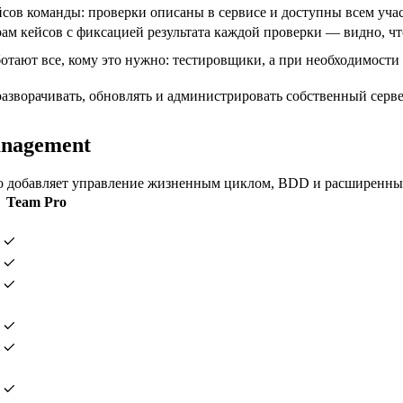
сов команды: проверки описаны в сервисе и доступны всем участ
ам кейсов с фиксацией результата каждой проверки — видно, что
отают все, кому это нужно: тестировщики, а при необходимост
 разворачивать, обновлять и администрировать собственный серве
anagement
 Pro добавляет управление жизненным циклом, BDD и расширенны
Team Pro