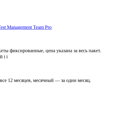
Test Management Team Pro
еты фиксированные, цена указана за весь пакет.
ей
i
i
 все 12 месяцев, месячный — за один месяц.