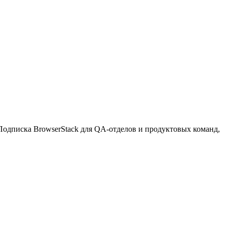
Подписка BrowserStack для QA-отделов и продуктовых команд,