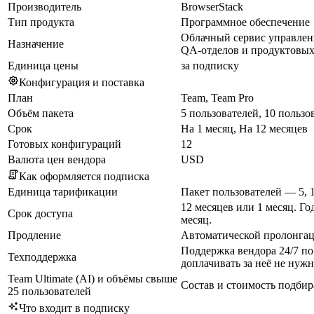
Производитель
BrowserStack
Тип продукта
Программное обеспечение
Облачный сервис управлени
Назначение
QA-отделов и продуктовых 
Единица цены
за подписку
Конфигурация и поставка
План
Team, Team Pro
Объём пакета
5 пользователей, 10 пользо
Срок
На 1 месяц, На 12 месяцев
Готовых конфигураций
12
Валюта цен вендора
USD
Как оформляется подписка
Единица тарификации
Пакет пользователей — 5, 1
12 месяцев или 1 месяц. Го
Срок доступа
месяц.
Продление
Автоматической пролонгац
Поддержка вендора 24/7 по
Техподдержка
доплачивать за неё не нужн
Team Ultimate (AI) и объёмы свыше
Состав и стоимость подбир
25 пользователей
Что входит в подписку