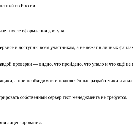
платой из России.
чает после оформления доступа.
рвисе и доступны всем участникам, а не лежат в личных файлах
аждой проверки — видно, что пройдено, что упало и что ещё не 
овщики, а при необходимости подключённые разработчики и анал
стрировать собственный сервер тест-менеджмента не требуется.
вия лицензирования.