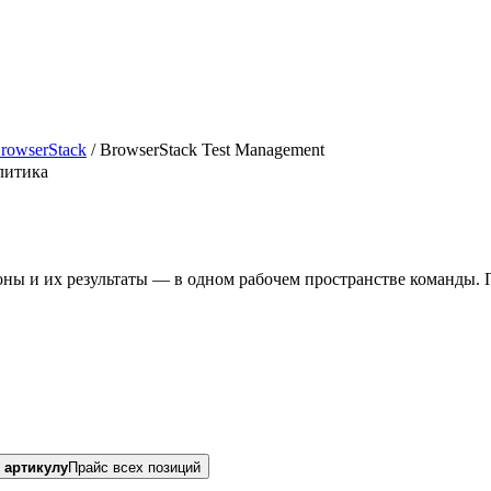
rowserStack
/
BrowserStack Test Management
литика
оны и их результаты — в одном рабочем пространстве команды. 
 артикулу
Прайс всех позиций