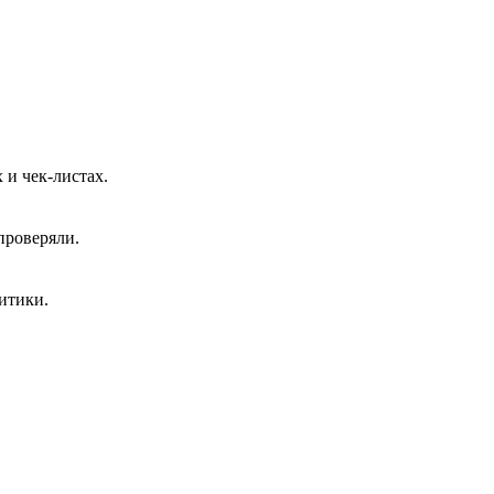
 и чек-листах.
проверяли.
итики.