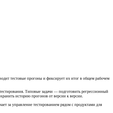
водит тестовые прогоны и фиксирует их итог в общем рабочем
е тестирования. Типовые задачи — подготовить регрессионный
охранить историю прогонов от версии к версии.
ечает за управление тестированием рядом с продуктами для