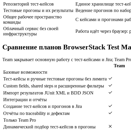
Репозиторий тест-кейсов
Единое хранилище тест-кей
Тестовые прогоны и их результаты
Ведение прогонов по набор
Общее рабочее пространство
С кейсами и прогонами раб
команды
Облачный сервис без своей
Работа идёт через браузер:
инфраструктуры
Сравнение планов BrowserStack Test M
Team закрывает основную работу с тест-кейсами и Jira; Team
Team
Базовые возможности
Тест-кейсы и ручные тестовые прогоны без лимита
Custom fields, shared steps и расширенные фильтры
Импорт результатов JUnit XML и BDD JSON
Интеграции и отчёты
Создание тест-кейсов и прогонов в Jira
Отчёты по traceability и дефектам
Только Team Pro
Динамический подбор тест-кейсов в прогоны