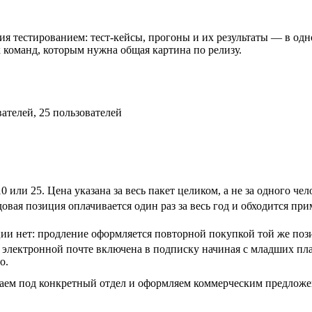
я тестированием: тест-кейсы, прогоны и их результаты — в одн
команд, которым нужна общая картина по релизу.
вателей, 25 пользователей
0 или 25. Цена указана за весь пакет целиком, а не за одного чел
довая позиция оплачивается один раз за весь год и обходится п
ии нет: продление оформляется повторной покупкой той же поз
 электронной почте включена в подписку начиная с младших пл
о.
аем под конкретный отдел и оформляем коммерческим предложе