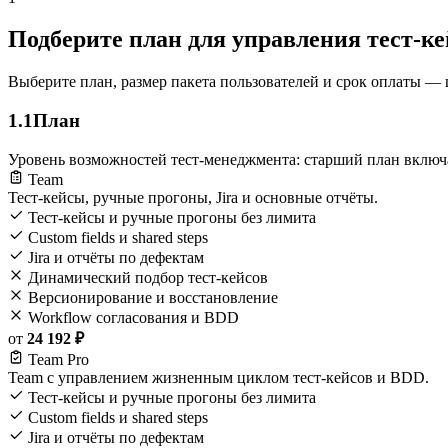
Подберите план для управления тест-к
Выберите план, размер пакета пользователей и срок оплаты — ц
1.1
План
Уровень возможностей тест-менеджмента: старший план включа
Team
Тест-кейсы, ручные прогоны, Jira и основные отчёты.
Тест-кейсы и ручные прогоны без лимита
Custom fields и shared steps
Jira и отчёты по дефектам
Динамический подбор тест-кейсов
Версионирование и восстановление
Workflow согласования и BDD
от
24 192 ₽
Team Pro
Team с управлением жизненным циклом тест-кейсов и BDD.
Тест-кейсы и ручные прогоны без лимита
Custom fields и shared steps
Jira и отчёты по дефектам