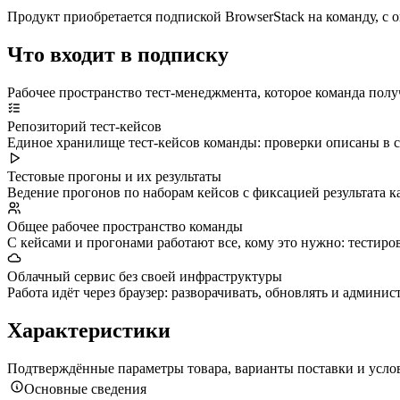
Продукт приобретается подпиской BrowserStack на команду, с о
Что входит в подписку
Рабочее пространство тест-менеджмента, которое команда полу
Репозиторий тест-кейсов
Единое хранилище тест-кейсов команды: проверки описаны в се
Тестовые прогоны и их результаты
Ведение прогонов по наборам кейсов с фиксацией результата к
Общее рабочее пространство команды
С кейсами и прогонами работают все, кому это нужно: тестир
Облачный сервис без своей инфраструктуры
Работа идёт через браузер: разворачивать, обновлять и админи
Характеристики
Подтверждённые параметры товара, варианты поставки и усло
Основные сведения