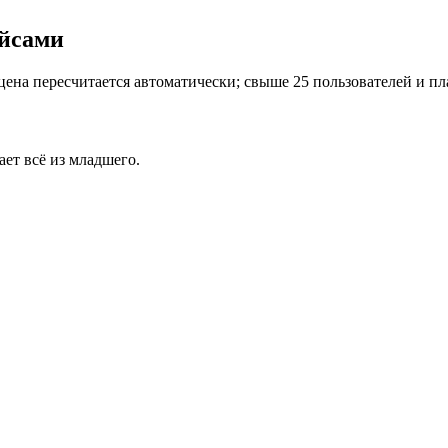
ейсами
ена пересчитается автоматически; свыше 25 пользователей и пла
ет всё из младшего.