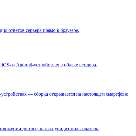
ия ответов сервера прямо в браузере.
OS- и Android-устройствах в облаке вендора.
d-устройствах — сборка открывается на настоящем смартфоне
ложении до того, как их увидит пользователь.