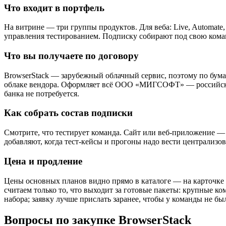
Что входит в портфель
На витрине — три группы продуктов. Для веба: Live, Automate, 
управления тестированием. Подписку собирают под свою коман
Что вы получаете по договору
BrowserStack — зарубежный облачный сервис, поэтому по бумаг
облаке вендора. Оформляет всё ООО «МИГСОФТ» — российская 
банка не потребуется.
Как собрать состав подписки
Смотрите, что тестирует команда. Сайт или веб-приложение —
добавляют, когда тест-кейсы и прогоны надо вести централизов
Цена и продление
Цены основных планов видно прямо в каталоге — на карточке пр
считаем только то, что выходит за готовые пакеты: крупные к
набора; заявку лучше прислать заранее, чтобы у команды не бы
Вопросы по закупке BrowserStack