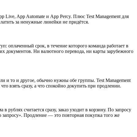
pp Live, App Automate и App Percy. Плюс Test Management для
латить за ненужные линейки не придётся.
п: оплаченный срок, в течение которого команда работает в
х документов. Ни валютного перевода, ни карты зарубежного
и и то и другое, обычно нужны обе группы. Test Management
что взять сразу, а что спокойно докупить при продлении.
в рублях считается сразу, заказ уходит в корзину. По запросу
по запросу». Продление — это повторная покупка того же