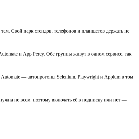
о там. Свой парк стендов, телефонов и планшетов держать не
Automate и App Percy. Обе группы живут в одном сервисе, так
 Automate — автопрогоны Selenium, Playwright и Appium в том
а нужна не всем, поэтому включать её в подписку или нет —