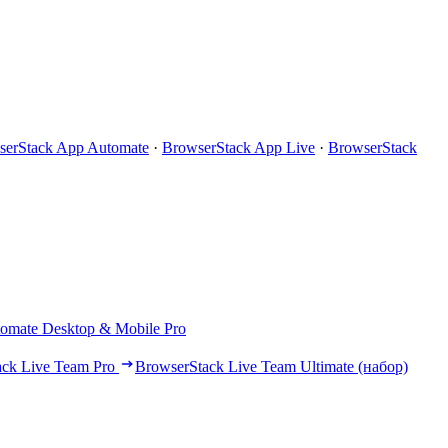
serStack App Automate
·
BrowserStack App Live
·
BrowserStack
omate Desktop & Mobile Pro
ack Live Team Pro
BrowserStack Live Team Ultimate (набор)