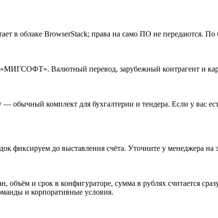
ает в облаке BrowserStack; права на само ПО не передаются. По 
О «МИГСОФТ». Валютный перевод, зарубежный контрагент и кар
 — обычный комплект для бухгалтерии и тендера. Если у вас ес
рядок фиксируем до выставления счёта. Уточните у менеджера на
, объём и срок в конфигураторе, сумма в рублях считается сраз
оманды и корпоративные условия.