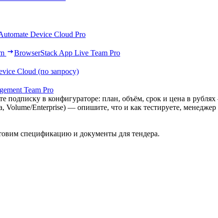
Automate Device Cloud Pro
am
BrowserStack App Live Team Pro
vice Cloud (по запросу)
agement Team Pro
е подписку в конфигураторе: план, объём, срок и цена в рублях
а, Volume/Enterprise) — опишите, что и как тестируете, менед
товим спецификацию и документы для тендера.