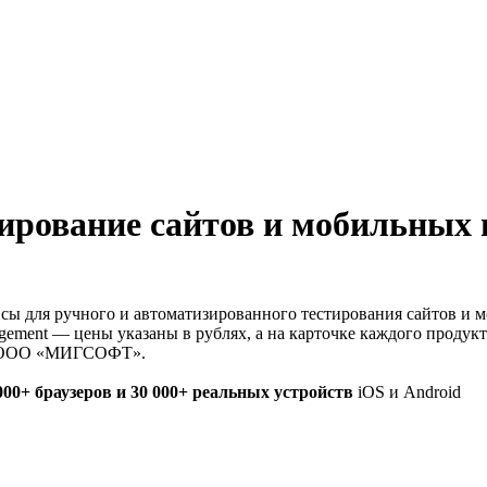
тирование сайтов и мобильных
висы для ручного и автоматизированного тестирования сайтов и
gement — цены указаны в рублях, а на карточке каждого продукта
ц — ООО «МИГСОФТ».
000+ браузеров и 30 000+ реальных устройств
iOS и Android