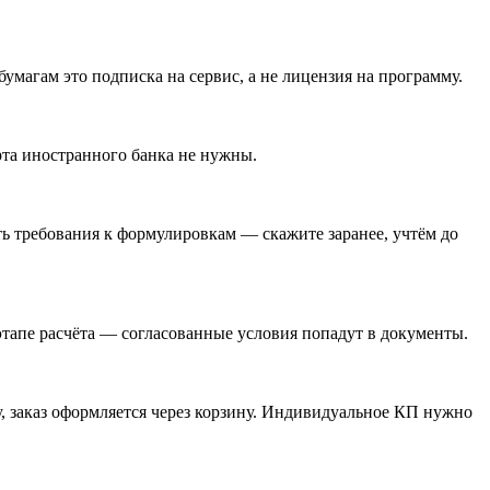
бумагам это подписка на сервис, а не лицензия на программу.
та иностранного банка не нужны.
ть требования к формулировкам — скажите заранее, учтём до
 этапе расчёта — согласованные условия попадут в документы.
у, заказ оформляется через корзину. Индивидуальное КП нужно