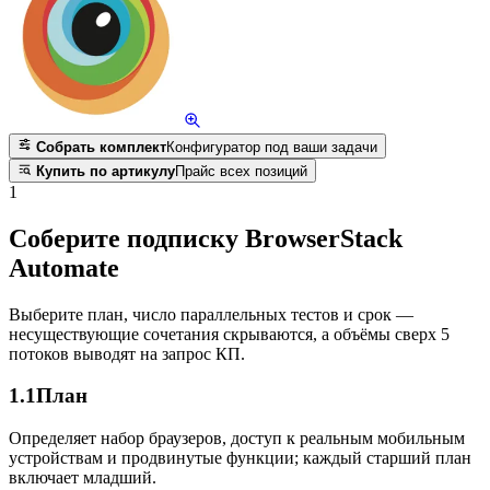
Собрать комплект
Конфигуратор под ваши задачи
Купить по артикулу
Прайс всех позиций
1
Соберите подписку BrowserStack
Automate
Выберите план, число параллельных тестов и срок —
несуществующие сочетания скрываются, а объёмы сверх 5
потоков выводят на запрос КП.
1.1
План
Определяет набор браузеров, доступ к реальным мобильным
устройствам и продвинутые функции; каждый старший план
включает младший.