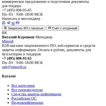
коммерческое предложение и подготовим документы
для тендера.
+7 (495) 008-93-65
Пн–Пт · 9:00–18:00 МСК
Написать в мессенджер
M
Запросить КП с печатью
Счёт с отсрочкой
ВК
Виталий Куренков
Менеджер
Migsoft
B2B-магазин лицензионного ПО, веб-сервисов и средств
защиты информации. Оплата в рублях, документы для
бухгалтерии и тендеров.
+7 (495) 008-93-65
Пн–Пт · 9:00–18:00 МСК
sale@migsoft.ru
Каталог
Все категории
Все производители
Средства защиты информации
Российские ОС
Видеоконференции