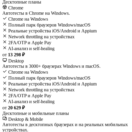
Десктопные планы
Chrome
Автотесты в Chrome на Windows.
Chrome на Windows
Полный парк браузеров Windows/macOS
Реальные устройства iOS/Android и Appium
Network throttling на устройствах
2FA/OTP и Apple Pay
AI-анализ и self-healing
от
13 298 ₽
Desktop
Автотесты в 3000+ браузерах Windows и macOS.
Chrome на Windows
Полный парк браузеров Windows/macOS
Реальные устройства iOS/Android и Appium
Network throttling на устройствах
2FA/OTP и Apple Pay
AI-анализ и self-healing
от
20 629 ₽
Десктопные и мобильные планы
Desktop & Mobile
Автотесты в десктопных браузерах и на реальных мобильных
устройствах.