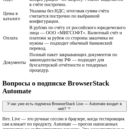
в счёте построчно.
Указаны без НДС; итоговая сумма счёта
Цены в
считается построчно по выбранной
каталоге
конфигурации.
В рублях по счёту от российского юридического
лица — ООО «МИГСОФТ». Валютный счёт и
Оплата
платежи за рубеж со стороны заказчика не
нужны — подходит обычный банковский
перевод.
Полный пакет закрывающих документов по
законодательству РФ — подходит для
Документы
бухгалтерской отчётности и тендерных
процедур.
Вопросы о подписке BrowserStack
Automate
У нас уже есть подписка BrowserStack Live — Automate входит в
неё?
Нет. Live — это ручные сессии в браузере, когда тестировщик
сам кликает по продукту. Automate — прогон написанных