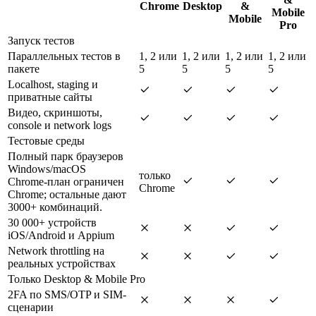
Chrome
Desktop
&
Mobile
Mobile
Pro
Запуск тестов
Параллельных тестов в
1, 2 или
1, 2 или
1, 2 или
1, 2 или
пакете
5
5
5
5
Localhost, staging и
приватные сайты
Видео, скриншоты,
console и network logs
Тестовые среды
Полный парк браузеров
Windows/macOS
только
Chrome-план ограничен
Chrome
Chrome; остальные дают
3000+ комбинаций.
30 000+ устройств
iOS/Android и Appium
Network throttling на
реальных устройствах
Только Desktop & Mobile Pro
2FA по SMS/OTP и SIM-
сценарии