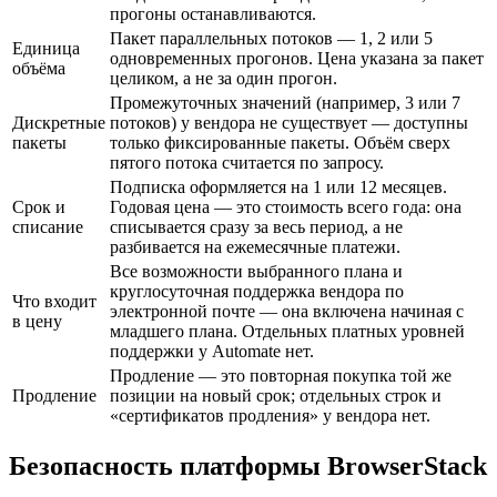
прогоны останавливаются.
Пакет параллельных потоков — 1, 2 или 5
Единица
одновременных прогонов. Цена указана за пакет
объёма
целиком, а не за один прогон.
Промежуточных значений (например, 3 или 7
Дискретные
потоков) у вендора не существует — доступны
пакеты
только фиксированные пакеты. Объём сверх
пятого потока считается по запросу.
Подписка оформляется на 1 или 12 месяцев.
Срок и
Годовая цена — это стоимость всего года: она
списание
списывается сразу за весь период, а не
разбивается на ежемесячные платежи.
Все возможности выбранного плана и
круглосуточная поддержка вендора по
Что входит
электронной почте — она включена начиная с
в цену
младшего плана. Отдельных платных уровней
поддержки у Automate нет.
Продление — это повторная покупка той же
Продление
позиции на новый срок; отдельных строк и
«сертификатов продления» у вендора нет.
Безопасность платформы BrowserStack