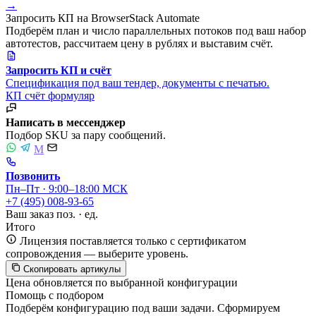
→
Запросить КП на BrowserStack Automate
Подберём план и число параллельных потоков под ваш набор
автотестов, рассчитаем цену в рублях и выставим счёт.
Запросить КП и счёт
Спецификация под ваш тендер, документы с печатью.
КП
счёт
формуляр
Написать в мессенджер
Подбор SKU за пару сообщений.
M
Позвонить
Пн–Пт · 9:00–18:00 МСК
+7 (495) 008-93-65
Ваш заказ
поз. ·
ед.
Итого
Лицензия поставляется только с сертификатом
сопровождения — выберите уровень.
Скопировать артикулы
Цена обновляется по выбранной конфигурации
Помощь с подбором
Подберём конфигурацию под ваши задачи. Сформируем