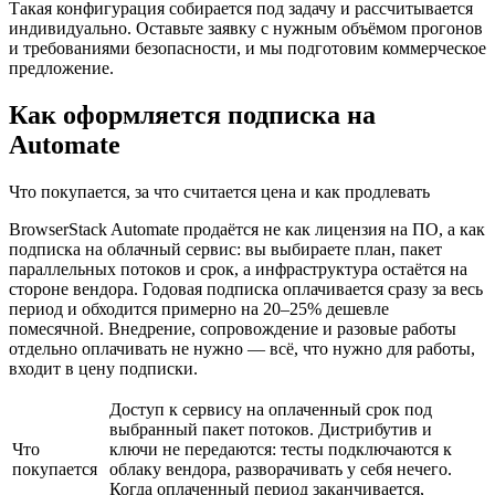
Такая конфигурация собирается под задачу и рассчитывается
индивидуально. Оставьте заявку с нужным объёмом прогонов
и требованиями безопасности, и мы подготовим коммерческое
предложение.
Как оформляется подписка на
Automate
Что покупается, за что считается цена и как продлевать
BrowserStack Automate продаётся не как лицензия на ПО, а как
подписка на облачный сервис: вы выбираете план, пакет
параллельных потоков и срок, а инфраструктура остаётся на
стороне вендора. Годовая подписка оплачивается сразу за весь
период и обходится примерно на 20–25% дешевле
помесячной. Внедрение, сопровождение и разовые работы
отдельно оплачивать не нужно — всё, что нужно для работы,
входит в цену подписки.
Доступ к сервису на оплаченный срок под
выбранный пакет потоков. Дистрибутив и
Что
ключи не передаются: тесты подключаются к
покупается
облаку вендора, разворачивать у себя нечего.
Когда оплаченный период заканчивается,