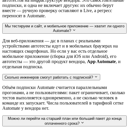
автотестов на инфраструктуре вендора. Это самостоятельные
подписки, и одна не включает другую: их обычно берут
вместе — ручную проверку оставляют в Live, а регресс
переносят в Automate.
Мы тестируем и сайт, и мобильное приложение — хватит ли одного
Automate?
Для веб-приложения — да: в планах с реальными
устройствами автотесты идут и в мобильных браузерах на
настоящих смартфонах. Но если у вас есть отдельное
мобильное приложение (сборка для iOS или Android), его
автотесты — это другой продукт вендора,
App Automate
, и
отдельная подписка.
Сколько инженеров смогут работать с подпиской?
Объём подписки Automate считается параллельными
прогонами, а не пользователями: пакет ограничивает, сколько
тестов выполняется одновременно, а не сколько человек в
команде их запускает. Числа пользователей в тарифной сетке
Automate у вендора нет.
Можно ли перейти на старший план или больший пакет до конца
оплаченного срока?