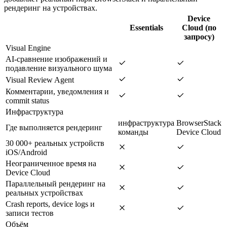
рендеринг на устройствах.
Device
Essentials
Cloud (по
запросу)
Visual Engine
AI-сравнение изображений и
подавление визуального шума
Visual Review Agent
Комментарии, уведомления и
commit status
Инфраструктура
инфраструктура
BrowserStack
Где выполняется рендеринг
команды
Device Cloud
30 000+ реальных устройств
iOS/Android
Неограниченное время на
Device Cloud
Параллельный рендеринг на
реальных устройствах
Crash reports, device logs и
записи тестов
Объём