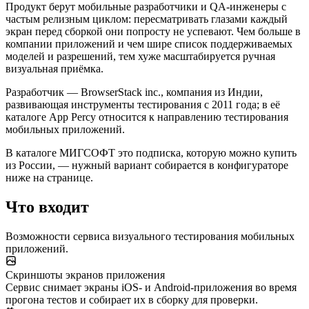
Продукт берут мобильные разработчики и QA-инженеры с
частым релизным циклом: пересматривать глазами каждый
экран перед сборкой они попросту не успевают. Чем больше в
компании приложений и чем шире список поддерживаемых
моделей и разрешений, тем хуже масштабируется ручная
визуальная приёмка.
Разработчик — BrowserStack inc., компания из Индии,
развивающая инструменты тестирования с 2011 года; в её
каталоге App Percy относится к направлению тестирования
мобильных приложений.
В каталоге МИГСОФТ это подписка, которую можно купить
из России, — нужный вариант собирается в конфигураторе
ниже на странице.
Что входит
Возможности сервиса визуального тестирования мобильных
приложений.
Скриншоты экранов приложения
Сервис снимает экраны iOS- и Android-приложения во время
прогона тестов и собирает их в сборку для проверки.