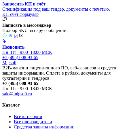
Запросить КП и счёт
Спецификация под ваш тендер, документы с печатью.
КП
счёт
формуляр
Написать в мессенджер
Подбор SKU за пару сообщений.
M
Позвонить
Пн–Пт · 9:00–18:00 МСК
+7 (495) 008-93-65
Migsoft
B2B-магазин лицензионного ПО, веб-сервисов и средств
защиты информации. Оплата в рублях, документы для
бухгалтерии и тендеров.
+7 (495) 008-93-65
Пн–Пт · 9:00–18:00 МСК
sale@migsoft.ru
Каталог
Все категории
Все производители
Средства защиты информации