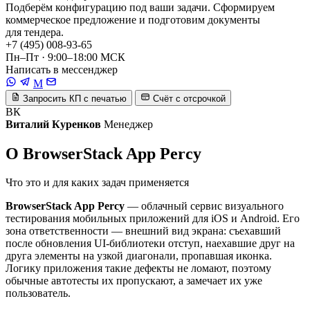
Подберём конфигурацию под ваши задачи. Сформируем
коммерческое предложение и подготовим документы
для тендера.
+7 (495) 008-93-65
Пн–Пт · 9:00–18:00 МСК
Написать в мессенджер
M
Запросить КП с печатью
Счёт с отсрочкой
ВК
Виталий Куренков
Менеджер
О BrowserStack App Percy
Что это и для каких задач применяется
BrowserStack App Percy
— облачный сервис визуального
тестирования мобильных приложений для iOS и Android. Его
зона ответственности — внешний вид экрана: съехавший
после обновления UI-библиотеки отступ, наехавшие друг на
друга элементы на узкой диагонали, пропавшая иконка.
Логику приложения такие дефекты не ломают, поэтому
обычные автотесты их пропускают, а замечает их уже
пользователь.