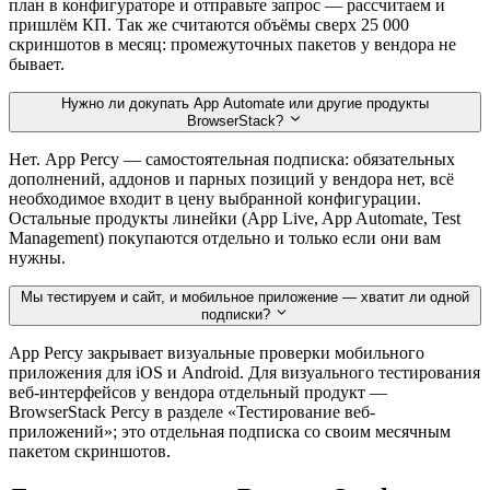
план в конфигураторе и отправьте запрос — рассчитаем и
пришлём КП. Так же считаются объёмы сверх 25 000
скриншотов в месяц: промежуточных пакетов у вендора не
бывает.
Нужно ли докупать App Automate или другие продукты
BrowserStack?
Нет. App Percy — самостоятельная подписка: обязательных
дополнений, аддонов и парных позиций у вендора нет, всё
необходимое входит в цену выбранной конфигурации.
Остальные продукты линейки (App Live, App Automate, Test
Management) покупаются отдельно и только если они вам
нужны.
Мы тестируем и сайт, и мобильное приложение — хватит ли одной
подписки?
App Percy закрывает визуальные проверки мобильного
приложения для iOS и Android. Для визуального тестирования
веб-интерфейсов у вендора отдельный продукт —
BrowserStack Percy в разделе «Тестирование веб-
приложений»; это отдельная подписка со своим месячным
пакетом скриншотов.