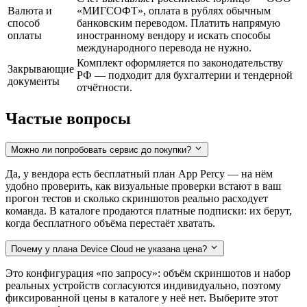
Валюта и
«МИГСОФТ», оплата в рублях обычным
способ
банковским переводом. Платить напрямую
оплаты
иностранному вендору и искать способы
международного перевода не нужно.
Комплект оформляется по законодательству
Закрывающие
РФ — подходит для бухгалтерии и тендерной
документы
отчётности.
Частые вопросы
Можно ли попробовать сервис до покупки?
Да, у вендора есть бесплатный план App Percy — на нём
удобно проверить, как визуальные проверки встают в ваш
прогон тестов и сколько скриншотов реально расходует
команда. В каталоге продаются платные подписки: их берут,
когда бесплатного объёма перестаёт хватать.
Почему у плана Device Cloud не указана цена?
Это конфигурация «по запросу»: объём скриншотов и набор
реальных устройств согласуются индивидуально, поэтому
фиксированной цены в каталоге у неё нет. Выберите этот