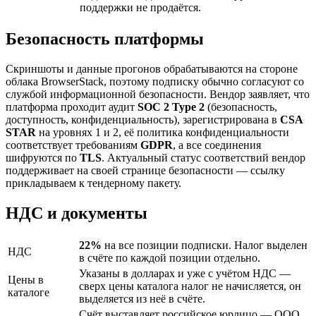
поддержки не продаётся.
Безопасность платформы
Скриншоты и данные прогонов обрабатываются на стороне
облака BrowserStack, поэтому подписку обычно согласуют со
службой информационной безопасности. Вендор заявляет, что
платформа проходит аудит
SOC 2 Type 2
(безопасность,
доступность, конфиденциальность), зарегистрирована в
CSA
STAR
на уровнях 1 и 2, её политика конфиденциальности
соответствует требованиям
GDPR
, а все соединения
шифруются по
TLS
. Актуальный статус соответствий вендор
поддерживает на своей странице безопасности — ссылку
прикладываем к тендерному пакету.
НДС и документы
22%
на все позиции подписки. Налог выделен
НДС
в счёте по каждой позиции отдельно.
Указаны в долларах и уже с учётом НДС —
Цены в
сверх цены каталога налог не начисляется, он
каталоге
выделяется из неё в счёте.
Счёт выставляет российское юрлицо — ООО