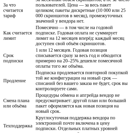
За что
пользователей. Цена — за весь пакет
считается
целиком; пакеты дискретные (10 000 или 25
тариф
000 скриншотов в месяц), промежуточных
значений у вендора нет.
Помесячно — в том числе на годовой
Как считается
подписке. Годовая оплата не суммирует
лимит
лимит на 12 месяцев вперёд: каждый месяц
доступен свой объём скриншотов.
1 или 12 месяцев. Годовая позиция
Срок
списывается сразу за весь год и обходится
подписки
примерно на 20–25% дешевле помесячной
оплаты того же объёма.
Подписка продлевается повторной покупкой
той же конфигурации на новый срок —
Продление
списаний без вашего заказа не будет, срок вы
контролируете сами.
Процедуры обмена и апгрейда вендор не
Смена плана
предусматривает: другой план или больший
или объёма
пакет оформляется как новая позиция на
новый срок.
Круглосуточная поддержка вендора по
электронной почте включена в цену
Техподдержка
подписки. Отдельных платных уровней