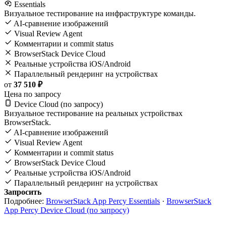
Essentials
Визуальное тестирование на инфраструктуре команды.
AI-сравнение изображений
Visual Review Agent
Комментарии и commit status
BrowserStack Device Cloud
Реальные устройства iOS/Android
Параллельный рендеринг на устройствах
от
37 510 ₽
Цена по запросу
Device Cloud (по запросу)
Визуальное тестирование на реальных устройствах
BrowserStack.
AI-сравнение изображений
Visual Review Agent
Комментарии и commit status
BrowserStack Device Cloud
Реальные устройства iOS/Android
Параллельный рендеринг на устройствах
Запросить
Подробнее:
BrowserStack App Percy Essentials
·
BrowserStack
App Percy Device Cloud (по запросу)