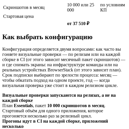
10 000 или 25
по условиям
Скриншотов в месяц
000
КП
Стартовая цена
от 37 510 ₽
Как выбрать конфигурацию
Конфигурация определяется двумя вопросами: как часто вы
гоняете визуальные проверки — по релизам или на каждой
сборке в CI (от этого зависит месячный пакет скриншотов) —
и где снимать экраны: на инфраструктуре команды или на
реальных устройствах BrowserStack (от этого зависит план).
Срок подписки выбирают по зрелости процесса: месяц —
чтобы обкатать подход на одном проекте, год — когда
визуальная проверка уже стоит в каждом релизном цикле.
Визуальные проверки запускаются на релизах, а не на
каждой сборке
План
Essentials
, пакет
10 000 скриншотов в месяц
.
Стартовый объём для одного приложения, которое
прогоняется несколько раз за релизный цикл.
Прогоны идут в CI на каждой сборке, приложений
несколько