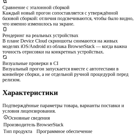
Сравнение с эталонной сборкой
Каждый новый прогон сопоставляется с утверждённой
базовой сборкой: отличия подсвечиваются, чтобы было видно,
что именно изменилось на экране.
Рендеринг на реальных устройствах
В плане Device Cloud скриншоты снимаются на живых
моделях iOS/Android из облака BrowserStack — когда важна
точность отрисовки на конкретных устройствах.
Визуальные проверки в CI
Визуальный прогон запускается вместе с автотестами в
конвейере сборки, а не отдельной ручной процедурой перед
релизом.
Характеристики
Подтверждённые параметры товара, варианты поставки и
условия лицензирования.
Основные сведения
Производитель
BrowserStack
Тип продукта
Программное обеспечение