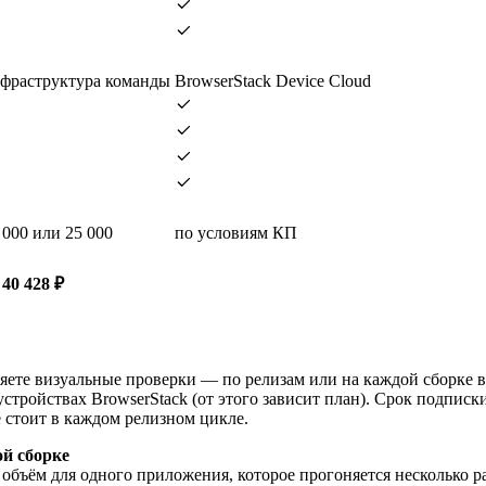
фраструктура команды
BrowserStack Device Cloud
 000 или 25 000
по условиям КП
 40 428 ₽
яете визуальные проверки — по релизам или на каждой сборке в 
стройствах BrowserStack (от этого зависит план). Срок подписк
е стоит в каждом релизном цикле.
ой сборке
 объём для одного приложения, которое прогоняется несколько р