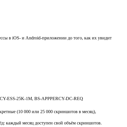
сы в iOS- и Android-приложении до того, как их увидит
RCY-ESS-25K-1M, BS-APPPERCY-DC-REQ
кретные (10 000 или 25 000 скриншотов в месяц),
рёд: каждый месяц доступен свой объём скриншотов.