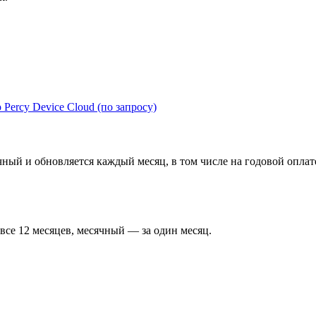
 Percy Device Cloud (по запросу)
й и обновляется каждый месяц, в том числе на годовой оплате; 
 все 12 месяцев, месячный — за один месяц.