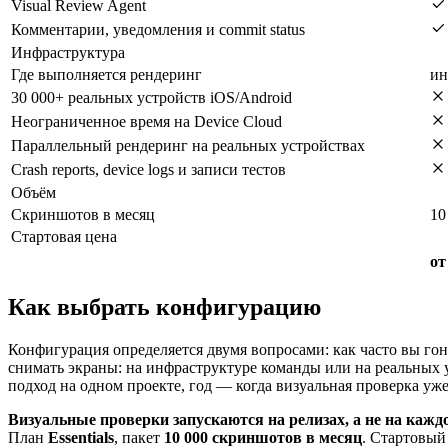
Visual Review Agent
Комментарии, уведомления и commit status
Инфраструктура
Где выполняется рендеринг
ин
30 000+ реальных устройств iOS/Android
Неограниченное время на Device Cloud
Параллельный рендеринг на реальных устройствах
Crash reports, device logs и записи тестов
Объём
Скриншотов в месяц
10
Стартовая цена
от
Как выбрать конфигурацию
Конфигурация определяется двумя вопросами: как часто вы гон
снимать экраны: на инфраструктуре команды или на реальных у
подход на одном проекте, год — когда визуальная проверка уж
Визуальные проверки запускаются на релизах, а не на кажд
План
Essentials
, пакет
10 000 скриншотов в месяц
. Стартовый