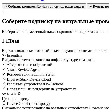
Собрать комплект
Конфигуратор под ваши задачи
Купить по
1
Соберите подписку на визуальные пров
Выберите план, месячный пакет скриншотов и срок оплаты — це
1.1
План
Вариант подписки: готовый пакет визуальных снимков или кон
Essentials
Визуальное тестирование на инфраструктуре команды.
AI-сравнение изображений
Visual Review Agent
Комментарии и commit status
BrowserStack Device Cloud
Реальные устройства iOS/Android
Параллельный рендеринг на устройствах
от
40 428 ₽
Цена по запросу
Device Cloud (по запросу)
Визуальное тестирование на реальных устройствах BrowserStac