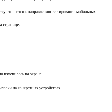
Percy относится к направлению тестирования мобильных
а странице.
о изменилось на экране.
исовки на конкретных устройствах.