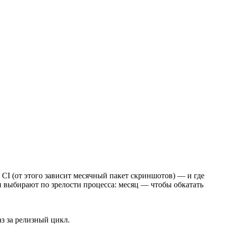
CI (от этого зависит месячный пакет скриншотов) — и где
и выбирают по зрелости процесса: месяц — чтобы обкатать
аз за релизный цикл.