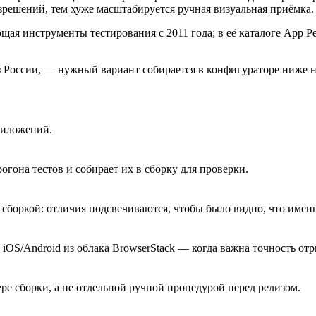
решений, тем хуже масштабируется ручная визуальная приёмка.
ющая инструменты тестирования с 2011 года; в её каталоге App 
России, — нужный вариант собирается в конфигураторе ниже н
риложений.
гона тестов и собирает их в сборку для проверки.
сборкой: отличия подсвечиваются, чтобы было видно, что именн
OS/Android из облака BrowserStack — когда важна точность отр
ере сборки, а не отдельной ручной процедурой перед релизом.