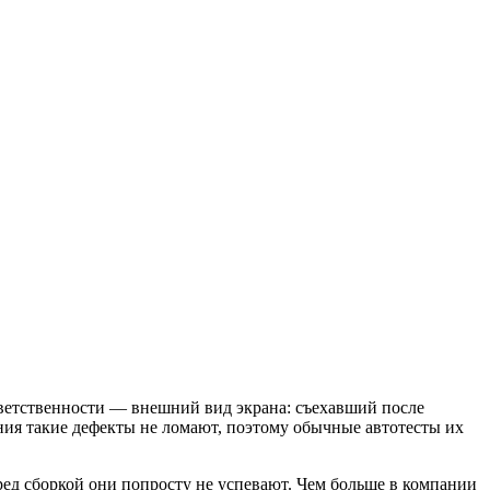
ветственности — внешний вид экрана: съехавший после
ния такие дефекты не ломают, поэтому обычные автотесты их
ед сборкой они попросту не успевают. Чем больше в компании