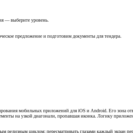
ия — выберите уровень.
еское предложение и подготовим документы для тендера.
рования мобильных приложений для iOS и Android. Его зона от
лементы на узкой диагонали, пропавшая иконка. Логику приложе
ым релизным циклом: пересматривать глазами каждый экран пер