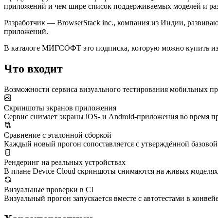
приложений и чем шире список поддерживаемых моделей и раз
Разработчик — BrowserStack inc., компания из Индии, развива
приложений.
В каталоге МИГСОФТ это подписка, которую можно купить из 
Что входит
Возможности сервиса визуального тестирования мобильных п
Скриншоты экранов приложения
Сервис снимает экраны iOS- и Android-приложения во время про
Сравнение с эталонной сборкой
Каждый новый прогон сопоставляется с утверждённой базовой 
Рендеринг на реальных устройствах
В плане Device Cloud скриншоты снимаются на живых моделях i
Визуальные проверки в CI
Визуальный прогон запускается вместе с автотестами в конвей