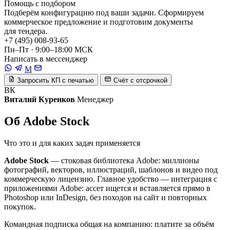
Помощь с подбором
Подберём конфигурацию под ваши задачи. Сформируем
коммерческое предложение и подготовим документы
для тендера.
+7 (495) 008-93-65
Пн–Пт · 9:00–18:00 МСК
Написать в мессенджер
M
Запросить КП с печатью
Счёт с отсрочкой
ВК
Виталий Куренков
Менеджер
Об Adobe Stock
Что это и для каких задач применяется
Adobe Stock
— стоковая библиотека Adobe: миллионы
фотографий, векторов, иллюстраций, шаблонов и видео под
коммерческую лицензию. Главное удобство — интеграция с
приложениями Adobe: ассет ищется и вставляется прямо в
Photoshop или InDesign, без походов на сайт и повторных
покупок.
Командная подписка общая на компанию: платите за объём