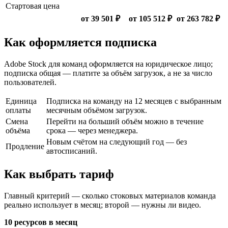
Стартовая цена
от 39 501 ₽
от 105 512 ₽
от 263 782 ₽
Как оформляется подписка
Adobe Stock для команд оформляется на юридическое лицо;
подписка общая — платите за объём загрузок, а не за число
пользователей.
Единица
Подписка на команду на 12 месяцев с выбранным
оплаты
месячным объёмом загрузок.
Смена
Перейти на больший объём можно в течение
объёма
срока — через менеджера.
Новым счётом на следующий год — без
Продление
автосписаний.
Как выбрать тариф
Главный критерий — сколько стоковых материалов команда
реально использует в месяц; второй — нужны ли видео.
10 ресурсов в месяц