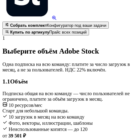
Собрать комплект
Конфигуратор под ваши задачи
Купить по артикулу
Прайс всех позиций
1
Выберите объём Adobe Stock
Одна подписка на всю команду: платите за число загрузок в
месяц, а не за пользователей. НДС 22% включён.
1.1
Объём
Подписка общая на всю команду — число пользователей не
ограничено, платите за объём загрузок в месяц.
10 ресурсов/мес
Старт для небольшой команды.
10 загрузок в месяц на всю команду
Фото, векторы, иллюстрации, шаблоны
Неиспользованные копятся — до 120
от
39 501 ₽