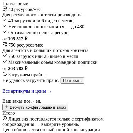
Популярный
40 ресурсов/мес
Для регулярного контент-производства.
40 загрузок или 6 видео в месяц
Неиспользованные копятся — до 480
Оптимален по цене за ресурс
от
105 512 ₽
750 ресурсов/мес
Для агентств и больших потоков контента.
750 загрузок или 25 видео в месяц
Максимальный объём командной подписки
от
263 782 ₽
Загружаем прайс…
Не удалось загрузить прайс.
Повторить
Все артикулы и цены →
Ваш заказ
поз. ·
ед.
Вернуть конфигурацию в заказ
Итого
Лицензия поставляется только с сертификатом
сопровождения — выберите уровень.
Цена обновляется по выбранной конфигурации