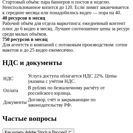
Стартовый объём: пара баннеров и постов в неделю.
Неиспользованное копится до 120. Если лимит заканчивается
к середине месяца или понадобились видео — пора на 40.
40 ресурсов в месяц
Рабочий объём для отдела маркетинга: ежедневный контент
плюс до 6 видео в месяц. Лучшее соотношение цены за ресурс
среди малых объёмов.
750 ресурсов в месяц
Для агентств и компаний с потоковым производством: сотни
макетов и до 25 видео ежемесячно.
НДС и документы
Услуга доступа облагается НДС 22%. Цены
НДС
указаны с учётом НДС.
В рублях по безналичному расчёту от
Оплата
российского юрлица.
Договор, счёт и закрывающие по
Документы
законодательству РФ.
Частые вопросы
Как купить Adobe Stock в России?