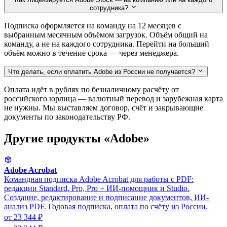
сотрудника?
Подписка оформляется на команду на 12 месяцев с
выбранным месячным объёмом загрузок. Объём общий на
команду, а не на каждого сотрудника. Перейти на больший
объём можно в течение срока — через менеджера.
Что делать, если оплатить Adobe из России не получается?
Оплата идёт в рублях по безналичному расчёту от
российского юрлица — валютный перевод и зарубежная карта
не нужны. Мы выставляем договор, счёт и закрывающие
документы по законодательству РФ.
Другие продукты «Adobe»
Adobe Acrobat
Командная подписка Adobe Acrobat для работы с PDF:
редакции Standard, Pro, Pro + ИИ-помощник и Studio.
Создание, редактирование и подписание документов, ИИ-
анализ PDF. Годовая подписка, оплата по счёту из России.
от 23 344 ₽