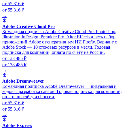
от 55 316 ₽
от 55 316 ₽
→
Adobe Creative Cloud Pro
Командная подписка Adobe Creative Cloud Pro: Photoshop,
Illustrator, InDesign, Premiere Pro, After Effects и весь набор
приложений Adobe с генеративным ИИ Firefly. Вариант с
Adobe Stock — 10 стоковых ресурсов в месяц. Годовая
подписка для компаний, оплата по счёту из России.
от 138 485 ₽
от 138 485 ₽
→
Adobe Dreamweaver
Командная подписка Adobe Dreamweaver — визуальная и
кодовая разработка сайтов. Годовая подписка для компаний,
оплата по счёту из России.
от 55 316 ₽
от 55 316 ₽
→
Adobe Express