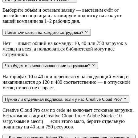
Выберите объём и оставьте заявку — выставим счёт от
российского юрлица и активируем подписку на аккаунт
вашей компании за 1–2 рабочих дня.
Лимит считается на каждого сотрудника?
Нет — лимит общий на команду: 10, 40 или 750 загрузок в
месяц на всех, а пользоваться библиотекой могут все
сотрудники.
Что будет с неиспользованными загрузками?
На тарифах 10 и 40 они переносятся на следующий месяц и
накапливаются до 120 и 480 соответственно — в отпускной
месяц ничего не сгорает.
Нужна ли отдельная подписка, если у нас Creative Cloud Pro?
Creative Cloud Pro сам по себе не включает стоковые загрузки.
Есть комплектация Creative Cloud Pro + Adobe Stock с 10
загрузками в месяц — если этого мало, берите отдельную
подписку на 40 или 750 ресурсов.
Как лицензируется Adobe Stock — на компанию или на каждого