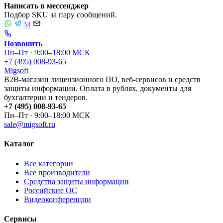
Написать в мессенджер
Подбор SKU за пару сообщений.
M
Позвонить
Пн–Пт · 9:00–18:00 МСК
+7 (495) 008-93-65
Migsoft
B2B-магазин лицензионного ПО, веб-сервисов и средств
защиты информации. Оплата в рублях, документы для
бухгалтерии и тендеров.
+7 (495) 008-93-65
Пн–Пт · 9:00–18:00 МСК
sale@migsoft.ru
Каталог
Все категории
Все производители
Средства защиты информации
Российские ОС
Видеоконференции
Сервисы