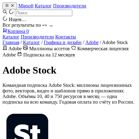
Migsoft
Каталог
Производители
Ищем…
Все результаты по «
» →
Корзина
0
Каталог
Производители
Контакты
Главная
/
Каталог
/
Графика и дизайн
/
Adobe
/
Adobe Stock
Adobe
Миллионы ассетов
Коммерческая лицензия
Adobe
Подписка на 12 месяцев
Adobe Stock
Командная подписка Adobe Stock: миллионы лицензионных
фото, векторов, видео и шаблонов прямо в приложениях
Adobe. Объёмы 10, 40 и 750 ресурсов в месяц — одна
подписка на всю команду. Годовая оплата по счёту из России.