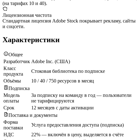
(на тарифах 10 и 40).
Лицензионная чистота
Стандартная лицензия Adobe Stock покрывает рекламу, сайты
и соцсети.
Характеристики
Общее
Разработчик
Adobe Inc. (США)
Класс
Стоковая библиотека по подписке
продукта
Объёмы
10 / 40 / 750 ресурсов в месяц
Подписка
Модель
За подписку на команду в год — пользователи
оплаты
не тарифицируются
Срок
12 месяцев с даты активации
Поставка и документы
Форма
Услуга предоставления доступа (подписка)
поставки
НДС
22% — включён в цену, выделяется в счёте